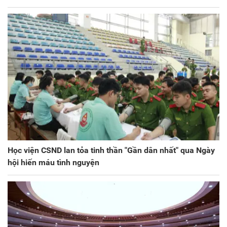
Học viện CSND lan tỏa tinh thần "Gần dân nhất" qua Ngày
hội hiến máu tình nguyện