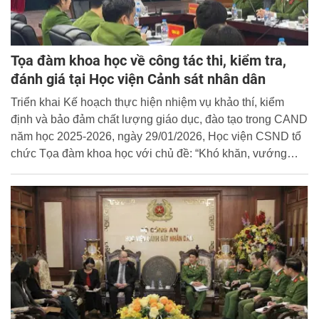
Tọa đàm khoa học về công tác thi, kiểm tra,
đánh giá tại Học viện Cảnh sát nhân dân
Triển khai Kế hoạch thực hiện nhiệm vụ khảo thí, kiểm
định và bảo đảm chất lượng giáo dục, đào tạo trong CAND
năm học 2025-2026, ngày 29/01/2026, Học viện CSND tổ
chức Tọa đàm khoa học với chủ đề: “Khó khăn, vướng
mắc trong công tác thi, kiểm tra, đánh giá tại Học viện
Cảnh sát nhân dân hiện nay - Kiến nghị và đề xuất”.