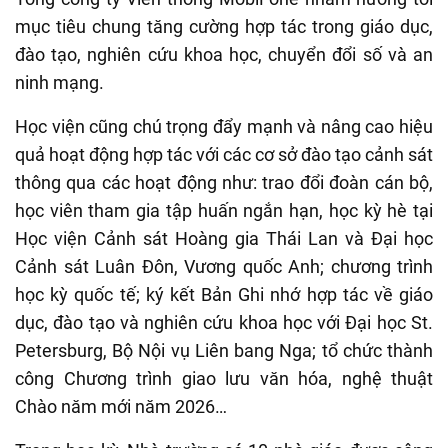
mục tiêu chung tăng cường hợp tác trong giáo dục,
đào tạo, nghiên cứu khoa học, chuyển đổi số và an
ninh mạng.
Học viện cũng chú trọng đẩy mạnh và nâng cao hiệu
quả hoạt động hợp tác với các
cơ sở đào tạo cảnh sát
thông qua các hoạt động như: trao đổi đoàn cán bộ,
học viên tham gia tập huấn ngắn hạn, học kỳ hè tại
Học viện Cảnh sát Hoàng gia Thái Lan và Đại học
Cảnh sát Luân Đôn, Vương quốc Anh; chương trình
học kỳ quốc tế; ký kết Bản Ghi nhớ hợp tác về giáo
dục, đào tạo và nghiên cứu khoa học với Đại học St.
Petersburg, Bộ Nội vụ Liên bang Nga; tổ chức thành
công Chương trình giao lưu văn hóa, nghệ thuật
Chào năm mới năm 2026…