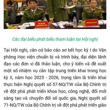
Các đại biểu phát biểu tham luận tại Hội nghị
Tại Hội nghị, căn cứ báo cáo sơ kết học kỳ I do Văn
phòng Học viện chuẩn bị và trình bày, đại diện lãnh
đạo các đơn vị đã thảo luận, cho ý kiến và đề xuất
một số nhiệm vụ cần tập trung triển khai trong học
kỳ II, năm học 2025 - 2026, trọng tâm là triển khai
thực hiện Nghị quyết số 57-NQ/TW của Bộ Chính trị
về đột phá phát triển khoa học, công nghệ, đổi mới
sáng tạo và chuyển đổi số quốc gia, Nghị quyết số
71-NQ/TW của Bộ Chính trị về đột phá phát triển giáo