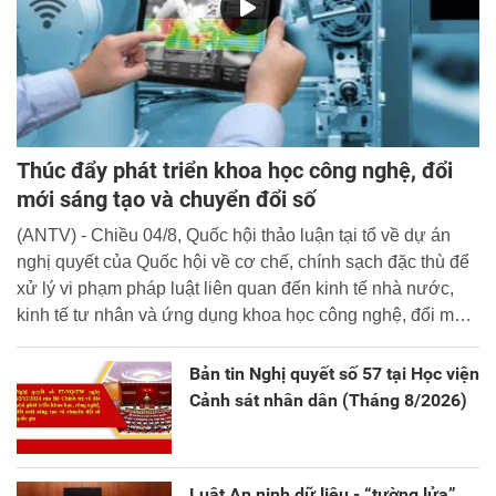
Thúc đẩy phát triển khoa học công nghệ, đổi
mới sáng tạo và chuyển đổi số
(ANTV) - Chiều 04/8, Quốc hội thảo luận tại tổ về dự án
nghị quyết của Quốc hội về cơ chế, chính sạch đặc thù để
xử lý vi phạm pháp luật liên quan đến kinh tế nhà nước,
kinh tế tư nhân và ứng dụng khoa học công nghệ, đổi mới
sáng tạo và chuyển đổi số.
Bản tin Nghị quyết số 57 tại Học viện
Cảnh sát nhân dân (Tháng 8/2026)
Luật An ninh dữ liệu - “tường lửa”