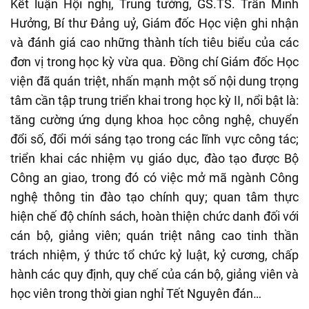
Kết luận Hội nghị, Trung tướng, GS.TS. Trần Minh
Hưởng, Bí thư Đảng uỷ, Giám đốc Học viện ghi nhận
và đánh giá cao những thành tích tiêu biểu của các
đơn vị trong học kỳ vừa qua. Đồng chí Giám đốc Học
viện đã quán triệt, nhấn mạnh một số nội dung trọng
tâm cần tập trung triển khai trong học kỳ II, nổi bật là:
tăng cường ứng dụng khoa học công nghệ, chuyển
đổi số, đổi mới sáng tạo trong các lĩnh vực công tác;
triển khai các nhiệm vụ giáo dục, đào tạo được Bộ
Công an giao, trong đó có việc mở mã ngành Công
nghệ thông tin đào tạo chính quy; quan tâm thực
hiện chế độ chính sách, hoàn thiện chức danh đối với
cán bộ, giảng viên; quán triệt nâng cao tinh thần
trách nhiệm, ý thức tổ chức kỷ luật, kỷ cương, chấp
hành các quy định, quy chế của cán bộ, giảng viên và
học viên trong thời gian nghỉ Tết Nguyên đán…