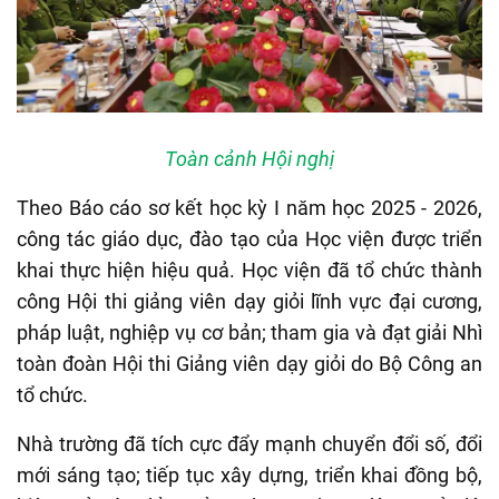
Toàn cảnh Hội nghị
Theo Báo cáo sơ kết học kỳ I năm học 2025 - 2026,
công tác giáo dục, đào tạo của Học viện được triển
khai thực hiện hiệu quả. Học viện đã tổ chức thành
công Hội thi giảng viên dạy giỏi lĩnh vực đại cương,
pháp luật, nghiệp vụ cơ bản; tham gia và đạt giải Nhì
toàn đoàn Hội thi Giảng viên dạy giỏi do Bộ Công an
tổ chức.
Nhà trường đã tích cực đẩy mạnh chuyển đổi số, đổi
mới sáng tạo; tiếp tục xây dựng, triển khai đồng bộ,