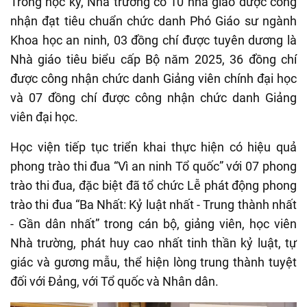
Trong học kỳ, Nhà trường có 10 nhà giáo được công
nhận đạt tiêu chuẩn chức danh Phó Giáo sư ngành
Khoa học an ninh, 03 đồng chí được tuyên dương là
Nhà giáo tiêu biểu cấp Bộ năm 2025, 36 đồng chí
được công nhận chức danh Giảng viên chính đại học
và 07 đồng chí được công nhận chức danh Giảng
viên đại học.
Học viện tiếp tục triển khai thực hiện có hiệu quả
phong trào thi đua “Vì an ninh Tổ quốc” với 07 phong
trào thi đua, đặc biệt đã tổ chức Lễ phát động phong
trào thi đua “Ba Nhất: Kỷ luật nhất - Trung thành nhất
- Gần dân nhất” trong cán bộ, giảng viên, học viên
Nhà trường, phát huy cao nhất tinh thần kỷ luật, tự
giác và gương mẫu, thể hiện lòng trung thành tuyệt
đối với Đảng, với Tổ quốc và Nhân dân.