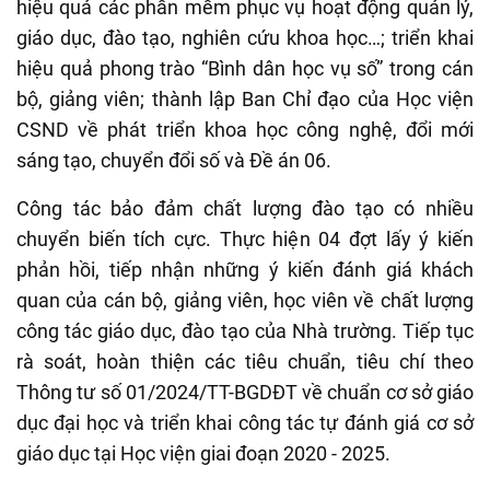
hiệu quả các phần mềm phục vụ hoạt động quản lý,
giáo dục, đào tạo, nghiên cứu khoa học…; triển khai
hiệu quả phong trào “Bình dân học vụ số” trong cán
bộ, giảng viên; thành lập Ban Chỉ đạo của Học viện
CSND về phát triển khoa học công nghệ, đổi mới
sáng tạo, chuyển đổi số và Đề án 06.
Công tác bảo đảm chất lượng đào tạo có nhiều
chuyển biến tích cực. Thực hiện 04 đợt lấy ý kiến
phản hồi, tiếp nhận những ý kiến đánh giá khách
quan của cán bộ, giảng viên, học viên về chất lượng
công tác giáo dục, đào tạo của Nhà trường. Tiếp tục
rà soát, hoàn thiện các tiêu chuẩn, tiêu chí theo
Thông tư số 01/2024/TT-BGDĐT về chuẩn cơ sở giáo
dục đại học và triển khai công tác tự đánh giá cơ sở
giáo dục tại Học viện giai đoạn 2020 - 2025.