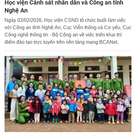
Học viện Cảnh sát nhân dân và Công an tỉnh
Nghệ An
Ngày 02/02/2026, Học viện CSND tổ chức buổi làm việc
với Công an tỉnh Nghệ An, Cục Viễn thông và Cơ yếu, Cục
Công nghệ thông tin - Bộ Công an về việc triển khai thí
điểm đào tạo trực tuyến trên nền tảng mạng BCANet.