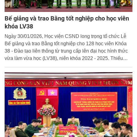
Bế giảng và trao Bằng tốt nghiệp cho học viên
khóa LV38
Ngày 30/01/2026, Học viện CSND long trọng tổ chức Lễ
Bế giảng và trao Bằng tốt nghiệp cho 128 học viên Khóa
38 - Đào tạo liên thông từ trung cấp lên đại học hình thức
vừa làm vừa học (LV38), niên khóa 2022 - 2025. Thiếu
tướng, PGS.TS. Trần Quang Huyên - Phó Giám đốc Học
viện dự và chủ trì buổi lễ.