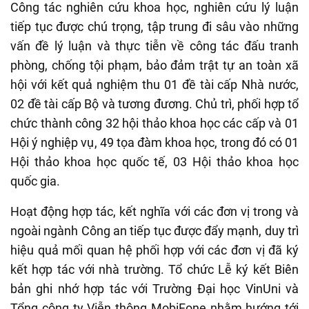
Công tác nghiên cứu khoa học, nghiên cứu lý luận
tiếp tục được chú trọng, tập trung đi sâu vào những
vấn đề lý luận và thực tiễn về công tác đấu tranh
phòng, chống tội phạm, bảo đảm trật tự an toàn xã
hội với kết quả nghiệm thu 01 đề tài cấp Nhà nước,
02 đề tài cấp Bộ và tương đương. Chủ trì, phối hợp tổ
chức thành công 32 hội thảo khoa học các cấp và 01
Hội ý nghiệp vụ, 49 tọa đàm khoa học, trong đó có 01
Hội thảo khoa học quốc tế, 03 Hội thảo khoa học
quốc gia.
Hoạt động hợp tác, kết nghĩa với các đơn vị trong và
ngoài ngành Công an tiếp tục được đẩy mạnh, duy trì
hiệu quả mối quan hệ phối hợp với các đơn vị đã ký
kết hợp tác với nhà trường. Tổ chức Lễ ký kết Biên
bản ghi nhớ hợp tác với Trường Đại học VinUni và
Tổng công ty Viễn thông MobiFone nhằm hướng tới