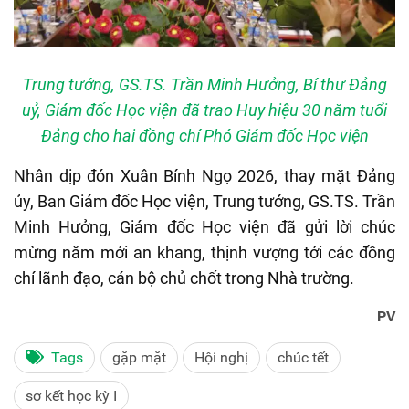
Trung tướng, GS.TS. Trần Minh Hưởng, Bí thư Đảng
uỷ, Giám đốc Học viện đã trao Huy hiệu 30 năm tuổi
Đảng cho hai đồng chí Phó Giám đốc Học viện
Nhân dịp đón Xuân Bính Ngọ 2026, thay mặt Đảng
ủy, Ban Giám đốc Học viện, Trung tướng, GS.TS. Trần
Minh Hưởng, Giám đốc Học viện đã gửi lời chúc
mừng năm mới an khang, thịnh vượng tới các đồng
chí lãnh đạo, cán bộ chủ chốt trong Nhà trường.
PV
Tags
gặp mặt
Hội nghị
chúc tết
sơ kết học kỳ I