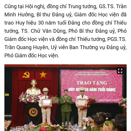
Cũng tại Hội nghị, đồng chí Trung tướng, GS.TS. Trần
Minh Hưởng, Bí thư Đảng uỷ, Giám đốc Học viện đã
trao Huy hiệu 30 năm tuổi Đảng cho đồng chí Thiếu
tướng, TS. Chử Văn Dũng, Phó Bí thư Đảng uỷ, Phó
Giám đốc Học viện và đồng chí Thiếu tướng, PGS.TS.
Trần Quang Huyên, Uỷ viên Ban Thường vụ Đảng uỷ,
Phó Giám đốc Học viện.