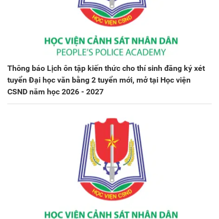
Thông báo Lịch ôn tập kiến thức cho thí sinh đăng ký xét
tuyển Đại học văn bằng 2 tuyển mới, mở tại Học viện
CSND năm học 2026 - 2027