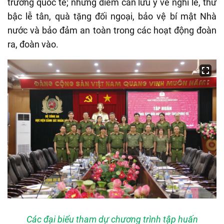
trường quốc tế; những điểm cần lưu ý về nghi lễ, thứ
bậc lễ tân, quà tặng đối ngoại, bảo vệ bí mật Nhà
nước và bảo đảm an toàn trong các hoạt động đoàn
ra, đoàn vào.
Các đại biểu tham dự chương trình tập huấn