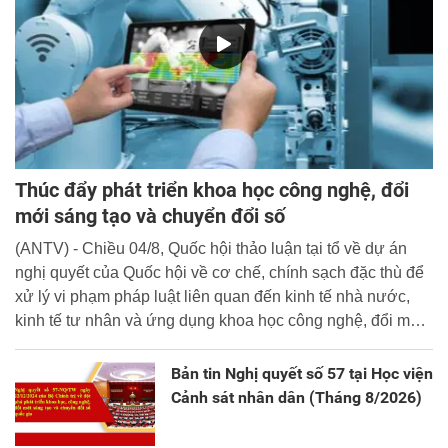
Thúc đẩy phát triển khoa học công nghệ, đổi
mới sáng tạo và chuyển đổi số
(ANTV) - Chiều 04/8, Quốc hội thảo luận tại tổ về dự án
nghị quyết của Quốc hội về cơ chế, chính sạch đặc thù để
xử lý vi phạm pháp luật liên quan đến kinh tế nhà nước,
kinh tế tư nhân và ứng dụng khoa học công nghệ, đổi mới
sáng tạo và chuyển đổi số.
Bản tin Nghị quyết số 57 tại Học viện
Cảnh sát nhân dân (Tháng 8/2026)