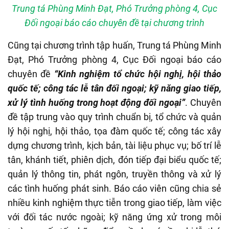
Trung tá Phùng Minh Đạt, Phó Trưởng phòng 4, Cục
Đối ngoại báo cáo chuyên đề tại chương trình
Cũng tại chương trình tập huấn, Trung tá Phùng Minh
Đạt, Phó Trưởng phòng 4, Cục Đối ngoại
báo cáo
chuyên đề
“Kinh nghiệm tổ chức hội nghị, hội thảo
quốc tế; công tác lễ tân đối ngoại; kỹ năng giao tiếp,
xử lý tình huống trong hoạt động đối ngoại”
. Chuyên
đề tập trung vào quy trình chuẩn bị, tổ chức và quản
lý hội nghị, hội thảo, tọa đàm quốc tế; công tác xây
dựng chương trình, kịch bản, tài liệu phục vụ; bố trí lễ
tân, khánh tiết, phiên dịch, đón tiếp đại biểu quốc tế;
quản lý thông tin, phát ngôn, truyền thông và xử lý
các tình huống phát sinh. Báo cáo viên cũng chia sẻ
nhiều kinh nghiệm thực tiễn trong giao tiếp, làm việc
với đối tác nước ngoài; kỹ năng ứng xử trong môi