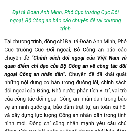
Đại tá Đoàn Anh Minh, Phó Cục trưởng Cục Đối
ngoại, Bộ Công an báo cáo chuyên đề tại chương
trình
Tại chương trình, đồng chí Đại tá Đoàn Anh Minh, Phó
Cục trưởng Cục Đối ngoại, Bộ Công an báo cáo
chuyên đề
“Chính sách đối ngoại của Việt Nam và
quan điểm chỉ đạo của Bộ Công an về công tác đối
ngoại Công an nhân dân”.
Chuyên đề đã khái quát
những nội dung cơ bản trong đường lối, chính sách
đối ngoại của Đảng, Nhà nước; phân tích vị trí, vai trò
của công tác đối ngoại Công an nhân dân trong bảo
vệ an ninh quốc gia, bảo đảm trật tự, an toàn xã hội
và xây dựng lực lượng Công an nhân dân trong tình
hình mới. Đồng chí cũng nhấn mạnh yêu cầu chủ