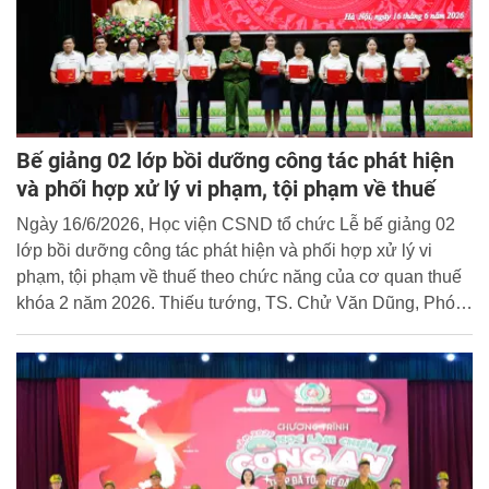
Bế giảng 02 lớp bồi dưỡng công tác phát hiện
và phối hợp xử lý vi phạm, tội phạm về thuế
Ngày 16/6/2026, Học viện CSND tổ chức Lễ bế giảng 02
lớp bồi dưỡng công tác phát hiện và phối hợp xử lý vi
phạm, tội phạm về thuế theo chức năng của cơ quan thuế
khóa 2 năm 2026. Thiếu tướng, TS. Chử Văn Dũng, Phó
Giám đốc Học viện dự và chủ trì buổi lễ.