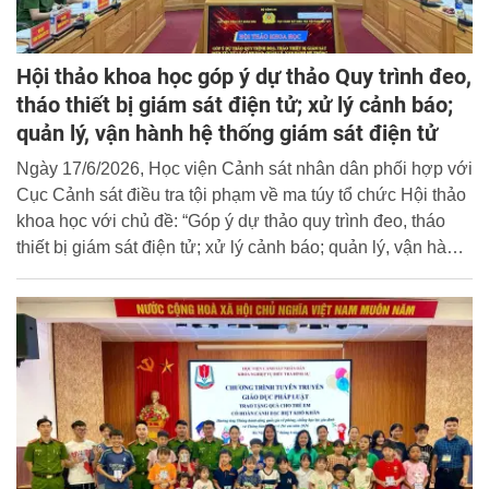
Hội thảo khoa học góp ý dự thảo Quy trình đeo,
tháo thiết bị giám sát điện tử; xử lý cảnh báo;
quản lý, vận hành hệ thống giám sát điện tử
Ngày 17/6/2026, Học viện Cảnh sát nhân dân phối hợp với
Cục Cảnh sát điều tra tội phạm về ma túy tổ chức Hội thảo
khoa học với chủ đề: “Góp ý dự thảo quy trình đeo, tháo
thiết bị giám sát điện tử; xử lý cảnh báo; quản lý, vận hành
hệ thống giám sát điện tử”.