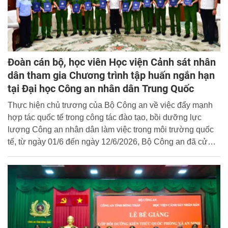
Đoàn cán bộ, học viên Học viện Cảnh sát nhân
dân tham gia Chương trình tập huấn ngắn hạn
tại Đại học Công an nhân dân Trung Quốc
Thực hiện chủ trương của Bộ Công an về việc đẩy mạnh
hợp tác quốc tế trong công tác đào tạo, bồi dưỡng lực
lượng Công an nhân dân làm việc trong môi trường quốc
tế, từ ngày 01/6 đến ngày 12/6/2026, Bộ Công an đã cử
đoàn cán bộ, học viên Học viện Cảnh sát nhân dân
(CSND) gồm 12 thành viên tham gia chương trình tập
huấn ngắn hạn tại Đại học Công an nhân dân Trung Quốc.