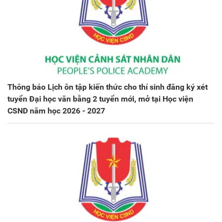
Thông báo Lịch ôn tập kiến thức cho thí sinh đăng ký xét
tuyển Đại học văn bằng 2 tuyển mới, mở tại Học viện
CSND năm học 2026 - 2027