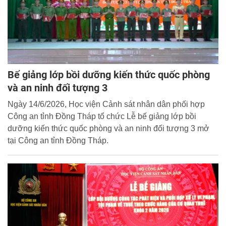
Bế giảng lớp bồi dưỡng kiến thức quốc phòng
và an ninh đối tượng 3
Ngày 14/6/2026, Học viện Cảnh sát nhân dân phối hợp
Công an tỉnh Đồng Tháp tổ chức Lễ bế giảng lớp bồi
dưỡng kiến thức quốc phòng và an ninh đối tượng 3 mở
tại Công an tỉnh Đồng Tháp.