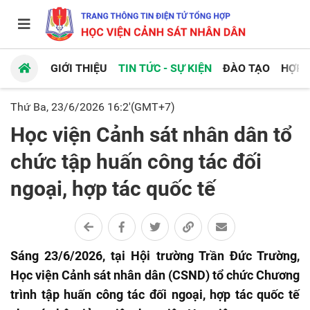
GIỚI THIỆU
TIN TỨC - SỰ KIỆN
ĐÀO TẠO
HỢP 
Thứ Ba, 23/6/2026 16:2'(GMT+7)
Học viện Cảnh sát nhân dân tổ
chức tập huấn công tác đối
ngoại, hợp tác quốc tế
Sáng 23/6/2026, tại Hội trường Trần Đức Trường,
Học viện Cảnh sát nhân dân (CSND) tổ chức Chương
trình tập huấn công tác đối ngoại, hợp tác quốc tế