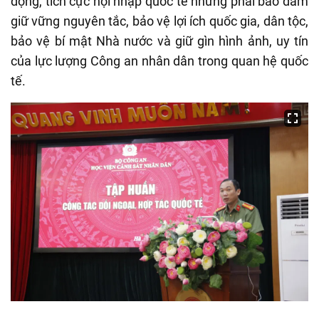
động, tích cực hội nhập quốc tế nhưng phải bảo đảm
giữ vững nguyên tắc, bảo vệ lợi ích quốc gia, dân tộc,
bảo vệ bí mật Nhà nước và giữ gìn hình ảnh, uy tín
của lực lượng Công an nhân dân trong quan hệ quốc
tế.