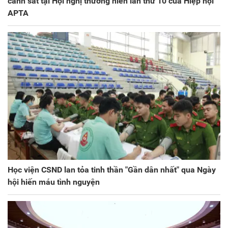
cảnh sát tại Hội nghị thường niên lần thứ 10 của Hiệp hội
APTA
Học viện CSND lan tỏa tinh thần "Gần dân nhất" qua Ngày
hội hiến máu tình nguyện