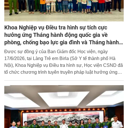
Khoa Nghiệp vụ Điều tra hình sự tích cực
hưởng ứng Tháng hành động quốc gia về
phòng, chống bạo lực gia đình và Tháng hành
động vì Trẻ em năm 2026
Được sự đồng ý của Ban Giám đốc Học viện, ngày
17/6/2026, tại Làng Trẻ em Birla (Sở Y tế thành phố Hà
Nội), Khoa Nghiệp vụ Điều tra hình sự, Học viện CSND đã
tổ chức chương trình tuyên truyền pháp luật hưởng ứng
Tháng hành động quốc gia về phòng, chống bạo lực gia
đình và Tháng hành động vì Trẻ em năm 2026.