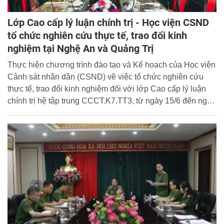
Lớp Cao cấp lý luận chính trị - Học viện CSND
tổ chức nghiên cứu thực tế, trao đổi kinh
nghiệm tại Nghệ An và Quảng Trị
Thực hiện chương trình đào tạo và Kế hoạch của Học viện
Cảnh sát nhân dân (CSND) về việc tổ chức nghiên cứu
thực tế, trao đổi kinh nghiệm đối với lớp Cao cấp lý luận
chính trị hệ tập trung CCCT.K7.TT3, từ ngày 15/6 đến ngày
19/6/2026, Phòng Quản lý đào tạo và bồi dưỡng nâng cao
đã tổ chức cho học viên lớp CCCT.K7.TT3 tham gia
chương trình nghiên cứu thực tế tại các tỉnh Nghệ An và
Quảng Trị.