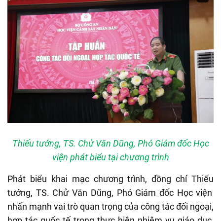
Thiếu tướng, TS. Chử Văn Dũng, Phó Giám đốc Học
viện phát biểu tại chương trình
Phát biểu khai mạc chương trình, đồng chí Thiếu
tướng
, TS.
Chử Văn Dũng, Phó Giám đốc Học viện
nhấn mạnh vai trò quan trọng của công tác đối ngoại,
hợp tác quốc tế trong thực hiện nhiệm vụ giáo dục,