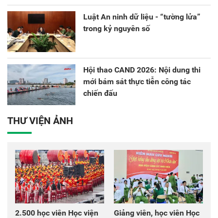
Luật An ninh dữ liệu - “tường lửa”
trong kỷ nguyên số
Hội thao CAND 2026: Nội dung thi
mới bám sát thực tiễn công tác
chiến đấu
THƯ VIỆN ẢNH
2.500 học viên Học viện
Giảng viên, học viên Học