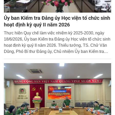
Ủy ban Kiểm tra Đảng ủy Học viện tổ chức sinh
hoạt định kỳ quý II năm 2026
Thực hiện Quy chế làm việc nhiệm kỳ 2025-2030, ngày
18/6/2026, Ủy ban Kiểm tra Đảng ủy Học viện tổ chức sinh
hoạt định kỳ quý II năm 2026. Thiếu tướng, TS. Chử Văn
Dũng, Phó Bí thư Đảng ủy, Chủ nhiệm Ủy ban Kiểm tra
Đảng ủy, Phó Giám đốc Học viện Cảnh sát nhân dân
(CSND) dự và chủ trì cuộc họp.