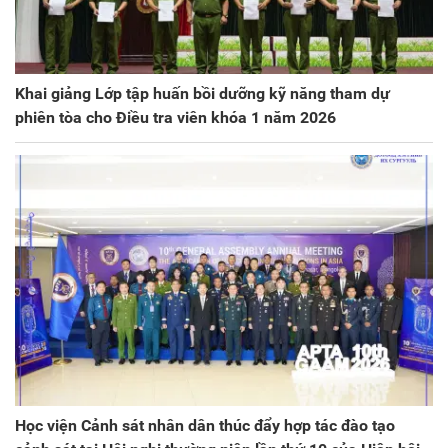
Khai giảng Lớp tập huấn bồi dưỡng kỹ năng tham dự
phiên tòa cho Điều tra viên khóa 1 năm 2026
Học viện Cảnh sát nhân dân thúc đẩy hợp tác đào tạo