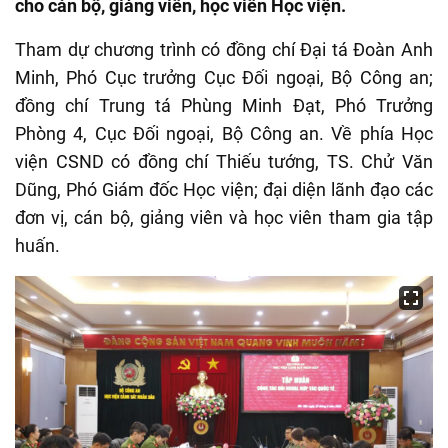
cho cán bộ, giảng viên, học viên Học viện.
Tham dự chương trình có đồng chí Đại tá Đoàn Anh
Minh, Phó Cục trưởng Cục Đối ngoại, Bộ Công an;
đồng
chí
Trung tá Phùng Minh Đạt, Phó Trưởng
Phòng 4, Cục Đối ngoại, Bộ Công an. Về phía Học
viện CSND có đồng chí Thiếu
tướng
, TS.
Chử Văn
Dũng, Phó Giám đốc Học viện
; đại diện lãnh đạo các
đơn vị, cán bộ, giảng viên và học viên tham gia tập
huấn.