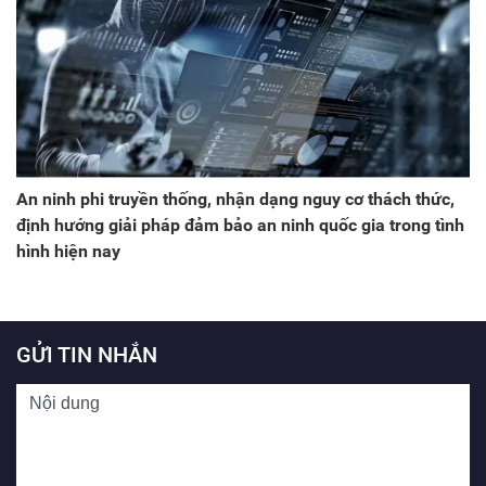
An ninh phi truyền thống, nhận dạng nguy cơ thách thức,
định hướng giải pháp đảm bảo an ninh quốc gia trong tình
hình hiện nay
GỬI TIN NHẮN