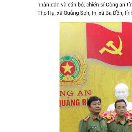
nhân dân và cán bộ, chiến sĩ Công an tỉ
Thọ Hạ, xã Quảng Sơn, thị xã Ba Đồn, tỉ