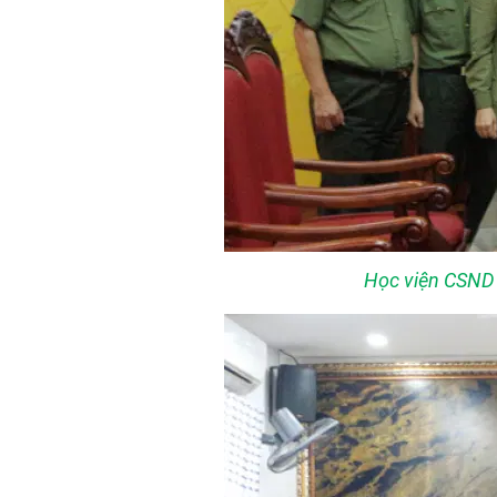
Học viện CSND t