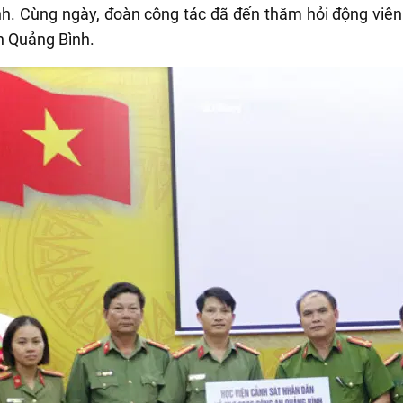
nh. Cùng ngày, đoàn công tác đã đến thăm hỏi động viên 
nh Quảng Bình.