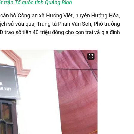
t trận Tổ quốc tỉnh Quảng Bình
, cán bộ Công an xã Hướng Việt, huyện Hướng Hóa,
 lịch sử vừa qua, Trung tá Phan Văn Sơn, Phó trưởng
rao số tiền 40 triệu đồng cho con trai và gia đình