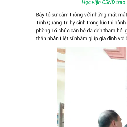
Học viện CSND trao 
Bày tỏ sự cảm thông với những mất mát,
Tỉnh Quảng Trị hy sinh trong lúc thi hàn
phòng Tổ chức cán bộ đã đến thăm hỏi gi
thân nhân Liệt sĩ nhằm giúp gia đình vơi