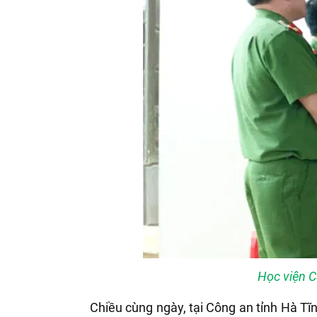
Học viện C
Chiều cùng ngày, tại Công an tỉnh Hà Tĩ