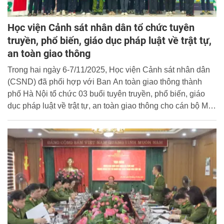
Học viện Cảnh sát nhân dân tổ chức tuyên
truyền, phổ biến, giáo dục pháp luật về trật tự,
an toàn giao thông
Trong hai ngày 6-7/11/2025, Học viện Cảnh sát nhân dân
(CSND) đã phối hợp với Ban An toàn giao thông thành
phố Hà Nội tổ chức 03 buổi tuyên truyền, phổ biến, giáo
dục pháp luật về trật tự, an toàn giao thông cho cán bộ Mặt
trận Tổ quốc, học sinh và sinh viên trên địa bàn thành phố
Hà Nội.