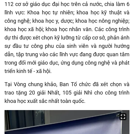
1
12
cơ sở giáo dục đại học trên cả nước
, chia làm 6
lĩnh vực: Khoa học tự nhiên; khoa học kỹ thuật và
công nghệ; khoa học y, dược; khoa học nông nghiệp;
khoa học xã hội; khoa học nhân văn.
Các công trình
dự thi được xét chọn kỹ lưỡng từ cấp cơ sở, phản ánh
sự đầu tư công phu của sinh viên và người hướng
dẫn, tập trung vào các lĩnh vực đang được quan tâm
trong đổi mới giáo dục, ứng dụng công nghệ và phát
triển kinh tế - xã hội.
Tại Vòng chung khảo, Ban Tổ chức đã xét
chọn
và
trao tặng 20 giải Nhất, 105 giải Nhì cho công trình
khoa học xuất sắc nhất
toàn quốc.