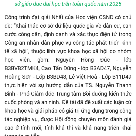
sở giáo dục đại học trên toàn quốc năm 2025
Công trình đạt giải Nhất của Học viện CSND
có chủ
đề:
“Khai thác cơ sở dữ liệu quốc gia về dân cư, căn
cước công dân, định danh và xác thực điện tử trong
Công an nhân dân phục vụ công tác phát triển kinh
tế xã hội”
,
thuộc lĩnh vực khoa học xã hội do nhóm
học viên, gồm: Nguyễn Hồng Đức - lớp
B3BVB2TMK4, Cao Tấn Dũng - lớp B3AD47, Nguyễn
Hoàng Sơn - Lớp B3BD48, Lê Việt Hoà - Lớp B11D49
thực hiện
với sự hướng dẫn của
TS
.
Nguyễn Thanh
Bình - Phó Giám đốc Trung tâm Bồi
dưỡng
kiến thức
quốc phòng
và
an ninh
.
Đề tài đã đề xuất các luận cứ
khoa học và giải pháp có giá trị ứng dụng trong công
tác nghiệp vụ, được Hội đồng chuyên môn đánh giá
cao ở tính mới, tính khả thi và khả năng triển khai