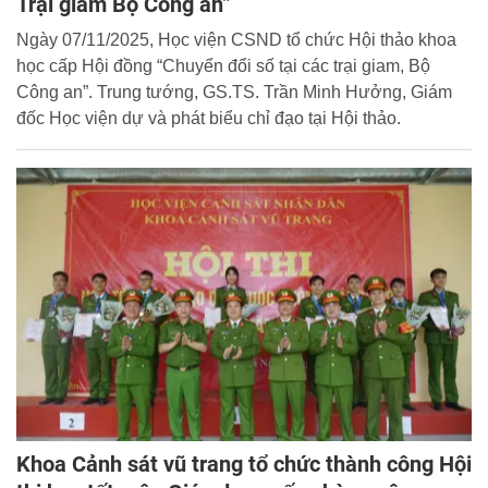
Trại giam Bộ Công an”
Ngày 07/11/2025, Học viện CSND tổ chức Hội thảo khoa
học cấp Hội đồng “Chuyển đổi số tại các trại giam, Bộ
Công an”. Trung tướng, GS.TS. Trần Minh Hưởng, Giám
đốc Học viện dự và phát biểu chỉ đạo tại Hội thảo.
Khoa Cảnh sát vũ trang tổ chức thành công Hội