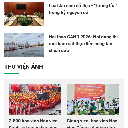
Luật An ninh dữ liệu - “tường lửa”
trong kỷ nguyên số
Hội thao CAND 2026: Nội dung thi
mới bám sát thực tiễn công tác
chiến đấu
THƯ VIỆN ẢNH
2.500 học viên Học viện
Giảng viên, học viên Học
Cảnh sát nhân dân tổng
viện Cảnh sát nhân dân