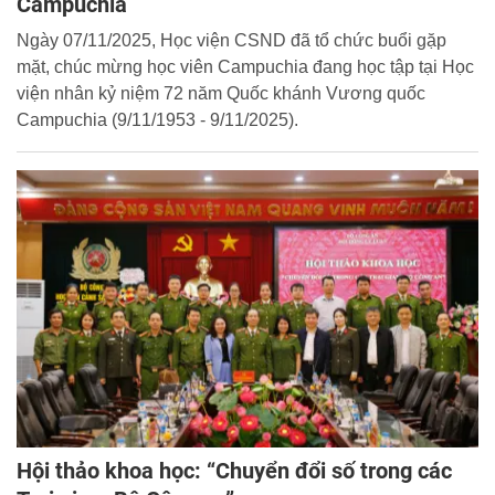
Campuchia
Ngày 07/11/2025, Học viện CSND đã tổ chức buổi gặp
mặt, chúc mừng học viên Campuchia đang học tập tại Học
viện nhân kỷ niệm 72 năm Quốc khánh Vương quốc
Campuchia (9/11/1953 - 9/11/2025).
Hội thảo khoa học: “Chuyển đổi số trong các