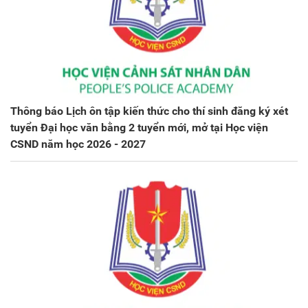
Thông báo Lịch ôn tập kiến thức cho thí sinh đăng ký xét
tuyển Đại học văn bằng 2 tuyển mới, mở tại Học viện
CSND năm học 2026 - 2027