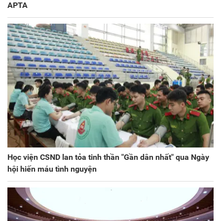
APTA
Học viện CSND lan tỏa tinh thần "Gần dân nhất" qua Ngày
hội hiến máu tình nguyện