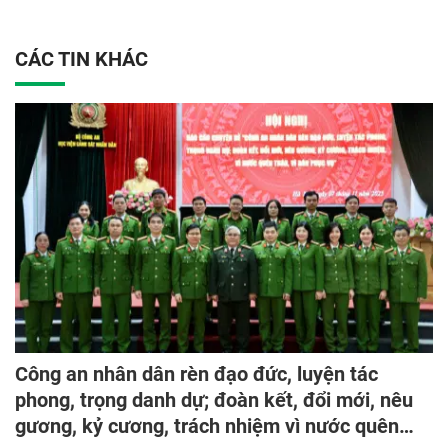
CÁC TIN KHÁC
Công an nhân dân rèn đạo đức, luyện tác
phong, trọng danh dự; đoàn kết, đổi mới, nêu
gương, kỷ cương, trách nhiệm vì nước quên