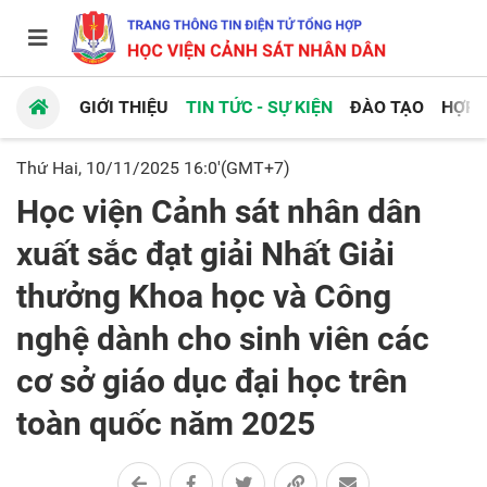
GIỚI THIỆU
TIN TỨC - SỰ KIỆN
ĐÀO TẠO
HỢP 
Thứ Hai, 10/11/2025 16:0'(GMT+7)
Học viện Cảnh sát nhân dân
xuất sắc đạt giải Nhất Giải
thưởng Khoa học và Công
nghệ dành cho sinh viên các
cơ sở giáo dục đại học trên
toàn quốc năm 2025