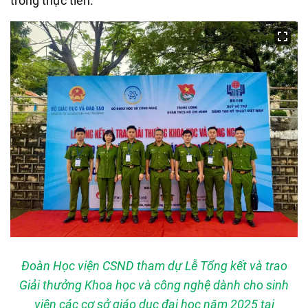
trong thực tiễn.
Đoàn Học viện CSND tham dự Lễ Tổng kết và trao
Giải thưởng Khoa học và công nghệ dành cho sinh
viên các cơ sở giáo dục đại học năm 2025 tại