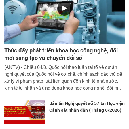
Thúc đẩy phát triển khoa học công nghệ, đổi
mới sáng tạo và chuyển đổi số
(ANTV) - Chiều 04/8, Quốc hội thảo luận tại tổ về dự án
nghị quyết của Quốc hội về cơ chế, chính sạch đặc thù để
xử lý vi phạm pháp luật liên quan đến kinh tế nhà nước,
kinh tế tư nhân và ứng dụng khoa học công nghệ, đổi mới
sáng tạo và chuyển đổi số.
Bản tin Nghị quyết số 57 tại Học viện
Cảnh sát nhân dân (Tháng 8/2026)