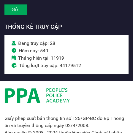
THỐNG KÊ TRUY CẬP
Đang truy cập: 28
Hôm nay: 540
Tháng hiện tại: 11919
Tổng lượt truy cập: 44179512
Giấy phép xuất bản thông tin số 125/GP-BC do Bộ Thông
tin và truyền thông cấp ngày 02/4/2008.
Bản quyền © 2008 - 2024 thuộc Học viện Cảnh sát nhân