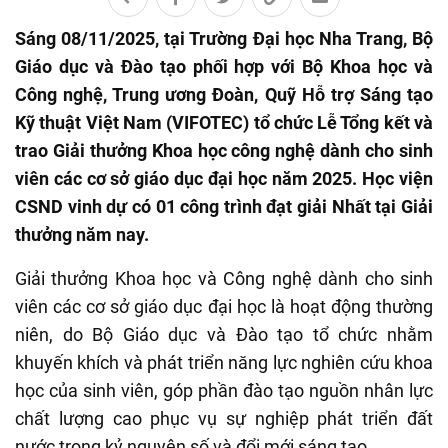
Sáng 08/11/2025, tại Trường Đại học Nha Trang, Bộ
Giáo dục và Đào tạo phối hợp với Bộ Khoa học và
Công nghệ, Trung ương Đoàn, Quỹ Hỗ trợ Sáng tạo
Kỹ thuật Việt Nam (VIFOTEC) tổ chức Lễ Tổng kết và
trao Giải thưởng Khoa học công nghệ dành cho sinh
viên các cơ sở giáo dục đại học năm 2025. Học viện
CSND vinh dự có 01 công trình đạt giải Nhất tại Giải
thưởng năm nay.
Giải thưởng Khoa học và Công nghệ dành cho sinh
viên các cơ sở giáo dục đại học là hoạt động thường
niên, do Bộ Giáo dục và Đào tạo tổ chức nhằm
khuyến khích và phát triển năng lực nghiên cứu khoa
học của sinh viên, góp phần đào tạo nguồn nhân lực
chất lượng cao phục vụ sự nghiệp phát triển đất
nước trong kỷ nguyên số và đổi mới sáng tạo.