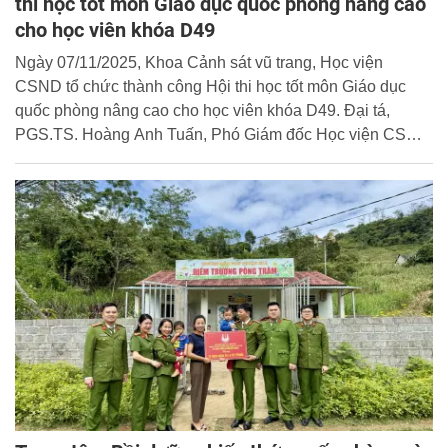
thi học tốt môn Giáo dục quốc phòng nâng cao
cho học viên khóa D49
Ngày 07/11/2025, Khoa Cảnh sát vũ trang, Học viện
CSND tổ chức thành công Hội thi học tốt môn Giáo dục
quốc phòng nâng cao cho học viên khóa D49. Đại tá,
PGS.TS. Hoàng Anh Tuấn, Phó Giám đốc Học viện CSND
dự và chỉ đạo Hội thi.