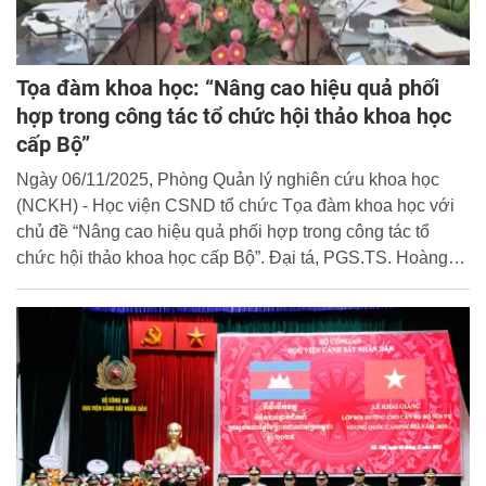
Tọa đàm khoa học: “Nâng cao hiệu quả phối
hợp trong công tác tổ chức hội thảo khoa học
cấp Bộ”
Ngày 06/11/2025, Phòng Quản lý nghiên cứu khoa học
(NCKH) - Học viện CSND tổ chức Tọa đàm khoa học với
chủ đề “Nâng cao hiệu quả phối hợp trong công tác tổ
chức hội thảo khoa học cấp Bộ”. Đại tá, PGS.TS. Hoàng
Anh Tuấn, Phó Giám đốc Học viện dự và chủ trì Tọa đàm