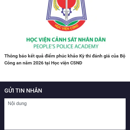
Thông báo kết quả điểm phúc khảo Kỳ thi đánh giá của Bộ
Công an năm 2026 tại Học viện CSND
GỬI TIN NHẮN