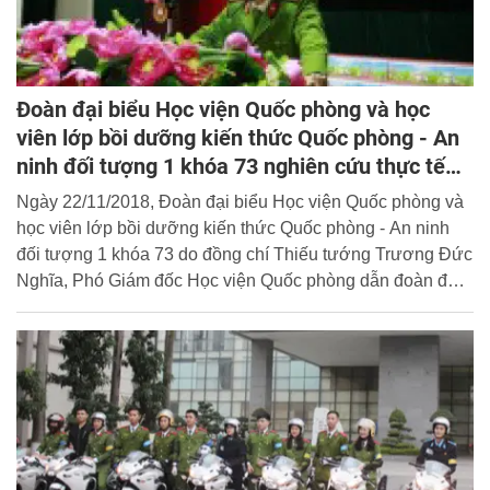
Đoàn đại biểu Học viện Quốc phòng và học
viên lớp bồi dưỡng kiến thức Quốc phòng - An
ninh đối tượng 1 khóa 73 nghiên cứu thực tế
tại Học viện
Ngày 22/11/2018, Đoàn đại biểu Học viện Quốc phòng và
học viên lớp bồi dưỡng kiến thức Quốc phòng - An ninh
đối tượng 1 khóa 73 do đồng chí Thiếu tướng Trương Đức
Nghĩa, Phó Giám đốc Học viện Quốc phòng dẫn đoàn đã
đến thăm quan và nghiên cứu thực tế tại Học viện CSND.