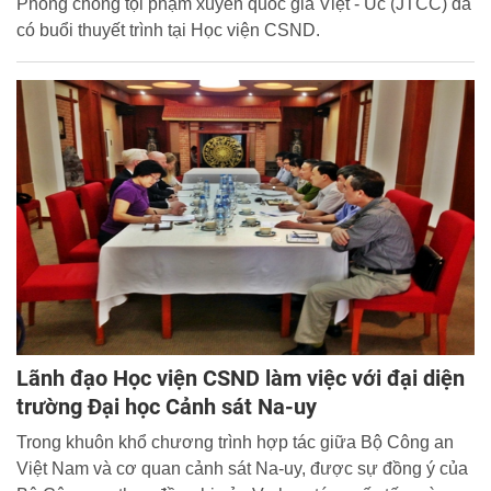
Phòng chống tội phạm xuyên quốc gia Việt - Úc (JTCC) đã
có buổi thuyết trình tại Học viện CSND.
Lãnh đạo Học viện CSND làm việc với đại diện
trường Đại học Cảnh sát Na-uy
Trong khuôn khổ chương trình hợp tác giữa Bộ Công an
Việt Nam và cơ quan cảnh sát Na-uy, được sự đồng ý của