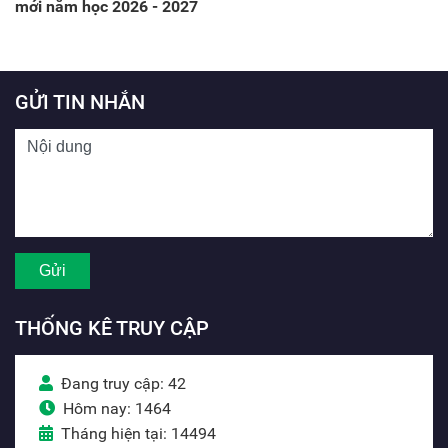
mới năm học 2026 - 2027
GỬI TIN NHẮN
THỐNG KÊ TRUY CẬP
Đang truy cập: 42
Hôm nay: 1464
Tháng hiện tại: 14494