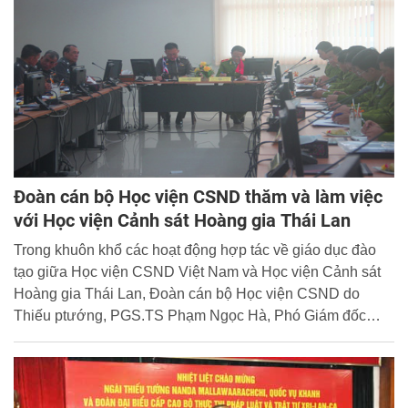
Đoàn cán bộ Học viện CSND thăm và làm việc
với Học viện Cảnh sát Hoàng gia Thái Lan
Trong khuôn khổ các hoạt động hợp tác về giáo dục đào
tạo giữa Học viện CSND Việt Nam và Học viện Cảnh sát
Hoàng gia Thái Lan, Đoàn cán bộ Học viện CSND do
Thiếu ptướng, PGS.TS Phạm Ngọc Hà, Phó Giám đốc
Học viện làm trưởng đoàn đã tới thăm và làm việc với Học
viện Cảnh sát Hoàng gia Thái Lan từ ngày 14/07/2014 đến
ngày 18/07/2014. Thay mặt Ban giám đốc Học viện Cảnh
sát Hoàng gia Thái Lan, Trung tướng Sudka