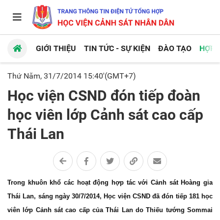
GIỚI THIỆU
TIN TỨC - SỰ KIỆN
ĐÀO TẠO
HỢP 
Thứ Năm, 31/7/2014 15:40'(GMT+7)
Học viện CSND đón tiếp đoàn
học viên lớp Cảnh sát cao cấp
Thái Lan
Trong khuôn khổ các hoạt động hợp tác với Cảnh sát Hoàng gia
Thái Lan, sáng ngày 30/7/2014, Học viện CSND đã đón tiếp 181 học
viên lớp Cảnh sát cao cấp của Thái Lan do Thi
ếu
tướng
Sommai