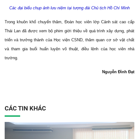
Các đại biểu chụp ảnh lưu niệm tại tượng đài Chủ tịch Hồ Chí Minh
Trong khuôn khổ chuyến thăm, Đoàn học viên lớp Cảnh sát cao cấp
Thái Lan đã được xem bộ phim giới thiệu về quá trình xây dựng, phát
triển và trưởng thành của Học viện CSND, thăm quan cơ sở vật chất
và tham gia buổi huấn luyện võ thuật, điều lệnh của học viên nhà
trường.
Nguyễn Đình Đạt
CÁC TIN KHÁC