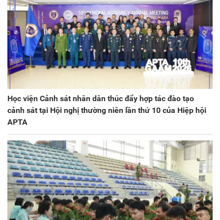
Học viện Cảnh sát nhân dân thúc đẩy hợp tác đào tạo
cảnh sát tại Hội nghị thường niên lần thứ 10 của Hiệp hội
APTA