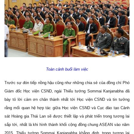
Toàn cảnh buổi làm việc
Trước sự đón tiếp nồng hậu cũng như những chia sẻ của đồng chí Phó
Giám đốc Học viện CSND, ngài Thiếu tướng Sommai Kanjanabha đã
bày tỏ lời cảm ơn chân thành nhất tới Học viện CSND và tin tưởng
rằng mối quan hệ hợp tác giữa Học viện CSND và Cục đào tạo Cảnh
sát Hoàng gia Thái Lan sẽ được thiết lập và phát triển trong tương lai
sắp tới, nhất là khi hình thành khối cộng đồng chung ASEAN vào năm
2015. Thiếu tướng Sommai Kanjanabha khẳng định, trong tương lai