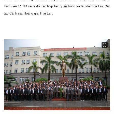
Học viện CSND sẽ là đối tác hợp tác quan trọng và lâu dài của Cục đào
tạo Cảnh sát Hoàng gia Th
á
i Lan.