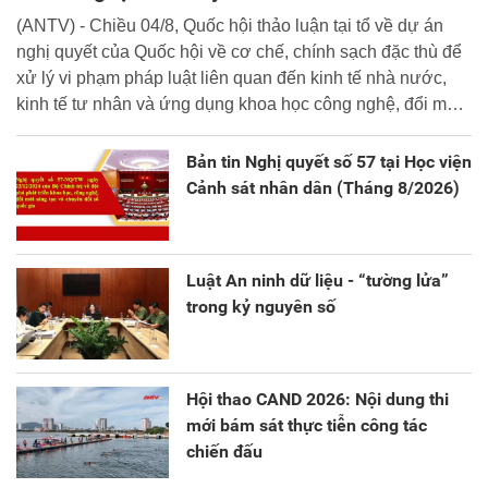
(ANTV) - Chiều 04/8, Quốc hội thảo luận tại tổ về dự án
nghị quyết của Quốc hội về cơ chế, chính sạch đặc thù để
xử lý vi phạm pháp luật liên quan đến kinh tế nhà nước,
kinh tế tư nhân và ứng dụng khoa học công nghệ, đổi mới
sáng tạo và chuyển đổi số.
Bản tin Nghị quyết số 57 tại Học viện
Cảnh sát nhân dân (Tháng 8/2026)
Luật An ninh dữ liệu - “tường lửa”
trong kỷ nguyên số
Hội thao CAND 2026: Nội dung thi
mới bám sát thực tiễn công tác
chiến đấu