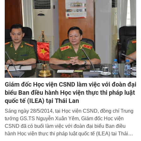
Giám đốc Học viện CSND làm việc với đoàn đại
biểu Ban điều hành Học viện thực thi pháp luật
quốc tế (ILEA) tại Thái Lan
Sáng ngày 28/5/2014, tại Học viện CSND, đồng chí Trung
tướng GS.TS Nguyễn Xuân Yêm, Giám đốc Học viện
CSND đã có buổi làm việc với đoàn đại biểu Ban điều
hành Học viện thực thi pháp luật quốc tế (ILEA) tại Thái