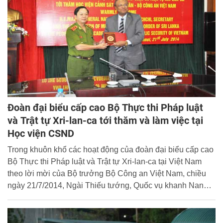
Techakiengkrai, Giám đốc Học viện đã chủ trì tiếp đoàn.
Đoàn đại biểu cấp cao Bộ Thực thi Pháp luật
và Trật tự Xri-lan-ca tới thăm và làm việc tại
Học viện CSND
Trong khuôn khổ các hoạt động của đoàn đại biểu cấp cao
Bộ Thực thi Pháp luật và Trật tự Xri-lan-ca tại Việt Nam
theo lời mời của Bộ trưởng Bộ Công an Việt Nam, chiều
ngày 21/7/2014, Ngài Thiếu tướng, Quốc vụ khanh Nanda
Mallawaarachchi đã dẫn đầu đoàn đại biểu tới thăm và
làm việc với Học viện CSND.