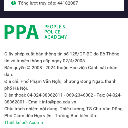
Tổng lượt truy cập: 44182087
Giấy phép xuất bản thông tin số 125/GP-BC do Bộ Thông
tin và truyền thông cấp ngày 02/4/2008.
Bản quyền © 2008 - 2024 thuộc Học viện Cảnh sát nhân
dân.
Địa chỉ: Phố Phạm Văn Nghị, phường Đông Ngạc, thành
phố Hà Nội.
Điện thoại: 84-024-38362811 - 069-2346002 - Fax: 84-024-
38362801 - Email: info@ppa.edu.vn.
Chịu trách nhiệm nội dung: Thiếu tướng, TS Chử Văn Dũng,
Phó Giám đốc Học viện - Trưởng Ban biên tập.
Thiết kế bởi Acomm