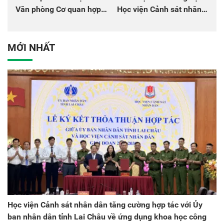
Văn phòng Cơ quan hợp
Học viện Cảnh sát nhân
tác quốc tế Nhật Bản tại
dân tại Đại hội đại biểu
Việt Nam
Đảng bộ Công an Trung
ương lần thứ VIII, nhiệm
MỚI NHẤT
kỳ 2025 - 2030
Học viện Cảnh sát nhân dân tăng cường hợp tác với Ủy
ban nhân dân tỉnh Lai Châu về ứng dụng khoa học công