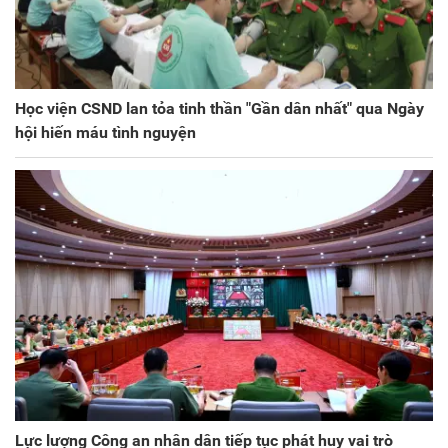
Học viện CSND lan tỏa tinh thần "Gần dân nhất" qua Ngày
hội hiến máu tình nguyện
Lực lượng Công an nhân dân tiếp tục phát huy vai trò