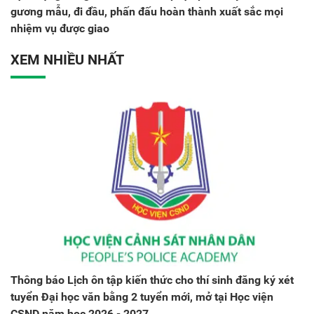
gương mẫu, đi đầu, phấn đấu hoàn thành xuất sắc mọi
nhiệm vụ được giao
XEM NHIỀU NHẤT
Thông báo Lịch ôn tập kiến thức cho thí sinh đăng ký xét
tuyển Đại học văn bằng 2 tuyển mới, mở tại Học viện
CSND năm học 2026 - 2027