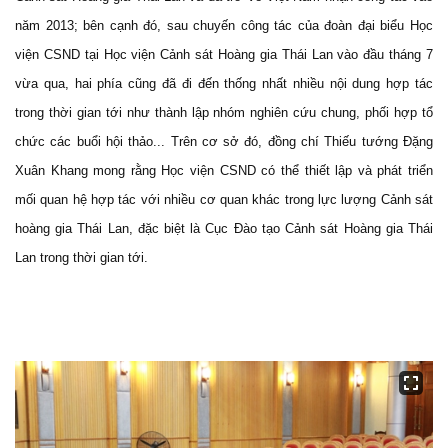
năm 2013; bên cạnh đó, sau chuyến công tác của đoàn đại biểu Học
viện CSND tại Học viện Cảnh sát Hoàng gia Thái Lan vào đầu tháng 7
vừa qua, hai phía cũng đã đi đến thống nhất nhiều nội dung hợp tác
trong thời gian tới như thành lập nhóm nghiên cứu chung, phối hợp tổ
chức các buổi hội thảo... Trên cơ sở đó, đồng chí Thiếu tướng Đặng
Xuân Khang mong rằng Học viện CSND có thể thiết lập và phát triển
mối quan hệ hợp tác với nhiều cơ quan khác trong lực lượng Cảnh sát
hoàng gia Thái Lan, đặc biệt là Cục Đào tạo Cảnh sát Hoàng gia Thái
Lan trong thời gian tới.