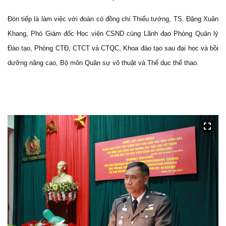
Đón tiếp là làm việc với đoàn có đồng chí Thiếu tướng, TS. Đặng Xuân
Khang, Phó Giám đốc Học viện CSND cùng Lãnh đạo Phòng Quản lý
Đào tạo, Phòng CTĐ, CTCT và CTQC, Khoa đào tạo sau đại học và bồi
dưỡng nâng cao, Bộ môn Quân sự võ thuật và Thể dục thể thao.