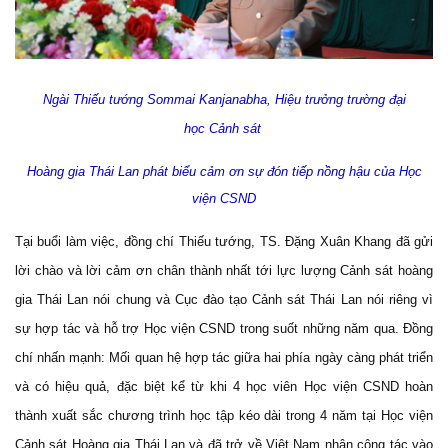
Ngài Thiếu tướng Sommai Kanjanabha,
Hi
ệu trưởng trường đại
học
Cảnh sát
Hoàng gia Thái Lan
phát biểu cảm ơn sự đón tiếp nồng hậu của Học
viện CSND
Tại buổi làm việc, đồng chí Thiếu tướng, TS. Đặng Xuân Khang đã gửi
lời chào và lời cảm ơn chân thành nhất tới lực lượng Cảnh sát hoàng
gia Thái Lan nói chung và Cục đào tạo Cảnh sát Thái Lan nói riêng vì
sự hợp tác và hỗ trợ Học viện CSND trong suốt những năm qua. Đồng
chí nhấn mạnh: Mối quan hệ hợp tác giữa hai phía ngày càng phát triển
và có hiệu quả, đặc biệt kể từ khi 4 học viên Học viện CSND hoàn
thành xuất sắc chương trình học tập kéo dài trong 4 năm tại Học viện
Cảnh sát Hoàng gia Thái Lan và đã trở về Việt Nam nhận công tác vào