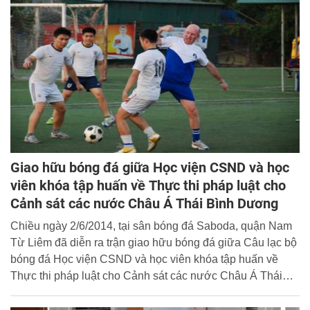
Giao hữu bóng đá giữa Học viện CSND và học
viên khóa tập huấn về Thực thi pháp luật cho
Cảnh sát các nước Châu Á Thái Bình Dương
Chiều ngày 2/6/2014, tại sân bóng đá Saboda, quận Nam
Từ Liêm đã diễn ra trận giao hữu bóng đá giữa Câu lạc bộ
bóng đá Học viện CSND và học viên khóa tập huấn về
Thực thi pháp luật cho Cảnh sát các nước Châu Á Thái
Bình Dương (ARLEMP) 34.