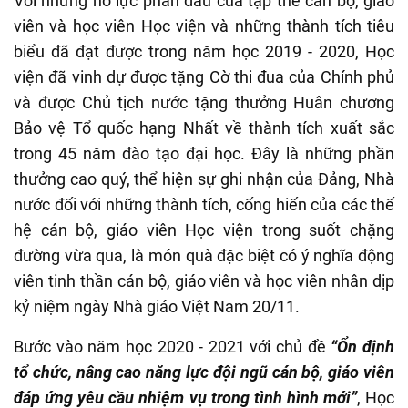
Với những nỗ lực phấn đấu của tập thể cán bộ, giáo
viên và học viên Học viện và những thành tích tiêu
biểu đã đạt được trong năm học 2019 - 2020, Học
viện đã vinh dự được tặng Cờ thi đua của Chính phủ
và được Chủ tịch nước tặng thưởng Huân chương
Bảo vệ Tổ quốc hạng Nhất về thành tích xuất sắc
trong 45 năm đào tạo đại học. Đây là những phần
thưởng cao quý, thể hiện sự ghi nhận của Đảng, Nhà
nước đối với những thành tích, cống hiến của các thế
hệ cán bộ, giáo viên Học viện trong suốt chặng
đường vừa qua, là món quà đặc biệt có ý nghĩa động
viên tinh thần cán bộ, giáo viên và học viên nhân dịp
kỷ niệm ngày Nhà giáo Việt Nam 20/11.
Bước vào năm học 2020 - 2021 với chủ đề
“Ổn định
tổ chức, nâng cao năng lực đội ngũ cán bộ, giáo viên
đáp ứng yêu cầu nhiệm vụ trong tình hình mới”
, Học