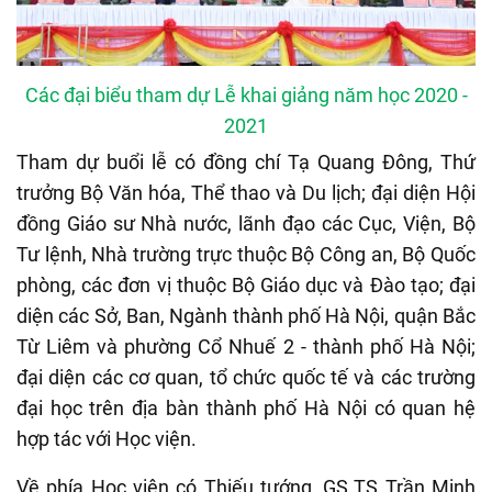
Các đại biểu tham dự Lễ khai giảng năm học 2020 -
2021
Tham dự buổi lễ có đồng chí Tạ Quang Đông, Thứ
trưởng Bộ Văn hóa, Thể thao và Du lịch; đại diện Hội
đồng Giáo sư Nhà nước, lãnh đạo các Cục, Viện, Bộ
Tư lệnh, Nhà trường trực thuộc Bộ Công an, Bộ Quốc
phòng, các đơn vị thuộc Bộ Giáo dục và Đào tạo; đại
diện các Sở, Ban, Ngành thành phố Hà Nội, quận Bắc
Từ Liêm và phường Cổ Nhuế 2 - thành phố Hà Nội;
đại diện các cơ quan, tổ chức quốc tế và các trường
đại học trên địa bàn thành phố Hà Nội có quan hệ
hợp tác với Học viện.
Về phía Học viện có Thiếu tướng, GS.TS Trần Minh