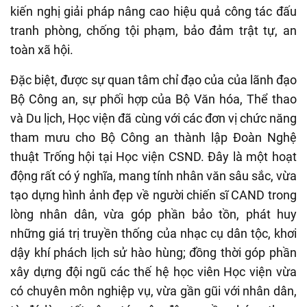
kiến nghị giải pháp nâng cao hiệu quả công tác đấu
tranh phòng, chống tội phạm, bảo đảm trật tự, an
toàn xã hội.
Đặc biệt, được sự quan tâm chỉ đạo của của lãnh đạo
Bộ Công an, sự phối hợp của Bộ Văn hóa, Thể thao
và Du lịch, Học viện đã cùng với các đơn vị chức năng
tham mưu cho Bộ Công an thành lập Đoàn Nghệ
thuật Trống hội tại Học viện CSND. Đây là một hoạt
động rất có ý nghĩa, mang tính nhân văn sâu sắc, vừa
tạo dựng hình ảnh đẹp về người chiến sĩ CAND trong
lòng nhân dân, vừa góp phần bảo tồn, phát huy
những giá trị truyền thống của nhạc cụ dân tộc, khơi
dậy khí phách lịch sử hào hùng; đồng thời góp phần
xây dựng đội ngũ các thế hệ học viên Học viện vừa
có chuyên môn nghiệp vụ, vừa gần gũi với nhân dân,