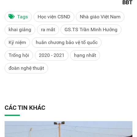
BBT
Tags
Học viện CSND
Nhà giáo Việt Nam
khai giảng
ra mắt
GS.TS Trần Minh Hưởng
Kỷ niệm
huân chương bảo vệ tổ quốc
Trống hội
2020 - 2021
hạng nhất
đoàn nghệ thuật
CÁC TIN KHÁC