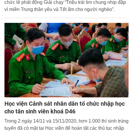
chức lễ phát động Giải chạy “Triệu trái tim chung nhịp đập
vì miền Trung thân yêu và Tết ấm cho người nghèo”.
Học viện Cảnh sát nhân dân tổ chức nhập học
cho tân sinh viên khoá D46
Trong 2 ngày 14/11 và 15/11/2020, hơn 1.000 thí sinh trúng
tuyển đã có mặt tại Học viện để hoàn tất các thủ tục nhập