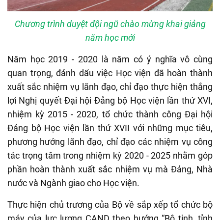
Chương trình duyệt đội ngũ chào mừng khai giảng
năm học mới
Năm học 2019 - 2020 là năm có ý nghĩa vô cùng
quan trọng, đánh dấu việc Học viện đã hoàn thành
xuất sắc nhiệm vụ lãnh đạo, chỉ đạo thực hiện thắng
lợi Nghị quyết Đại hội Đảng bộ Học viện lần thứ XVI,
nhiệm kỳ 2015 - 2020, tổ chức thành công Đại hội
Đảng bộ Học viện lần thứ XVII với những mục tiêu,
phương hướng lãnh đạo, chỉ đạo các nhiệm vụ công
tác trọng tâm trong nhiệm kỳ 2020 - 2025 nhằm góp
phần hoàn thành xuất sắc nhiệm vụ mà Đảng, Nhà
nước và Ngành giao cho Học viện.
Thực hiện chủ trương của Bộ về sắp xếp tổ chức bộ
máy của lực lượng CAND theo hướng “Bộ tinh, tỉnh