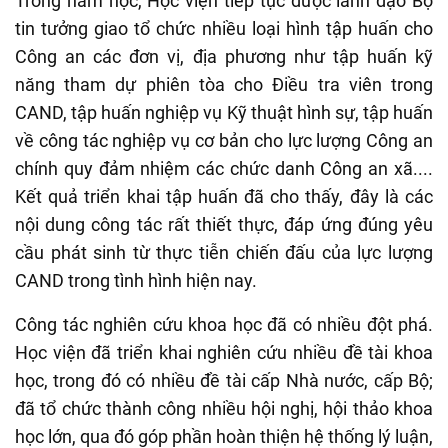
Trong năm học, Học viện tiếp tục được lãnh đạo Bộ
tin tưởng giao tổ chức nhiều loại hình tập huấn cho
Công an các đơn vị, địa phương như tập huấn kỹ
năng tham dự phiên tòa cho Điều tra viên trong
CAND, tập huấn nghiệp vụ Kỹ thuật hình sự, tập huấn
về công tác nghiệp vụ cơ bản cho lực lượng Công an
chính quy đảm nhiệm các chức danh Công an xã....
Kết quả triển khai tập huấn đã cho thấy, đây là các
nội dung công tác rất thiết thực, đáp ứng đúng yêu
cầu phát sinh từ thực tiễn chiến đấu của lực lượng
CAND trong tình hình hiện nay.
Công tác nghiên cứu khoa học đã có nhiều đột phá.
Học viện đã triển khai nghiên cứu nhiều đề tài khoa
học, trong đó có nhiều đề tài cấp Nhà nước, cấp Bộ;
đã tổ chức thành công nhiều hội nghị, hội thảo khoa
học lớn, qua đó góp phần hoàn thiện hệ thống lý luận,