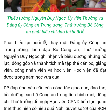
Thiếu tướng Nguyễn Duy Ngọc, Ủy viên Thường vụ
Đảng ủy Công an Trung ương, Thứ trưởng Bộ Công
an phát biểu chỉ đạo tại buổi lễ
Phát biểu tại buổi lễ, thay mặt Đảng ủy Công an
Trung ương, lãnh đạo Bộ Công an, Thứ trưởng
Nguyễn Duy Ngọc ghi nhận và biểu dương những nỗ
lực, đóng góp và thành tích mà tập thể cán bộ, giảng
viên, công nhân viên và học viên Học viện đã đạt
được trong năm học vừa qua.
Để đáp ứng yêu cầu của công tác giáo dục, đào tạo,
bồi dưỡng cán bộ Công an trong tình hình mới, đồng
chí Thứ trưởng đề nghị Học viện CSND tiếp tục quán
triệt thực hiện có hiệu quả Nghị quyết số 29 của BCH