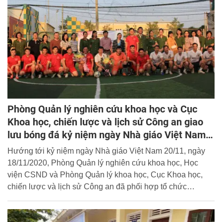
Phòng Quản lý nghiên cứu khoa học và Cục
Khoa học, chiến lược và lịch sử Công an giao
lưu bóng đá kỷ niệm ngày Nhà giáo Việt Nam
20/11
Hướng tới kỷ niệm ngày Nhà giáo Việt Nam 20/11, ngày
18/11/2020, Phòng Quản lý nghiên cứu khoa học, Học
viện CSND và Phòng Quản lý khoa học, Cục Khoa học,
chiến lược và lịch sử Công an đã phối hợp tổ chức
Chương trình bóng đá giao lưu kết nối giữa cán bộ, chiến
sĩ hai đơn vị.