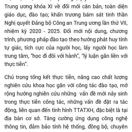
Trung ương khóa XI về đổi mới căn bản, toàn diện
giáo dục, đào tạo; khẩn trương bám sát tinh thần
Nghị quyết Đảng bộ Công an Trung ương lần thứ VII,
nhiệm kỳ 2020 - 2025. Đổi mới nội dung, chương
trình, phương pháp đào tạo theo hướng phát huy tính
tự giác, tích cực của người học, lấy người học làm
trung tâm, “học đi đôi với hành”, “lý luận gắn liền với
thực tiễn”.
Chú trọng tổng kết thực tiễn, nâng cao chất lượng
nghiên cứu khoa học gắn với công tác đào tạo, mở
rộng hướng nghiên cứu những vấn đề mới nảy sinh
trong thực tiễn công tác, những vấn đề đặt ra tác
động, liên quan đến tình hình TTATXH, đặc biệt là tại
địa bàn cơ sở. Tăng cường ứng dụng công nghệ
thông tin, đảm bảo tính hệ thống, đồng bộ, chuyên