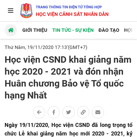
GIỚI THIỆU
TIN TỨC - SỰ KIỆN
ĐÀO TẠO
HỢP 
Thứ Năm, 19/11/2020 17:13'(GMT+7)
Học viện CSND khai giảng năm
học 2020 - 2021 và đón nhận
Huân chương Bảo vệ Tổ quốc
hạng Nhất
Ngày 19/11/2020, Học viện CSND đã long trọng tổ
chức Lễ khai giảng năm học mới 2020 - 2021, kỷ