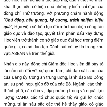
khai thực hiện có hiệu quả những ý kiến chỉ đạo của
đồng chí Thứ trưởng. Với phương châm hành động
“Chủ động, nêu gương, kỷ cương, trách nhiệm, hiệu
quả”
, Học viện sẽ tiếp tục đổi mới toàn diện công tác
giáo dục và đào tạo, quyết tâm phấn đấu xây dựng
Học viện trở thành cơ sở giáo dục đại học trọng điểm
quốc gia, cơ sở đào tạo Cảnh sát có uy tín trong khu
vực ASEAN và trên thế giới.
Nhân dịp này, đồng chí Giám đốc Học viện đã bày tỏ
lời cảm ơn đối với sự quan tâm, chỉ đạo sát sao của
của Đảng ủy Công an trung ương, lãnh đạo Bộ Công
an, sự phối hợp, giúp đỡ của các Bộ, Ngành, các tỉnh,
thành phố, các đơn vị, địa phương trong và ngoài lực
lượng CAND, các tổ chức quốc tế; và gửi lời chúc
mừng, tri ân sâu sắc các thế hệ thầy giáo, cô giáo