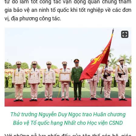
từ đó làm tốt công tác vận động quần chúng tham
gia bảo vệ an ninh tổ quốc khi tốt nghiệp về các đơn
vị, địa phương công tác.
Thứ trưởng Nguyễn Duy Ngọc trao Huân chương
Bảo vệ Tổ quốc hạng Nhất cho Học viện CSND