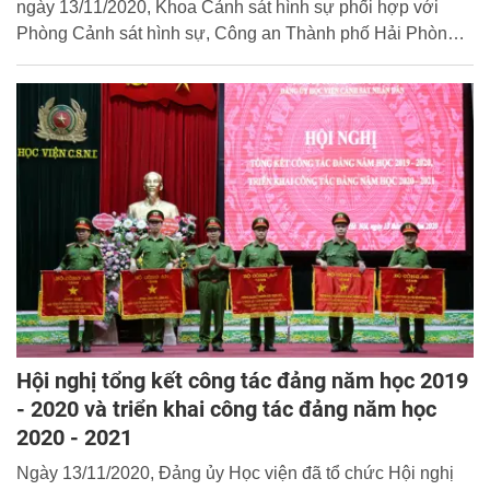
ngày 13/11/2020, Khoa Cảnh sát hình sự phối hợp với
Phòng Cảnh sát hình sự, Công an Thành phố Hải Phòng
tổ chức chương trình thiện nguyện tại huyện Tuyên Hóa,
tỉnh Quảng Bình.
Hội nghị tổng kết công tác đảng năm học 2019
- 2020 và triển khai công tác đảng năm học
2020 - 2021
Ngày 13/11/2020, Đảng ủy Học viện đã tổ chức Hội nghị