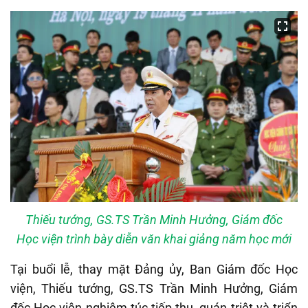
Thiếu tướng, GS.TS Trần Minh Hưởng, Giám đốc
Học viện trình bày diễn văn khai giảng năm học mới
Tại buổi lễ, thay mặt Đảng ủy, Ban Giám đốc Học
viện, Thiếu tướng, GS.TS Trần Minh Hưởng, Giám
đốc Học viện nghiêm túc tiếp thu, quán triệt và triển