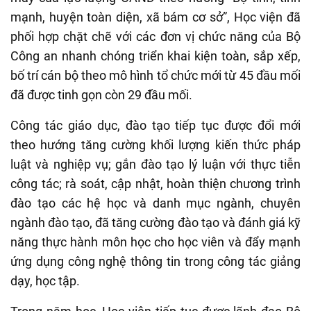
mạnh, huyện toàn diện, xã bám cơ sở”, Học viện đã
phối hợp chặt chẽ với các đơn vị chức năng của Bộ
Công an nhanh chóng triển khai kiện toàn, sắp xếp,
bố trí cán bộ theo mô hình tổ chức mới từ 45 đầu mối
đã được tinh gọn còn 29 đầu mối.
Công tác giáo dục, đào tạo tiếp tục được đổi mới
theo hướng tăng cường khối lượng kiến thức pháp
luật và nghiệp vụ; gắn đào tạo lý luận với thực tiễn
công tác; rà soát, cập nhật, hoàn thiện chương trình
đào tạo các hệ học và danh mục ngành, chuyên
ngành đào tạo, đã tăng cường đào tạo và đánh giá kỹ
năng thực hành môn học cho học viên và đẩy mạnh
ứng dụng công nghệ thông tin trong công tác giảng
dạy, học tập.