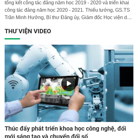
tổng kết công tác đảng năm học 2019 - 2020 và triển khai
công tác đảng năm học 2020 - 2021. Thiếu tướng, GS.TS
Trần Minh Hưởng, Bí thư Đảng ủy, Giám đốc Học viện dự
và chủ trì Hội nghị.
THƯ VIỆN VIDEO
Thúc đẩy phát triển khoa học công nghệ, đổi
mới sáng tạo và chuyển đổi số