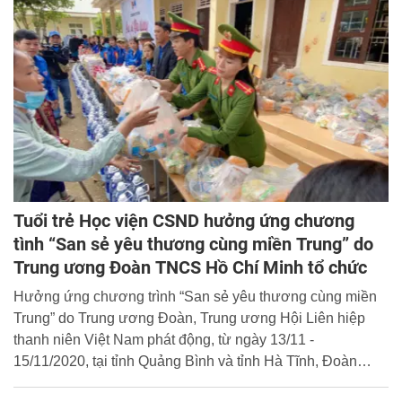
Tuổi trẻ Học viện CSND hưởng ứng chương
tình “San sẻ yêu thương cùng miền Trung” do
Trung ương Đoàn TNCS Hồ Chí Minh tổ chức
Hưởng ứng chương trình “San sẻ yêu thương cùng miền
Trung” do Trung ương Đoàn, Trung ương Hội Liên hiệp
thanh niên Việt Nam phát động, từ ngày 13/11 -
15/11/2020, tại tỉnh Quảng Bình và tỉnh Hà Tĩnh, Đoàn
Thanh niên Học viện CSND đã phối hợp cùng các đơn vị