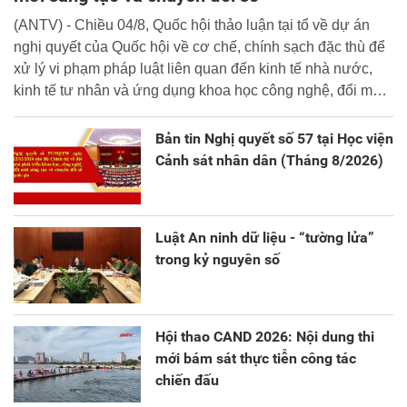
(ANTV) - Chiều 04/8, Quốc hội thảo luận tại tổ về dự án
nghị quyết của Quốc hội về cơ chế, chính sạch đặc thù để
xử lý vi phạm pháp luật liên quan đến kinh tế nhà nước,
kinh tế tư nhân và ứng dụng khoa học công nghệ, đổi mới
sáng tạo và chuyển đổi số.
Bản tin Nghị quyết số 57 tại Học viện
Cảnh sát nhân dân (Tháng 8/2026)
Luật An ninh dữ liệu - “tường lửa”
trong kỷ nguyên số
Hội thao CAND 2026: Nội dung thi
mới bám sát thực tiễn công tác
chiến đấu