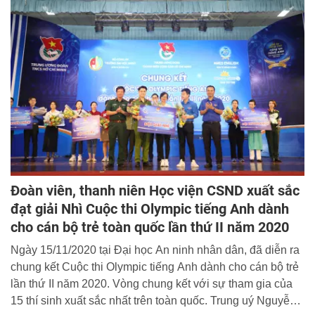
Đoàn viên, thanh niên Học viện CSND xuất sắc
đạt giải Nhì Cuộc thi Olympic tiếng Anh dành
cho cán bộ trẻ toàn quốc lần thứ II năm 2020
Ngày 15/11/2020 tại Đại học An ninh nhân dân, đã diễn ra
chung kết Cuộc thi Olympic tiếng Anh dành cho cán bộ trẻ
lần thứ II năm 2020. Vòng chung kết với sự tham gia của
15 thí sinh xuất sắc nhất trên toàn quốc. Trung uý Nguyễn