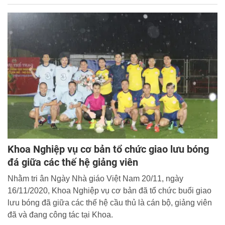
Trường Giang, Viện Khoa học Cảnh sát, Học viện CSND
là 01 trong 03 đại diện cho cán bộ Đoàn thuộc lực lượng
CAND tham dự vòng chung kết.
Khoa Nghiệp vụ cơ bản tổ chức giao lưu bóng
đá giữa các thế hệ giảng viên
Nhằm tri ân Ngày Nhà giáo Việt Nam 20/11, ngày
16/11/2020, Khoa Nghiệp vụ cơ bản đã tổ chức buổi giao
lưu bóng đã giữa các thế hệ cầu thủ là cán bộ, giảng viên
đã và đang công tác tại Khoa.