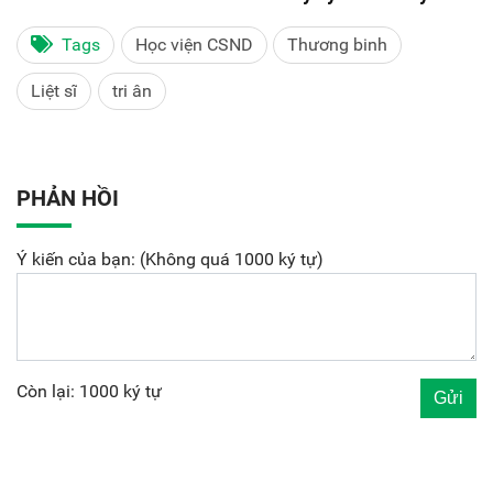
Tags
Học viện CSND
Thương binh
Liệt sĩ
tri ân
PHẢN HỒI
Ý kiến của bạn: (Không quá 1000 ký tự)
Còn lại: 1000 ký tự