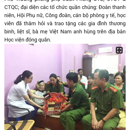
CTQC; đại diện các tổ chức quần chúng: Đoàn thanh
niên, Hội Phụ nữ, Công đoàn, cán bộ phòng y tế, học
viên đã thăm hỏi và trao tặng các gia đình thương
binh, liệt sĩ, bà mẹ Việt Nam anh hùng trên địa bàn
Học viện đóng quân.