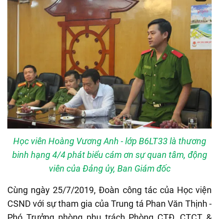
Học viên Hoàng Vương Anh - lớp B6LT33 là thương
binh hạng 4/4 phát biểu cám ơn sự quan tâm, động
viên của Đảng ủy, Ban Giám đốc
Cùng ngày 25/7/2019, Đoàn công tác của Học viện
CSND với sự tham gia của Trung tá Phan Văn Thịnh -
Phó Trưởng phòng phụ trách Phòng CTĐ, CTCT &