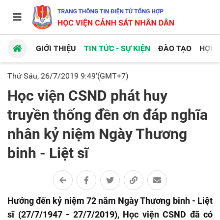
GIỚI THIỆU
TIN TỨC - SỰ KIỆN
ĐÀO TẠO
HỢP 
Thứ Sáu, 26/7/2019 9:49'(GMT+7)
Học viện CSND phát huy
truyền thống đền ơn đáp nghĩa
nhân kỷ niệm Ngày Thương
binh - Liệt sĩ
Hướng đến kỷ niệm 72 năm Ngày Thương binh - Liệt
sĩ (27/7/1947 - 27/7/2019), Học viện CSND đã có