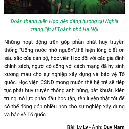
Đoàn thanh niên Học viện dâng hương tại Nghĩa
trang liệt sĩ Thành phố Hà Nội
Những hoạt động trên góp phần phát huy truyền
thống “Uống nước nhớ nguồn”,thể hiện lòng biết ơn
sâu sắc của cán bộ, học viên Học đối với các gia đình
chính sách, người có công với cách mạng đã hy sinh
xương máu cho sự nghiệp xây dựng và bảo vệ Tổ
quốc. Học viện CSND mong muốn thế hệ trẻ sẽ tiếp
tục phát huy truyền thống anh hùng, bất khuất, kiên
trung; nỗ lực phấn đấu học tập, rèn luyện thật tốt để
có thể đóng góp nhiều hơn cho sự nghiệp xây dựng
và bảo vệ Tổ quốc.
Bài:
Ly Ly
- Ảnh:
Duy Nam