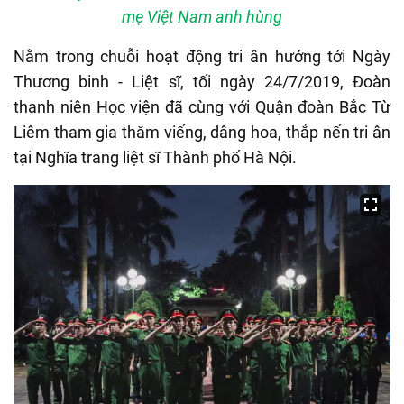
mẹ Việt Nam anh hùng
Nằm trong chuỗi hoạt động tri ân hướng tới Ngày
Thương binh - Liệt sĩ, tối ngày 24/7/2019, Đoàn
thanh niên Học viện đã cùng với Quận đoàn Bắc Từ
Liêm tham gia thăm viếng, dâng hoa, thắp nến tri ân
tại Nghĩa trang liệt sĩ Thành phố Hà Nội.