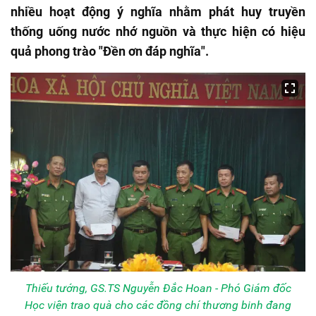
nhiều hoạt động ý nghĩa nhằm phát huy truyền
thống uống nước nhớ nguồn và thực hiện có hiệu
quả phong trào "Đền ơn đáp nghĩa".
Thiếu tướng, GS.TS Nguyễn Đắc Hoan - Phó Giám đốc
Học viện trao quà cho các đồng chí thương binh đang