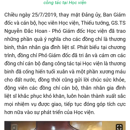
công tác tại Học viện
Chiều ngày 25/7/2019, thay mặt Đảng ủy, Ban Giám
đốc và cán bộ, học viên Học viện, Thiếu tướng, GS.TS
Nguyễn Đắc Hoan - Phó Giám đốc Học viện đã trao
những phần quà ý nghĩa cho các đồng chí là thương
binh, thân nhân gia đình liệt sĩ. Phát biểu tại chương
trình, đồng chí Phó Giám đốc đã tri ân và cám ơn các
đồng chí cán bộ đang công tác tại Học viện là thương
binh đã cống hiến tuổi xuân và một phần xương máu
cho đất nước, đồng thời cũng gửi lời chúc sức khỏe,
động viên các đồng chí cán bộ, thân nhân gia đình
liệt sĩ khắc phục khó khăn, luôn hoàn thành xuất sắc
mọi nhiệm vụ được giao, tiếp tục đóng góp tích cực
hơn nữa vào sự phát triển của Học viện.