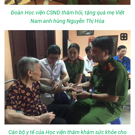
Đoàn Học viện CSND thăm hỏi, tặng quà mẹ Việt
Nam anh hùng Nguyễn Thị Hòa
Cán bộ y tế của Học viện thăm khám sức khỏe cho