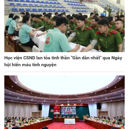
Học viện CSND lan tỏa tinh thần "Gần dân nhất" qua Ngày
hội hiến máu tình nguyện