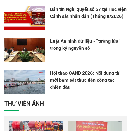
sáng tạo và chuyển đổi số.
Bản tin Nghị quyết số 57 tại Học viện
Cảnh sát nhân dân (Tháng 8/2026)
Luật An ninh dữ liệu - “tường lửa”
trong kỷ nguyên số
Hội thao CAND 2026: Nội dung thi
mới bám sát thực tiễn công tác
chiến đấu
THƯ VIỆN ẢNH