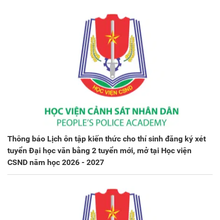
Thông báo Lịch ôn tập kiến thức cho thí sinh đăng ký xét
tuyển Đại học văn bằng 2 tuyển mới, mở tại Học viện
CSND năm học 2026 - 2027