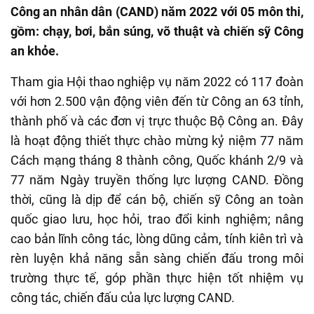
Công an nhân dân (CAND) năm 2022 với 05 môn thi,
gồm: chạy, bơi, bắn súng, võ thuật và chiến sỹ Công
an khỏe.
Tham gia Hội thao nghiệp vụ năm 2022 có 117 đoàn
với hơn 2.500 vận động viên đến từ Công an 63 tỉnh,
thành phố và các đơn vị trực thuộc Bộ Công an. Đây
là hoạt động thiết thực chào mừng kỷ niệm 77 năm
Cách mạng tháng 8 thành công, Quốc khánh 2/9 và
77 năm Ngày truyền thống lực lượng CAND. Đồng
thời, cũng là dịp để cán bộ, chiến sỹ Công an toàn
quốc giao lưu, học hỏi, trao đổi kinh nghiệm; nâng
cao bản lĩnh công tác, lòng dũng cảm, tính kiên trì và
rèn luyện khả năng sẵn sàng chiến đấu trong môi
trường thực tế, góp phần thực hiện tốt nhiệm vụ
công tác, chiến đấu của lực lượng CAND.