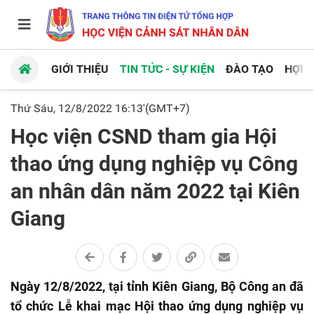
GIỚI THIỆU
TIN TỨC - SỰ KIỆN
ĐÀO TẠO
HỢP 
Thứ Sáu, 12/8/2022 16:13'(GMT+7)
Học viện CSND tham gia Hội
thao ứng dụng nghiệp vụ Công
an nhân dân năm 2022 tại Kiên
Giang
Ngày 12/8/2022, tại tỉnh Kiên Giang, Bộ Công an đã
tổ chức Lễ khai mạc Hội thao ứng dụng nghiệp vụ