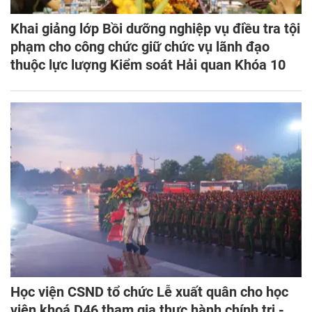
Khai giảng lớp Bồi dưỡng nghiệp vụ điều tra tội
phạm cho công chức giữ chức vụ lãnh đạo
thuộc lực lượng Kiểm soát Hải quan Khóa 10
Học viện CSND tổ chức Lễ xuất quân cho học
viên khoá D46 tham gia thực hành chính trị -