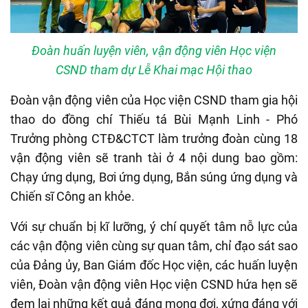
Đoàn huấn luyện viên, vận động viên Học viện
CSND tham dự Lễ Khai mạc Hội thao
Đoàn vận động viên của Học viện CSND tham gia hội
thao do đồng chí Thiếu tá Bùi Mạnh Linh - Phó
Trưởng phòng CTĐ&CTCT làm trưởng đoàn cùng 18
vận động viên sẽ tranh tài ở 4 nội dung bao gồm:
Chạy ứng dụng, Bơi ứng dụng, Bắn súng ứng dụng và
Chiến sĩ Công an khỏe.
Với sự chuẩn bị kĩ lưỡng, ý chí quyết tâm nỗ lực của
các vận động viên cùng sự quan tâm, chỉ đạo sát sao
của Đảng ủy, Ban Giám đốc Học viện, các huấn luyện
viên, Đoàn vận động viên Học viện CSND hứa hẹn sẽ
đem lại những kết quả đáng mong đợi, xứng đáng với