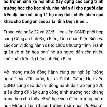
hỗ trợ an sinh xã hội như: Xây dựng các công trình
trường học cho học sinh, nhà nhân ái cho người dân
trên địa bàn và tặng 11 bộ máy tính, nhiều phần quà
khác cho Công an các xã tại tỉnh Điện Biên...
Trong các ngày 22 và 23/5, Học viện CSND phối hợp
cùng Công an tỉnh Điện Biên, Tỉnh đoàn Điện Biên và
các đơn vị đồng hành đã tổ chức Chương trình “Hành
quân về miền hoa ban” hỗ trợ người dân còn nhiều
khó khăn trên địa bàn tỉnh Điện Biên.
Với mong muốn đồng hành cùng sự nghiệp "trồng
người" của đất nước, tại xã Phình Giàng, Học viện
CSND cùng các đơn vị đồng hành đã trao tặng 320
triệu đồng để xây dựng công trình trường học khang
trang hơn cho thầy cô và học sinh điểm trường mầm
non Mường Ten (thuộc trường mầm non Pú Hồng),