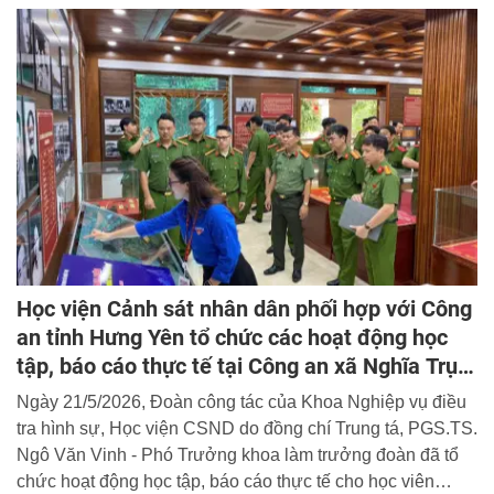
CSND chủ trì buổi tiếp.
Học viện Cảnh sát nhân dân phối hợp với Công
an tỉnh Hưng Yên tổ chức các hoạt động học
tập, báo cáo thực tế tại Công an xã Nghĩa Trụ,
tỉnh Hưng Yên
Ngày 21/5/2026, Đoàn công tác của Khoa Nghiệp vụ điều
tra hình sự, Học viện CSND do đồng chí Trung tá, PGS.TS.
Ngô Văn Vinh - Phó Trưởng khoa làm trưởng đoàn đã tổ
chức hoạt động học tập, báo cáo thực tế cho học viên