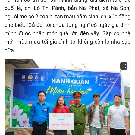
buổi lễ, chị Lò Thị Pánh, bản Na Phát, xã Na Son,
người mẹ có 2 con bị tan máu bẩm sinh, chị xúc động
cho biết: “Cả đời tôi chưa từng nghĩ có ngày gia đình
mình được nhận món quà lớn đến vậy. Sắp có nhà
mới, mùa mưa tới gia đình tôi không còn lo nhà sập
nữa”.