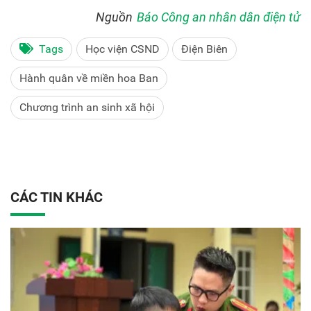
Nguồn
Báo Công an nhân dân điện tử
Tags
Học viện CSND
Điện Biên
Hành quân về miền hoa Ban
Chương trình an sinh xã hội
CÁC TIN KHÁC