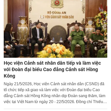
Học viện Cảnh sát nhân dân tiếp và làm việc
với Đoàn đại biểu Cao đẳng Cảnh sát Hồng
Kông
Ngày 21/5/2026, Học viện Cảnh sát nhân dân (CSND) đã
tổ chức tiếp xã giao và làm việc với Đoàn đại biểu Cao
đẳng Cảnh sát Hồng Kông nhân dịp Đoàn sang thăm, làm
việc tại Việt Nam từ ngày 20 - 22/5/2026. Đồng chí Thiếu
tướng, TS. Chử Văn Dũng - Phó Giám đốc Học viện