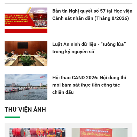
sáng tạo và chuyển đổi số.
Bản tin Nghị quyết số 57 tại Học viện
Cảnh sát nhân dân (Tháng 8/2026)
Luật An ninh dữ liệu - “tường lửa”
trong kỷ nguyên số
Hội thao CAND 2026: Nội dung thi
mới bám sát thực tiễn công tác
chiến đấu
THƯ VIỆN ẢNH