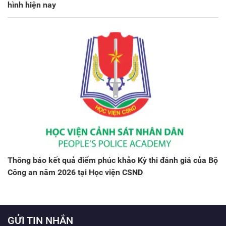
hình hiện nay
Thông báo kết quả điểm phúc khảo Kỳ thi đánh giá của Bộ
Công an năm 2026 tại Học viện CSND
GỬI TIN NHẮN