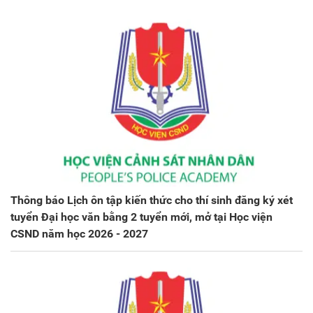
Thông báo Lịch ôn tập kiến thức cho thí sinh đăng ký xét
tuyển Đại học văn bằng 2 tuyển mới, mở tại Học viện
CSND năm học 2026 - 2027