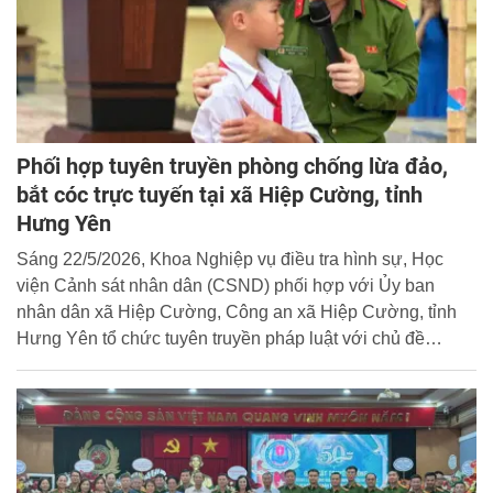
Phối hợp tuyên truyền phòng chống lừa đảo,
bắt cóc trực tuyến tại xã Hiệp Cường, tỉnh
Hưng Yên
Sáng 22/5/2026, Khoa Nghiệp vụ điều tra hình sự, Học
viện Cảnh sát nhân dân (CSND) phối hợp với Ủy ban
nhân dân xã Hiệp Cường, Công an xã Hiệp Cường, tỉnh
Hưng Yên tổ chức tuyên truyền pháp luật với chủ đề
“Phòng chống lừa đảo, bắt cóc trực tuyến” tại Trường Tiểu
học và THCS Hiệp Cường 1.