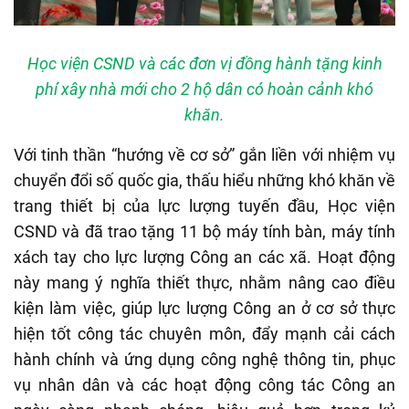
Học viện CSND và các đơn vị đồng hành tặng kinh
phí xây nhà mới cho 2 hộ dân có hoàn cảnh khó
khăn.
Với tinh thần “hướng về cơ sở” gắn liền với nhiệm vụ
chuyển đổi số quốc gia, thấu hiểu những khó khăn về
trang thiết bị của lực lượng tuyến đầu, Học viện
CSND và đã trao tặng 11 bộ máy tính bàn, máy tính
xách tay cho lực lượng Công an các xã. Hoạt động
này mang ý nghĩa thiết thực, nhằm nâng cao điều
kiện làm việc, giúp lực lượng Công an ở cơ sở thực
hiện tốt công tác chuyên môn, đẩy mạnh cải cách
hành chính và ứng dụng công nghệ thông tin, phục
vụ nhân dân và các hoạt động công tác Công an