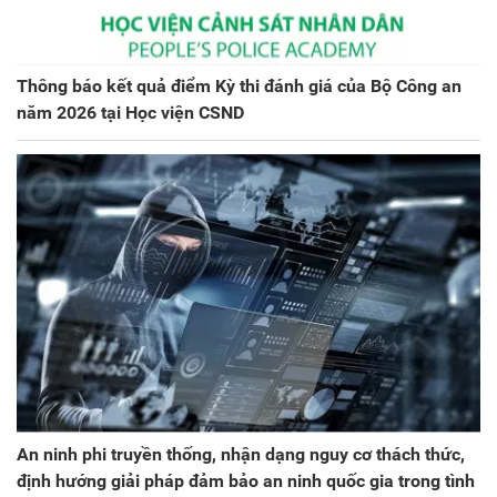
Thông báo kết quả điểm Kỳ thi đánh giá của Bộ Công an
năm 2026 tại Học viện CSND
An ninh phi truyền thống, nhận dạng nguy cơ thách thức,
định hướng giải pháp đảm bảo an ninh quốc gia trong tình