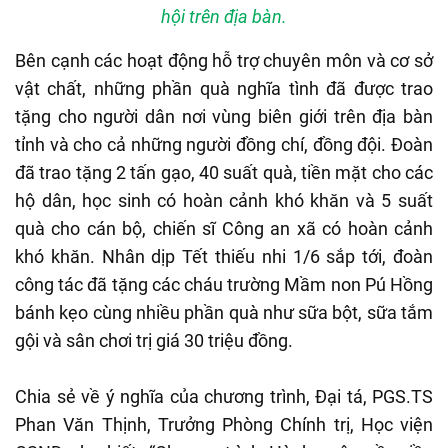
hội trên địa bàn.
Bên cạnh các hoạt động hỗ trợ chuyên môn và cơ sở
vật chất, những phần quà nghĩa tình đã được trao
tặng cho người dân nơi vùng biên giới trên địa bàn
tỉnh và cho cả những người đồng chí, đồng đội. Đoàn
đã trao tặng 2 tấn gạo, 40 suất quà, tiền mặt cho các
hộ dân, học sinh có hoàn cảnh khó khăn và 5 suất
quà cho cán bộ, chiến sĩ Công an xã có hoàn cảnh
khó khăn. Nhân dịp Tết thiếu nhi 1/6 sắp tới, đoàn
công tác đã tặng các cháu trường Mầm non Pú Hồng
bánh kẹo cùng nhiều phần quà như sữa bột, sữa tắm
gội và sân chơi trị giá 30 triệu đồng.
Chia sẻ về ý nghĩa của chương trình, Đại tá, PGS.TS
Phan Văn Thịnh, Trưởng Phòng Chính trị, Học viện