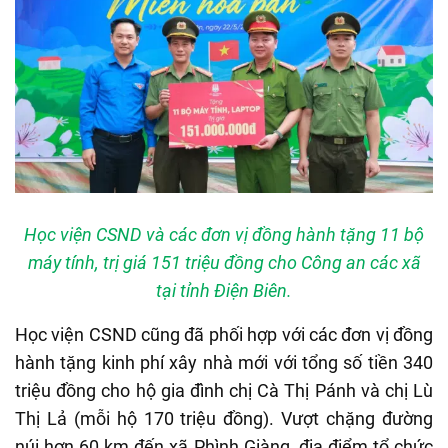
Học viện CSND và các đơn vị đồng hành tặng 11 bộ
máy tính, trị giá 151 triệu đồng cho Công an các xã
tại tỉnh Điện Biên.
Học viện CSND cũng đã phối hợp với các đơn vị đồng
hành tặng kinh phí xây nhà mới với tổng số tiền 340
triệu đồng cho hộ gia đình chị Cà Thị Pánh và chị Lù
Thị Lả (mỗi hộ 170 triệu đồng). Vượt chặng đường
núi hơn 60 km đến xã Phình Giàng, địa điểm tổ chức