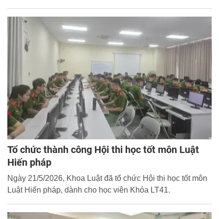
chuyên ngành tại Công an xã Nghĩa Trụ, tỉnh Hưng Yên.
Tổ chức thành công Hội thi học tốt môn Luật
Hiến pháp
Ngày 21/5/2026, Khoa Luật đã tổ chức Hội thi học tốt môn
Luật Hiến pháp, dành cho học viên Khóa LT41.