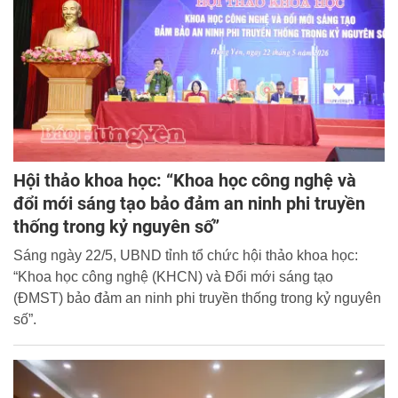
Hội thảo khoa học: “Khoa học công nghệ và
đổi mới sáng tạo bảo đảm an ninh phi truyền
thống trong kỷ nguyên số”
Sáng ngày 22/5, UBND tỉnh tổ chức hội thảo khoa học:
“Khoa học công nghệ (KHCN) và Đổi mới sáng tạo
(ĐMST) bảo đảm an ninh phi truyền thống trong kỷ nguyên
số”.