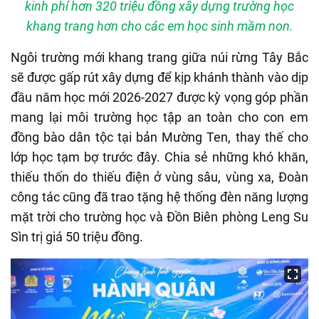
kinh phí hơn 320 triệu đồng xây dựng trường học
khang trang hơn cho các em học sinh mầm non.
Ngôi trường mới khang trang giữa núi rừng Tây Bắc
sẽ được gấp rút xây dựng để kịp khánh thành vào dịp
đầu năm học mới 2026-2027 được kỳ vọng góp phần
mang lại môi trường học tập an toàn cho con em
đồng bào dân tộc tại bản Mường Ten, thay thế cho
lớp học tạm bợ trước đây. Chia sẻ những khó khăn,
thiếu thốn do thiếu điện ở vùng sâu, vùng xa, Đoàn
công tác cũng đã trao tặng hệ thống đèn năng lượng
mặt trời cho trường học và Đồn Biên phòng Leng Su
Sìn trị giá 50 triệu đồng.