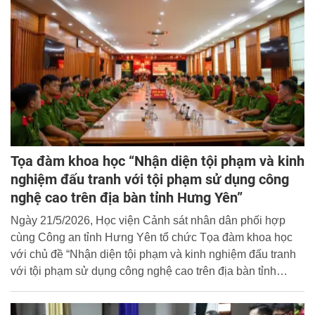
Tọa đàm khoa học “Nhận diện tội phạm và kinh
nghiệm đấu tranh với tội phạm sử dụng công
nghệ cao trên địa bàn tỉnh Hưng Yên”
Ngày 21/5/2026, Học viện Cảnh sát nhân dân phối hợp
cùng Công an tỉnh Hưng Yên tổ chức Tọa đàm khoa học
với chủ đề “Nhận diện tội phạm và kinh nghiệm đấu tranh
với tội phạm sử dụng công nghệ cao trên địa bàn tỉnh
Hưng Yên”. Các đồng chí: Đại tá Nguyễn Tiến Hưng –
Trưởng phòng Cảnh sát hình sự Công an tỉnh Hưng Yên;