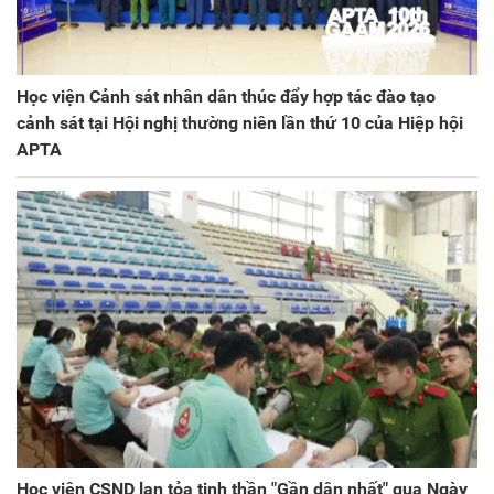
Học viện Cảnh sát nhân dân thúc đẩy hợp tác đào tạo
cảnh sát tại Hội nghị thường niên lần thứ 10 của Hiệp hội
APTA
Học viện CSND lan tỏa tinh thần "Gần dân nhất" qua Ngày