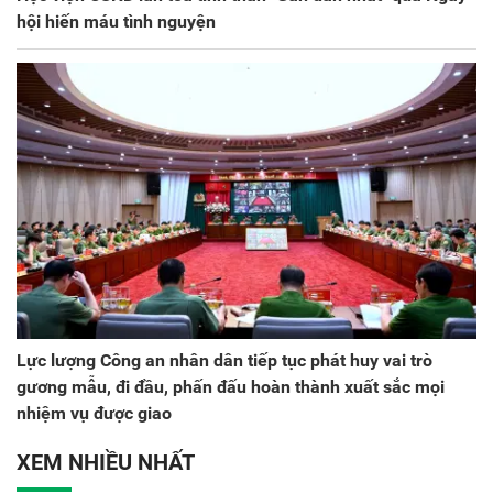
hội hiến máu tình nguyện
Lực lượng Công an nhân dân tiếp tục phát huy vai trò
gương mẫu, đi đầu, phấn đấu hoàn thành xuất sắc mọi
nhiệm vụ được giao
XEM NHIỀU NHẤT