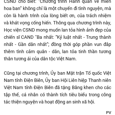
CSND cho biết: “Chương trình Hành quân về miền
hoa ban” không chỉ là một chuyến đi tình nguyện, mà
còn là hành trình của lòng biết ơn, của trách nhiệm
và khát vọng cống hiến. Thông qua chương trình này,
Học viện CSND mong muốn lan tỏa hình ảnh đẹp của
chiến sĩ CAND "Ba nhất: “Kỷ luật nhất - Trung thành
nhất - Gần dân nhất”; đồng thời góp phần vun đắp
thêm tình cảm quân - dân, lan tỏa tinh thần tương
thân tương ái của dân tộc Việt Nam.
Cũng tại chương trình, Ủy ban Mặt trận Tổ quốc Việt
Nam tỉnh Điện Biên, Ủy ban Hội Liên hiệp Thanh niên
Việt Nam tỉnh Điện Biên đã tặng Bằng khen cho các
tập thể, cá nhân có thành tích tiêu biểu trong công
tác thiện nguyện và hoạt động an sinh xã hội.
PV