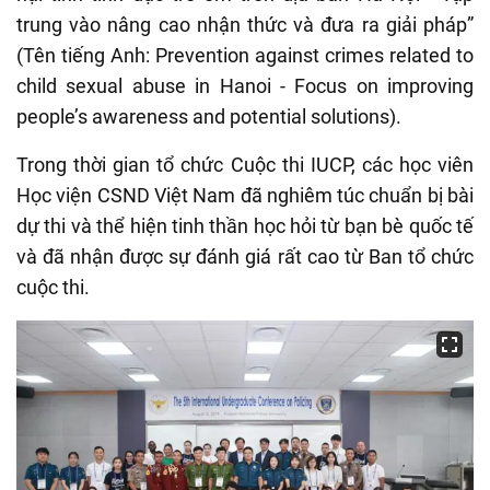
trung vào nâng cao nhận thức và đưa ra giải pháp”
(Tên tiếng Anh: Prevention against crimes related to
child sexual abuse in Hanoi - Focus on improving
people’s awareness and potential solutions).
Trong thời gian tổ chức Cuộc thi IUCP, các học viên
Học viện CSND Việt Nam đã nghiêm túc chuẩn bị bài
dự thi và thể hiện tinh thần học hỏi từ bạn bè quốc tế
và đã nhận được sự đánh giá rất cao từ Ban tổ chức
cuộc thi.