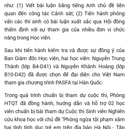
như: (1) Viết bài luận bằng tiếng Anh chủ đề liên
quan đến công tác Cảnh sát; (2) Tiến hành phỏng
vấn các thí sinh có bài luận xuất sắc qua Hội đồng
thẩm định với sự tham gia của nhiều đơn vị chức
năng trong Học viện.
Sau khi tiến hành kiểm tra và được sự đồng ý của
Ban Giám đốc Học viện, hai học viên: Nguyễn Trung
Thành (lớp B4-D41) và Nguyễn Khánh Hoàng (lớp
B10-D42) đã được chọn để đại diện cho Việt Nam
tham gia chương trình PASFA tại Hàn Quốc.
Trong quá trình chuẩn bị tham dự cuộc thi, Phòng
HTQT đã đồng hành, hướng dẫn và hỗ trợ 02 học
viên chuẩn bị bài tham dự Cuộc thi Sinh viên Nghiên
cứu khoa học với chủ đề “Phòng ngừa tội phạm xâm
hại tình tình dục trẻ em trên địa bàn Hà Nội - Tập