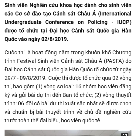
Sinh viên Nghiên cứu khoa học dành cho sinh viên
các Cơ sở đào tạo Cảnh sát Châu Á (International
Undergraduate Conference on Policing - IUCP)
được tổ chức tại Đại học Cảnh sát Quốc gia Hàn
Quốc vào ngày 02/8/2019.
Cuộc thi là hoạt động nằm trong khuôn khổ Chương
trình Festival Sinh viên Cảnh sát Châu Á (PASFA) do
Đại học Cảnh sát Quốc gia Hàn Quốc tổ chức từ ngày
29/7 - 09/8/2019. Cuộc thi được tổ chức qua 02 vòng
thi, bao gồm (1) vòng sơ loại: 16 nhóm học viên đăng
ký và gửi bài dự thi đến Ban tổ chức; (2) vòng thuyết
trình: 06 đội có bài dự thi xuất sắc nhất sẽ được chọn
và chuẩn bị bài thuyết trình về chủ đề nghiên cứu
trước toàn thể đại biểu, học viên quốc tế.