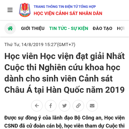
GIỚI THIỆU
TIN TỨC - SỰ KIỆN
ĐÀO TẠO
HỢP 
Thứ Tư, 14/8/2019 15:27'(GMT+7)
Học viên Học viện đạt giải Nhất
Cuộc thi Nghiên cứu khoa học
dành cho sinh viên Cảnh sát
Châu Á tại Hàn Quốc năm 2019
Được sự đồng ý của lãnh đạo Bộ Công an, Học viện
CSND đã cử đoàn cán bộ, học viên tham dự Cuộc thi