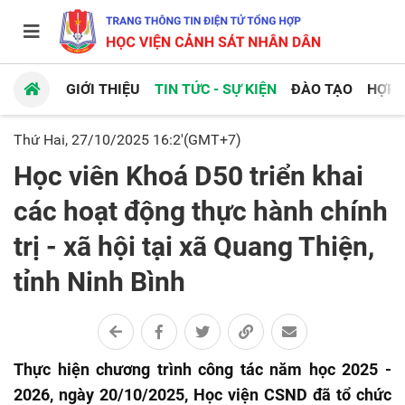
GIỚI THIỆU
TIN TỨC - SỰ KIỆN
ĐÀO TẠO
HỢP 
Thứ Hai, 27/10/2025 16:2'(GMT+7)
Học viên Khoá D50 triển khai
các hoạt động thực hành chính
trị - xã hội tại xã Quang Thiện,
tỉnh Ninh Bình
Thực hiện chương trình công tác năm học 2025 -
2026, ngày 20/10/2025, Học viện CSND đã tổ chức