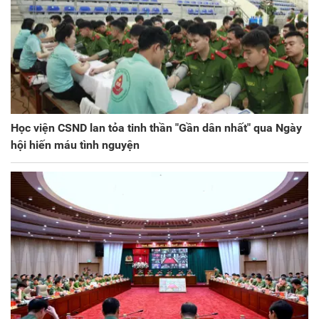
Học viện CSND lan tỏa tinh thần "Gần dân nhất" qua Ngày
hội hiến máu tình nguyện