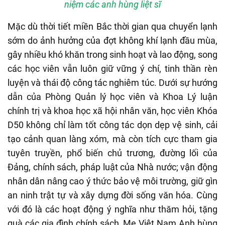
niệm các anh hùng liệt sĩ
Mặc dù thời tiết miền Bắc thời gian qua chuyển lạnh
sớm do ảnh hưởng của đợt không khí lạnh đầu mùa,
gây nhiều khó khăn trong sinh hoạt và lao động, song
các học viên vẫn luôn giữ vững ý chí, tinh thần rèn
luyện và thái độ công tác nghiêm túc.
Dưới sự hướng
dẫn của Phòng Quản lý học viên và Khoa Lý luận
chính trị và khoa học xã hội nhân văn, học viên Khóa
D50 không chỉ làm tốt công tác dọn dẹp vệ sinh, cải
tạo cảnh quan làng xóm, mà còn tích cực tham gia
tuyên truyền, phổ biến chủ trương, đường lối của
Đảng, chính sách, pháp luật của Nhà nước; vận động
nhân dân nâng cao ý thức bảo vệ môi trường, giữ gìn
an ninh trật tự và xây dựng đời sống văn hóa. Cùng
với đó là các hoạt động ý nghĩa như thăm hỏi, tặng
quà các gia đình chính sách, Mẹ Việt Nam Anh hùng