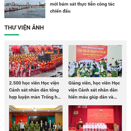
mới bám sát thực tiễn công tác
chiến đấu
THƯ VIỆN ẢNH
2.500 học viên Học viện
Giảng viên, học viên Học
Cảnh sát nhân dân tổng
viện Cảnh sát nhân dân
hợp luyện màn Trống hội
hiến máu giúp dân và
chào mừng Đại hội Đảng
đồng đội