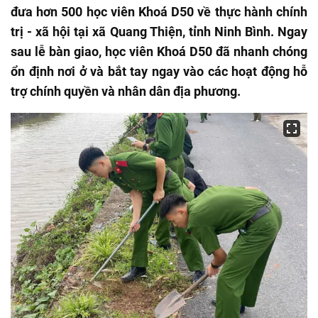
đưa hơn 500 học viên Khoá D50 về thực hành chính
trị - xã hội tại xã Quang Thiện, tỉnh Ninh Bình. Ngay
sau lễ bàn giao, học viên Khoá D50 đã nhanh chóng
ổn định nơi ở và bắt tay ngay vào các hoạt động hỗ
trợ chính quyền và nhân dân địa phương.