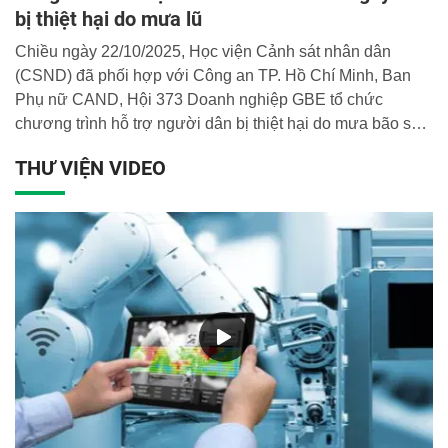
bị thiệt hại do mưa lũ
Chiều ngày 22/10/2025, Học viện Cảnh sát nhân dân
(CSND) đã phối hợp với Công an TP. Hồ Chí Minh, Ban
Phụ nữ CAND, Hội 373 Doanh nghiệp GBE tổ chức
chương trình hỗ trợ người dân bị thiệt hại do mưa bão số
11 tại tỉnh Thái Nguyên. Tổng các phần quà, tiền mặt được
THƯ VIỆN VIDEO
trao tặng là 1 tỷ 645 triệu đồng.