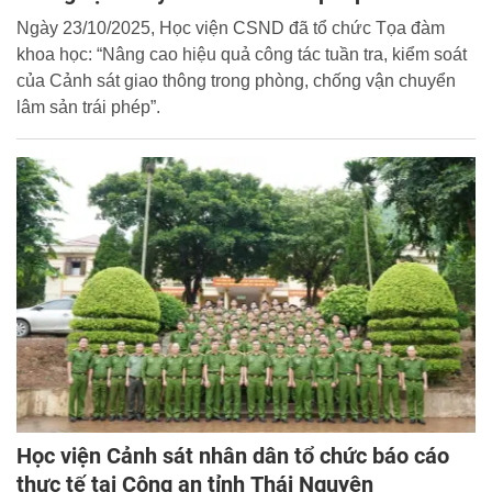
Ngày 23/10/2025, Học viện CSND đã tổ chức Tọa đàm
khoa học: “Nâng cao hiệu quả công tác tuần tra, kiểm soát
của Cảnh sát giao thông trong phòng, chống vận chuyển
lâm sản trái phép”.
Học viện Cảnh sát nhân dân tổ chức báo cáo
thực tế tại Công an tỉnh Thái Nguyên