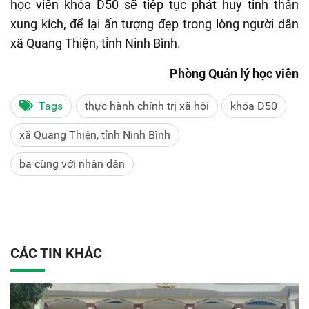
học viên khóa D50 sẽ tiếp tục phát huy tinh thần
xung kích, để lại ấn tượng đẹp trong lòng người dân
xã Quang Thiện, tỉnh Ninh Bình.
Phòng Quản lý học viên
Tags
thực hành chính trị xã hội
khóa D50
xã Quang Thiện, tỉnh Ninh Bình
ba cùng với nhân dân
CÁC TIN KHÁC