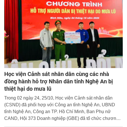
Học viện Cảnh sát nhân dân cùng các nhà
đồng hành hỗ trợ Nhân dân tỉnh Nghệ An bị
thiệt hại do mưa lũ
Trong 02 ngày 24, 25/10, Học viện Cảnh sát nhân dân
(CSND) đã phối hợp với Công an tỉnh Nghệ An, UBND
tỉnh Nghệ An, Công an TP. Hồ Chí Minh, Ban Phụ nữ
CAND, Hội 373 Doanh nghiệp (GBE) đã tổ chức chương
trình hỗ trợ người dân bị thiệt hại do mưa bão số 10, 11 tại