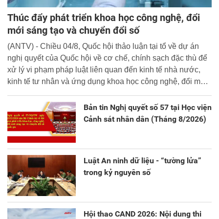
Thúc đẩy phát triển khoa học công nghệ, đổi
mới sáng tạo và chuyển đổi số
(ANTV) - Chiều 04/8, Quốc hội thảo luận tại tổ về dự án
nghị quyết của Quốc hội về cơ chế, chính sạch đặc thù để
xử lý vi phạm pháp luật liên quan đến kinh tế nhà nước,
kinh tế tư nhân và ứng dụng khoa học công nghệ, đổi mới
sáng tạo và chuyển đổi số.
Bản tin Nghị quyết số 57 tại Học viện
Cảnh sát nhân dân (Tháng 8/2026)
Luật An ninh dữ liệu - “tường lửa”
trong kỷ nguyên số
Hội thao CAND 2026: Nội dung thi