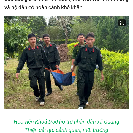
và hộ dân có hoàn cảnh khó khăn.
Học viên Khoá D50 hỗ trợ nhân dân xã Quang
Thiện cải tạo cảnh quan, môi trường