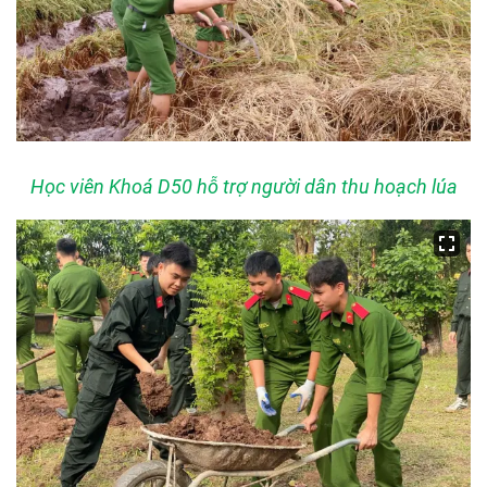
Học viên Khoá D50 hỗ trợ người dân thu hoạch lúa