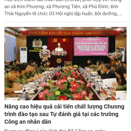
an xã Kim Phượng, xã Phượng Tiến, xã Phú Đình, tỉnh
Thái Nguyên tổ chức 03 Hội nghị tập huấn, bồi dưỡng,
tuyên truyền pháp luật phòng, chống ma túy cho quần
chúng nhân dân tại địa bàn 03 xã.
Nâng cao hiệu quả cải tiến chất lượng Chương
trình đào tạo sau Tự đánh giá tại các trường
Công an nhân dân