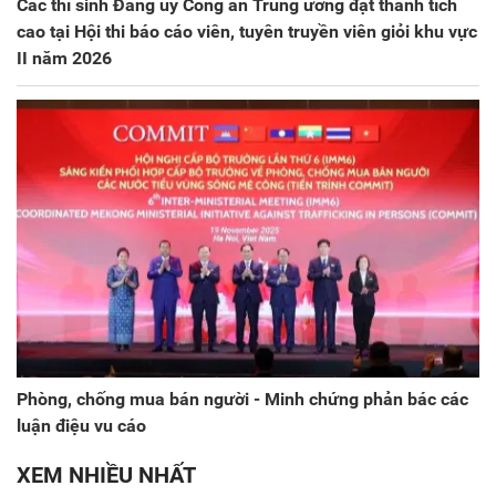
Các thí sinh Đảng ủy Công an Trung ương đạt thành tích
cao tại Hội thi báo cáo viên, tuyên truyền viên giỏi khu vực
II năm 2026
Phòng, chống mua bán người - Minh chứng phản bác các
luận điệu vu cáo
XEM NHIỀU NHẤT