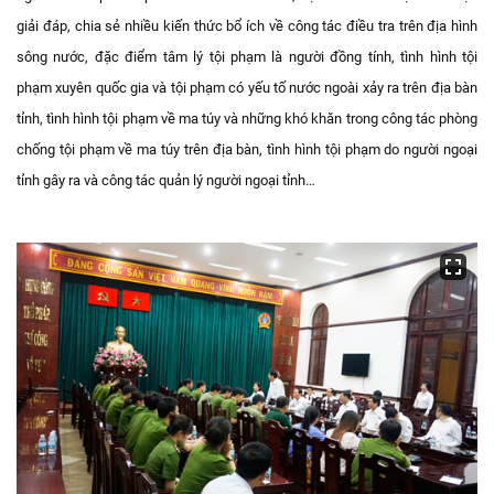
giải đáp, chia sẻ nhiều kiến thức bổ ích về công tác điều tra trên địa hình
sông nước, đặc điểm tâm lý tội phạm là người đồng tính, tình hình tội
phạm xuyên quốc gia và tội phạm có yếu tố nước ngoài xảy ra trên địa bàn
tỉnh, tình hình tội phạm về ma túy và những khó khăn trong công tác phòng
chống tội phạm về ma túy trên địa bàn, tình hình tội phạm do người ngoại
tỉnh gây ra và công tác quản lý người ngoại tỉnh…