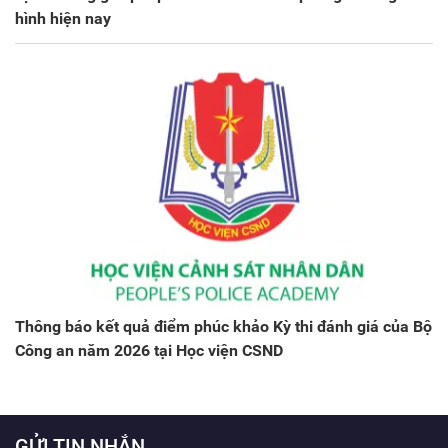
hình hiện nay
Thông báo kết quả điểm phúc khảo Kỳ thi đánh giá của Bộ
Công an năm 2026 tại Học viện CSND
GỬI TIN NHẮN