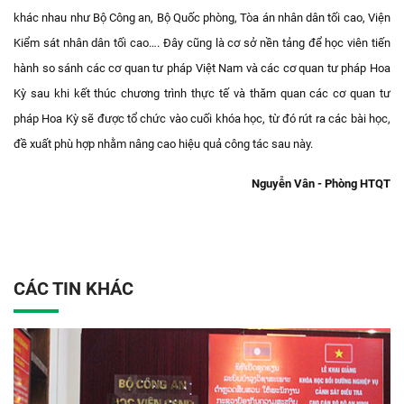
khác nhau như Bộ Công an, Bộ Quốc phòng, Tòa án nhân dân tối cao, Viện
Kiểm sát nhân dân tối cao…. Đây cũng là cơ sở nền tảng để học viên tiến
hành so sánh các cơ quan tư pháp Việt Nam và các cơ quan tư pháp Hoa
Kỳ sau khi kết thúc chương trình thực tế và thăm quan các cơ quan tư
pháp Hoa Kỳ sẽ được tổ chức vào cuối khóa học, từ đó rút ra các bài học,
đề xuất phù hợp nhằm nâng cao hiệu quả công tác sau này.
Nguyễn Vân - Phòng HTQT
CÁC TIN KHÁC