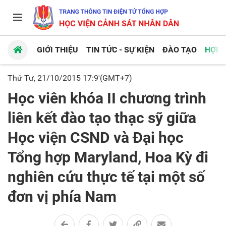
GIỚI THIỆU
TIN TỨC - SỰ KIỆN
ĐÀO TẠO
HỢP 
Thứ Tư, 21/10/2015 17:9'(GMT+7)
Học viên khóa II chương trình
liên kết đào tạo thạc sỹ giữa
Học viện CSND và Đại học
Tổng hợp Maryland, Hoa Kỳ đi
nghiên cứu thực tế tại một số
đơn vị phía Nam