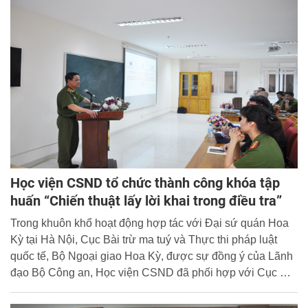
Cộng đồng ASEAN - Kinh nghiệm của Việt Nam và Thái
Lan”.
Học viện CSND tổ chức thành công khóa tập
huấn “Chiến thuật lấy lời khai trong điều tra”
Trong khuôn khổ hoạt động hợp tác với Đại sứ quán Hoa
Kỳ tại Hà Nội, Cục Bài trừ ma tuý và Thực thi pháp luật
quốc tế, Bộ Ngoại giao Hoa Kỳ, được sự đồng ý của Lãnh
đạo Bộ Công an, Học viện CSND đã phối hợp với Cục Đối
ngoại Bộ Công an tổ chức thành công khóa tập huấn về
“Chiến thuật lấy lời khai trong điều tra”.