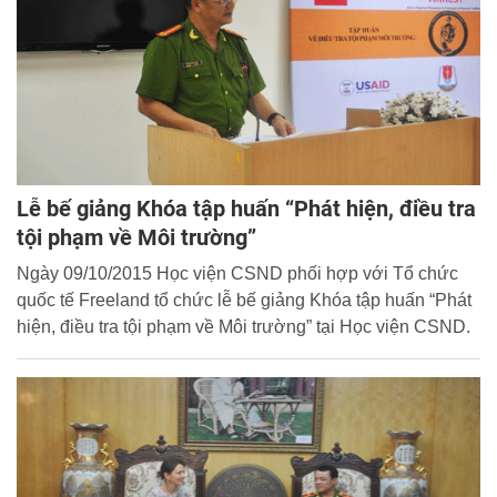
Lễ bế giảng Khóa tập huấn “Phát hiện, điều tra
tội phạm về Môi trường”
Ngày 09/10/2015 Học viện CSND phối hợp với Tổ chức
quốc tế Freeland tổ chức lễ bế giảng Khóa tập huấn “Phát
hiện, điều tra tội phạm về Môi trường” tại Học viện CSND.