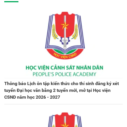
Thông báo Lịch ôn tập kiến thức cho thí sinh đăng ký xét
tuyển Đại học văn bằng 2 tuyển mới, mở tại Học viện
CSND năm học 2026 - 2027