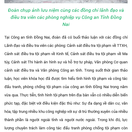
Đoàn chụp ảnh lưu niệm cùng các đồng chí lãnh đạo và
điều tra viên các phòng nghiệp vụ Công an Tỉnh Đồng
Nai
Tại Công an tỉnh Đồng Nai, đoàn đã có buổi thảo luận với các đồng chí
Lãnh đạo và điều tra viên các phòng: Cảnh sát điều tra tội phạm về TTXH,
Cảnh sát điều tra tội phạm về Kinh tế, Cảnh sát điều tra tội phạm về Ma
túy, Cảnh sát Thi hành án hình sự và hỗ trợ tư pháp, Văn phòng Cơ quan
cảnh sát điều tra và Văn phòng Công an tỉnh. Trong suốt thời gian thảo
luận, học viên khóa học đã được tìm hiểu tình hình tội phạm và công tác
đấu tranh, phòng chống tội phạm của công an tỉnh Đồng Nai trong năm
vừa qua. Thực tiễn, tình hình tội phạm trên địa bàn vẫn có nhiều diễn biến
phức tạp, đặc biệt với điều kiện đặc thù như: Sự đa dạng về dân cư, văn
hóa, tập trung nhiều khu công nghiệp với sự di trú thường xuyên của nhiều
thành phần là người ngoài tỉnh và người nước ngoài. Trong khi đó, lực
lượng chuyên trách làm công tác đấu tranh phòng chống tội phạm còn