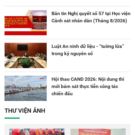
sáng tạo và chuyển đổi số.
Bản tin Nghị quyết số 57 tại Học viện
Cảnh sát nhân dân (Tháng 8/2026)
Luật An ninh dữ liệu - “tường lửa”
trong kỷ nguyên số
Hội thao CAND 2026: Nội dung thi
mới bám sát thực tiễn công tác
chiến đấu
THƯ VIỆN ẢNH