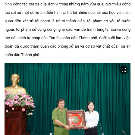
hình công tác xét xử của đơn vị trong những năm vừa qua, giới thiệu công
tác xét xử một số vụ án điển hình và trả lời nhiều câu hỏi của học viên liên
quan đến xét xử tội phạm là trẻ vị thành niên, tội phạm có yếu tố nước
ngoài, tội phạm sử dụng công nghệ cao, vấn đề tranh tụng tại tòa và công
tác cải cách tư pháp của Tòa án nhân dân Thành phố. Cuối buổi làm việc
đoàn đã được thăm quan các phòng xử án và cơ sở vật chất của Tòa án
nhân dân Thành phố.