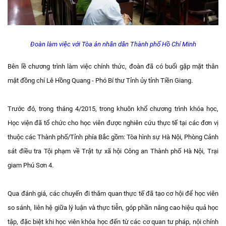
Đoàn làm việc với Tòa án nhân dân Thành phố Hồ Chí Minh
Bên lề chương trình làm việc chính thức, đoàn đã có buổi gặp mặt thân
mật đồng chí Lê Hồng Quang - Phó Bí thư Tỉnh ủy tỉnh Tiền Giang.
Trước đó, trong tháng 4/2015, trong khuôn khổ chương trình khóa học,
Học viện đã tổ chức cho học viên được nghiên cứu thực tế tại các đơn vị
thuộc các Thành phố/Tỉnh phía Bắc gồm: Tòa hình sự Hà Nội, Phòng Cảnh
sát điều tra Tội phạm về Trật tự xã hội Công an Thành phố Hà Nội, Trại
giam Phú Sơn 4.
Qua đánh giá, các chuyến đi thăm quan thực tế đã tạo cơ hội để học viên
so sánh, liên hệ giữa lý luận và thực tiễn, góp phần nâng cao hiệu quả học
tập, đặc biệt khi học viên khóa học đến từ các cơ quan tư pháp, nội chính