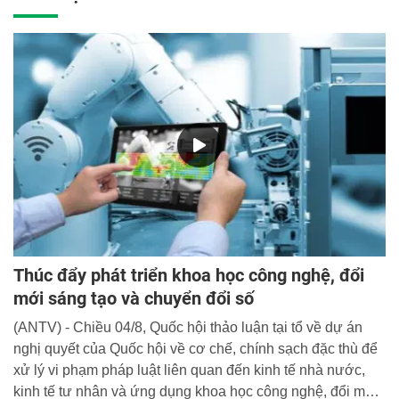
D38 (Trưởng đoàn); Nguyễn Tuấn Anh, lớp B12-D38; Cao
Đinh Khánh Toàn, lớp B13-D38.
Thúc đẩy phát triển khoa học công nghệ, đổi
mới sáng tạo và chuyển đổi số
(ANTV) - Chiều 04/8, Quốc hội thảo luận tại tổ về dự án
nghị quyết của Quốc hội về cơ chế, chính sạch đặc thù để
xử lý vi phạm pháp luật liên quan đến kinh tế nhà nước,
kinh tế tư nhân và ứng dụng khoa học công nghệ, đổi mới