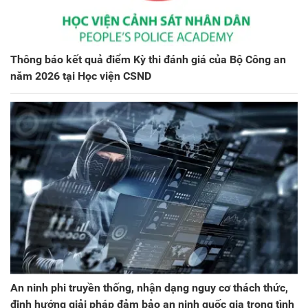
Thông báo kết quả điểm Kỳ thi đánh giá của Bộ Công an
năm 2026 tại Học viện CSND
An ninh phi truyền thống, nhận dạng nguy cơ thách thức,
định hướng giải pháp đảm bảo an ninh quốc gia trong tình