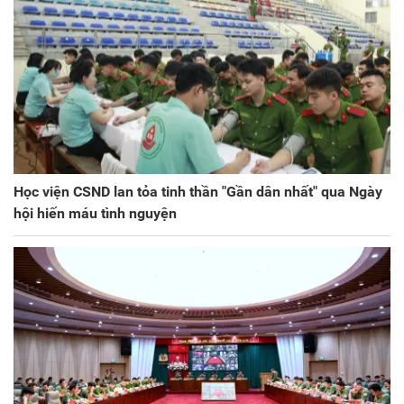
Học viện CSND lan tỏa tinh thần "Gần dân nhất" qua Ngày
hội hiến máu tình nguyện