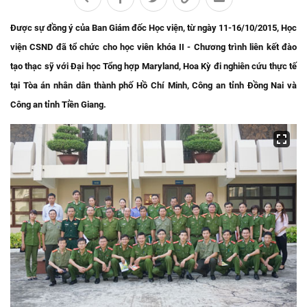
Được sự đồng ý của Ban Giám đốc Học viện, từ ngày 11-16/10/2015, Học
viện CSND đã tổ chức cho học viên khóa II - Chương trình liên kết đào
tạo thạc sỹ với Đại học Tổng hợp Maryland, Hoa Kỳ đi nghiên cứu thực tế
tại Tòa án nhân dân thành phố Hồ Chí Minh, Công an tỉnh Đồng Nai và
Công an tỉnh Tiền Giang.