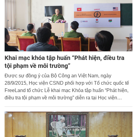
Khai mạc khóa tập huấn “Phát hiện, điều tra
tội phạm về môi trường”
Được sự đồng ý của Bộ Công an Việt Nam, ngày
28/9/2015, Học viện CSND phối hợp với Tổ chức quốc tế
FreeLand tổ chức Lễ khai mạc Khóa tập huấn “Phát hiện,
điều tra tội phạm về môi trường” diễn ra tại Học viện
CSND.