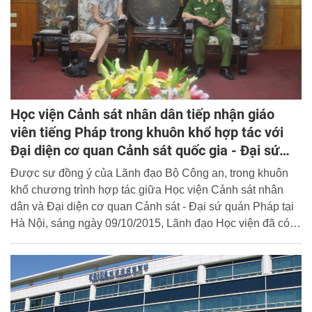
Học viện Cảnh sát nhân dân tiếp nhận giáo
viên tiếng Pháp trong khuôn khổ hợp tác với
Đại diện cơ quan Cảnh sát quốc gia - Đại sứ
quán Pháp tại Hà Nội
Được sự đồng ý của Lãnh đạo Bộ Công an, trong khuôn
khổ chương trình hợp tác giữa Học viện Cảnh sát nhân
dân và Đại diện cơ quan Cảnh sát - Đại sứ quán Pháp tại
Hà Nội, sáng ngày 09/10/2015, Lãnh đạo Học viện đã có
buổi tiếp cán bộ Đại sứ quán Pháp và chính thức tiếp nhận
giáo viên đến giảng dạy tiếng Pháp tại Khoa Ngoại ngữ
của Học viện.