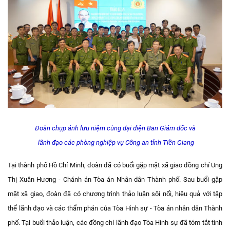
Đoàn chụp ảnh lưu niệm cùng đại diện Ban Giám đốc và
lãnh đạo các phòng nghiệp vụ Công an tỉnh Tiền Giang
Tại thành phố Hồ Chí Minh, đoàn đã có buổi gặp mặt xã giao đồng chí Ung
Thị Xuân Hương - Chánh án Tòa án Nhân dân Thành phố. Sau buổi gặp
mặt xã giao, đoàn đã có chương trình thảo luận sôi nổi, hiệu quả với tập
thể lãnh đạo và các thẩm phán của Tòa Hình sự - Tòa án nhân dân Thành
phố. Tại buổi thảo luận, các đồng chí lãnh đạo Tòa Hình sự đã tóm tắt tình