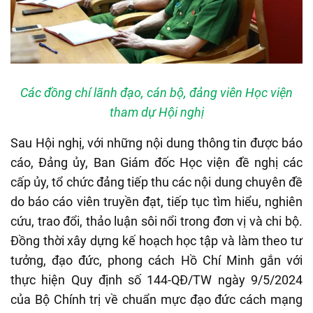
Các đồng chí lãnh đạo, cán bộ, đảng viên Học viện
tham dự Hội nghị
Sau Hội nghị, với những nội dung thông tin được báo
cáo, Đảng ủy, Ban Giám đốc Học viện đề nghị các
cấp ủy, tổ chức đảng tiếp thu các nội dung chuyên đề
do báo cáo viên truyền đạt, tiếp tục tìm hiểu, nghiên
cứu, trao đổi, thảo luận sôi nổi trong đơn vị và chi bộ.
Đồng thời xây dựng kế hoạch học tập và làm theo tư
tưởng, đạo đức, phong cách Hồ Chí Minh gắn với
thực hiện Quy định số 144-QĐ/TW ngày 9/5/2024
của Bộ Chính trị về chuẩn mực đạo đức cách mạng