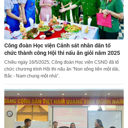
Công đoàn Học viện Cảnh sát nhân dân tổ
chức thành công Hội thi nấu ăn giỏi năm 2025
Chiều ngày 16/5/2025, Công đoàn Học viện CSND đã tổ
chức chương trình Hội thi nấu ăn “Non sông liền một dải,
Bắc - Nam chung một nhà”.