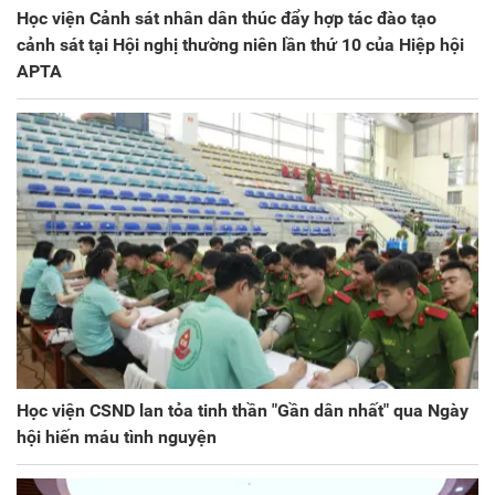
Học viện Cảnh sát nhân dân thúc đẩy hợp tác đào tạo
cảnh sát tại Hội nghị thường niên lần thứ 10 của Hiệp hội
APTA
Học viện CSND lan tỏa tinh thần "Gần dân nhất" qua Ngày
hội hiến máu tình nguyện