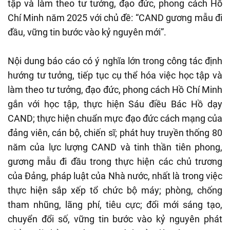
tập và làm theo tư tưởng, đạo đức, phong cách Hồ
Chí Minh năm 2025 với chủ đề: “CAND gương mẫu đi
đầu, vững tin bước vào kỷ nguyên mới”.
Nội dung báo cáo có ý nghĩa lớn trong công tác định
hướng tư tưởng, tiếp tục cụ thể hóa việc học tập và
làm theo tư tưởng, đạo đức, phong cách Hồ Chí Minh
gắn với học tập, thực hiện Sáu điều Bác Hồ dạy
CAND; thực hiện chuẩn mực đạo đức cách mạng của
đảng viên, cán bộ, chiến sĩ; phát huy truyền thống 80
năm của lực lượng CAND và tinh thần tiên phong,
gương mẫu đi đầu trong thực hiện các chủ trương
của Đảng, pháp luật của Nhà nước, nhất là trong việc
thực hiện sắp xếp tổ chức bộ máy; phòng, chống
tham nhũng, lãng phí, tiêu cực; đổi mới sáng tạo,
chuyển đổi số, vững tin bước vào kỷ nguyên phát