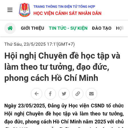
GIỚI THIỆU
TIN TỨC - SỰ KIỆN
ĐÀO TẠO
HỢP 
Thứ Sáu, 23/5/2025 17:1'(GMT+7)
Hội nghị Chuyên đề học tập và
làm theo tư tưởng, đạo đức,
phong cách Hồ Chí Minh
Ngày 23/05/2025, Đảng ủy Học viện CSND tổ chức
Hội nghị Chuyên đề học tập và làm theo tư tưởng,
đạo đức, phong cách Hồ Chí Minh năm 2025 với chủ