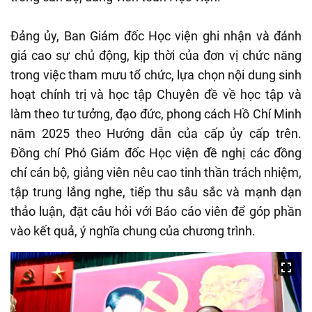
Đảng ủy, Ban Giám đốc Học viện ghi nhận và đánh
giá cao sự chủ động, kịp thời của đơn vị chức năng
trong việc tham mưu tổ chức, lựa chọn nội dung sinh
hoạt chính trị và học tập Chuyên đề về học tập và
làm theo tư tưởng, đạo đức, phong cách Hồ Chí Minh
năm 2025 theo Hướng dẫn của cấp ủy cấp trên.
Đồng chí Phó Giám đốc Học viện đề nghị các đồng
chí cán bộ, giảng viên nêu cao tinh thần trách nhiệm,
tập trung lắng nghe, tiếp thu sâu sắc và mạnh dạn
thảo luận, đặt câu hỏi với Báo cáo viên để góp phần
vào kết quả, ý nghĩa chung của chương trình.