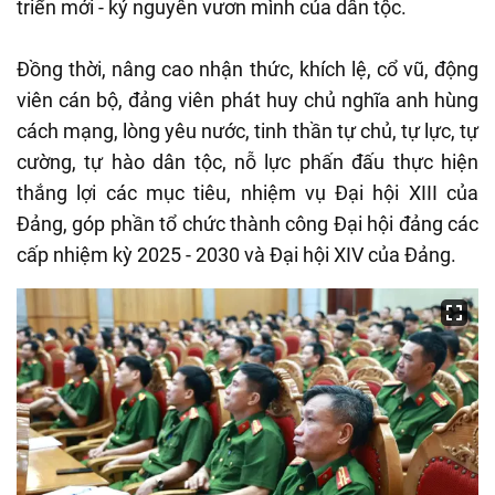
triển mới - kỷ nguyên vươn mình của dân tộc.
Đồng thời, nâng cao nhận thức, khích lệ, cổ vũ, động
viên cán bộ, đảng viên phát huy chủ nghĩa anh hùng
cách mạng, lòng yêu nước, tinh thần tự chủ, tự lực, tự
cường, tự hào dân tộc, nỗ lực phấn đấu thực hiện
thắng lợi các mục tiêu, nhiệm vụ Đại hội XIII của
Đảng, góp phần tổ chức thành công Đại hội đảng các
cấp nhiệm kỳ 2025 - 2030 và Đại hội XIV của Đảng.