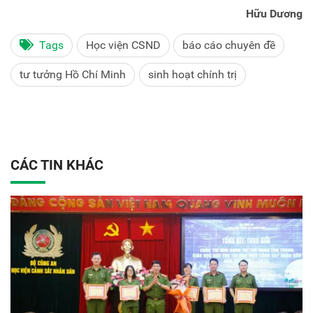
Hữu Dương
Tags
Học viện CSND
báo cáo chuyên đề
tư tưởng Hồ Chí Minh
sinh hoạt chính trị
CÁC TIN KHÁC