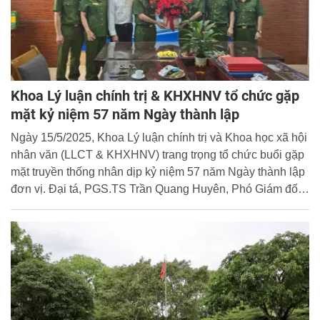
Khoa Lý luận chính trị & KHXHNV tổ chức gặp
mặt kỷ niệm 57 năm Ngày thành lập
Ngày 15/5/2025, Khoa Lý luận chính trị và Khoa học xã hội
nhân văn (LLCT & KHXHNV) trang trọng tổ chức buổi gặp
mặt truyền thống nhân dịp kỷ niệm 57 năm Ngày thành lập
đơn vị. Đại tá, PGS.TS Trần Quang Huyên, Phó Giám đốc
Học viện đến dự và phát biểu chúc mừng.