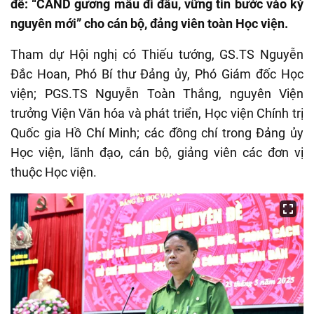
đề: “CAND gương mẫu đi đầu, vững tin bước vào kỷ
nguyên mới” cho cán bộ, đảng viên toàn Học viện.
Tham dự Hội nghị có Thiếu tướng, GS.TS Nguyễn
Đắc Hoan, Phó Bí thư Đảng ủy, Phó Giám đốc Học
viện; PGS.TS Nguyễn Toàn Thắng, nguyên Viện
trưởng Viện Văn hóa và phát triển, Học viện Chính trị
Quốc gia Hồ Chí Minh; các đồng chí trong Đảng ủy
Học viện, lãnh đạo, cán bộ, giảng viên các đơn vị
thuộc Học viện.