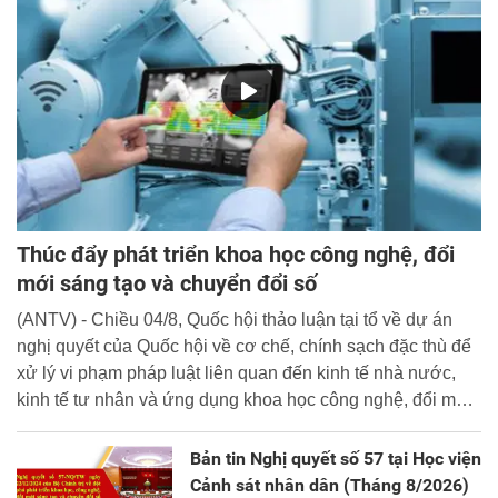
Thúc đẩy phát triển khoa học công nghệ, đổi
mới sáng tạo và chuyển đổi số
(ANTV) - Chiều 04/8, Quốc hội thảo luận tại tổ về dự án
nghị quyết của Quốc hội về cơ chế, chính sạch đặc thù để
xử lý vi phạm pháp luật liên quan đến kinh tế nhà nước,
kinh tế tư nhân và ứng dụng khoa học công nghệ, đổi mới
sáng tạo và chuyển đổi số.
Bản tin Nghị quyết số 57 tại Học viện
Cảnh sát nhân dân (Tháng 8/2026)