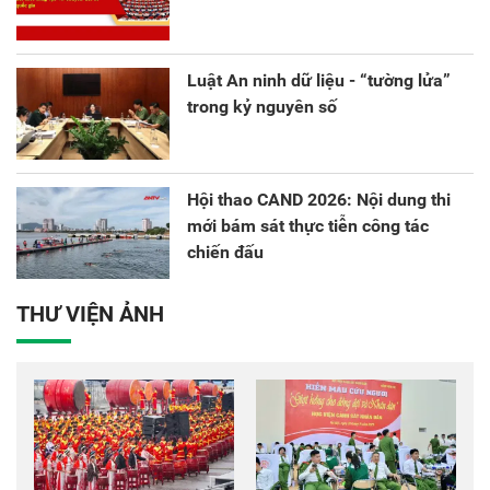
Luật An ninh dữ liệu - “tường lửa”
trong kỷ nguyên số
Hội thao CAND 2026: Nội dung thi
mới bám sát thực tiễn công tác
chiến đấu
THƯ VIỆN ẢNH