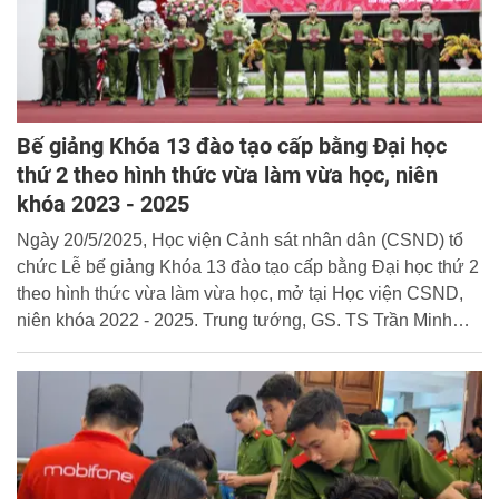
Bế giảng Khóa 13 đào tạo cấp bằng Đại học
thứ 2 theo hình thức vừa làm vừa học, niên
khóa 2023 - 2025
Ngày 20/5/2025, Học viện Cảnh sát nhân dân (CSND) tổ
chức Lễ bế giảng Khóa 13 đào tạo cấp bằng Đại học thứ 2
theo hình thức vừa làm vừa học, mở tại Học viện CSND,
niên khóa 2022 - 2025. Trung tướng, GS. TS Trần Minh
Hưởng, Giám đốc Học viện dự và chủ trì buổi lễ.