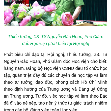
Thiếu tướng, GS. TS Nguyễn Đắc Hoan, Phó Giám
đốc Học viện phát biểu tại Hội nghị
Phát biểu chỉ đạo tại Hội nghị, Thiếu tướng, GS. TS
Nguyễn Đắc Hoan, Phó Giám đốc Học viện cho biết:
hàng năm, Đảng bộ Học viện CSND đều tổ chức học
tập, quán triệt đầy đủ các chuyên đề học tập và làm
theo tư tưởng, đạo đức, phong cách Hồ Chí Minh
theo định hướng của Trung ương và Đảng uỷ Công
an Trung ương. Từ đó, việc học tập và làm theo Bác
đã đi vào nề nếp, tạo nên ý thức tự giác, trách nhiệm
trong cán bộ, đảng viên toàn Học viện.