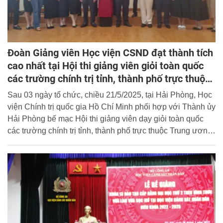
Đoàn Giảng viên Học viện CSND đạt thành tích
cao nhất tại Hội thi giảng viên giỏi toàn quốc
các trường chính trị tỉnh, thành phố trực thuộc
Trung ương lần thứ IX năm 2025
Sau 03 ngày tổ chức, chiều 21/5/2025, tại Hải Phòng, Học
viện Chính trị quốc gia Hồ Chí Minh phối hợp với Thành ủy
Hải Phòng bế mạc Hội thi giảng viên dạy giỏi toàn quốc
các trường chính trị tỉnh, thành phố trực thuộc Trung ương
lần thứ IX.