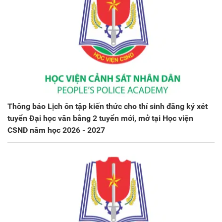
Thông báo Lịch ôn tập kiến thức cho thí sinh đăng ký xét
tuyển Đại học văn bằng 2 tuyển mới, mở tại Học viện
CSND năm học 2026 - 2027