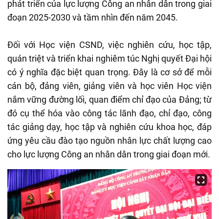
phát triển của lực lượng Công an nhân dân trong giai
đoạn 2025-2030 và tầm nhìn đến năm 2045.
Đối với Học viện CSND, việc nghiên cứu, học tập,
quán triệt và triển khai nghiêm túc Nghị quyết Đại hội
có ý nghĩa đặc biệt quan trọng. Đây là cơ sở để mỗi
cán bộ, đảng viên, giảng viên và học viên Học viện
nắm vững đường lối, quan điểm chỉ đạo của Đảng; từ
đó cụ thể hóa vào công tác lãnh đạo, chỉ đạo, công
tác giảng dạy, học tập và nghiên cứu khoa học, đáp
ứng yêu cầu đào tạo nguồn nhân lực chất lượng cao
cho lực lượng Công an nhân dân trong giai đoạn mới.