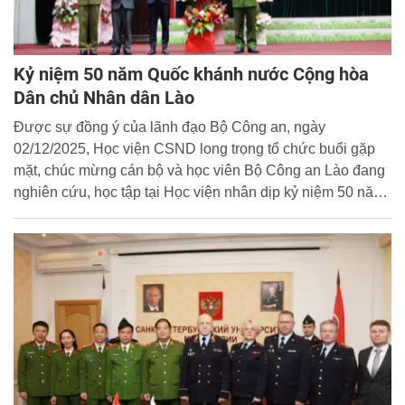
Kỷ niệm 50 năm Quốc khánh nước Cộng hòa
Dân chủ Nhân dân Lào
Được sự đồng ý của lãnh đạo Bộ Công an, ngày
02/12/2025, Học viện CSND long trọng tổ chức buổi gặp
mặt, chúc mừng cán bộ và học viên Bộ Công an Lào đang
nghiên cứu, học tập tại Học viện nhân dịp kỷ niệm 50 năm
Ngày Quốc khánh nước CHDCND Lào (02/12/1975 -
02/12/2025).