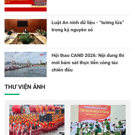
Luật An ninh dữ liệu - “tường lửa”
trong kỷ nguyên số
Hội thao CAND 2026: Nội dung thi
mới bám sát thực tiễn công tác
chiến đấu
THƯ VIỆN ẢNH