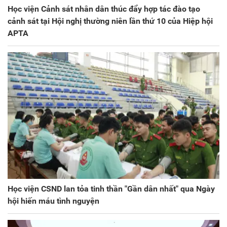
Học viện Cảnh sát nhân dân thúc đẩy hợp tác đào tạo
cảnh sát tại Hội nghị thường niên lần thứ 10 của Hiệp hội
APTA
Học viện CSND lan tỏa tinh thần "Gần dân nhất" qua Ngày
hội hiến máu tình nguyện