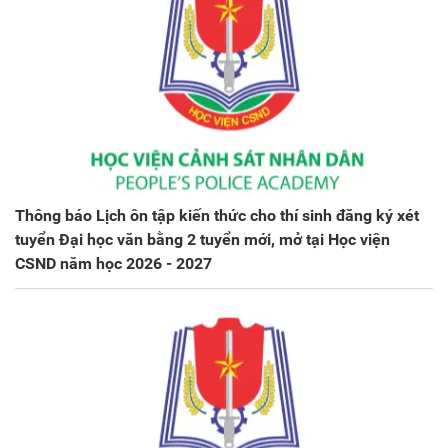
Thông báo Lịch ôn tập kiến thức cho thí sinh đăng ký xét
tuyển Đại học văn bằng 2 tuyển mới, mở tại Học viện
CSND năm học 2026 - 2027