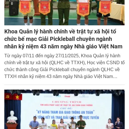
Khoa Quản lý hành chính về trật tự xã hội tổ
chức bế mạc Giải Pickleball chuyên ngành
nhân kỷ niệm 43 năm ngày Nhà giáo Việt Nam
Từ ngày 07/11 đến ngày 27/11/2025, Khoa Quản lý hành
chính về trật tự xã hội (QLHC về TTXH), Học viện CSND tổ
chức thành công Giải Pickleball chuyên ngành QLHC về
TTXH nhân kỷ niệm 43 năm ngày Nhà giáo Việt Nam
(20/11/1982 - 20/11/2025).