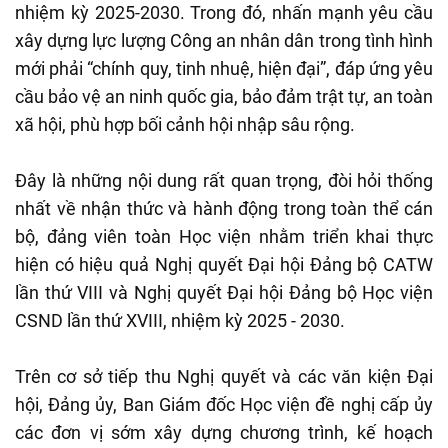
nhiệm kỳ 2025-2030. Trong đó, nhấn mạnh yêu cầu
xây dựng lực lượng Công an nhân dân trong tình hình
mới phải “chính quy, tinh nhuệ, hiện đại”, đáp ứng yêu
cầu bảo vệ an ninh quốc gia, bảo đảm trật tự, an toàn
xã hội, phù hợp bối cảnh hội nhập sâu rộng.
Đây là những nội dung rất quan trọng, đòi hỏi thống
nhất về nhận thức và hành động trong toàn thể cán
bộ, đảng viên toàn Học viện nhằm triển khai thực
hiện có hiệu quả Nghị quyết Đại hội Đảng bộ CATW
lần thứ VIII và Nghị quyết Đại hội Đảng bộ Học viện
CSND lần thứ XVIII, nhiệm kỳ 2025 - 2030.
Trên cơ sở tiếp thu Nghị quyết và các văn kiện Đại
hội, Đảng ủy, Ban Giám đốc Học viện đề nghị cấp ủy
các đơn vị sớm xây dựng chương trình, kế hoạch