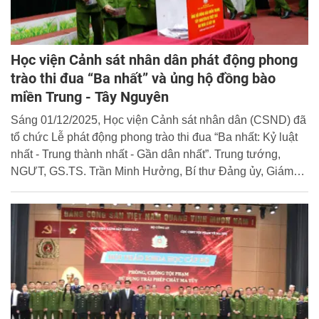
Học viện Cảnh sát nhân dân phát động phong
trào thi đua “Ba nhất” và ủng hộ đồng bào
miền Trung - Tây Nguyên
Sáng 01/12/2025, Học viện Cảnh sát nhân dân (CSND) đã
tổ chức Lễ phát động phong trào thi đua “Ba nhất: Kỷ luật
nhất - Trung thành nhất - Gần dân nhất”. Trung tướng,
NGƯT, GS.TS. Trần Minh Hưởng, Bí thư Đảng ủy, Giám
đốc Học viện CSND dự và chỉ đạo chương trình.