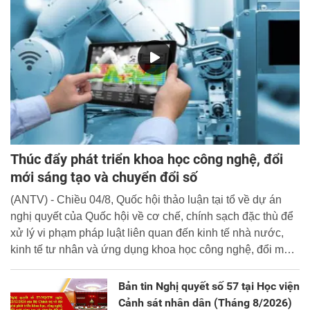
Thúc đẩy phát triển khoa học công nghệ, đổi
mới sáng tạo và chuyển đổi số
(ANTV) - Chiều 04/8, Quốc hội thảo luận tại tổ về dự án
nghị quyết của Quốc hội về cơ chế, chính sạch đặc thù để
xử lý vi phạm pháp luật liên quan đến kinh tế nhà nước,
kinh tế tư nhân và ứng dụng khoa học công nghệ, đổi mới
sáng tạo và chuyển đổi số.
Bản tin Nghị quyết số 57 tại Học viện
Cảnh sát nhân dân (Tháng 8/2026)