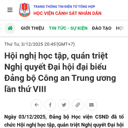
GIỚI THIỆU
TIN TỨC - SỰ KIỆN
ĐÀO TẠO
HỢP 
Thứ Tư, 3/12/2025 20:45'(GMT+7)
Hội nghị học tập, quán triệt
Nghị quyết Đại hội đại biểu
Đảng bộ Công an Trung ương
lần thứ VIII
Ngày 03/12/2025, Đảng bộ Học viện CSND đã tổ
chức Hội nghị học tập, quán triệt Nghị quyết Đại hội