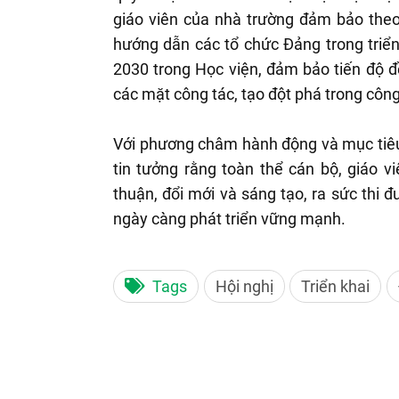
giáo viên của nhà trường đảm bảo theo
hướng dẫn các tổ chức Đảng trong triển
2030 trong Học viện, đảm bảo tiến độ đ
các mặt công tác, tạo đột phá trong côn
Với phương châm hành động và mục tiêu
tin tưởng rằng toàn thể cán bộ, giáo v
thuận, đổi mới và sáng tạo, ra sức thi 
ngày càng phát triển vững mạnh.
Tags
Hội nghị
Triển khai