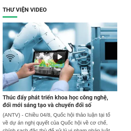
THƯ VIỆN VIDEO
Thúc đẩy phát triển khoa học công nghệ,
đổi mới sáng tạo và chuyển đổi số
(ANTV) - Chiều 04/8, Quốc hội thảo luận tại tổ
về dự án nghị quyết của Quốc hội về cơ chế,
chính sạch đặc thù để xử lý vi phạm pháp luật