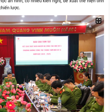
c an ninh, có nhiều kiến nghị, đề xuất thể hiện tính
hiến lược.