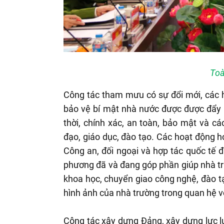
Toà
Công tác tham mưu có sự đổi mới, các h
bảo vệ bí mật nhà nước được được đẩy
thời, chính xác, an toàn, bảo mật và cá
đạo, giáo dục, đào tạo. Các hoạt động hợ
Công an, đối ngoại và hợp tác quốc tế 
phương đã và đang góp phần giúp nhà tr
khoa học, chuyển giao công nghệ, đào tạ
hình ảnh của nhà trường trong quan hệ v
Công tác xây dựng Đảng, xây dựng lực l