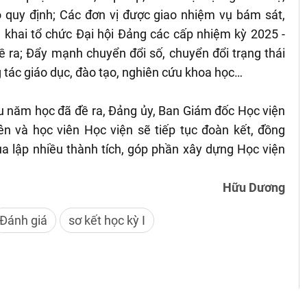
 quy định; Các đơn vị được giao nhiệm vụ bám sát,
 khai tổ chức Đại hội Đảng các cấp nhiệm kỳ 2025 -
ề ra; Đẩy mạnh chuyển đổi số, chuyển đổi trạng thái
g tác giáo dục, đào tạo, nghiên cứu khoa học…
 năm học đã đề ra, Đảng ủy, Ban Giám đốc Học viện
iên và học viên Học viện sẽ tiếp tục đoàn kết, đồng
đua lập nhiều thành tích, góp phần xây dựng Học viện
Hữu Dương
Đánh giá
sơ kết học kỳ I