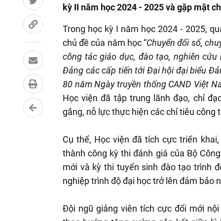
kỳ II năm học 2024 - 2025 và gặp mặt ch
Trong học kỳ I năm học 2024 - 2025, q
chủ đề của năm học “
Chuyển đổi số, chuy
công tác giáo dục, đào tạo, nghiên cứu
Đảng các cấp tiến tới Đại hội đại biểu Đ
80 năm Ngày truyền thống CAND Việt Na
Học viện đã tập trung lãnh đạo, chỉ đạ
gắng, nỗ lực thực hiện các chỉ tiêu công t
Cụ thể, Học viện đã tích cực triển khai
thành công kỳ thi đánh giá của Bộ Công 
mới và kỳ thi tuyển sinh đào tạo trình 
nghiệp trình độ đại học trở lên đảm bảo 
Đội ngũ giảng viên tích cực đổi mới nộ