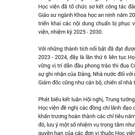
Học viện đã tổ chức sơ kết công tác đ
Giáo sư ngành Khoa học an ninh năm 2024
triển khai các nội dung chuẩn bị phục
viện, nhiệm kỳ 2025 - 2030.
Với những thành tích nổi bật đã đạt đư
2023 - 2024, đây là lần thứ 6 liên tục H
vững vị trí dẫn đầu phong trào thi đua 
sự ghi nhận của Đảng, Nhà nước đối với 
Giám đốc cũng như cán bộ, chiến sĩ nhà 
Phát biểu kết luận Hội nghị, Trung tướn
Học viện đề nghị các đồng chí lãnh đạo cá
khẩn trương hoàn thành các chỉ tiêu năm
đó, lưu ý một số nhiệm vụ trọng tâm như:
quyền hạn của các đơn vị thuộc Học viện.