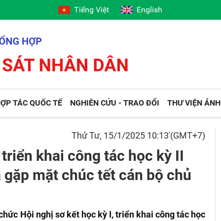
Tiếng Việt
English
ỢP TÁC QUỐC TẾ
NGHIÊN CỨU - TRAO ĐỔI
THƯ VIỆN ẢNH
Thứ Tư, 15/1/2025 10:13'(GMT+7)
 triển khai công tác học kỳ II
 gặp mặt chúc tết cán bộ chủ
ức Hội nghị sơ kết học kỳ I, triển khai công tác học