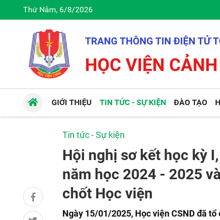
Thứ Năm, 6/8/2026
GIỚI THIỆU
TIN TỨC - SỰ KIỆN
ĐÀO TẠO
H
Tin tức - Sự kiện
Hội nghị sơ kết học kỳ I,
năm học 2024 - 2025 và
chốt Học viện
Ngày 15/01/2025, Học viện CSND đã tổ ch