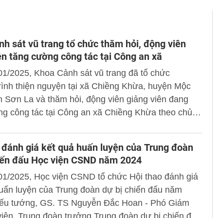
h sát vũ trang tổ chức thăm hỏi, động viên
ên tăng cường công tác tại Công an xã
1/2025, Khoa Cảnh sát vũ trang đã tổ chức
ình thiện nguyện tại xã Chiềng Khừa, huyện Mộc
h Sơn La và thăm hỏi, động viên giảng viên đang
ng công tác tại Công an xã Chiềng Khừa theo chủ
ủa Bộ Công an.
 đánh giá kết quả huấn luyện của Trung đoàn
hiến đấu Học viện CSND năm 2024
01/2025, Học viện CSND tổ chức Hội thao đánh giá
uấn luyện của Trung đoàn dự bị chiến đấu năm
iếu tướng, GS. TS Nguyễn Đắc Hoan - Phó Giám
iện, Trung đoàn trưởng Trung đoàn dự bị chiến đấu