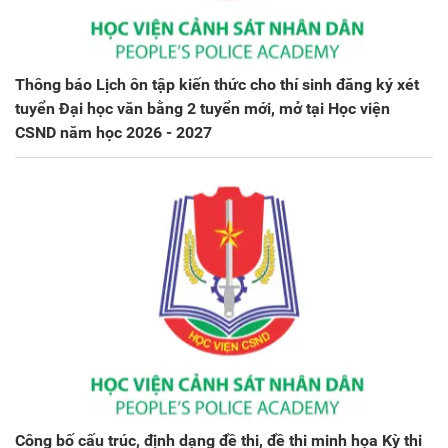
Thông báo Lịch ôn tập kiến thức cho thí sinh đăng ký xét
tuyển Đại học văn bằng 2 tuyển mới, mở tại Học viện
CSND năm học 2026 - 2027
Công bố cấu trúc, định dạng đề thi, đề thi minh họa Kỳ thi