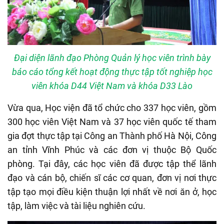
Đại diện lãnh đạo Phòng Quản lý học viên trình bày
báo cáo tổng kết hoạt động thực tập tốt nghiệp học
viên khóa D44 Việt Nam và khóa D33 Lào
Vừa qua, Học viện đã tổ chức cho 337 học viên, gồm
300 học viên Việt Nam và 37 học viên quốc tế tham
gia đợt thực tập tại Công an Thành phố Hà Nội, Công
an tỉnh Vĩnh Phúc và các đơn vị thuộc Bộ Quốc
phòng. Tại đây, các học viên đã được tập thể lãnh
đạo và cán bộ, chiến sĩ các cơ quan, đơn vị nơi thực
tập tạo mọi điều kiện thuận lợi nhất về nơi ăn ở, học
tập, làm việc và tài liệu nghiên cứu.