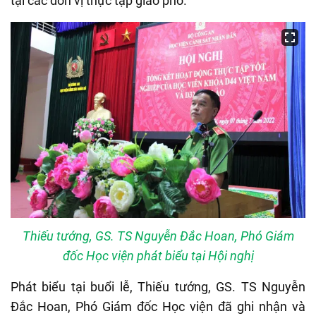
tại các đơn vị thực tập giao phó.
Thiếu tướng, GS. TS Nguyễn Đắc Hoan, Phó Giám
đốc Học viện phát biểu tại Hội nghị
Phát biểu tại buổi lễ, Thiếu tướng, GS. TS Nguyễn
Đắc Hoan, Phó Giám đốc Học viện đã ghi nhận và