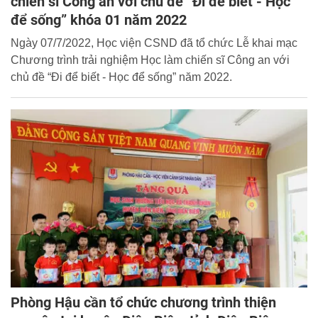
chiến sĩ Công an với chủ đề “Đi để biết - Học
để sống” khóa 01 năm 2022
Ngày 07/7/2022, Học viện CSND đã tổ chức Lễ khai mạc
Chương trình trải nghiệm Học làm chiến sĩ Công an với
chủ đề “Đi để biết - Học để sống” năm 2022.
Phòng Hậu cần tổ chức chương trình thiện