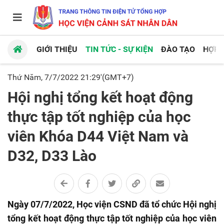
GIỚI THIỆU
TIN TỨC - SỰ KIỆN
ĐÀO TẠO
HỢP 
Thứ Năm, 7/7/2022 21:29'(GMT+7)
Hội nghị tổng kết hoạt động
thực tập tốt nghiệp của học
viên Khóa D44 Việt Nam và
D32, D33 Lào
Ngày 07/7/2022, Học viện CSND đã tổ chức Hội nghị
tổng kết
hoạt động thực tập tốt nghiệp của học viên