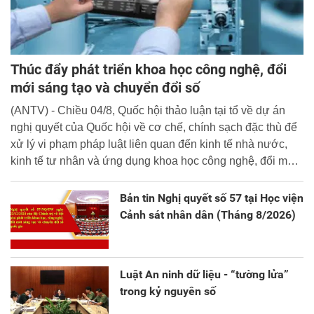
Thúc đẩy phát triển khoa học công nghệ, đổi
mới sáng tạo và chuyển đổi số
(ANTV) - Chiều 04/8, Quốc hội thảo luận tại tổ về dự án
nghị quyết của Quốc hội về cơ chế, chính sạch đặc thù để
xử lý vi phạm pháp luật liên quan đến kinh tế nhà nước,
kinh tế tư nhân và ứng dụng khoa học công nghệ, đổi mới
sáng tạo và chuyển đổi số.
Bản tin Nghị quyết số 57 tại Học viện
Cảnh sát nhân dân (Tháng 8/2026)
Luật An ninh dữ liệu - “tường lửa”
trong kỷ nguyên số