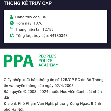
THỐNG KÊ TRUY CẬP
Đang truy cập: 36
Hôm nay: 1376
Tháng hiện tại: 12755
Tổng lượt truy cập: 44180348
Giấy phép xuất bản thông tin số 125/GP-BC do Bộ Thông
tin và truyền thông cấp ngày 02/4/2008.
Bản quyền © 2008 - 2024 thuộc Học viện Cảnh sát nhân
dân.
Địa chỉ: Phố Phạm Văn Nghị, phường Đông Ngạc, thành
phố Hà Nội.