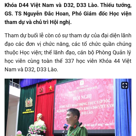
Khóa D44 Việt Nam và D32, D33 Lào
. Thiếu tướng,
GS. TS Nguyễn Đắc Hoan, Phó Giám đốc Học viện
tham dự và chủ trì Hội nghị.
Tham dự buổi lễ còn có sự tham dự của đại diện lãnh
đạo
các
đơn vị chức năng
, các tổ chức quần chúng
thuộc Học viện;
thể lãnh đạo, cán bộ Phòng Quản lý
học viên cùng toàn thể 337 học viên Khóa 44 Việt
Nam và D32, D33 Lào.