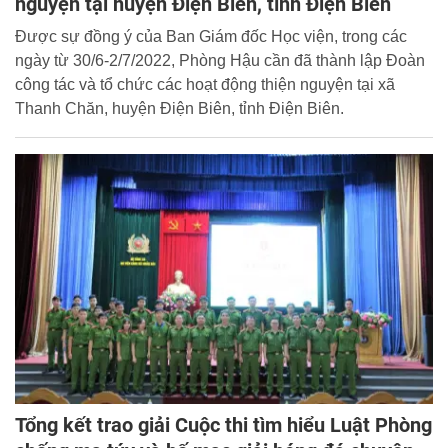
nguyện tại huyện Điện Biên, tỉnh Điện Biên
Được sự đồng ý của Ban Giám đốc Học viện, trong các
ngày từ 30/6-2/7/2022, Phòng Hậu cần đã thành lập Đoàn
công tác và tổ chức các hoạt động thiện nguyện tại xã
Thanh Chăn, huyện Điện Biên, tỉnh Điện Biên.
Tổng kết trao giải Cuộc thi tìm hiểu Luật Phòng