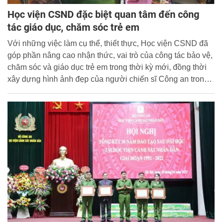
Học viện CSND đặc biệt quan tâm đến công
tác giáo dục, chăm sóc trẻ em
Với những việc làm cụ thể, thiết thực, Học viện CSND đã
góp phần nâng cao nhận thức, vai trò của công tác bảo vệ,
chăm sóc và giáo dục trẻ em trong thời kỳ mới, đồng thời
xây dựng hình ảnh đẹp của người chiến sĩ Công an trong
lòng dân.