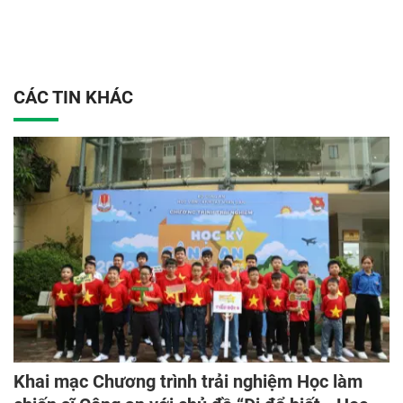
CÁC TIN KHÁC
Khai mạc Chương trình trải nghiệm Học làm