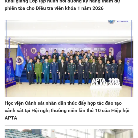
Khai giảng Lớp tập huấn bồi dưỡng kỹ năng tham dự
phiên tòa cho Điều tra viên khóa 1 năm 2026
Học viện Cảnh sát nhân dân thúc đẩy hợp tác đào tạo
cảnh sát tại Hội nghị thường niên lần thứ 10 của Hiệp hội
APTA