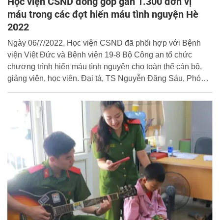
Học viện CSND đóng góp gần 1.300 đơn vị
máu trong các đợt hiến máu tình nguyện Hè
2022
Ngày 06/7/2022, Học viện CSND đã phối hợp với Bệnh
viện Việt Đức và Bệnh viện 19-8 Bộ Công an tổ chức
chương trình hiến máu tình nguyện cho toàn thể cán bộ,
giảng viên, học viên. Đại tá, TS Nguyễn Đăng Sáu, Phó
Giám đốc Học viện tham dự và động viên chương trình.