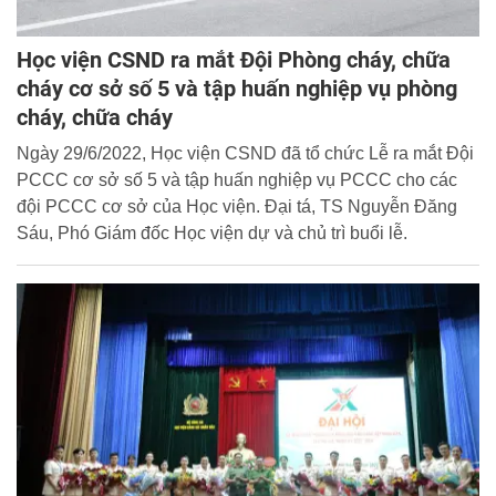
Học viện CSND ra mắt Đội Phòng cháy, chữa
cháy cơ sở số 5 và tập huấn nghiệp vụ phòng
cháy, chữa cháy
Ngày 29/6/2022, Học viện CSND đã tổ chức Lễ ra mắt Đội
PCCC cơ sở số 5 và tập huấn nghiệp vụ PCCC cho các
đội PCCC cơ sở của Học viện. Đại tá, TS Nguyễn Đăng
Sáu, Phó Giám đốc Học viện dự và chủ trì buổi lễ.