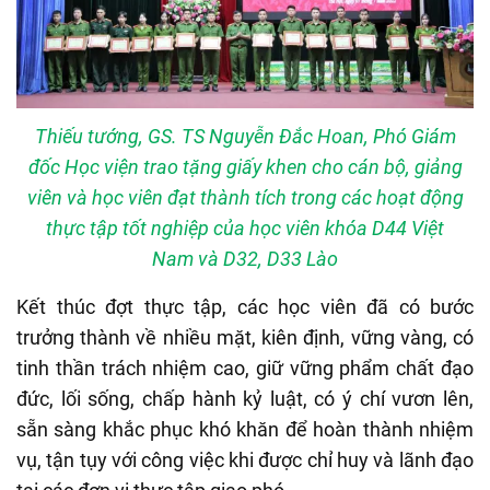
Thiếu tướng, GS. TS Nguyễn Đắc Hoan, Phó Giám
đốc Học viện trao tặng giấy khen cho cán bộ, giảng
viên và học viên đạt thành tích trong các hoạt động
thực tập tốt nghiệp của học viên khóa D44 Việt
Nam và D32, D33 Lào
Kết thúc đợt thực tập, các học viên đã có bước
trưởng thành về nhiều mặt, kiên định, vững vàng, có
tinh thần trách nhiệm cao, giữ vững phẩm chất đạo
đức, lối sống, chấp hành kỷ luật, có ý chí vươn lên,
sẵn sàng khắc phục khó khăn để hoàn thành nhiệm
vụ, tận tụy với công việc khi được chỉ huy và lãnh đạo