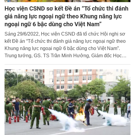
Học viện CSND sơ kết Đề án “Tổ chức thi đánh
giá năng lực ngoại ngữ theo Khung năng lực
ngoại ngữ 6 bậc dùng cho Việt Nam”
Sáng 29/6/2022, Học viện CSND đã tổ chức Hội nghị sơ
kết Đề án “Tổ chức thi đánh giá năng lực ngoại ngữ theo
Khung năng lực ngoại ngữ 6 bậc dùng cho Việt Nam”.
Trung tướng, GS. TS Trần Minh Hưởng, Giám đốc Học
viện dự và chủ trì Hội nghị.