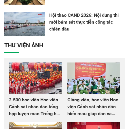
Hội thao CAND 2026: Nội dung thi
mới bám sát thực tiễn công tác
chiến đấu
THƯ VIỆN ẢNH
2.500 học viên Học viện
Giảng viên, học viên Học
Cảnh sát nhân dân tổng
viện Cảnh sát nhân dân
hợp luyện màn Trống hội
hiến máu giúp dân và
chào mừng Đại hội Đảng
đồng đội