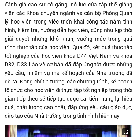
đánh giá cao sự cố gắng, nỗ lực của tập thể giảng
viên các Khoa chuyên ngành và cán bộ Phòng Quản
lý học viên trong việc triển khai công tác nắm tình
hình, kiểm tra, hướng dẫn học viên, cũng như kịp thời
giải quyết những khó khăn, vướng mắc trong quá
trình thực tập của học viên. Qua đó, kết quả thực tập
tốt nghiệp của học viên khóa D44 Việt Nam và khóa
D32, D33 Lào về cơ bản đã đáp ứng tốt được những
yêu cầu, nhiệm vụ mà kế hoạch của Nhà trường đã
đề ra. Đồng chí tin tưởng, các chương trình, kế hoạch
tổ chức cho học viên đi thực tập tốt nghiệp trong thời
gian tiếp theo sẽ tiếp tục được cải tiến mang lại hiệu
quả, chất lượng cao nhất, đáp ứng yêu cầu giáo dục,
đào tạo của Nhà trường trong tình hình hiện nay.