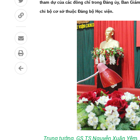
tham dự của các đồng chí trong Đảng ủy, Ban Giám 
chi bộ cơ sở thuộc Đảng bộ Học viện.
Trung tướng, GS.TS Nguyễn Xuân Yêm, B