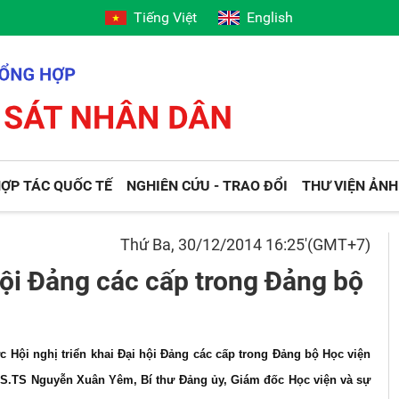
Tiếng Việt
English
ỢP TÁC QUỐC TẾ
NGHIÊN CỨU - TRAO ĐỔI
THƯ VIỆN ẢNH
Thứ Ba, 30/12/2014 16:25'(GMT+7)
 hội Đảng các cấp trong Đảng bộ
 Hội nghị triển khai Đại hội Đảng các cấp trong Đảng bộ Học viện
GS.TS Nguyễn Xuân Yêm, Bí thư Đảng ủy, Giám đốc Học viện và sự