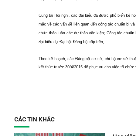
Cũng tại Hội nghị, các đại biểu đã được phổ biến kế h
mắc về các vấn đề liên quan đến công tác chuẩn bị và t
chức thảo luận các dự thảo văn kiện;
Công tác chuẩn 
đại biểu dự Đại hội Đảng bộ cấp trên;…
Theo kế hoạch, các Đảng bộ cơ sở, chi bộ cơ sở thuộ
kết thúc trước 30/4/2015 để phục vụ cho việc tổ chức 
CÁC TIN KHÁC