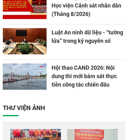
Học viện Cảnh sát nhân dân
(Tháng 8/2026)
Luật An ninh dữ liệu - “tường
lửa” trong kỷ nguyên số
Hội thao CAND 2026: Nội
dung thi mới bám sát thực
tiễn công tác chiến đấu
THƯ VIỆN ẢNH