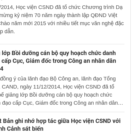
2/2014, Học viện CSND đã tổ chức Chương trình Dạ
 mừng kỷ niệm 70 năm ngày thành lập QĐND Việt
hào năm mới 2015 với nhiều tiết mục văn nghệ đặc
p dẫn.
 lớp Bồi dưỡng cán bộ quy hoạch chức danh
 cấp Cục, Giám đốc trong Công an nhân dân
4
đồng ý của lãnh đạo Bộ Công an, lãnh đạo Tổng
 CAND, ngày 11/12/2014, Học viện CSND đã tổ
bế giảng lớp Bồi dưỡng cán bộ quy hoạch chức
h đạo cấp Cục, Giám đốc trong Công an nhân dân -
ăm 2014.
t Bản ghi nhớ hợp tác giữa Học viện CSND với
nh Cảnh sát biển