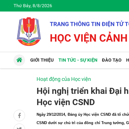
Thứ Bảy, 8/8/2026
GIỚI THIỆU
TIN TỨC - SỰ KIỆN
ĐÀO TẠO
H
Hoạt động của Học viện
Hội nghị triển khai Đại
Học viện CSND
Ngày 29/12/2014, Đảng ủy Học viện CSND đã tổ chức
CSND dưới sự chủ trì của đồng chí Trung tướng, 