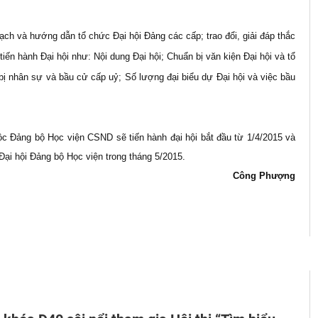
oạch và hướng dẫn tổ chức Đại hội Đảng các cấp; trao đổi, giải đáp thắc
iến hành Đại hội như: Nội dung Đại hội; Chuẩn bị văn kiện Đại hội và tổ
bị nhân sự và bầu cử cấp uỷ; Số lượng đại biểu dự Đại hội và việc bầu
c Đảng bộ Học viện CSND sẽ tiến hành đại hội bắt đầu từ 1/4/2015 và
Đại hội Đảng bộ Học viện trong tháng 5/2015.
Công Phượng