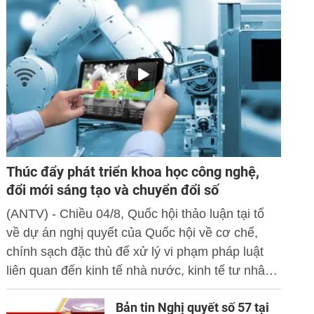
Thúc đẩy phát triển khoa học công nghệ,
đổi mới sáng tạo và chuyển đổi số
(ANTV) - Chiều 04/8, Quốc hội thảo luận tại tổ
về dự án nghị quyết của Quốc hội về cơ chế,
chính sạch đặc thù để xử lý vi phạm pháp luật
liên quan đến kinh tế nhà nước, kinh tế tư nhân
và ứng dụng khoa học công nghệ, đổi mới sáng
Bản tin Nghị quyết số 57 tại
tạo và chuyển đổi số.