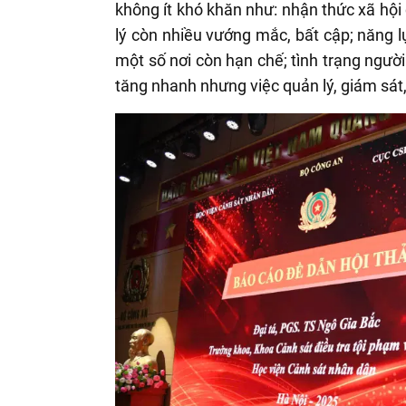
không ít khó khăn như: nhận thức xã hội 
lý còn nhiều vướng mắc, bất cập; năng lự
một số nơi còn hạn chế; tình trạng ngườ
tăng nhanh nhưng việc quản lý, giám sát