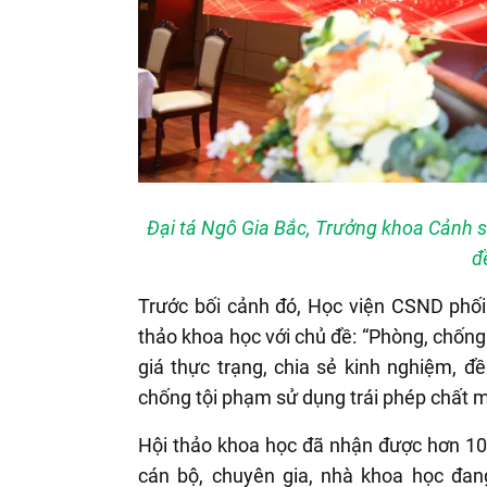
Đại tá Ngô Gia Bắc, Trưởng khoa Cảnh s
đ
Trước bối cảnh đó, Học viện CSND phối
thảo khoa học với chủ đề: “Phòng, chốn
giá thực trạng, chia sẻ kinh nghiệm, đ
chống tội phạm sử dụng trái phép chất m
Hội thảo khoa học đã nhận được hơn
1
cán bộ, chuyên gia, nhà khoa học đang