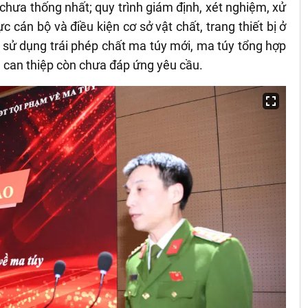
chưa thống nhất; quy trình giám định, xét nghiệm, xử
c cán bộ và điều kiện cơ sở vật chất, trang thiết bị ở
i sử dụng trái phép chất ma túy mới, ma túy tổng hợp
, can thiệp còn chưa đáp ứng yêu cầu.