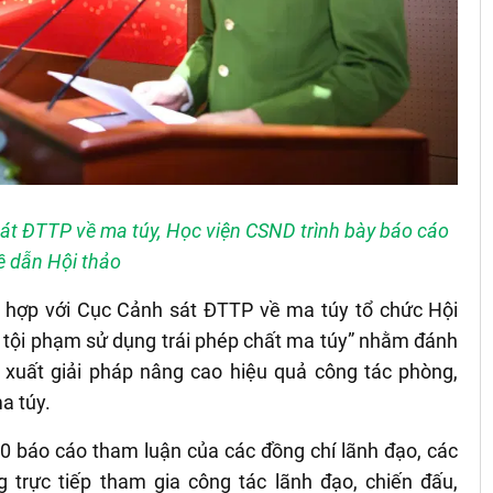
át ĐTTP về ma túy, Học viện CSND trình bày báo cáo
ề dẫn Hội thảo
 hợp với Cục Cảnh sát ĐTTP về ma túy tổ chức Hội
g tội phạm sử dụng trái phép chất ma túy” nhằm đánh
ề xuất giải pháp nâng cao hiệu quả công tác phòng,
a túy.
00
báo cáo tham luận của các đồng chí lãnh đạo, các
 trực tiếp tham gia công tác lãnh đạo, chiến đấu,