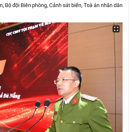
n, Bộ đội Biên phòng
, Cảnh sát biển, Toà án nhân dân