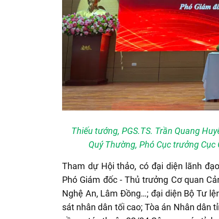
Thiếu tướng, PGS.TS. Trần Quang Huy
Quý Thường, Phó Cục trưởng Cục C
Tham
dự Hội thảo, có đại diện lãnh đạ
Phó Giám đốc - Thủ trưởng Cơ quan Cảnh
Nghệ An, Lâm Đồng
…;
đại diện Bộ Tư lệ
sát nhân dân tối cao
; Tòa án Nhân dân tỉ