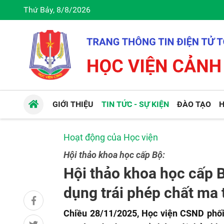
Thứ Bảy, 8/8/2026
GIỚI THIỆU
TIN TỨC - SỰ KIỆN
ĐÀO TẠO
H
Hoạt động của Học viện
Hội thảo khoa học cấp Bộ:
Hội thảo khoa học cấp 
dụng trái phép chất ma 
Chiều 28/11/2025, Học viện CSND phối 