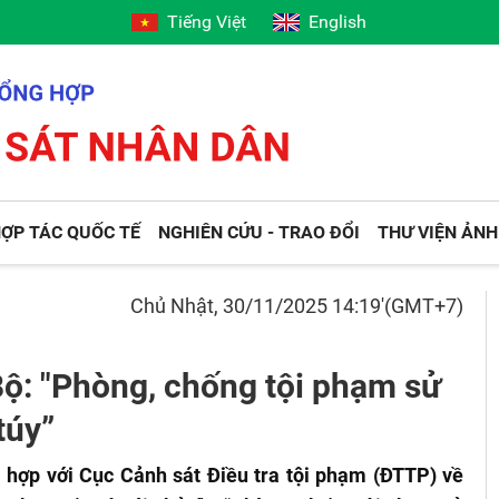
Tiếng Việt
English
ỢP TÁC QUỐC TẾ
NGHIÊN CỨU - TRAO ĐỔI
THƯ VIỆN ẢNH
Chủ Nhật, 30/11/2025 14:19'(GMT+7)
Bộ: "Phòng, chống tội phạm sử
túy”
hợp với Cục Cảnh sát Điều tra tội phạm (ĐTTP) về