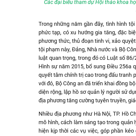
Các đại biểu tham dự Hội thảo khoa họ
Trong những năm gần đây, tình hình tội
phức tạp, có xu hướng gia tăng, đặc biệ
phương thức, thủ đoạn tinh vi, xảo quyệt
tội phạm này, Đảng, Nhà nước và Bộ Côn
luật quan trọng, trong đó có Luật số 86
Hình sự năm 2015, bổ sung Điều 256a quy
quyết tâm chính trị cao trong đấu tranh 
với đó, Bộ Công an đã triển khai đồng b
diện rộng, lập hồ sơ quản lý người sử dụ
địa phương tăng cường tuyên truyền, giáo
Nhiều địa phương như Hà Nội, TP. Hồ Ch
mô hình, cách làm sáng tạo trong quản lý
hiện kịp thời các vụ việc, góp phần kéo