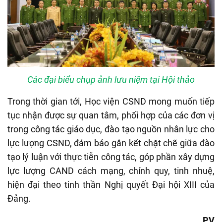
Các đại biểu chụp ảnh lưu niệm tại Hội thảo
Trong thời gian tới, Học viện CSND mong muốn tiếp
tục nhận được sự quan tâm, phối hợp của các đơn vị
trong công tác giáo dục, đào tạo nguồn nhân lực cho
lực lượng CSND, đảm bảo gắn kết chặt chẽ giữa đào
tạo lý luận với thực tiễn công tác, góp phần xây dựng
lực lượng CAND cách mạng, chính quy, tinh nhuệ,
hiện đại theo tinh thần Nghị quyết Đại hội XIII của
Đảng.
PV