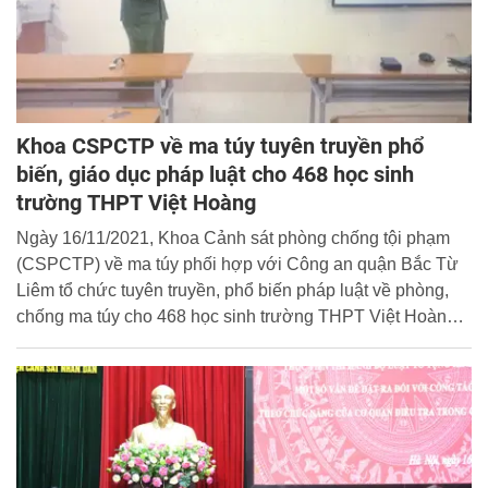
Khoa CSPCTP về ma túy tuyên truyền phổ
biến, giáo dục pháp luật cho 468 học sinh
trường THPT Việt Hoàng
Ngày 16/11/2021, Khoa Cảnh sát phòng chống tội phạm
(CSPCTP) về ma túy phối hợp với Công an quận Bắc Từ
Liêm tổ chức tuyên truyền, phổ biến pháp luật về phòng,
chống ma túy cho 468 học sinh trường THPT Việt Hoàng,
quận Bắc Từ Liêm bằng hình thức trực tuyến.