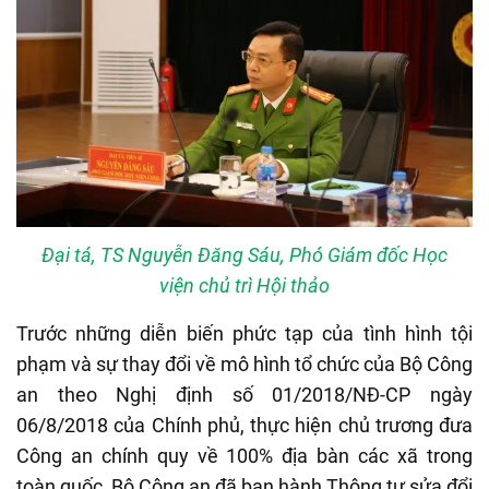
Đại tá, TS Nguyễn Đăng Sáu, Phó Giám đốc Học
viện chủ trì Hội thảo
Trước những diễn biến phức tạp của tình hình tội
phạm và sự thay đổi về mô hình tổ chức của Bộ Công
an theo Nghị định số 01/2018/NĐ-CP ngày
06/8/2018 của Chính phủ, thực hiện chủ trương đưa
Công an chính quy về 100% địa bàn các xã trong
toàn quốc, Bộ Công an đã ban hành Thông tư sửa đổi