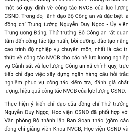
một số quy định về công tác NVCB của lực lượng
CSND. Trong đó, lãnh đạo Bộ Công an và đặc biệt là
đồng chí Trung tướng Nguyễn Duy Ngọc - Ủy viên
Trung ương Đảng, Thứ trưởng Bộ Công an rất quan
tâm đến công tác tập huấn, bồi dưỡng, đào tạo nâng
cao trình độ nghiệp vụ chuyên môn, nhất là các tri
thức về công tác NVCB cho các hệ lực lượng nghiệp
vụ Cảnh sát và lực lượng Công an xã chính quy, trực
tiếp chỉ đạo việc xây dựng ngân hàng câu hỏi trắc
nghiệm phục vụ công tác kiểm tra, đánh giá chất
lượng, hiệu quả công tác NVCB của lực lượng CSND.
Thực hiện ý kiến chỉ đạo của đồng chí Thứ trưởng
Nguyễn Duy Ngọc, Học viện CSND đã phối hợp với
Văn phòng Bộ thành lập Ban Soạn thảo (gồm các
đồng chí giảng viên Khoa NVCB, Học viện CSND và