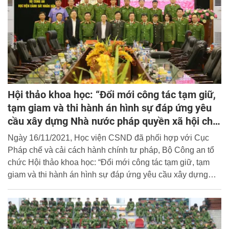
Hội thảo khoa học: “Đổi mới công tác tạm giữ,
tạm giam và thi hành án hình sự đáp ứng yêu
cầu xây dựng Nhà nước pháp quyền xã hội chủ
nghĩa Việt Nam”
Ngày 16/11/2021, Học viện CSND đã phối hợp với Cục
Pháp chế và cải cách hành chính tư pháp, Bộ Công an tổ
chức Hội thảo khoa học: “Đổi mới công tác tạm giữ, tạm
giam và thi hành án hình sự đáp ứng yêu cầu xây dựng
Nhà nước pháp quyền xã hội chủ nghĩa Việt Nam”.