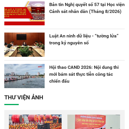
Bản tin Nghị quyết số 57 tại Học viện
Cảnh sát nhân dân (Tháng 8/2026)
Luật An ninh dữ liệu - “tường lửa”
trong kỷ nguyên số
Hội thao CAND 2026: Nội dung thi
mới bám sát thực tiễn công tác
chiến đấu
THƯ VIỆN ẢNH