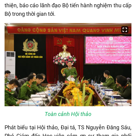
thiện, báo cáo lãnh đạo Bộ tiến hành nghiệm thu cấp
Bộ trong thời gian tới.
Toàn cảnh Hội thảo
Phát biểu tại Hội thảo, Đại tá, TS Nguyễn Đăng Sáu,
Phó Giám đốc Học viện cảm ơn sự tham gia phối