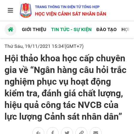
GIỚI THIỆU
TIN TỨC - SỰ KIỆN
ĐÀO TẠO
HỢP 
Thứ Sáu, 19/11/2021 15:34'(GMT+7)
Hội thảo khoa học cấp chuyên
gia về “Ngân hàng câu hỏi trắc
nghiệm phục vụ hoạt động
kiểm tra, đánh giá chất lượng,
hiệu quả công tác NVCB của
lực lượng Cảnh sát nhân dân”