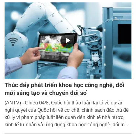
Thúc đẩy phát triển khoa học công nghệ, đổi
mới sáng tạo và chuyển đổi số
(ANTV) - Chiều 04/8, Quốc hội thảo luận tại tổ về dự án
nghị quyết của Quốc hội về cơ chế, chính sạch đặc thù để
xử lý vi phạm pháp luật liên quan đến kinh tế nhà nước,
kinh tế tư nhân và ứng dụng khoa học công nghệ, đổi mới
sáng tạo và chuyển đổi số.