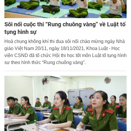
Sôi nổi cuộc thi “Rung chuông vàng” về Luật tố
tụng hình sự
Hoà chung không khí thi đua sôi nổi chào mừng ngày Nhà
giáo Việt Nam 20/11, ngày 18/11/2021, Khoa Luật - Học
viện CSND đã tổ chức Hội thi học tốt môn Luật tố tụng hình
sự theo hình thức “Rung chuông vàng”.