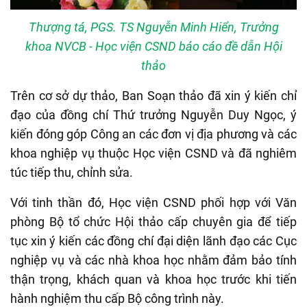
Thượng tá, PGS. TS Nguyễn Minh Hiển, Trưởng
khoa NVCB - Học viện CSND báo cáo đề dẫn Hội
thảo
Trên cơ sở dự thảo, Ban Soạn thảo đã xin ý kiến chỉ
đạo của đồng chí Thứ trưởng Nguyễn Duy Ngọc, ý
kiến đóng góp Công an các đơn vị địa phương và các
khoa nghiệp vụ thuộc Học viện CSND và đã nghiêm
túc tiếp thu, chỉnh sửa.
Với tinh thần đó, Học viện CSND phối hợp với Văn
phòng Bộ tổ chức Hội thảo cấp chuyên gia để tiếp
tục xin ý kiến các đồng chí đại diện lãnh đạo các Cục
nghiệp vụ và các nhà khoa học nhằm đảm bảo tính
thận trọng, khách quan và khoa học trước khi tiến
hành nghiệm thu cấp Bộ công trình này.