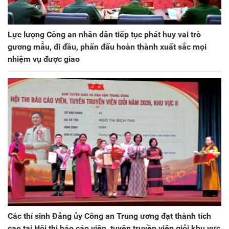
Lực lượng Công an nhân dân tiếp tục phát huy vai trò
gương mẫu, đi đầu, phấn đấu hoàn thành xuất sắc mọi
nhiệm vụ được giao
Các thí sinh Đảng ủy Công an Trung ương đạt thành tích
cao tại Hội thi báo cáo viên, tuyên truyền viên giỏi khu vực