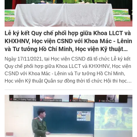
Lễ ký kết Quy chế phối hợp giữa Khoa LLCT và
KHXHNV, Học viện CSND với Khoa Mác - Lênin
và Tư tưởng Hồ Chí Minh, Học viện Kỹ thuật
Quân sự
Ngày 17/11/2021, tại Học viện CSND đã tổ chức Lễ ký kết
Quy chế phối hợp giữa Khoa LLCT và KHXHNV, Học viện
CSND với Khoa Mác - Lênin và Tư tưởng Hồ Chí Minh,
Học viện Kỹ thuật Quân sự đồng thời tổ chức Hội thi học
tốt các môn Lý luận chính trị cho học viên khóa D46.