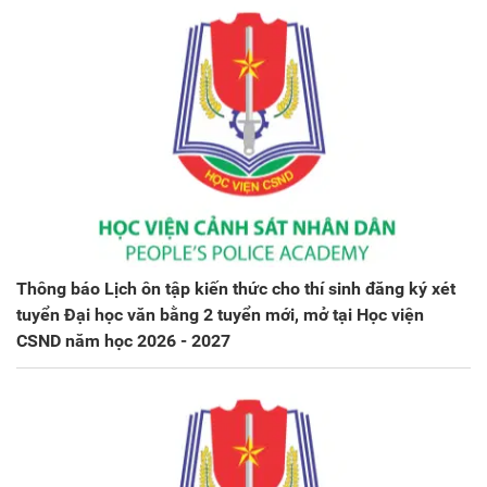
Thông báo Lịch ôn tập kiến thức cho thí sinh đăng ký xét
tuyển Đại học văn bằng 2 tuyển mới, mở tại Học viện
CSND năm học 2026 - 2027