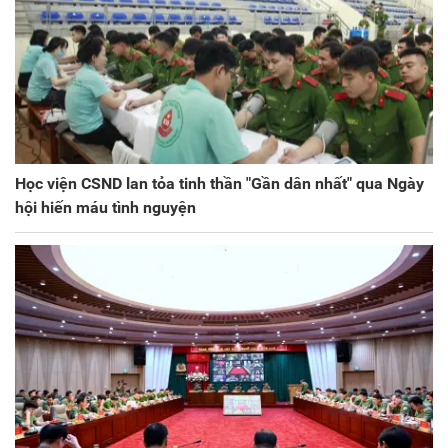
Học viện CSND lan tỏa tinh thần "Gần dân nhất" qua Ngày
hội hiến máu tình nguyện