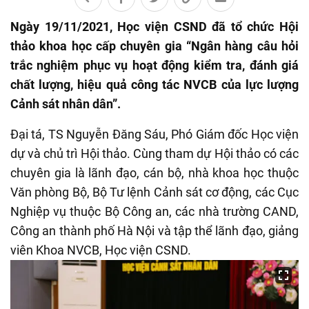
Ngày 19/11/2021, Học viện CSND đã tổ chức Hội
thảo khoa học cấp chuyên gia “Ngân hàng câu hỏi
trắc nghiệm phục vụ hoạt động kiểm tra, đánh giá
chất lượng, hiệu quả công tác NVCB của lực lượng
Cảnh sát nhân dân”.
Đại tá, TS Nguyễn Đăng Sáu, Phó Giám đốc Học viện
dự và chủ trì Hội thảo. Cùng tham dự Hội thảo có các
chuyên gia là lãnh đạo, cán bộ, nhà khoa học thuộc
Văn phòng Bộ, Bộ Tư lệnh Cảnh sát cơ động, các Cục
Nghiệp vụ thuộc Bộ Công an, các nhà trường CAND,
Công an thành phố Hà Nội và tập thể lãnh đạo, giảng
viên Khoa NVCB, Học viện CSND.