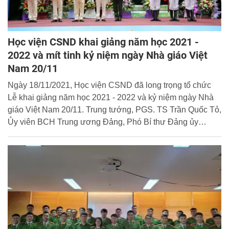
Học viện CSND khai giảng năm học 2021 -
2022 và mít tinh kỷ niệm ngày Nhà giáo Việt
Nam 20/11
Ngày 18/11/2021, Học viện CSND đã long trọng tổ chức
Lễ khai giảng năm học 2021 - 2022 và kỷ niệm ngày Nhà
giáo Việt Nam 20/11. Trung tướng, PGS. TS Trần Quốc Tỏ,
Ủy viên BCH Trung ương Đảng, Phó Bí thư Đảng ủy
CATW, Thứ trưởng Bộ Công an dự và chúc mừng Học
viện.