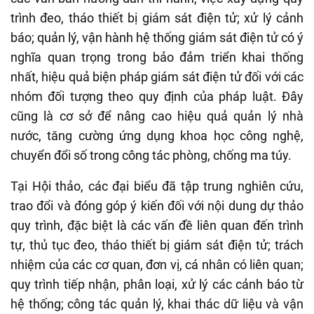
trình đeo, tháo thiết bị giám sát điện tử; xử lý cảnh
báo; quản lý, vận hành hệ thống giám sát điện tử có ý
nghĩa quan trọng trong bảo đảm triển khai thống
nhất, hiệu quả biện pháp giám sát điện tử đối với các
nhóm đối tượng theo quy định của pháp luật. Đây
cũng là cơ sở để nâng cao hiệu quả quản lý nhà
nước, tăng cường ứng dụng khoa học công nghệ,
chuyển đổi số trong công tác phòng, chống ma túy.
Tại Hội thảo, các đại biểu đã tập trung nghiên cứu,
trao đổi và đóng góp ý kiến đối với nội dung dự thảo
quy trình, đặc biệt là các vấn đề liên quan đến trình
tự, thủ tục đeo, tháo thiết bị giám sát điện tử; trách
nhiệm của các cơ quan, đơn vị, cá nhân có liên quan;
quy trình tiếp nhận, phân loại, xử lý các cảnh báo từ
hệ thống; công tác quản lý, khai thác dữ liệu và vận