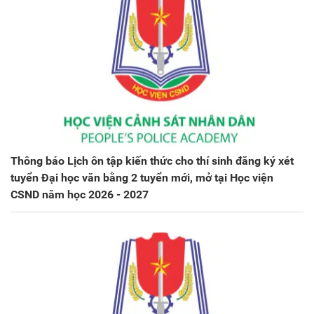
Thông báo Lịch ôn tập kiến thức cho thí sinh đăng ký xét
tuyển Đại học văn bằng 2 tuyển mới, mở tại Học viện
CSND năm học 2026 - 2027