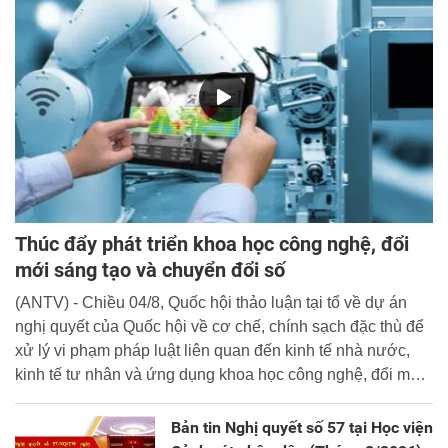
Thúc đẩy phát triển khoa học công nghệ, đổi
mới sáng tạo và chuyển đổi số
(ANTV) - Chiều 04/8, Quốc hội thảo luận tại tổ về dự án
nghị quyết của Quốc hội về cơ chế, chính sạch đặc thù để
xử lý vi phạm pháp luật liên quan đến kinh tế nhà nước,
kinh tế tư nhân và ứng dụng khoa học công nghệ, đổi mới
sáng tạo và chuyển đổi số.
Bản tin Nghị quyết số 57 tại Học viện