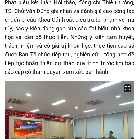
Phát biểu kết luận Hội thảo, đồng chí
Thiếu tướng,
TS
.
Chử Văn Dũng
ghi nhận và đánh giá cao
công tác
chuẩn bị của Khoa Cảnh sát điều tra tội phạm về ma
túy,
các ý kiến đóng góp của các đại biểu, nhà khoa
học và cán bộ thực tiễn. Những ý kiến tâm huyết,
trách nhiệm và có giá trị khoa học, thực tiễn cao sẽ
được Ban Tổ chức tiếp thu, nghiên cứu, tổng hợp để
tiếp tục hoàn thiện dự thảo quy trình trước khi báo
cáo cấp có thẩm quyền xem xét, ban hành.