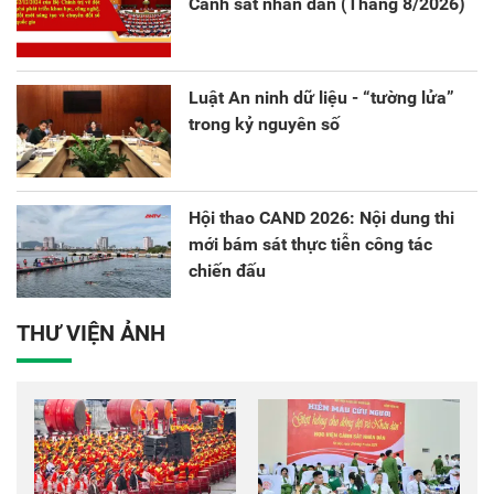
Cảnh sát nhân dân (Tháng 8/2026)
Luật An ninh dữ liệu - “tường lửa”
trong kỷ nguyên số
Hội thao CAND 2026: Nội dung thi
mới bám sát thực tiễn công tác
chiến đấu
THƯ VIỆN ẢNH