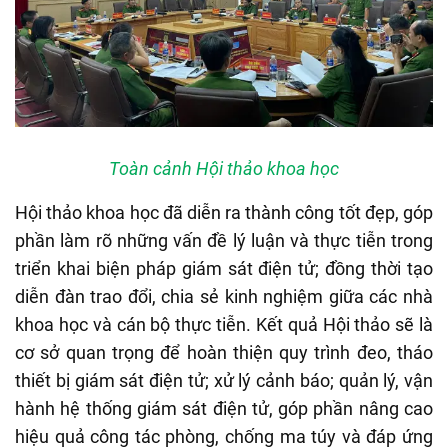
Toàn cảnh Hội thảo khoa học
Hội thảo khoa học đã diễn ra thành công tốt đẹp, góp
phần làm rõ những vấn đề lý luận và thực tiễn trong
triển khai biện pháp giám sát điện tử; đồng thời tạo
diễn đàn trao đổi, chia sẻ kinh nghiệm giữa các nhà
khoa học và cán bộ thực tiễn. Kết quả Hội thảo sẽ là
cơ sở quan trọng để hoàn thiện quy trình đeo, tháo
thiết bị giám sát điện tử; xử lý cảnh báo; quản lý, vận
hành hệ thống giám sát điện tử, góp phần nâng cao
hiệu quả công tác phòng, chống ma túy và đáp ứng