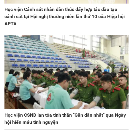
Học viện Cảnh sát nhân dân thúc đẩy hợp tác đào tạo
cảnh sát tại Hội nghị thường niên lần thứ 10 của Hiệp hội
APTA
Học viện CSND lan tỏa tinh thần "Gần dân nhất" qua Ngày
hội hiến máu tình nguyện