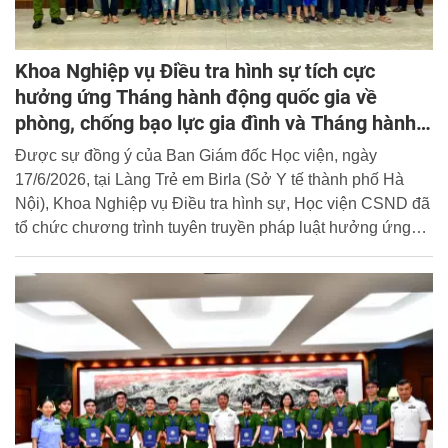
Khoa Nghiệp vụ Điều tra hình sự tích cực
hưởng ứng Tháng hành động quốc gia về
phòng, chống bạo lực gia đình và Tháng hành
động vì Trẻ em năm 2026
Được sự đồng ý của Ban Giám đốc Học viện, ngày
17/6/2026, tại Làng Trẻ em Birla (Sở Y tế thành phố Hà
Nội), Khoa Nghiệp vụ Điều tra hình sự, Học viện CSND đã
tổ chức chương trình tuyên truyền pháp luật hưởng ứng
Tháng hành động quốc gia về phòng, chống bạo lực gia
đình và Tháng hành động vì Trẻ em năm 2026.