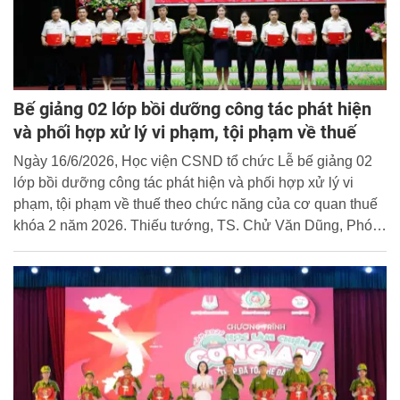
Bế giảng 02 lớp bồi dưỡng công tác phát hiện
và phối hợp xử lý vi phạm, tội phạm về thuế
Ngày 16/6/2026, Học viện CSND tổ chức Lễ bế giảng 02
lớp bồi dưỡng công tác phát hiện và phối hợp xử lý vi
phạm, tội phạm về thuế theo chức năng của cơ quan thuế
khóa 2 năm 2026. Thiếu tướng, TS. Chử Văn Dũng, Phó
Giám đốc Học viện dự và chủ trì buổi lễ.