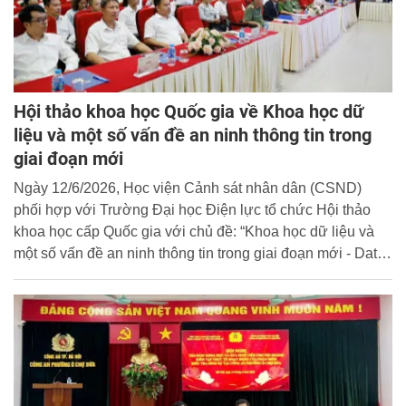
Hội thảo khoa học Quốc gia về Khoa học dữ
liệu và một số vấn đề an ninh thông tin trong
giai đoạn mới
Ngày 12/6/2026, Học viện Cảnh sát nhân dân (CSND)
phối hợp với Trường Đại học Điện lực tổ chức Hội thảo
khoa học cấp Quốc gia với chủ đề: “Khoa học dữ liệu và
một số vấn đề an ninh thông tin trong giai đoạn mới - Data
Science and Emerging Information Security Challenges in
the New Era”.