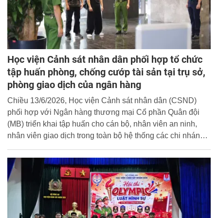
Học viện Cảnh sát nhân dân phối hợp tổ chức
tập huấn phòng, chống cướp tài sản tại trụ sở,
phòng giao dịch của ngân hàng
Chiều 13/6/2026, Học viện Cảnh sát nhân dân (CSND)
phối hợp với Ngân hàng thương mại Cổ phần Quân đội
(MB) triển khai tập huấn cho cán bộ, nhân viên an ninh,
nhân viên giao dịch trong toàn bộ hệ thống các chi nhánh,
phòng giao dịch và tổ chức diễn tập phương án phòng,
chống cướp tài sản tại trụ sở, phòng giao dịch của Ngân
hàng.