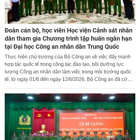
Đoàn cán bộ, học viên Học viện Cảnh sát nhân
dân tham gia Chương trình tập huấn ngắn hạn
tại Đại học Công an nhân dân Trung Quốc
Thực hiện chủ trương của Bộ Công an về việc đẩy mạnh
hợp tác quốc tế trong công tác đào tạo, bồi dưỡng lực
lượng Công an nhân dân làm việc trong môi trường quốc
tế, từ ngày 01/6 đến ngày 12/6/2026, Bộ Công an đã cử
đoàn cán bộ, học viên Học viện Cảnh sát nhân dân
(CSND) gồm 12 thành viên tham gia chương trình tập
huấn ngắn hạn tại Đại học Công an nhân dân Trung Quốc.