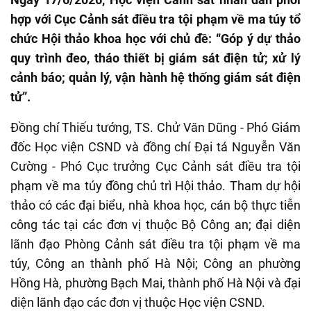
hợp với Cục Cảnh sát điều tra tội phạm về ma túy tổ
chức Hội thảo khoa học với chủ đề: “Góp ý dự thảo
quy trình đeo, tháo thiết bị giám sát điện tử; xử lý
cảnh báo; quản lý, vận hành hệ thống giám sát điện
tử”.
Đồng chí Thiếu tướng, TS
.
Chử Văn Dũng - Phó Giám
đốc Học viện CSND và đồng chí Đại tá Nguyễn Văn
Cường - Phó Cục trưởng Cục Cảnh sát điều tra tội
phạm về ma túy đồng chủ trì Hội thảo. Tham dự hội
thảo có các đại biểu, nhà khoa học, cán bộ thực tiễn
công tác tại các
đơn vị thuộc Bộ Công an
; đại diện
lãnh đạo Phòng
Cảnh sát điều tra tội phạm về ma
túy, Công an thành phố Hà Nội; Công an phường
Hồng Hà, phường
Bạch Mai, thành phố Hà Nội và đại
diện lãnh đạo các đơn
vị
thuộc Học viện CSND.