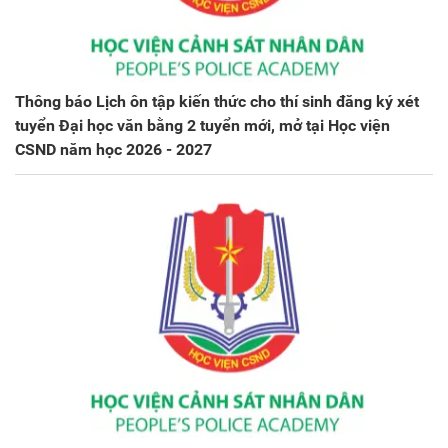
Thông báo Lịch ôn tập kiến thức cho thí sinh đăng ký xét
tuyển Đại học văn bằng 2 tuyển mới, mở tại Học viện
CSND năm học 2026 - 2027