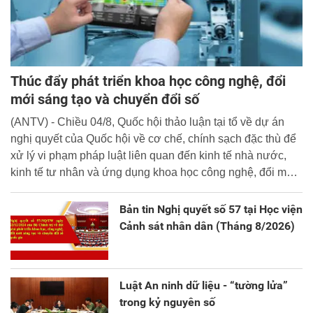
Thúc đẩy phát triển khoa học công nghệ, đổi
mới sáng tạo và chuyển đổi số
(ANTV) - Chiều 04/8, Quốc hội thảo luận tại tổ về dự án
nghị quyết của Quốc hội về cơ chế, chính sạch đặc thù để
xử lý vi phạm pháp luật liên quan đến kinh tế nhà nước,
kinh tế tư nhân và ứng dụng khoa học công nghệ, đổi mới
sáng tạo và chuyển đổi số.
Bản tin Nghị quyết số 57 tại Học viện
Cảnh sát nhân dân (Tháng 8/2026)
Luật An ninh dữ liệu - “tường lửa”
trong kỷ nguyên số