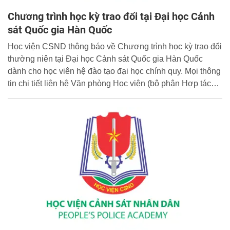
Chương trình học kỳ trao đổi tại Đại học Cảnh
sát Quốc gia Hàn Quốc
Học viện CSND thông báo về Chương trình học kỳ trao đổi
thường niên tại Đại học Cảnh sát Quốc gia Hàn Quốc
dành cho học viên hệ đào tạo đại học chính quy. Mọi thông
tin chi tiết liên hệ Văn phòng Học viện (bộ phận Hợp tác
quốc tế, email: ppa@hvcsnd.edu.vn).