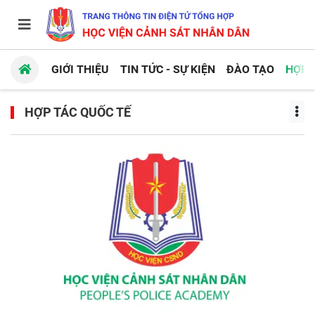
GIỚI THIỆU
TIN TỨC - SỰ KIỆN
ĐÀO TẠO
HỢP 
HỢP TÁC QUỐC TẾ