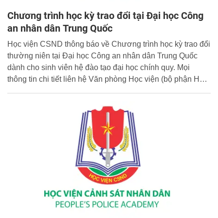
Chương trình học kỳ trao đổi tại Đại học Công
an nhân dân Trung Quốc
Học viện CSND thông báo về Chương trình học kỳ trao đổi
thường niên tại Đại học Công an nhân dân Trung Quốc
dành cho sinh viên hệ đào tạo đại học chính quy. Mọi
thông tin chi tiết liên hệ Văn phòng Học viện (bộ phận Hợp
tác quốc tế, email: ppa@hvcsnd.edu.vn).