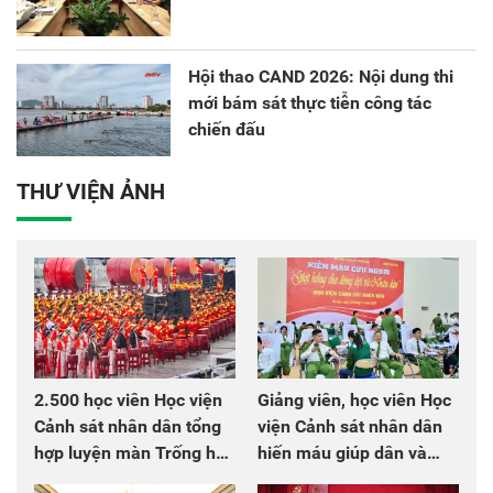
Hội thao CAND 2026: Nội dung thi
mới bám sát thực tiễn công tác
chiến đấu
THƯ VIỆN ẢNH
2.500 học viên Học viện
Giảng viên, học viên Học
Cảnh sát nhân dân tổng
viện Cảnh sát nhân dân
hợp luyện màn Trống hội
hiến máu giúp dân và
chào mừng Đại hội Đảng
đồng đội