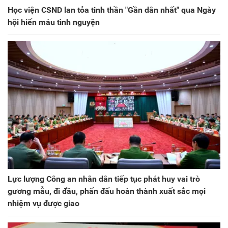
Học viện CSND lan tỏa tinh thần "Gần dân nhất" qua Ngày
hội hiến máu tình nguyện
Lực lượng Công an nhân dân tiếp tục phát huy vai trò
gương mẫu, đi đầu, phấn đấu hoàn thành xuất sắc mọi
nhiệm vụ được giao