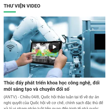
THƯ VIỆN VIDEO
Thúc đẩy phát triển khoa học công nghệ, đổi
mới sáng tạo và chuyển đổi số
(ANTV) - Chiều 04/8, Quốc hội thảo luận tại tổ về dự án
nghị quyết của Quốc hội về cơ chế, chính sạch đặc thù để
xử lý vi phạm pháp luật liên quan đến kinh tế nhà nước,