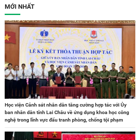
ương lần thứ VIII, nhiệm
MỚI NHẤT
kỳ 2025 - 2030
Học viện Cảnh sát nhân dân tăng cường hợp tác với Ủy
ban nhân dân tỉnh Lai Châu về ứng dụng khoa học công
nghệ trong lĩnh vực đấu tranh phòng, chống tội phạm