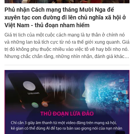
Phủ nhận Cách mạng tháng Mười Nga để
xuyên tạc con đường đi lên chủ nghĩa xã hội ở
Việt Nam - thủ đoạn nham hiểm
Giá trị lịch của một cuộc cách mạng là tự thân ở chính nó
và những lan toả tích cực từ nó ra thế giới xung quanh. Giá
trị đó không phụ thuộc nhiều vào việc tô vẽ hay bôi nhọ nó.
Nhưng chắc chắn rằng, những nhìn nhận, đánh giá khách
quan và công bằng về giá trị của một cuộc cách mạng sẽ
có ý nghĩa tiếp thêm và làm gia tăng giá trị của cuộc cách
mạng đó. Cách mạng tháng Mười Nga cũng không ngoại
lệ.