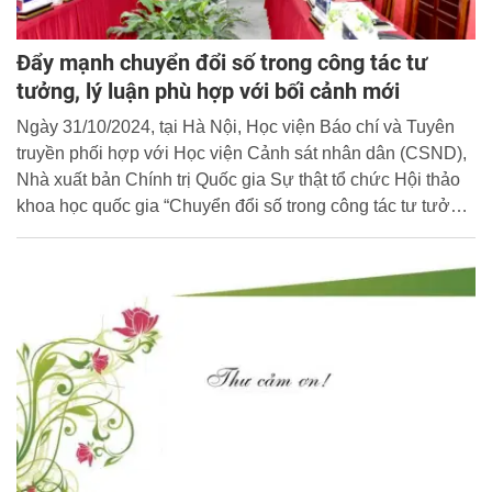
Đẩy mạnh chuyển đổi số trong công tác tư
tưởng, lý luận phù hợp với bối cảnh mới
Ngày 31/10/2024, tại Hà Nội, Học viện Báo chí và Tuyên
truyền phối hợp với Học viện Cảnh sát nhân dân (CSND),
Nhà xuất bản Chính trị Quốc gia Sự thật tổ chức Hội thảo
khoa học quốc gia “Chuyển đổi số trong công tác tư tưởng,
lý luận ở Việt Nam hiện nay”.