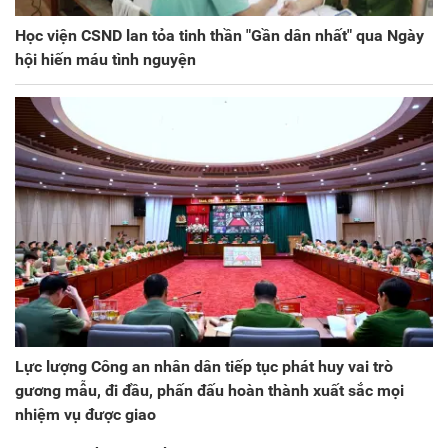
Học viện CSND lan tỏa tinh thần "Gần dân nhất" qua Ngày
hội hiến máu tình nguyện
Lực lượng Công an nhân dân tiếp tục phát huy vai trò
gương mẫu, đi đầu, phấn đấu hoàn thành xuất sắc mọi
nhiệm vụ được giao