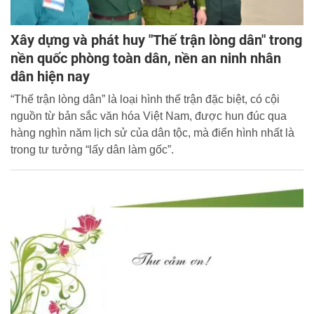
Xây dựng và phát huy "Thế trận lòng dân" trong
nền quốc phòng toàn dân, nền an ninh nhân
dân hiện nay
“Thế trận lòng dân” là loại hình thế trận đặc biệt, có cội
nguồn từ bản sắc văn hóa Việt Nam, được hun đúc qua
hàng nghìn năm lịch sử của dân tộc, mà điển hình nhất là
trong tư tưởng “lấy dân làm gốc”.