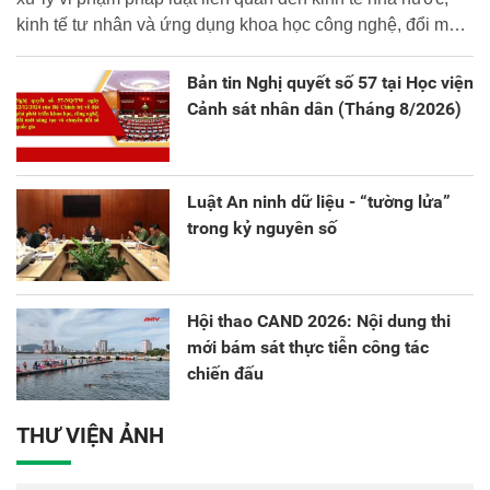
kinh tế tư nhân và ứng dụng khoa học công nghệ, đổi mới
sáng tạo và chuyển đổi số.
Bản tin Nghị quyết số 57 tại Học viện
Cảnh sát nhân dân (Tháng 8/2026)
Luật An ninh dữ liệu - “tường lửa”
trong kỷ nguyên số
Hội thao CAND 2026: Nội dung thi
mới bám sát thực tiễn công tác
chiến đấu
THƯ VIỆN ẢNH