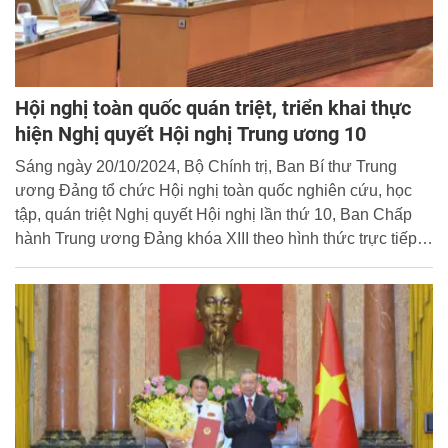
Hội nghị toàn quốc quán triệt, triển khai thực
hiện Nghị quyết Hội nghị Trung ương 10
Sáng ngày 20/10/2024, Bộ Chính trị, Ban Bí thư Trung
ương Đảng tổ chức Hội nghị toàn quốc nghiên cứu, học
tập, quán triệt Nghị quyết Hội nghị lần thứ 10, Ban Chấp
hành Trung ương Đảng khóa XIII theo hình thức trực tiếp
tại Hội trường Diên Hồng, Nhà Quốc Hội, Ba Đình, Hà Nội,
kết nối trực tuyến đến các điểm cầu trên toàn quốc.