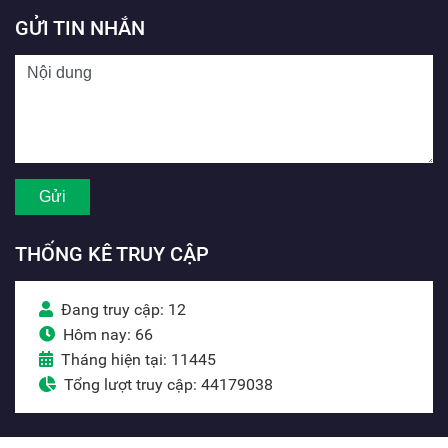
GỬI TIN NHẮN
THỐNG KÊ TRUY CẬP
Đang truy cập: 12
Hôm nay: 66
Tháng hiện tại: 11445
Tổng lượt truy cập: 44179038