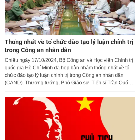
Thống nhất về tổ chức đào tạo lý luận chính trị
trong Công an nhân dân
Chiều ngày 17/10/2024, Bộ Công an và Học viện Chính trị
quốc gia Hồ Chí Minh đã họp bàn nhằm thống nhất về tổ
chức đào tạo lý luận chính trị trong Công an nhân dân
(CAND). Thượng tướng, Phó Giáo sư, Tiến sĩ Trần Quốc
Tỏ, Ủy viên Trung ương Đảng, Phó Bí thư Đảng ủy Công
an Trung ương, Thứ trưởng Bộ Công an; Phó Giáo sư,
Tiến sĩ Nguyễn Duy Bắc, Phó Bí thư Đảng ủy, Phó Giám
đốc Thường trực Học viện Chính trị quốc gia Hồ Chí Minh
đồng chủ trì cuộc họp.