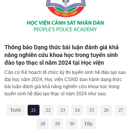
Thông báo Dạng thức bài luận đánh giá khả
năng nghiên cứu khoa học trong tuyển sinh
đào tạo thạc sĩ năm 2024 tại Học viện
Căn cứ Kế hoạch tổ chức kỳ thi tuyển sinh hệ đào tạo sau
đại học năm 2024, Học viện CSND ban hành dạng thức
bài luận đánh giá khả năng nghiên cứu khoa học trong
tuyển sinh hệ đào tạo thạc sĩ năm 2024 như sau:
Trước
21
22
23
24
25
26
27
28
29
30
Tiếp