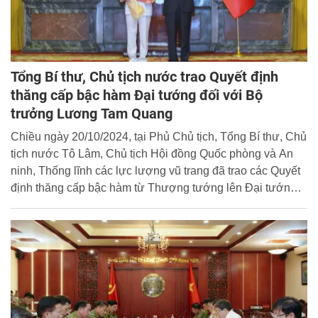
Tổng Bí thư, Chủ tịch nước trao Quyết định
thăng cấp bậc hàm Đại tướng đối với Bộ
trưởng Lương Tam Quang
Chiều ngày 20/10/2024, tại Phủ Chủ tịch, Tổng Bí thư, Chủ
tịch nước Tô Lâm, Chủ tịch Hội đồng Quốc phòng và An
ninh, Thống lĩnh các lực lượng vũ trang đã trao các Quyết
định thăng cấp bậc hàm từ Thượng tướng lên Đại tướng
đối với đồng chí Lương Tam Quang, Ủy viên Bộ Chính trị,
Bí thư Đảng ủy Công an Trung ương, Bộ trưởng Bộ Công
an