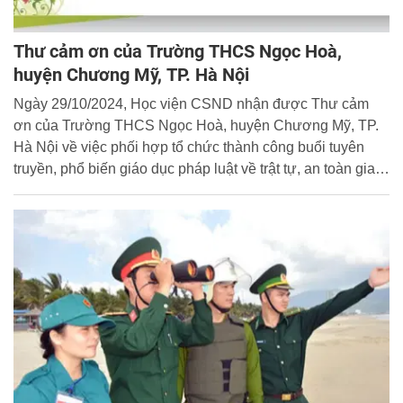
Thư cảm ơn của Trường THCS Ngọc Hoà,
huyện Chương Mỹ, TP. Hà Nội
Ngày 29/10/2024, Học viện CSND nhận được Thư cảm
ơn của Trường THCS Ngọc Hoà, huyện Chương Mỹ, TP.
Hà Nội về việc phối hợp tổ chức thành công buổi tuyên
truyền, phổ biến giáo dục pháp luật về trật tự, an toàn giao
thông. Ban Biên tập Cổng thông tin điện tử Học viện trân
trọng đăng tải toàn văn Thư cảm ơn.