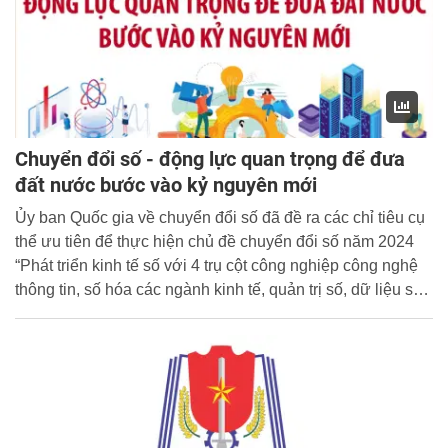
Chuyển đổi số - động lực quan trọng để đưa
đất nước bước vào kỷ nguyên mới
Ủy ban Quốc gia về chuyển đổi số đã đề ra các chỉ tiêu cụ
thể ưu tiên để thực hiện chủ đề chuyển đổi số năm 2024
“Phát triển kinh tế số với 4 trụ cột công nghiệp công nghệ
thông tin, số hóa các ngành kinh tế, quản trị số, dữ liệu số -
Động lực quan trọng cho phát triển kinh tế - xã hội nhanh
và bền vững”.