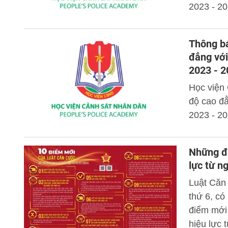
2023 - 20
Thông bá
đẳng với
2023 - 
Học viện 
độ cao đẳ
2023 - 20
Những đi
lực từ n
Luật Căn
thứ 6, có
điểm mới
hiệu lực 