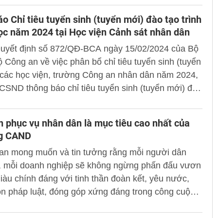
hùng...
o Chỉ tiêu tuyển sinh (tuyển mới) đào tạo trình
ọc năm 2024 tại Học viện Cảnh sát nhân dân
uyết định số 872/QĐ-BCA ngày 15/02/2024 của Bộ
 Công an về việc phân bổ chỉ tiêu tuyển sinh (tuyển
 các học viện, trường Công an nhân dân năm 2024,
CSND thông báo chỉ tiêu tuyển sinh (tuyển mới) đào
 độ đại học năm 2024 như sau:
n phục vụ nhân dân là mục tiêu cao nhất của
ng CAND
an mong muốn và tin tưởng rằng mỗi người dân
, mỗi doanh nghiệp sẽ không ngừng phấn đấu vươn
giàu chính đáng với tinh thần đoàn kết, yêu nước,
n pháp luật, đóng góp xứng đáng trong công cuộc
 và bảo vệ Tổ quốc.