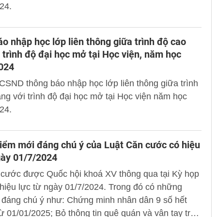
24.
o nhập học lớp liên thông giữa trình độ cao
 trình độ đại học mở tại Học viện, năm học
2024
CSND thông báo nhập học lớp liên thông giữa trình
ng với trình độ đại học mở tại Học viện năm học
24.
ểm mới đáng chú ý của Luật Căn cước có hiệu
gày 01/7/2024
 cước được Quốc hội khoá XV thông qua tại Kỳ họp
 hiệu lực từ ngày 01/7/2024. Trong đó có những
 đáng chú ý như: Chứng minh nhân dân 9 số hết
từ 01/01/2025; Bỏ thông tin quê quán và vân tay trên