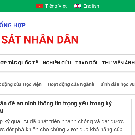
Tiếng Việt
English
ỢP TÁC QUỐC TẾ
NGHIÊN CỨU - TRAO ĐỔI
THƯ VIỆN ẢNH
 động của Học viện
Hoạt động của Ngành
Bình dân học vụ
ấn đề an ninh thông tin trọng yếu trong kỷ
AI
p kỷ qua, AI đã phát triển nhanh chóng và đạt được
ớc đột phá khiến cho chúng vượt qua khả năng của