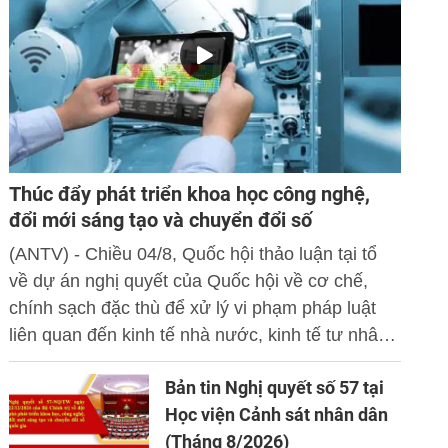
Thúc đẩy phát triển khoa học công nghệ,
đổi mới sáng tạo và chuyển đổi số
(ANTV) - Chiều 04/8, Quốc hội thảo luận tại tổ
về dự án nghị quyết của Quốc hội về cơ chế,
chính sạch đặc thù để xử lý vi phạm pháp luật
liên quan đến kinh tế nhà nước, kinh tế tư nhân
và ứng dụng khoa học công nghệ, đổi mới sáng
Bản tin Nghị quyết số 57 tại
tạo và chuyển đổi số.
Học viện Cảnh sát nhân dân
(Tháng 8/2026)