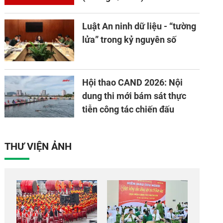
Luật An ninh dữ liệu - “tường
lửa” trong kỷ nguyên số
Hội thao CAND 2026: Nội
dung thi mới bám sát thực
tiễn công tác chiến đấu
THƯ VIỆN ẢNH