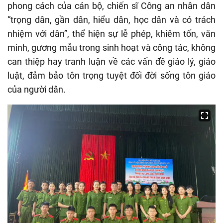
phong cách của
cán bộ, chiến sĩ
Công an nhân dân
“trọng dân, gần dân, hiểu dân, học dân và có trách
nhiệm với dân”, thể hiện sự lễ phép, khiêm tốn, văn
minh, gương mẫu trong sinh hoạt và công tác, không
can thiệp hay tranh luận về các vấn đề giáo lý, giáo
luật, đảm bảo tôn trọng tuyệt đối đời sống tôn giáo
của người dân.