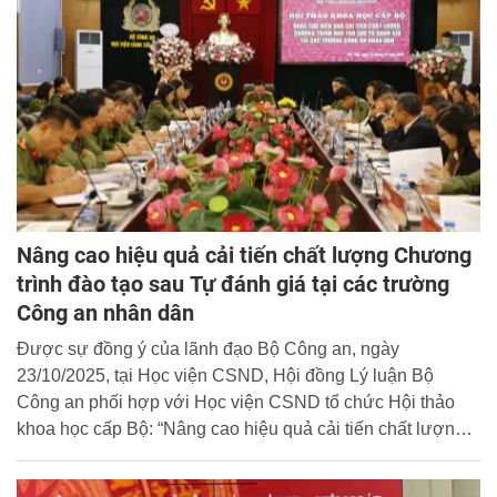
Nâng cao hiệu quả cải tiến chất lượng Chương
trình đào tạo sau Tự đánh giá tại các trường
Công an nhân dân
Được sự đồng ý của lãnh đạo Bộ Công an, ngày
23/10/2025, tại Học viện CSND, Hội đồng Lý luận Bộ
Công an phối hợp với Học viện CSND tổ chức Hội thảo
khoa học cấp Bộ: “Nâng cao hiệu quả cải tiến chất lượng
Chương trình đào tạo sau Tự đánh giá tại các trường
Công an nhân dân”. Đại tá, TS. Nguyễn Đăng Sáu, Phó