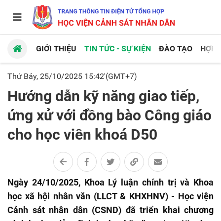
GIỚI THIỆU
TIN TỨC - SỰ KIỆN
ĐÀO TẠO
HỢP 
Thứ Bảy, 25/10/2025 15:42'(GMT+7)
Hướng dẫn kỹ năng giao tiếp,
ứng xử với đồng bào Công giáo
cho học viên khoá D50
Ngày 24/10/2025, Khoa Lý luận chính trị và Khoa
học xã hội nhân văn (LLCT & KHXHNV) - Học viện
Cảnh sát nhân dân (CSND) đã triển khai chương