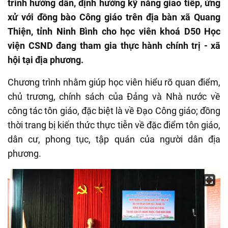
trình hướng dẫn, định hướng kỹ năng giao tiếp, ứng
xử với đồng bào Công giáo trên địa bàn xã Quang
Thiện, tỉnh Ninh Bình cho học viên khoá D50 Học
viện CSND đang tham gia thực hành chính trị - xã
hội tại địa phương.
Chương
trình
nhằm giúp học viên hiểu rõ quan điểm,
chủ trương, chính sách của Đảng và Nhà nước về
công tác tôn giáo, đặc biệt là về Đạo Công giáo; đồng
thời trang bị kiến thức thực tiễn về đặc điểm tôn giáo,
dân cư, phong tục, tập quán của người dân địa
phương.