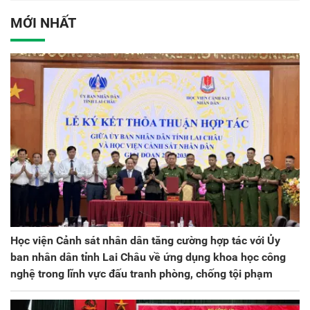
Việt Nam
Đảng bộ Công an Trung
ương lần thứ VIII, nhiệm
MỚI NHẤT
kỳ 2025 - 2030
Học viện Cảnh sát nhân dân tăng cường hợp tác với Ủy
ban nhân dân tỉnh Lai Châu về ứng dụng khoa học công
nghệ trong lĩnh vực đấu tranh phòng, chống tội phạm