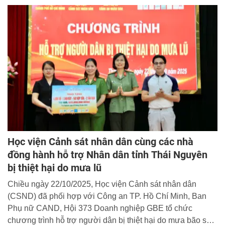
Học viện Cảnh sát nhân dân cùng các nhà
đồng hành hỗ trợ Nhân dân tỉnh Thái Nguyên
bị thiệt hại do mưa lũ
Chiều ngày 22/10/2025, Học viện Cảnh sát nhân dân
(CSND) đã phối hợp với Công an TP. Hồ Chí Minh, Ban
Phụ nữ CAND, Hội 373 Doanh nghiệp GBE tổ chức
chương trình hỗ trợ người dân bị thiệt hại do mưa bão số