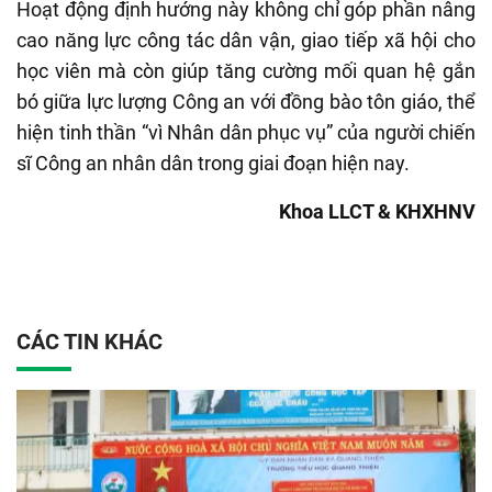
Hoạt động định hướng này không chỉ góp phần nâng
cao năng lực công tác dân vận, giao tiếp xã hội cho
học viên mà còn giúp tăng cường mối quan hệ gắn
bó giữa lực lượng Công an với đồng bào tôn giáo, thể
hiện tinh thần “vì
N
hân dân phục vụ” của người chiến
sĩ Công an nhân dân trong giai đoạn hiện nay.
Khoa LLCT & KHXHNV
CÁC TIN KHÁC