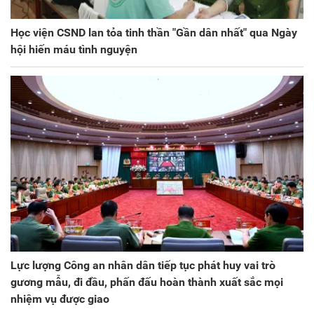
Học viện CSND lan tỏa tinh thần "Gần dân nhất" qua Ngày
hội hiến máu tình nguyện
Lực lượng Công an nhân dân tiếp tục phát huy vai trò
gương mẫu, đi đầu, phấn đấu hoàn thành xuất sắc mọi
nhiệm vụ được giao