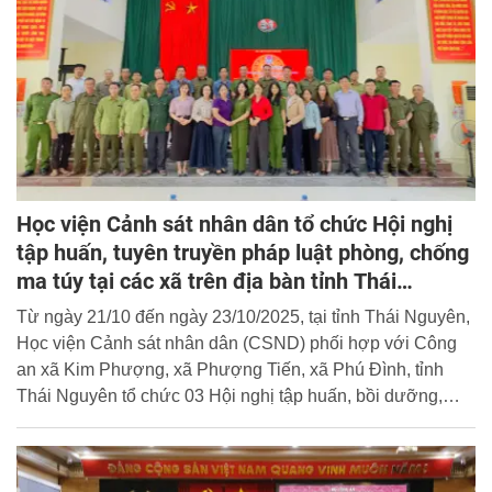
Học viện Cảnh sát nhân dân tổ chức Hội nghị
tập huấn, tuyên truyền pháp luật phòng, chống
ma túy tại các xã trên địa bàn tỉnh Thái
Nguyên
Từ ngày 21/10 đến ngày 23/10/2025, tại tỉnh Thái Nguyên,
Học viện Cảnh sát nhân dân (CSND) phối hợp với Công
an xã Kim Phượng, xã Phượng Tiến, xã Phú Đình, tỉnh
Thái Nguyên tổ chức 03 Hội nghị tập huấn, bồi dưỡng,
tuyên truyền pháp luật phòng, chống ma túy cho quần
chúng nhân dân tại địa bàn 03 xã.