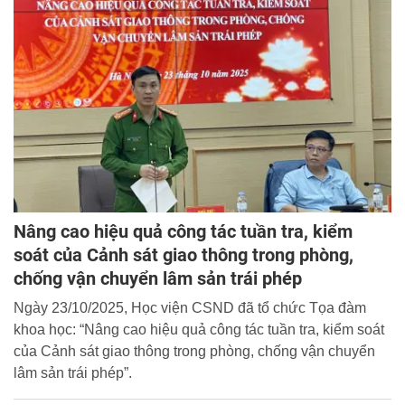
Giám đốc Học viện CSND chủ trì Hội thảo.
Nâng cao hiệu quả công tác tuần tra, kiểm
soát của Cảnh sát giao thông trong phòng,
chống vận chuyển lâm sản trái phép
Ngày 23/10/2025, Học viện CSND đã tổ chức Tọa đàm
khoa học: “Nâng cao hiệu quả công tác tuần tra, kiểm soát
của Cảnh sát giao thông trong phòng, chống vận chuyển
lâm sản trái phép”.