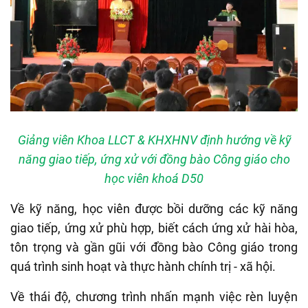
Giảng viên Khoa LLCT & KHXHNV định hướng về kỹ
năng giao tiếp, ứng xử với đồng bào Công giáo cho
học viên khoá D50
Về kỹ năng, học viên được bồi dưỡng các kỹ năng
giao tiếp, ứng xử phù hợp, biết cách ứng xử hài hòa,
tôn trọng và gần gũi với đồng bào Công giáo trong
quá trình sinh hoạt và thực hành chính trị - xã hội.
Về thái độ, chương trình nhấn mạnh việc rèn luyện