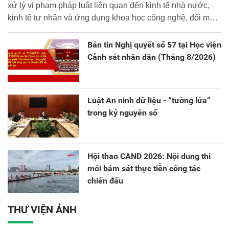
xử lý vi phạm pháp luật liên quan đến kinh tế nhà nước,
kinh tế tư nhân và ứng dụng khoa học công nghệ, đổi mới
sáng tạo và chuyển đổi số.
Bản tin Nghị quyết số 57 tại Học viện
Cảnh sát nhân dân (Tháng 8/2026)
Luật An ninh dữ liệu - “tường lửa”
trong kỷ nguyên số
Hội thao CAND 2026: Nội dung thi
mới bám sát thực tiễn công tác
chiến đấu
THƯ VIỆN ẢNH