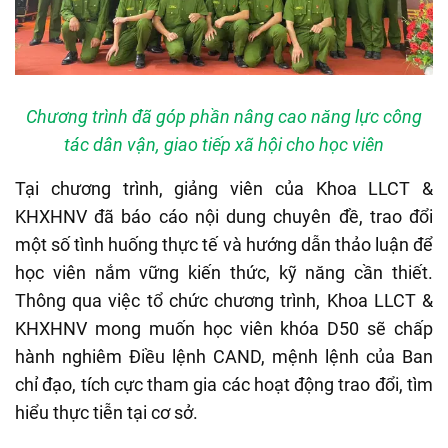
Chương trình đã góp phần nâng cao năng lực công
tác dân vận, giao tiếp xã hội cho học viên
Tại chương trình, giảng viên của Khoa LLCT
&
KHXHNV đã báo cáo nội dung chuyên đề, trao đổi
một số tình huống thực tế và hướng dẫn thảo luận để
học viên nắm vững kiến thức, kỹ năng cần thiết.
Thông
q
ua
việc tổ chức chương trình, Khoa
LLCT
&
KHXHNV
mong muốn h
ọc viên khóa D50 sẽ chấp
hành nghiêm Điều lệnh CAND, mệnh lệnh của Ban
chỉ đạo, tích cực tham gia các hoạt động trao đổi, tìm
hiểu thực tiễn tại cơ sở.