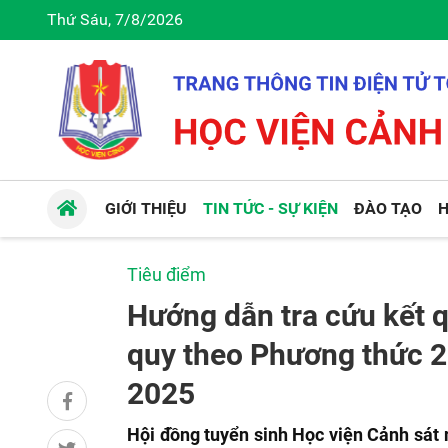
Thứ Sáu, 7/8/2026
GIỚI THIỆU
TIN TỨC - SỰ KIỆN
ĐÀO TẠO
H
Tiêu điểm
Hướng dẫn tra cứu kết q
quy theo Phương thức 2
2025
Hội đồng tuyển sinh Học viện Cảnh sát 