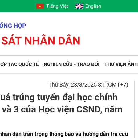
Tiếng Việt
English
ỢP TÁC QUỐC TẾ
NGHIÊN CỨU - TRAO ĐỔI
THƯ VIỆN ẢNH
Thứ Bảy, 23/8/2025 8:1'(GMT+7)
uả trúng tuyển đại học chính
 và 3 của Học viện CSND, năm
nhân dân trân trọng thông báo và hướng dẫn tra cứu