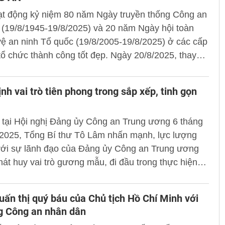
ạt động kỷ niệm 80 năm Ngày truyền thống Công an
 (19/8/1945-19/8/2025) và 20 năm Ngày hội toàn
ệ an ninh Tổ quốc (19/8/2005-19/8/2025) ở các cấp
ổ chức thành công tốt đẹp. Ngày 20/8/2025, thay
 ủy Công an Trung ương, Bộ Công an, Đại tướng
 Quang, Ủy viên Bộ Chính trị, Bí thư Đảng ủy
nh vai trò tiên phong trong sắp xếp, tinh gọn
Trung ương, Bộ trưởng Bộ Công an đã có Thư cảm
Thông tin điện tử Học viện trân trọng giới thiệu toàn
 tại Hội nghị Đảng ủy Công an Trung ương 6 tháng
cảm ơn.
2025, Tổng Bí thư Tô Lâm nhấn mạnh, lực lượng
i sự lãnh đạo của Đảng ủy Công an Trung ương
phát huy vai trò gương mẫu, đi đầu trong thực hiện
rương, đường lối của Đảng, đặc biệt là đi đầu trong
 Nghị quyết số 18 về “Một số vấn đề về tiếp tục đổi
ấn thị quý báu của Chủ tịch Hồ Chí Minh với
xếp tổ chức bộ máy của hệ thống chính trị tinh gọn,
g Công an nhân dân
 hiệu lực, hiệu quả” và triển khai mô hình chính