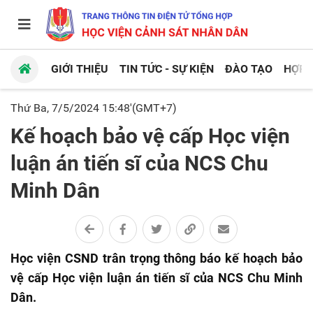
GIỚI THIỆU
TIN TỨC - SỰ KIỆN
ĐÀO TẠO
HỢP 
Thứ Ba, 7/5/2024 15:48'(GMT+7)
Kế hoạch bảo vệ cấp Học viện
luận án tiến sĩ của NCS Chu
Minh Dân
Học viện CSND trân trọng thông báo kế hoạch bảo
vệ cấp Học viện luận án tiến sĩ của NCS Chu Minh
Dân.