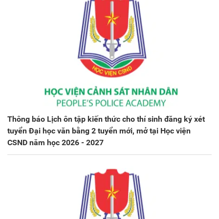
Thông báo Lịch ôn tập kiến thức cho thí sinh đăng ký xét
tuyển Đại học văn bằng 2 tuyển mới, mở tại Học viện
CSND năm học 2026 - 2027