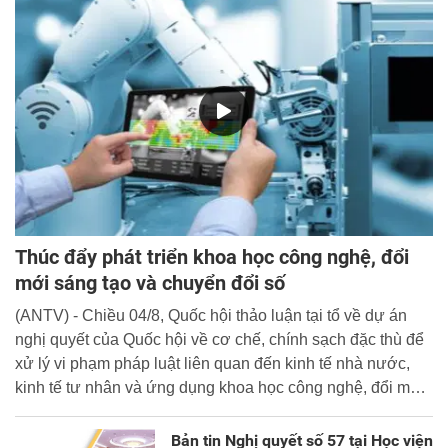
Thúc đẩy phát triển khoa học công nghệ, đổi
mới sáng tạo và chuyển đổi số
(ANTV) - Chiều 04/8, Quốc hội thảo luận tại tổ về dự án
nghị quyết của Quốc hội về cơ chế, chính sạch đặc thù để
xử lý vi phạm pháp luật liên quan đến kinh tế nhà nước,
kinh tế tư nhân và ứng dụng khoa học công nghệ, đổi mới
sáng tạo và chuyển đổi số.
Bản tin Nghị quyết số 57 tại Học viện