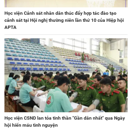
Học viện Cảnh sát nhân dân thúc đẩy hợp tác đào tạo
cảnh sát tại Hội nghị thường niên lần thứ 10 của Hiệp hội
APTA
Học viện CSND lan tỏa tinh thần "Gần dân nhất" qua Ngày
hội hiến máu tình nguyện