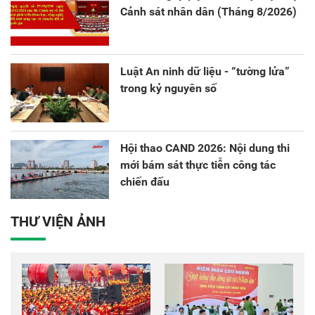
Cảnh sát nhân dân (Tháng 8/2026)
Luật An ninh dữ liệu - “tường lửa”
trong kỷ nguyên số
Hội thao CAND 2026: Nội dung thi
mới bám sát thực tiễn công tác
chiến đấu
THƯ VIỆN ẢNH