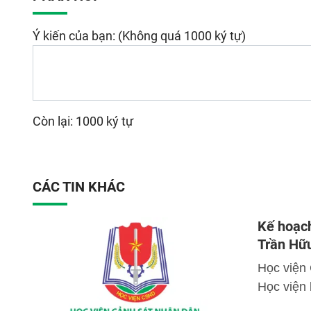
Ý kiến của bạn: (Không quá 1000 ký tự)
Còn lại: 1000 ký tự
CÁC TIN KHÁC
Kế hoạch
Trần Hữ
Học viện
Học viện 