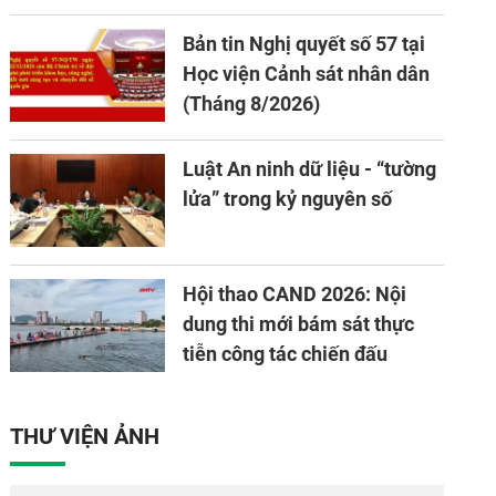
và ứng dụng khoa học công nghệ, đổi mới sáng
Bản tin Nghị quyết số 57 tại
tạo và chuyển đổi số.
Học viện Cảnh sát nhân dân
(Tháng 8/2026)
Luật An ninh dữ liệu - “tường
lửa” trong kỷ nguyên số
Hội thao CAND 2026: Nội
dung thi mới bám sát thực
tiễn công tác chiến đấu
THƯ VIỆN ẢNH