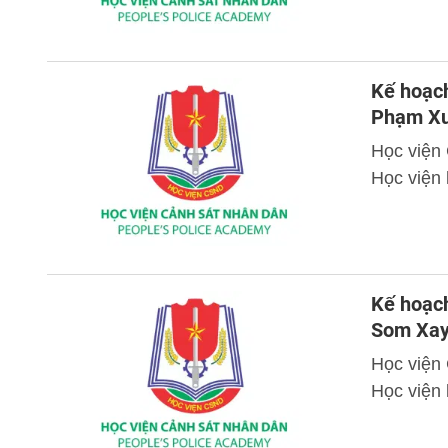
Kế hoạch
Phạm Xu
Học viện
Học viện 
Kế hoạch
Som Xay
Học viện
Học viện