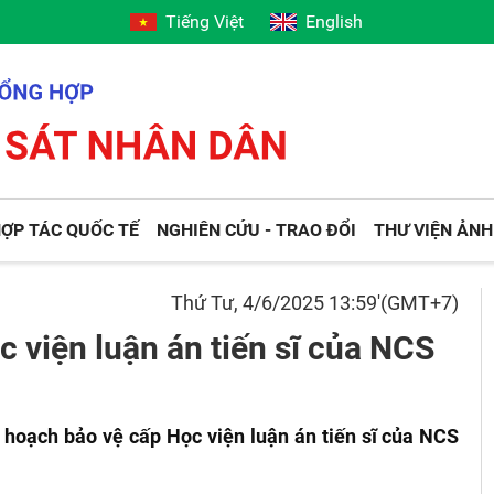
Tiếng Việt
English
ỢP TÁC QUỐC TẾ
NGHIÊN CỨU - TRAO ĐỔI
THƯ VIỆN ẢNH
Thứ Tư, 4/6/2025 13:59'(GMT+7)
 viện luận án tiến sĩ của NCS
 hoạch bảo vệ cấp Học viện luận án tiến sĩ của NCS