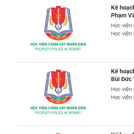
Kế hoạch
Phạm Vă
Học viện
Học viện 
Kế hoạch
Bùi Đức 
Học viện
Học viện 