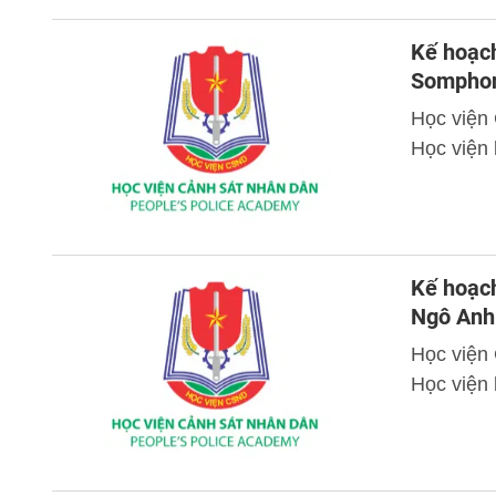
Kế hoạch
Sompho
Học viện
Học viện
Kế hoạch
Ngô Anh
Học viện
Học viện 