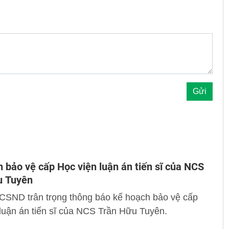
 bảo vệ cấp Học viện luận án tiến sĩ của NCS
u Tuyên
 CSND trân trọng thông báo kế hoạch bảo vệ cấp
luận án tiến sĩ của NCS Trần Hữu Tuyên.