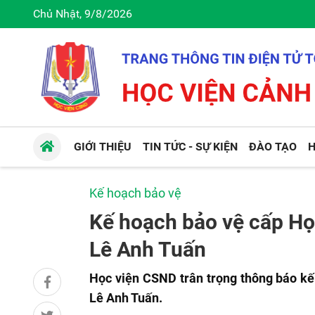
Chủ Nhật, 9/8/2026
GIỚI THIỆU
TIN TỨC - SỰ KIỆN
ĐÀO TẠO
H
Kế hoạch bảo vệ
Kế hoạch bảo vệ cấp Học
Lê Anh Tuấn
Học viện CSND trân trọng thông báo kế
Lê Anh Tuấn.