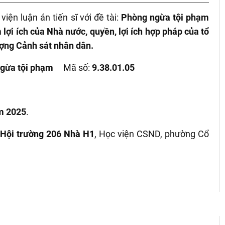
ện luận án tiến sĩ với đề tài:
Phòng
ngừa tội phạm
lợi ích của Nhà nước, quyền, lợi ích hợp pháp của tổ
ượng Cảnh sát nhân dân.
ngừa tội phạm
Mã số:
9.38.01.05
 2025
.
, Hội trường 206 Nhà H1
, Học viện CSND, phường Cổ