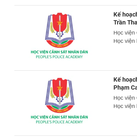
Kế hoạch
Trần Th
Học viện
Học viện 
Kế hoạch
Phạm Ca
Học viện
Học viện