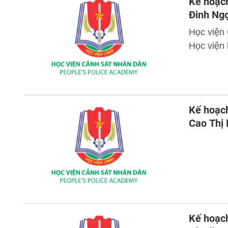
Kế hoạch
Đinh Ng
Học viện
Học viện 
Kế hoạch
Cao Thị
Kế hoạch