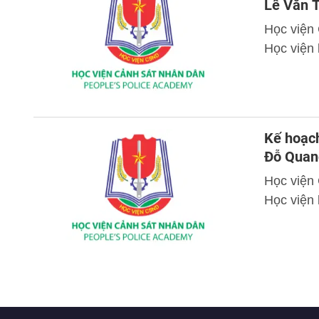
Lê Văn 
Học viện
Học viện 
Kế hoạch
Đỗ Quan
Học viện
Học viện 