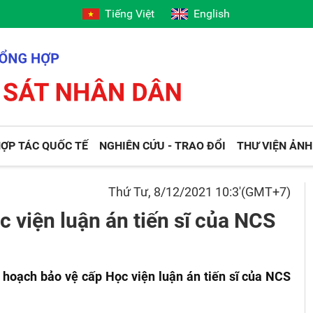
Tiếng Việt
English
ỢP TÁC QUỐC TẾ
NGHIÊN CỨU - TRAO ĐỔI
THƯ VIỆN ẢNH
Thứ Tư, 8/12/2021 10:3'(GMT+7)
 viện luận án tiến sĩ của NCS
 hoạch bảo vệ cấp Học viện luận án tiến sĩ của NCS