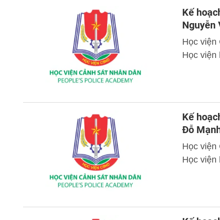
Kế hoạch
Nguyễn 
Học viện
Học viện
Kế hoạch
Đỗ Mạnh
Học viện
Học viện