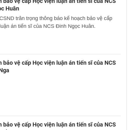
 bảo vệ cấp Học viện luận án tiến sĩ của NCS
ọc Huân
 CSND trân trọng thông báo kế hoạch bảo vệ cấp
luận án tiến sĩ của NCS Đinh Ngọc Huân.
 bảo vệ cấp Học viện luận án tiến sĩ của NCS
 Nga
 bảo vệ cấp Học viện luận án tiến sĩ của NCS