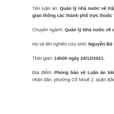
Tên luận án:
Quản lý nhà nước về trậ
giao thông các thành phố trực thuộc
Chuyên ngành:
Quản lý Nhà nước về a
Họ và tên nghiên cứu sinh:
Nguyễn Bá
Thời gian:
14h00 ngày 24/12/2021.
Địa điểm:
Phòng bảo vệ Luận án tiế
nhân dân, phường Cổ Nhuế 2, quận Bắc