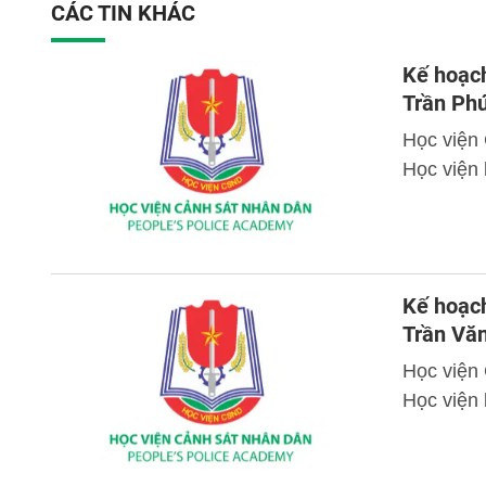
CÁC TIN KHÁC
Kế hoạch
Trần Ph
Học viện
Học viện 
Kế hoạch
Trần Vă
Học viện
Học viện 