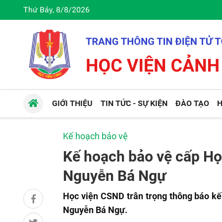
Thứ Bảy, 8/8/2026
GIỚI THIỆU
TIN TỨC - SỰ KIỆN
ĐÀO TẠO
H
Kế hoạch bảo vệ
Kế hoạch bảo vệ cấp Học
Nguyễn Bá Ngự
Học viện CSND trân trọng thông báo kế
Nguyễn Bá Ngự.