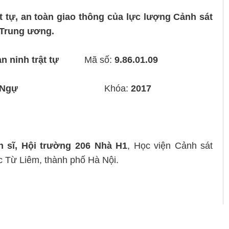
t tự, an toàn giao thông của lực lượng Cảnh sát
 Trung ương.
n ninh trật tự
Mã số:
9.86.01.09
 Ngự
Khóa:
2017
n sĩ, Hội trường 206 Nhà H1
, Học viện Cảnh sát
 Từ Liêm, thành phố Hà Nội.