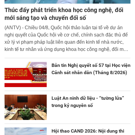
Thúc đẩy phát triển khoa học công nghệ, đổi
mới sáng tạo và chuyển đổi số
(ANTV) - Chiều 04/8, Quốc hội thảo luận tại tổ về dự án
nghị quyết của Quốc hội về cơ chế, chính sạch đặc thù để
xử lý vi phạm pháp luật liên quan đến kinh tế nhà nước,
kinh tế tư nhân và ứng dụng khoa học công nghệ, đổi mới
sáng tạo và chuyển đổi số.
Bản tin Nghị quyết số 57 tại Học viện
Cảnh sát nhân dân (Tháng 8/2026)
Luật An ninh dữ liệu - “tường lửa”
trong kỷ nguyên số
Hội thao CAND 2026: Nội dung thi