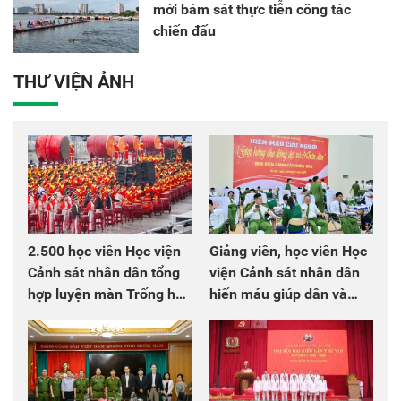
mới bám sát thực tiễn công tác
chiến đấu
THƯ VIỆN ẢNH
2.500 học viên Học viện
Giảng viên, học viên Học
Cảnh sát nhân dân tổng
viện Cảnh sát nhân dân
hợp luyện màn Trống hội
hiến máu giúp dân và
chào mừng Đại hội Đảng
đồng đội