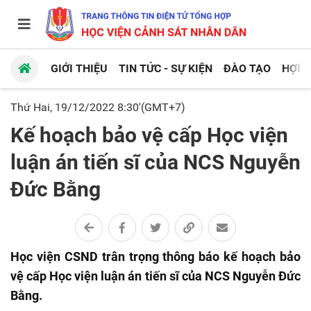
GIỚI THIỆU
TIN TỨC - SỰ KIỆN
ĐÀO TẠO
HỢP 
Thứ Hai, 19/12/2022 8:30'(GMT+7)
Kế hoạch bảo vệ cấp Học viện
luận án tiến sĩ của NCS Nguyễn
Đức Bằng
Học viện CSND trân trọng thông báo kế hoạch bảo
vệ cấp Học viện luận án tiến sĩ của NCS Nguyễn Đức
Bằng.