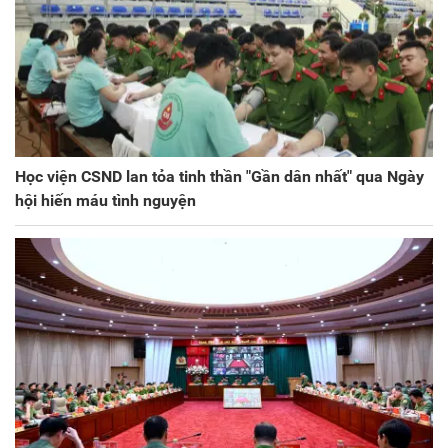
Học viện CSND lan tỏa tinh thần "Gần dân nhất" qua Ngày
hội hiến máu tình nguyện