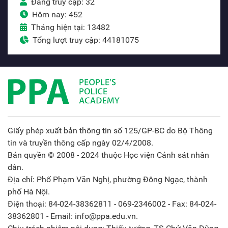
Đang truy cập: 32
Hôm nay: 452
Tháng hiện tại: 13482
Tổng lượt truy cập: 44181075
Giấy phép xuất bản thông tin số 125/GP-BC do Bộ Thông
tin và truyền thông cấp ngày 02/4/2008.
Bản quyền © 2008 - 2024 thuộc Học viện Cảnh sát nhân
dân.
Địa chỉ: Phố Phạm Văn Nghị, phường Đông Ngạc, thành
phố Hà Nội.
Điện thoại: 84-024-38362811 - 069-2346002 - Fax: 84-024-
38362801 - Email: info@ppa.edu.vn.