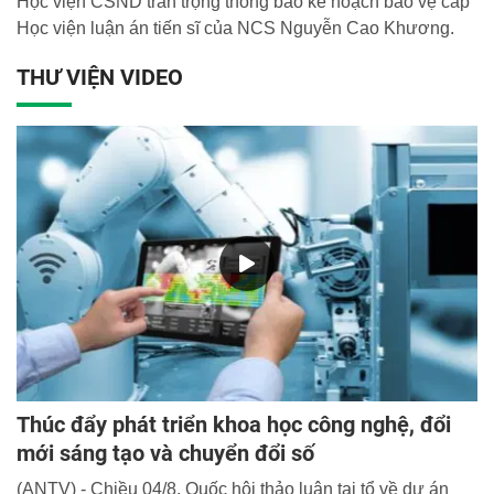
Học viện CSND trân trọng thông báo kế hoạch bảo vệ cấp
Học viện luận án tiến sĩ của NCS Nguyễn Cao Khương.
THƯ VIỆN VIDEO
Thúc đẩy phát triển khoa học công nghệ, đổi
mới sáng tạo và chuyển đổi số
(ANTV) - Chiều 04/8, Quốc hội thảo luận tại tổ về dự án