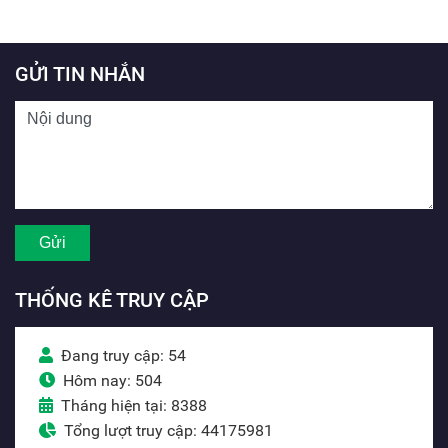
GỬI TIN NHẮN
THỐNG KÊ TRUY CẬP
Đang truy cập: 54
Hôm nay: 504
Tháng hiện tại: 8388
Tổng lượt truy cập: 44175981