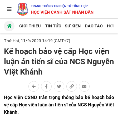
GIỚI THIỆU
TIN TỨC - SỰ KIỆN
ĐÀO TẠO
HỢP 
Thứ Hai, 11/9/2023 14:19'(GMT+7)
Kế hoạch bảo vệ cấp Học viện
luận án tiến sĩ của NCS Nguyễn
Việt Khánh
Học viện CSND trân trọng thông báo kế hoạch bảo
vệ cấp Học viện luận án tiến sĩ của NCS Nguyễn Việt
Khánh.