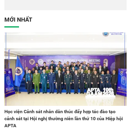
tác quốc tế Nhật Bản tại
dân tại Đại hội đại biểu
Việt Nam
Đảng bộ Công an Trung
ương lần thứ VIII, nhiệm
MỚI NHẤT
kỳ 2025 - 2030
Học viện Cảnh sát nhân dân thúc đẩy hợp tác đào tạo
cảnh sát tại Hội nghị thường niên lần thứ 10 của Hiệp hội
APTA