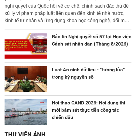
nghị quyết của Quốc hội về cơ chế, chính sạch đặc thù để
xử lý vi phạm pháp luật liên quan đến kinh tế nhà nước,
kinh tế tư nhân và ứng dụng khoa học công nghệ, đổi mới
sáng tạo và chuyển đổi số.
Bản tin Nghị quyết số 57 tại Học viện
Cảnh sát nhân dân (Tháng 8/2026)
Luật An ninh dữ liệu - “tường lửa”
trong kỷ nguyên số
Hội thao CAND 2026: Nội dung thi
mới bám sát thực tiễn công tác
chiến đấu
THƯ VIỆN ẢNH