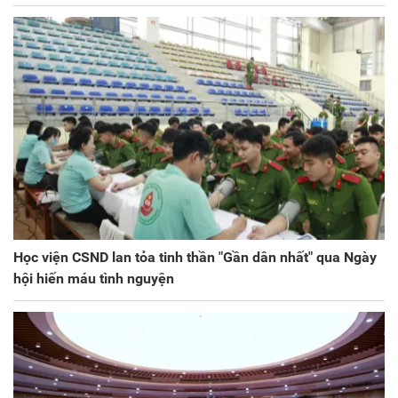
Học viện CSND lan tỏa tinh thần "Gần dân nhất" qua Ngày
hội hiến máu tình nguyện