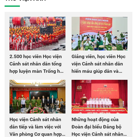
2.500 học viên Học viện
Giảng viên, học viên Học
Cảnh sát nhân dân tổng
viện Cảnh sát nhân dân
hợp luyện màn Trống hội
hiến máu giúp dân và
chào mừng Đại hội Đảng
đồng đội
Học viện Cảnh sát nhân
Những hoạt động của
dân tiếp và làm việc với
Đoàn đại biểu Đảng bộ
Văn phòng Cơ quan hợp
Học viện Cảnh sát nhân