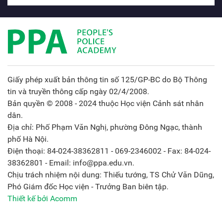
Giấy phép xuất bản thông tin số 125/GP-BC do Bộ Thông
tin và truyền thông cấp ngày 02/4/2008.
Bản quyền © 2008 - 2024 thuộc Học viện Cảnh sát nhân
dân.
Địa chỉ: Phố Phạm Văn Nghị, phường Đông Ngạc, thành
phố Hà Nội.
Điện thoại: 84-024-38362811 - 069-2346002 - Fax: 84-024-
38362801 - Email: info@ppa.edu.vn.
Chịu trách nhiệm nội dung: Thiếu tướng, TS Chử Văn Dũng,
Phó Giám đốc Học viện - Trưởng Ban biên tập.
Thiết kế bởi Acomm