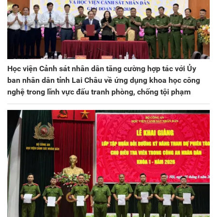
Học viện Cảnh sát nhân dân tăng cường hợp tác với Ủy
ban nhân dân tỉnh Lai Châu về ứng dụng khoa học công
nghệ trong lĩnh vực đấu tranh phòng, chống tội phạm