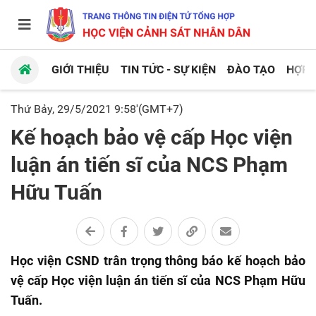
GIỚI THIỆU
TIN TỨC - SỰ KIỆN
ĐÀO TẠO
HỢP 
Thứ Bảy, 29/5/2021 9:58'(GMT+7)
Kế hoạch bảo vệ cấp Học viện
luận án tiến sĩ của NCS Phạm
Hữu Tuấn
Học viện CSND trân trọng thông báo kế hoạch bảo
vệ cấp Học viện luận án tiến sĩ của NCS Phạm Hữu
Tuấn.