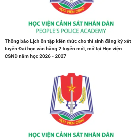
Thông báo Lịch ôn tập kiến thức cho thí sinh đăng ký xét
tuyển Đại học văn bằng 2 tuyển mới, mở tại Học viện
CSND năm học 2026 - 2027