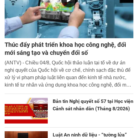
Thúc đẩy phát triển khoa học công nghệ, đổi
mới sáng tạo và chuyển đổi số
(ANTV) - Chiều 04/8, Quốc hội thảo luận tại tổ về dự án
nghị quyết của Quốc hội về cơ chế, chính sạch đặc thù để
xử lý vi phạm pháp luật liên quan đến kinh tế nhà nước,
kinh tế tư nhân và ứng dụng khoa học công nghệ, đổi mới
sáng tạo và chuyển đổi số.
Bản tin Nghị quyết số 57 tại Học viện
Cảnh sát nhân dân (Tháng 8/2026)
Luật An ninh dữ liệu - “tường lửa”