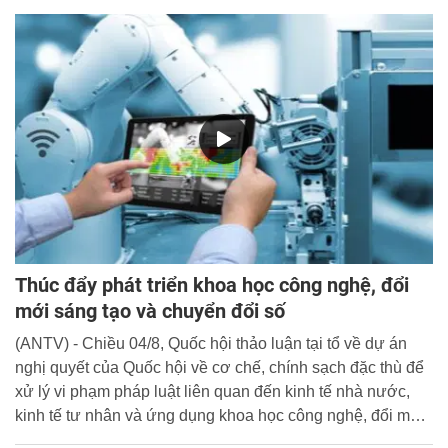
Thúc đẩy phát triển khoa học công nghệ, đổi
mới sáng tạo và chuyển đổi số
(ANTV) - Chiều 04/8, Quốc hội thảo luận tại tổ về dự án
nghị quyết của Quốc hội về cơ chế, chính sạch đặc thù để
xử lý vi phạm pháp luật liên quan đến kinh tế nhà nước,
kinh tế tư nhân và ứng dụng khoa học công nghệ, đổi mới
sáng tạo và chuyển đổi số.