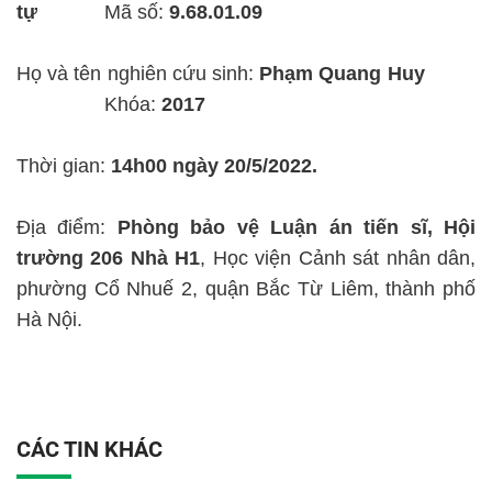
tự
Mã số:
9.68.01.09
Họ và tên nghiên cứu sinh:
Phạm Quang Huy
Khóa:
2017
Thời gian:
14h00 ngày 20/5/2022.
Địa điểm:
Phòng bảo vệ Luận án tiến sĩ, Hội
trường 206 Nhà H1
, Học viện Cảnh sát nhân dân,
phường Cổ Nhuế 2, quận Bắc Từ Liêm, thành phố
Hà Nội.
CÁC TIN KHÁC