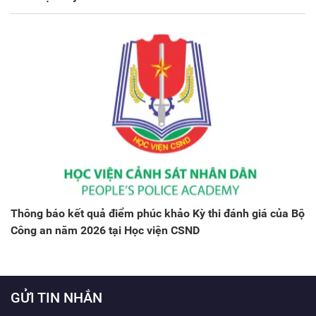
Thông báo kết quả điểm phúc khảo Kỳ thi đánh giá của Bộ
Công an năm 2026 tại Học viện CSND
GỬI TIN NHẮN