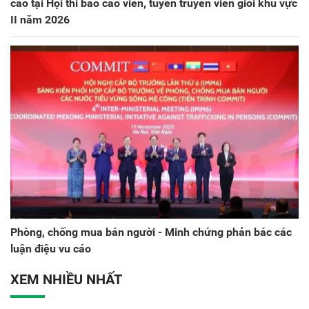
cao tại Hội thi báo cáo viên, tuyên truyền viên giỏi khu vực
II năm 2026
Phòng, chống mua bán người - Minh chứng phản bác các
luận điệu vu cáo
XEM NHIỀU NHẤT