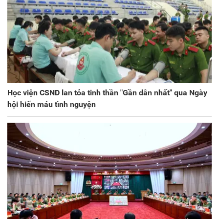
Học viện CSND lan tỏa tinh thần "Gần dân nhất" qua Ngày
hội hiến máu tình nguyện