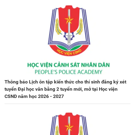
Thông báo Lịch ôn tập kiến thức cho thí sinh đăng ký xét
tuyển Đại học văn bằng 2 tuyển mới, mở tại Học viện
CSND năm học 2026 - 2027