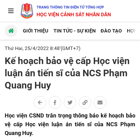
GIỚI THIỆU
TIN TỨC - SỰ KIỆN
ĐÀO TẠO
HỢP 
Thứ Hai, 25/4/2022 8:48'(GMT+7)
Kế hoạch bảo vệ cấp Học viện
luận án tiến sĩ của NCS Phạm
Quang Huy
Học viện CSND trân trọng thông báo kế hoạch bảo
vệ cấp Học viện luận án tiến sĩ của NCS Phạm
Quang Huy.