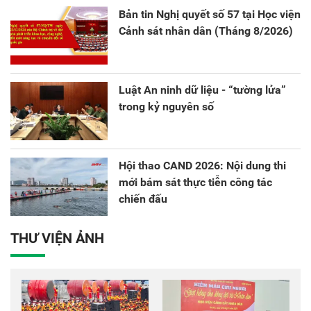
Bản tin Nghị quyết số 57 tại Học viện
Cảnh sát nhân dân (Tháng 8/2026)
Luật An ninh dữ liệu - “tường lửa”
trong kỷ nguyên số
Hội thao CAND 2026: Nội dung thi
mới bám sát thực tiễn công tác
chiến đấu
THƯ VIỆN ẢNH