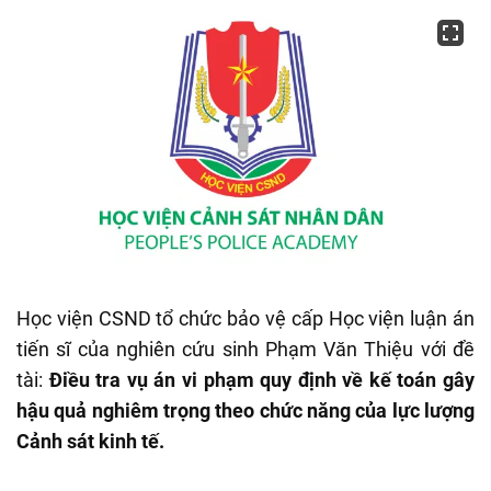
Học viện CSND tổ chức bảo vệ cấp Học viện luận án
tiến sĩ của nghiên cứu sinh Phạm Văn Thiệu với đề
tài:
Điều tra vụ án vi phạm quy định về kế toán gây
hậu quả nghiêm trọng theo chức năng của lực lượng
Cảnh sát kinh tế.