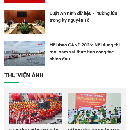
Luật An ninh dữ liệu - “tường lửa”
trong kỷ nguyên số
Hội thao CAND 2026: Nội dung thi
mới bám sát thực tiễn công tác
chiến đấu
THƯ VIỆN ẢNH