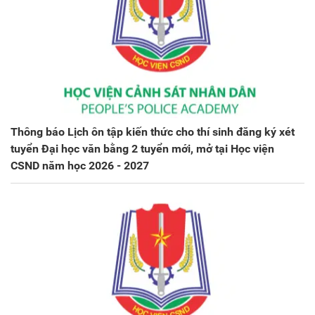
Thông báo Lịch ôn tập kiến thức cho thí sinh đăng ký xét
tuyển Đại học văn bằng 2 tuyển mới, mở tại Học viện
CSND năm học 2026 - 2027