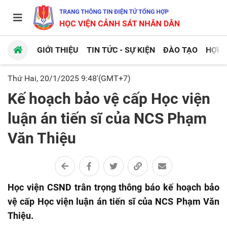
GIỚI THIỆU
TIN TỨC - SỰ KIỆN
ĐÀO TẠO
HỢP 
Thứ Hai, 20/1/2025 9:48'(GMT+7)
Kế hoạch bảo vệ cấp Học viện
luận án tiến sĩ của NCS Phạm
Văn Thiệu
Học viện CSND trân trọng thông báo kế hoạch bảo
vệ cấp Học viện luận án tiến sĩ của NCS Phạm Văn
Thiệu.