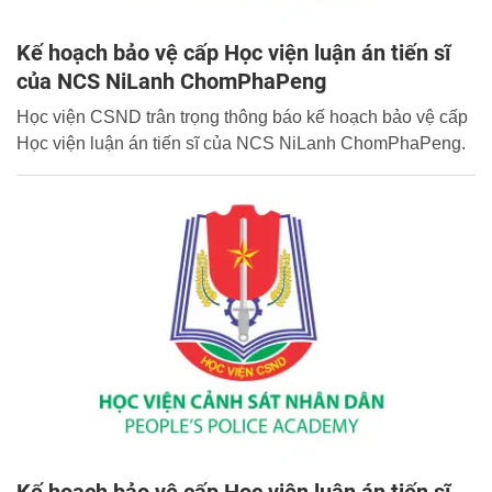
Kế hoạch bảo vệ cấp Học viện luận án tiến sĩ
của NCS NiLanh ChomPhaPeng
Học viện CSND trân trọng thông báo kế hoạch bảo vệ cấp
Học viện luận án tiến sĩ của NCS NiLanh ChomPhaPeng.
Kế hoạch bảo vệ cấp Học viện luận án tiến sĩ