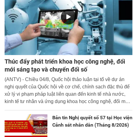
Thúc đẩy phát triển khoa học công nghệ, đổi
mới sáng tạo và chuyển đổi số
(ANTV) - Chiều 04/8, Quốc hội thảo luận tại tổ về dự án
nghị quyết của Quốc hội về cơ chế, chính sạch đặc thù để
xử lý vi phạm pháp luật liên quan đến kinh tế nhà nước,
kinh tế tư nhân và ứng dụng khoa học công nghệ, đổi mới
sáng tạo và chuyển đổi số.
Bản tin Nghị quyết số 57 tại Học viện
Cảnh sát nhân dân (Tháng 8/2026)