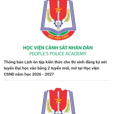
Thông báo Lịch ôn tập kiến thức cho thí sinh đăng ký xét
tuyển Đại học văn bằng 2 tuyển mới, mở tại Học viện
CSND năm học 2026 - 2027