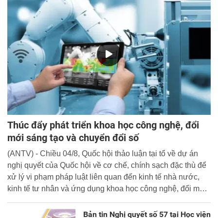
Thúc đẩy phát triển khoa học công nghệ, đổi
mới sáng tạo và chuyển đổi số
(ANTV) - Chiều 04/8, Quốc hội thảo luận tại tổ về dự án
nghị quyết của Quốc hội về cơ chế, chính sạch đặc thù để
xử lý vi phạm pháp luật liên quan đến kinh tế nhà nước,
kinh tế tư nhân và ứng dụng khoa học công nghệ, đổi mới
sáng tạo và chuyển đổi số.
Bản tin Nghị quyết số 57 tại Học viện