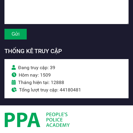
THỐNG KÊ TRUY CẬP
Đang truy cập: 39
Hôm nay: 1509
Tháng hiện tại: 12888
Tổng lượt truy cập: 44180481