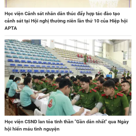
Học viện Cảnh sát nhân dân thúc đẩy hợp tác đào tạo
cảnh sát tại Hội nghị thường niên lần thứ 10 của Hiệp hội
APTA
Học viện CSND lan tỏa tinh thần "Gần dân nhất" qua Ngày
hội hiến máu tình nguyện