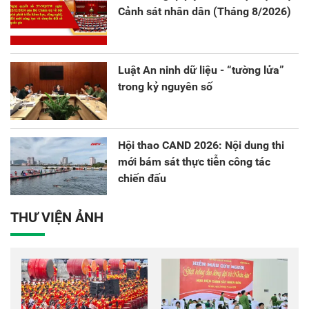
Cảnh sát nhân dân (Tháng 8/2026)
Luật An ninh dữ liệu - “tường lửa”
trong kỷ nguyên số
Hội thao CAND 2026: Nội dung thi
mới bám sát thực tiễn công tác
chiến đấu
THƯ VIỆN ẢNH