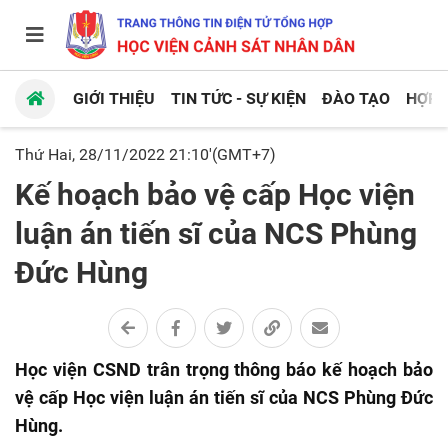
GIỚI THIỆU
TIN TỨC - SỰ KIỆN
ĐÀO TẠO
HỢP 
Thứ Hai, 28/11/2022 21:10'(GMT+7)
Kế hoạch bảo vệ cấp Học viện
luận án tiến sĩ của NCS Phùng
Đức Hùng
Học viện CSND trân trọng thông báo kế hoạch bảo
vệ cấp Học viện luận án tiến sĩ của NCS Phùng Đức
Hùng.