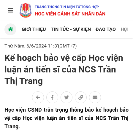
GIỚI THIỆU
TIN TỨC - SỰ KIỆN
ĐÀO TẠO
HỢP 
Thứ Năm, 6/6/2024 11:3'(GMT+7)
Kế hoạch bảo vệ cấp Học viện
luận án tiến sĩ của NCS Trần
Thị Trang
Học viện CSND trân trọng thông báo kế hoạch bảo
vệ cấp Học viện luận án tiến sĩ của NCS Trần Thị
Trang.