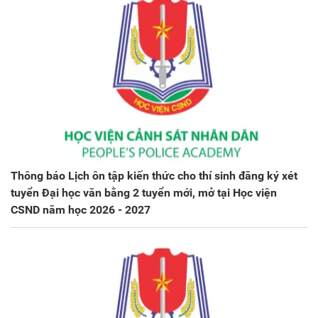
Thông báo Lịch ôn tập kiến thức cho thí sinh đăng ký xét
tuyển Đại học văn bằng 2 tuyển mới, mở tại Học viện
CSND năm học 2026 - 2027