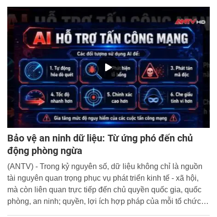
Bảo vệ an ninh dữ liệu: Từ ứng phó đến chủ
động phòng ngừa
(ANTV) - Trong kỷ nguyên số, dữ liệu không chỉ là nguồn
tài nguyên quan trọng phục vụ phát triển kinh tế - xã hội,
mà còn liên quan trực tiếp đến chủ quyền quốc gia, quốc
phòng, an ninh; quyền, lợi ích hợp pháp của mỗi tổ chức,
cá nhân.