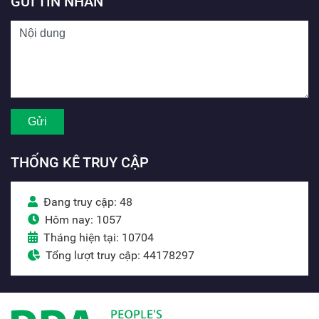
GỬI TIN NHẮN
THỐNG KÊ TRUY CẬP
Đang truy cập: 48
Hôm nay: 1057
Tháng hiện tại: 10704
Tổng lượt truy cập: 44178297