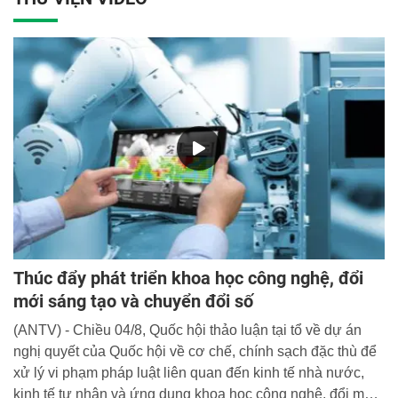
Thúc đẩy phát triển khoa học công nghệ, đổi
mới sáng tạo và chuyển đổi số
(ANTV) - Chiều 04/8, Quốc hội thảo luận tại tổ về dự án
nghị quyết của Quốc hội về cơ chế, chính sạch đặc thù để
xử lý vi phạm pháp luật liên quan đến kinh tế nhà nước,
kinh tế tư nhân và ứng dụng khoa học công nghệ, đổi mới