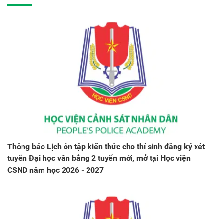
Thông báo Lịch ôn tập kiến thức cho thí sinh đăng ký xét
tuyển Đại học văn bằng 2 tuyển mới, mở tại Học viện
CSND năm học 2026 - 2027