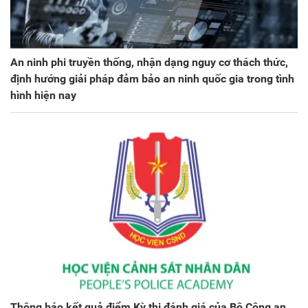
An ninh phi truyền thống, nhận dạng nguy cơ thách thức,
định hướng giải pháp đảm bảo an ninh quốc gia trong tình
hình hiện nay
Thông báo kết quả điểm Kỳ thi đánh giá của Bộ Công an