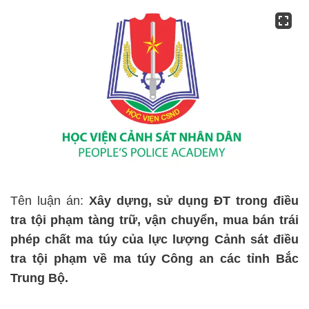
Tên luận án:
Xây dựng, sử dụng ĐT trong điều
tra tội phạm tàng trữ, vận chuyển, mua bán trái
phép chất ma túy của lực lượng Cảnh sát điều
tra tội phạm về ma túy Công an các tỉnh Bắc
Trung Bộ.