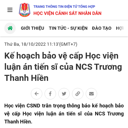
GIỚI THIỆU
TIN TỨC - SỰ KIỆN
ĐÀO TẠO
HỢP 
Thứ Ba, 18/10/2022 11:13'(GMT+7)
Kế hoạch bảo vệ cấp Học viện
luận án tiến sĩ của NCS Trương
Thanh Hiền
Học viện CSND trân trọng thông báo kế hoạch bảo
vệ cấp Học viện luận án tiến sĩ của NCS Trương
Thanh Hiền.