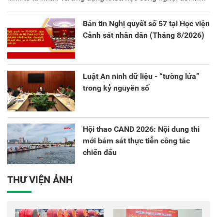
sáng tạo và chuyển đổi số.
Bản tin Nghị quyết số 57 tại Học viện
Cảnh sát nhân dân (Tháng 8/2026)
Luật An ninh dữ liệu - “tường lửa”
trong kỷ nguyên số
Hội thao CAND 2026: Nội dung thi
mới bám sát thực tiễn công tác
chiến đấu
THƯ VIỆN ẢNH