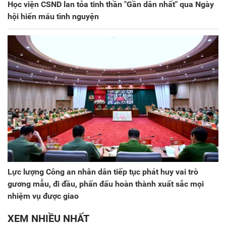
Học viện CSND lan tỏa tinh thần "Gần dân nhất" qua Ngày
hội hiến máu tình nguyện
Lực lượng Công an nhân dân tiếp tục phát huy vai trò
gương mẫu, đi đầu, phấn đấu hoàn thành xuất sắc mọi
nhiệm vụ được giao
XEM NHIỀU NHẤT