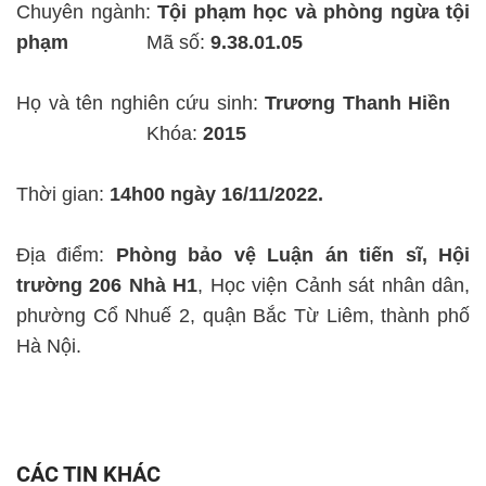
Chuyên ngành:
Tội phạm học và phòng ngừa tội
phạm
Mã số:
9.38.01.05
Họ và tên nghiên cứu sinh:
Trương Thanh Hiền
Khóa:
2015
Thời gian:
14h00 ngày 16/11/2022.
Địa điểm:
Phòng bảo vệ Luận án tiến sĩ, Hội
trường 206 Nhà H1
, Học viện Cảnh sát nhân dân,
phường Cổ Nhuế 2, quận Bắc Từ Liêm, thành phố
Hà Nội.
CÁC TIN KHÁC