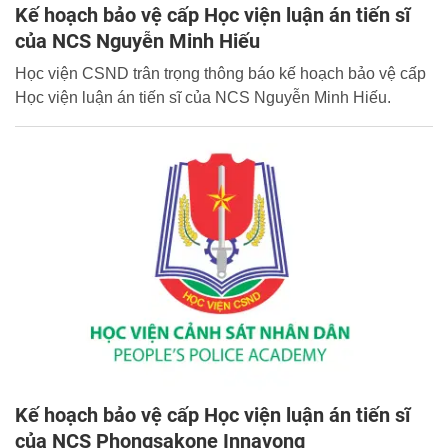
Kế hoạch bảo vệ cấp Học viện luận án tiến sĩ
của NCS Nguyễn Minh Hiếu
Học viện CSND trân trọng thông báo kế hoạch bảo vệ cấp
Học viện luận án tiến sĩ của NCS Nguyễn Minh Hiếu.
Kế hoạch bảo vệ cấp Học viện luận án tiến sĩ
của NCS Phongsakone Innavong