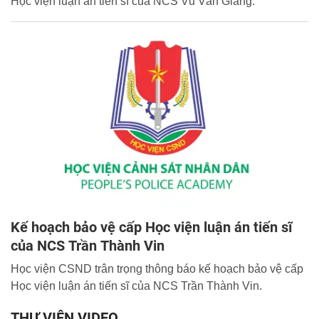
Học viện luận án tiến sĩ của NCS Vũ Văn Giang.
Kế hoạch bảo vệ cấp Học viện luận án tiến sĩ
của NCS Trần Thành Vin
Học viện CSND trân trọng thông báo kế hoạch bảo vệ cấp
Học viện luận án tiến sĩ của NCS Trần Thành Vin.
THƯ VIỆN VIDEO