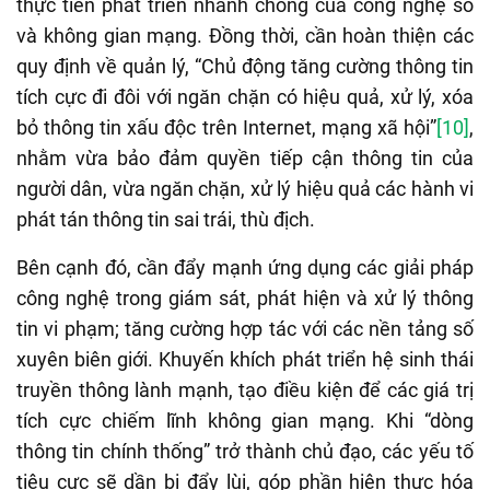
thực tiễn phát triển nhanh chóng của công nghệ số
và không gian mạng. Đồng thời, cần hoàn thiện các
quy định về quản lý, “Chủ động tăng cường thông tin
tích cực đi đôi với ngăn chặn có hiệu quả, xử lý, xóa
bỏ thông tin xấu độc trên Internet, mạng xã hội”
[10]
,
nhằm vừa bảo đảm quyền tiếp cận thông tin của
người dân, vừa ngăn chặn, xử lý hiệu quả các hành vi
phát tán thông tin sai trái, thù địch.
Bên cạnh đó, cần đẩy mạnh ứng dụng các giải pháp
công nghệ trong giám sát, phát hiện và xử lý thông
tin vi phạm; tăng cường hợp tác với các nền tảng số
xuyên biên giới. Khuyến khích phát triển hệ sinh thái
truyền thông lành mạnh, tạo điều kiện để các giá trị
tích cực chiếm lĩnh không gian mạng. Khi “dòng
thông tin chính thống” trở thành chủ đạo, các yếu tố
tiêu cực sẽ dần bị đẩy lùi, góp phần hiện thực hóa