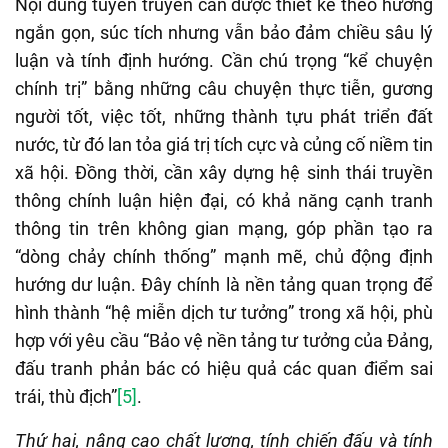
Nội dung tuyên truyền cần được thiết kế theo hướng
ngắn gọn, súc tích nhưng vẫn bảo đảm chiều sâu lý
luận và tính định hướng. Cần chú trọng “kể chuyện
chính trị” bằng những câu chuyện thực tiễn, gương
người tốt, việc tốt, những thành tựu phát triển đất
nước, từ đó lan tỏa giá trị tích cực và củng cố niềm tin
xã hội. Đồng thời, cần xây dựng hệ sinh thái truyền
thông chính luận hiện đại, có khả năng cạnh tranh
thông tin trên không gian mạng, góp phần tạo ra
“dòng chảy chính thống” mạnh mẽ, chủ động định
hướng dư luận. Đây chính là nền tảng quan trọng để
hình thành “hệ miễn dịch tư tưởng” trong xã hội, phù
hợp với yêu cầu “Bảo vệ nền tảng tư tưởng của Đảng,
đấu tranh phản bác có hiệu quả các quan điểm sai
trái, thù địch”
[5]
.
Thứ hai, nâng cao chất lượng, tính chiến đấu và tính