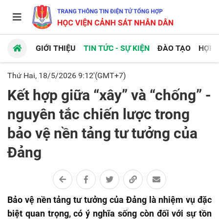
GIỚI THIỆU
TIN TỨC - SỰ KIỆN
ĐÀO TẠO
HỢP 
Thứ Hai, 18/5/2026 9:12'(GMT+7)
Kết hợp giữa “xây” và “chống” -
nguyên tắc chiến lược trong
bảo vệ nền tảng tư tưởng của
Đảng
Bảo vệ nền tảng tư tưởng của Đảng là nhiệm vụ đặc
biệt quan trọng, có ý nghĩa sống còn đối với sự tồn