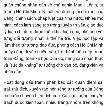
quần chúng nhân dân về chủ nghĩa Mác - Lênin, tư
tưởng Hồ Chí Minh, lý luận về đường lối đổi mới của
Đảng, chính sách, pháp luật của Nhà nước. Nhiều mô
hình, cách làm sáng tạo trong tuyên truyền, giáo dục
lý luận chính trị được triển khai hiệu quả, phù hợp với
từng đối tượng, nhất là thế hệ trẻ. Việc học tập và
làm theo tư tưởng, đạo đức, phong cách Hồ Chí Minh
ngày càng đi vào chiều sâu, trở thành nền nếp trong
toàn Đảng, toàn xã hội. Qua đó, nâng cao nhận thức
và “sức đề kháng” tư tưởng cho cán bộ, đảng viên và
nhân dân.
Hoạt động đấu tranh phản bác các quan điểm sai
trái, thù địch, xuyên tạc nền tảng tư tưởng của Đảng
có bước chuyển biến tích cực. Các lực lượng chuyên
trách được kiện toàn; nhiều trang, nhóm trên không