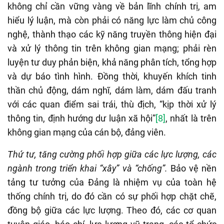
không chỉ cần vững vàng về bản lĩnh chính trị, am
hiểu lý luận, mà còn phải có năng lực làm chủ công
nghệ, thành thạo các kỹ năng truyền thông hiện đại
và xử lý thông tin trên không gian mạng; phải rèn
luyện tư duy phản biện, khả năng phân tích, tổng hợp
và dự báo tình hình. Đồng thời, khuyến khích tinh
thần chủ động, dám nghĩ, dám làm, dám đấu tranh
với các quan điểm sai trái, thù địch, “kịp thời xử lý
thông tin, định hướng dư luận xã hội”
[8]
, nhất là trên
không gian mạng của cán bộ, đảng viên.
Thứ tư, tăng cường phối hợp giữa các lực lượng, các
ngành trong triển khai “xây” và “chống”.
Bảo vệ nền
tảng tư tưởng của Đảng là nhiệm vụ của toàn hệ
thống chính trị, do đó cần có sự phối hợp chặt chẽ,
đồng bộ giữa các lực lượng. Theo đó, các cơ quan