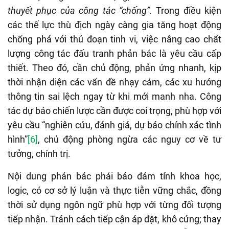
thuyết phục của công tác “chống”.
Trong điều kiện
các thế lực thù địch ngày càng gia tăng hoạt động
chống phá với thủ đoạn tinh vi, việc nâng cao chất
lượng công tác đấu tranh phản bác là yêu cầu cấp
thiết. Theo đó, cần chủ động, phản ứng nhanh, kịp
thời nhận diện các vấn đề nhạy cảm, các xu hướng
thông tin sai lệch ngay từ khi mới manh nha. Công
tác dự báo chiến lược cần được coi trọng, phù hợp với
yêu cầu “nghiên cứu, đánh giá, dự báo chính xác tình
hình”
[6]
, chủ động phòng ngừa các nguy cơ về tư
tưởng, chính trị.
Nội dung phản bác phải bảo đảm tính khoa học,
logic, có cơ sở lý luận và thực tiễn vững chắc, đồng
thời sử dụng ngôn ngữ phù hợp với từng đối tượng
tiếp nhận. Tránh cách tiếp cận áp đặt, khô cứng; thay