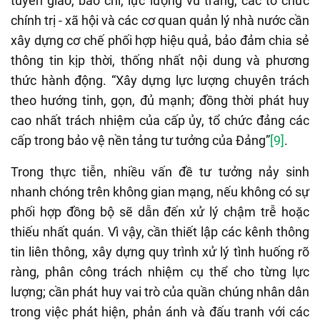
tuyên giáo, báo chí, lực lượng vũ trang, các tổ chức
chính trị - xã hội và các cơ quan quản lý nhà nước cần
xây dựng cơ chế phối hợp hiệu quả, bảo đảm chia sẻ
thông tin kịp thời, thống nhất nội dung và phương
thức hành động. “Xây dựng lực lượng chuyên trách
theo hướng tinh, gọn, đủ mạnh; đồng thời phát huy
cao nhất trách nhiệm của cấp ủy, tổ chức đảng các
cấp trong bảo vệ nền tảng tư tưởng của Đảng”
[9]
.
Trong thực tiễn, nhiều vấn đề tư tưởng nảy sinh
nhanh chóng trên không gian mạng, nếu không có sự
phối hợp đồng bộ sẽ dẫn đến xử lý chậm trễ hoặc
thiếu nhất quán. Vì vậy, cần thiết lập các kênh thông
tin liên thông, xây dựng quy trình xử lý tình huống rõ
ràng, phân công trách nhiệm cụ thể cho từng lực
lượng; cần phát huy vai trò của quần chúng nhân dân
trong việc phát hiện, phản ánh và đấu tranh với các