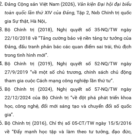
Đảng Cộng sản Việt Nam (2026),
Văn kiện Đại hội đại biểu
toàn quốc lần thứ XIV của Đảng,
Tập 2, Nxb Chính trị quốc
gia Sự thật, Hà Nội,.
Bộ Chính trị (2018), Nghị quyết số 35-NQ/TW ngày
22/10/2018 về “Tăng cường bảo vệ nền tảng tư tưởng của
Đảng, đấu tranh phản bác các quan điểm sai trái, thù địch
trong tình hình mới”.
Bộ Chính trị (2019), Nghị quyết số 52-NQ/TW ngày
27/9/2019 “về một số chủ trương, chính sách chủ động
tham gia cuộc Cách mạng công nghiệp lần thứ tư”.
Bộ Chính trị (2024), Nghị quyết số 57-NQ/TW ngày
22/12/2024 của Bộ Chính trị “về đột phá phát triển khoa
học, công nghệ, đổi mới sáng tạo và chuyển đổi số quốc
gia”.
Bộ Chính trị (2016), Chỉ thị số 05-CT/TW ngày 15/5/2016
về “Đẩy mạnh học tập và làm theo tư tưởng, đạo đức,