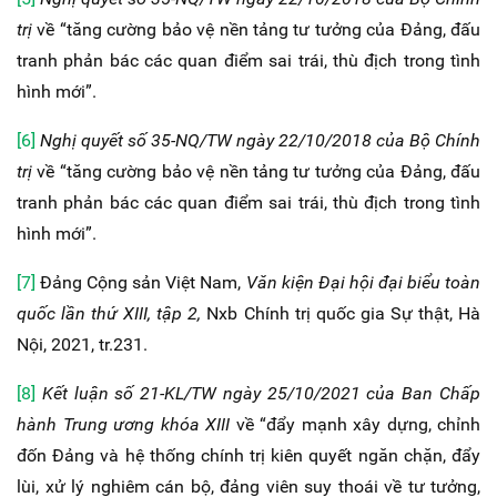
trị
về “tăng cường bảo vệ nền tảng tư tưởng của Đảng, đấu
tranh phản bác các quan điểm sai trái, thù địch trong tình
hình mới”.
[6]
Nghị quyết số 35-NQ/TW ngày 22/10/2018 của Bộ Chính
trị
về “tăng cường bảo vệ nền tảng tư tưởng của Đảng, đấu
tranh phản bác các quan điểm sai trái, thù địch trong tình
hình mới”.
[7]
Đảng Cộng sản Việt Nam,
Văn kiện Đại hội đại biểu toàn
quốc lần thứ XIII, tập 2,
Nxb Chính trị quốc gia Sự thật, Hà
Nội, 2021, tr.231.
[8]
Kết luận số 21-KL/TW ngày 25/10/2021 của Ban Chấp
hành Trung ương khóa XIII
về “đẩy mạnh xây dựng, chỉnh
đốn Đảng và hệ thống chính trị kiên quyết ngăn chặn, đẩy
lùi, xử lý nghiêm cán bộ, đảng viên suy thoái về tư tưởng,