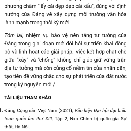
phương châm “lấy cái đẹp dẹp cái xấu”, đúng với định
hướng của Đảng về xây dựng môi trường văn hóa
lành mạnh trong thời kỳ mới.
Tóm lại,
nhiệm vụ bảo vệ nền tảng tư tưởng của
Đảng trong giai đoạn mới đòi hỏi sự triển khai đồng
bộ và linh hoạt các giải pháp. Việc kết hợp chặt chẽ
giữa “xây” và “chống” không chỉ giúp giữ vững trận
địa tư tưởng mà còn củng cố niềm tin của nhân dân,
tạo tiền đề vững chắc cho sự phát triển của đất nước
trong kỷ nguyên mới./.
TÀI LIỆU THAM KHẢO
Đảng Cộng sản Việt Nam (2021),
Văn kiện Đại hội đại biểu
toàn quốc lần thứ XIII
, Tập 2, Nxb Chính trị quốc gia Sự
thật, Hà Nội.