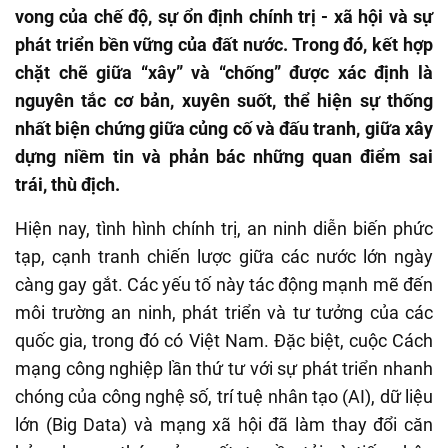
vong của chế độ, sự ổn định chính trị - xã hội và sự
phát triển bền vững của đất nước. Trong đó, kết hợp
chặt chẽ giữa “xây” và “chống” được xác định là
nguyên tắc cơ bản, xuyên suốt, thể hiện sự thống
nhất biện chứng giữa củng cố và đấu tranh, giữa xây
dựng niềm tin và phản bác những quan điểm sai
trái, thù địch.
Hiện nay, tình hình chính trị, an ninh diễn biến phức
tạp, cạnh tranh chiến lược giữa các nước lớn ngày
càng gay gắt. Các yếu tố này tác động mạnh mẽ đến
môi trường an ninh, phát triển và tư tưởng của các
quốc gia, trong đó có Việt Nam. Đặc biệt, cuộc Cách
mạng công nghiệp lần thứ tư với sự phát triển nhanh
chóng của công nghệ số, trí tuệ nhân tạo (AI), dữ liệu
lớn (Big Data) và mạng xã hội đã làm thay đổi căn