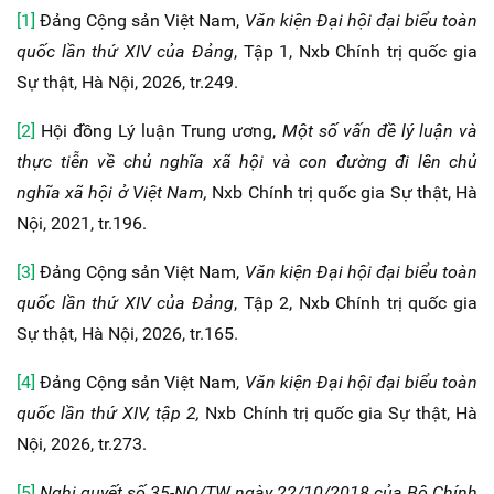
[1]
Đảng Cộng sản Việt Nam,
Văn kiện Đại hội đại biểu toàn
quốc lần thứ XIV của Đảng
, Tập 1, Nxb Chính trị quốc gia
Sự thật, Hà Nội, 2026, tr.249.
[2]
Hội đồng Lý luận Trung ương,
Một số vấn đề lý luận và
thực tiễn về chủ nghĩa xã hội và con đường đi lên chủ
nghĩa xã hội ở Việt Nam,
Nxb Chính trị quốc gia Sự thật, Hà
Nội, 2021, tr.196.
[3]
Đảng Cộng sản Việt Nam,
Văn kiện Đại hội đại biểu toàn
quốc lần thứ XIV của Đảng
, Tập 2, Nxb Chính trị quốc gia
Sự thật, Hà Nội, 2026, tr.165.
[4]
Đảng Cộng sản Việt Nam,
Văn kiện Đại hội đại biểu toàn
quốc lần thứ XIV, tập 2,
Nxb Chính trị quốc gia Sự thật, Hà
Nội, 2026, tr.273.
[5]
Nghị quyết số 35-NQ/TW ngày 22/10/2018 của Bộ Chính