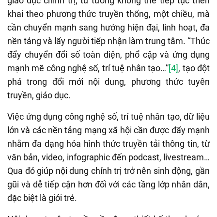
giáo dục chính trị, tư tưởng không thể tiếp tục triển
khai theo phương thức truyền thống, một chiều, mà
cần chuyển mạnh sang hướng hiện đại, linh hoạt, đa
nền tảng và lấy người tiếp nhận làm trung tâm. “Thúc
đẩy chuyển đổi số toàn diện, phổ cập và ứng dụng
mạnh mẽ công nghệ số, trí tuệ nhân tạo…”
[4]
,
tạo đột
phá trong đổi mới nội dung, phương thức tuyên
truyền, giáo dục.
Việc ứng dụng công nghệ số, trí tuệ nhân tạo, dữ liệu
lớn và các nền tảng mạng xã hội cần được đẩy mạnh
nhằm đa dạng hóa hình thức truyền tải thông tin, từ
văn bản, video, infographic đến podcast, livestream…
Qua đó giúp nội dung chính trị trở nên sinh động, gần
gũi và dễ tiếp cận hơn đối với các tầng lớp nhân dân,
đặc biệt là giới trẻ.