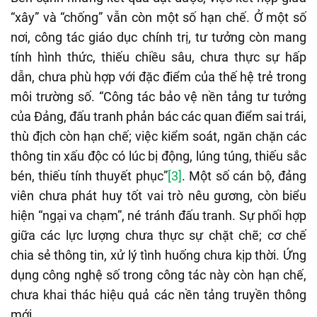
“xây” và “chống” vẫn còn một số hạn chế. Ở một số
nơi, công tác giáo dục chính trị, tư tưởng còn mang
tính hình thức, thiếu chiều sâu, chưa thực sự hấp
dẫn, chưa phù hợp với đặc điểm của thế hệ trẻ trong
môi trường số. “Công tác bảo vệ nền tảng tư tưởng
của Đảng, đấu tranh phản bác các quan điểm sai trái,
thù địch còn hạn chế; việc kiểm soát, ngăn chặn các
thông tin xấu độc có lúc bị động, lúng
túng, thiếu sắc
bén, thiếu tính thuyết phục”
[3]
. Một số cán bộ, đảng
viên chưa phát huy tốt vai trò nêu gương, còn biểu
hiện “ngại va chạm”, né tránh đấu tranh. Sự phối hợp
giữa các lực lượng chưa thực sự chặt chẽ; cơ chế
chia sẻ thông tin, xử lý tình huống chưa kịp thời. Ứng
dụng công nghệ số trong công tác này còn hạn chế,
chưa khai thác hiệu quả các nền tảng truyền thông
mới.