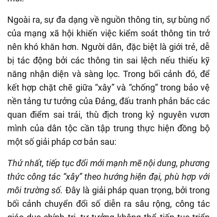
Ngoài ra, sự đa dạng về nguồn thông tin, sự bùng nổ
của mạng xã hội khiến việc kiểm soát thông tin trở
nên khó khăn hơn. Người dân, đặc biệt là giới trẻ, dễ
bị tác động bởi các thông tin sai lệch nếu thiếu kỹ
năng nhận diện và sàng lọc. Trong bối cảnh đó, để
kết hợp chặt chẽ giữa “xây” và “chống” trong bảo vệ
nền tảng tư tưởng của Đảng, đấu tranh phản bác các
quan điểm sai trái, thù địch trong kỷ nguyên vươn
mình của dân tộc cần tập trung thực hiện đồng bộ
một số giải pháp cơ bản sau:
Thứ nhất, tiếp tục đổi mới mạnh mẽ nội dung, phương
thức công tác “xây” theo hướng hiện đại, phù hợp với
môi trường số.
Đây là giải pháp quan trọng, bởi trong
bối cảnh chuyển đổi số diễn ra sâu rộng, công tác