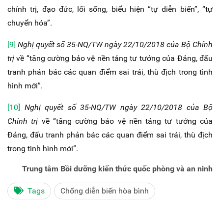
chính trị, đạo đức, lối sống, biểu hiện “tự diễn biến”, “tự
chuyển hóa”.
[9]
Nghị quyết số 35-NQ/TW ngày 22/10/2018 của Bộ Chính
trị
về “tăng cường bảo vệ nền tảng tư tưởng của Đảng, đấu
tranh phản bác các quan điểm sai trái, thù địch trong tình
hình mới”.
[10]
Nghị quyết số 35-NQ/TW ngày 22/10/2018 của Bộ
Chính trị
về “tăng cường bảo vệ nền tảng tư tưởng của
Đảng, đấu tranh phản bác các quan điểm sai trái, thù địch
trong tình hình mới”.
Trung tâm Bồi dưỡng kiến thức quốc phòng và an ninh
Tags
Chống diễn biến hòa bình