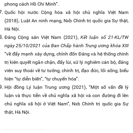
phong cách Hồ Chí Minh”.
Quốc hội nước Cộng hòa xã hội chủ nghĩa Việt Nam
(2018), Luật An ninh mạng, Nxb Chính trị quốc gia Sự thật,
Hà Nội.
Đảng Cộng sản Việt Nam (2021),
Kết luận số 21-KL/TW
ngày 25/10/2021 của Ban Chấp hành Trung ương khóa XIII
“về đẩy mạnh xây dựng, chỉnh đốn Đảng và hệ thống chính
trị kiên quyết ngăn chặn, đẩy lùi, xử lý nghiêm cán bộ, đảng
viên suy thoái về tư tưởng, chính trị, đạo đức, lối sống, biểu
hiện “tự diễn biến”, “tự chuyển hóa”.
Hội đồng Lý luận Trung ương (2021), “Một số vấn đề lý
luận và thực tiễn về chủ nghĩa xã hội và con đường đi lên
chủ nghĩa xã hội ở Việt Nam”, Nxb Chính trị quốc gia Sự
thật, Hà Nội.