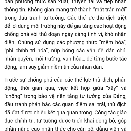
bản phương thức sản xuất, truyền tải và tiếp nhận
thông tin. Không gian mạng trở thành “mặt trận mới”
trong đấu tranh tư tưởng. Các thế lực thù địch triệt
để lợi dụng môi trường này để gia tăng các hoạt động
chống phá với thủ đoạn ngày càng tinh vi, khó nhận
diện. Chúng sử dụng các phương thức “mềm hóa”,
“phi chính trị hóa”, núp bóng các vấn đề dân chủ,
nhân quyền, môi trường, văn hóa… để từng bước tác
động, làm suy giảm niềm tin của nhân dân.
Trước sự chống phá của các thế lực thù địch, phản
động, thời gian qua, việc kết hợp giữa “xây” và
“chống” trong bảo vệ nền tảng tư tưởng của Đảng,
đấu tranh phản bác các quan điểm sai trái, thù địch
đã đạt được nhiều kết quả quan trọng. Công tác giáo
dục chính trị, tư tưởng được triển khai đồng bộ, góp
phần nâng cao nhận thức cho cán bộ, đảng viên và