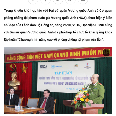
Trong khuôn khổ hợp tác với Đại sứ quán Vương quốc Anh và Cơ quan
phòng chống tội phạm quốc gia Vương quốc Anh (NCA), thực hiện ý kiến
chỉ đạo của Lãnh đạo Bộ Công an, sáng 26/01/2015, Học viện CSND cùng
với Đại sứ quán Vương quốc Anh đã phối hợp tổ chức lễ khai giảng khoá
tập huấn “Chương trình nâng cao về phòng chống tội phạm rửa tiền”.