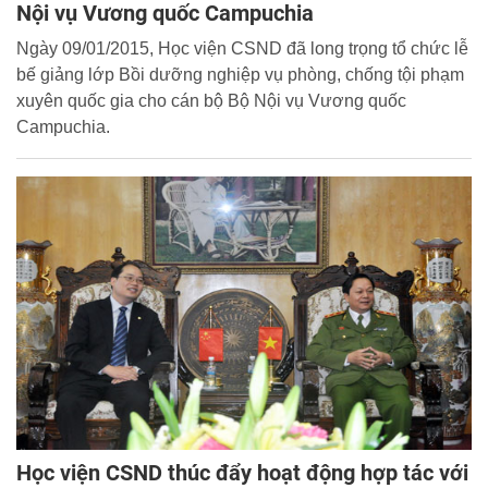
Nội vụ Vương quốc Campuchia
Ngày 09/01/2015, Học viện CSND đã long trọng tổ chức lễ
bế giảng lớp Bồi dưỡng nghiệp vụ phòng, chống tội phạm
xuyên quốc gia cho cán bộ Bộ Nội vụ Vương quốc
Campuchia.
Học viện CSND thúc đẩy hoạt động hợp tác với