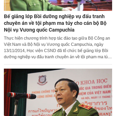
Bế giảng lớp Bồi dưỡng nghiệp vụ đấu tranh
chuyên án về tội phạm ma túy cho cán bộ Bộ
Nội vụ Vương quốc Campuchia
Thực hiện chương trình hợp tác đào tạo giữa Bộ Công an
Việt Nam và Bộ Nội vụ Vương quốc Campuchia, ngày
13/11/2014, Học viện CSND đã tổ chức bế giảng lớp Bồi
dưỡng nghiệp vụ đấu tranh chuyên án về tội phạm ma túy
cho cán bộ Bộ Nội vụ Vương quốc Campuchia.