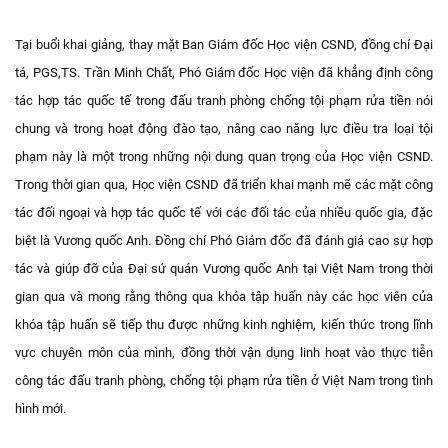
Tại buổi khai giảng, thay mặt Ban Giám đốc Học viện CSND, đồng chí Đại
tá, PGS,TS. Trần Minh Chất, Phó Giám đốc Học viện đã khẳng định công
tác hợp tác quốc tế trong đấu tranh phòng chống tội phạm rửa tiền nói
chung và trong hoạt động đào tạo, nâng cao năng lực điều tra loại tội
phạm này là một trong những nội dung quan trọng của Học viện CSND.
Trong thời gian qua, Học viện CSND đã triển khai mạnh mẽ các mặt công
tác đối ngoại và hợp tác quốc tế với các đối tác của nhiều quốc gia, đặc
biệt là Vương quốc Anh. Đồng chí Phó Giám đốc đã đánh giá cao sự hợp
tác và giúp đỡ của Đại sứ quán Vương quốc Anh tại Việt Nam trong thời
gian qua và mong rằng thông qua khóa tập huấn này các học viên của
khóa tập huấn sẽ tiếp thu được những kinh nghiệm, kiến thức trong lĩnh
vực chuyên môn của mình, đồng thời vận dụng linh hoạt vào thực tiễn
công tác đấu tranh phòng, chống tội phạm rửa tiền ở Việt Nam trong tình
hình mới.