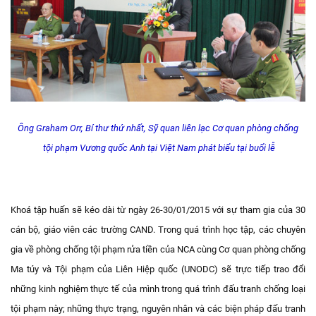
Ông Graham Orr, Bí thư thứ nhất, Sỹ quan liên lạc Cơ quan phòng chống
tội phạm Vương quốc Anh tại Việt Nam phát biểu tại buổi lễ
Khoá tập huấn sẽ kéo dài từ ngày 26-30/01/2015 với sự tham gia của 30
cán bộ, giáo viên các trường CAND. Trong quá trình học tập, các chuyên
gia về phòng chống tội phạm rửa tiền của NCA cùng Cơ quan phòng chống
Ma túy và Tội phạm của Liên Hiệp quốc (UNODC) sẽ trực tiếp trao đổi
những kinh nghiệm thực tế của mình trong quá trình đấu tranh chống loại
tội phạm này; những thực trạng, nguyên nhân và các biện pháp đấu tranh