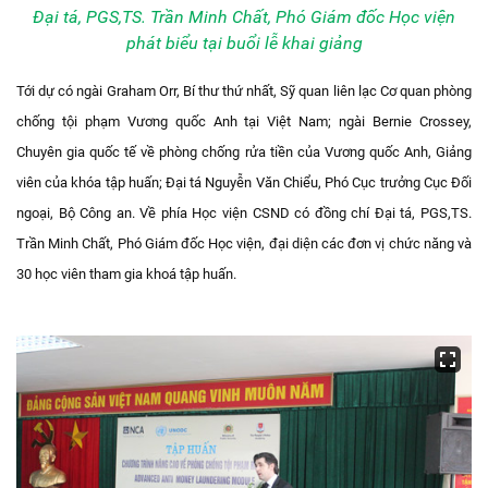
Đại tá, PGS,TS. Trần Minh Chất, Phó Giám đốc Học viện
phát biểu tại buổi lễ khai giảng
Tới dự có ngài Graham Orr, Bí thư thứ nhất, Sỹ quan liên lạc Cơ quan phòng
chống tội phạm Vương quốc Anh tại Việt Nam; ngài Bernie Crossey,
Chuyên gia quốc tế về phòng chống rửa tiền của Vương quốc Anh, Giảng
viên của khóa tập huấn; Đại tá Nguyễn Văn Chiểu, Phó Cục trưởng Cục Đối
ngoại, Bộ Công an. Về phía Học viện CSND có đồng chí Đại tá, PGS,TS.
Trần Minh Chất, Phó Giám đốc Học viện, đại diện các đơn vị chức năng và
30 học viên tham gia khoá tập huấn.