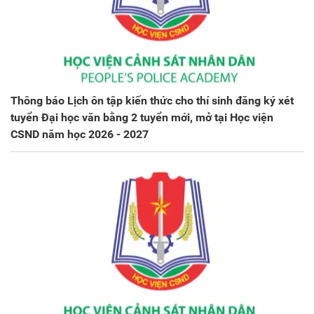
Thông báo Lịch ôn tập kiến thức cho thí sinh đăng ký xét
tuyển Đại học văn bằng 2 tuyển mới, mở tại Học viện
CSND năm học 2026 - 2027