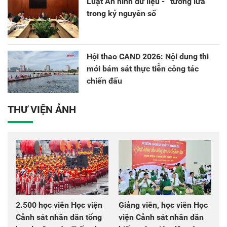
Luật An ninh dữ liệu - “tường lửa”
trong kỷ nguyên số
Hội thao CAND 2026: Nội dung thi
mới bám sát thực tiễn công tác
chiến đấu
THƯ VIỆN ẢNH
2.500 học viên Học viện
Giảng viên, học viên Học
Cảnh sát nhân dân tổng
viện Cảnh sát nhân dân