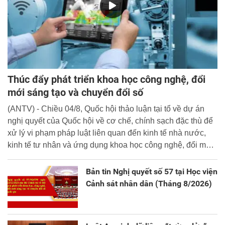
Thúc đẩy phát triển khoa học công nghệ, đổi
mới sáng tạo và chuyển đổi số
(ANTV) - Chiều 04/8, Quốc hội thảo luận tại tổ về dự án
nghị quyết của Quốc hội về cơ chế, chính sạch đặc thù để
xử lý vi phạm pháp luật liên quan đến kinh tế nhà nước,
kinh tế tư nhân và ứng dụng khoa học công nghệ, đổi mới
sáng tạo và chuyển đổi số.
Bản tin Nghị quyết số 57 tại Học viện
Cảnh sát nhân dân (Tháng 8/2026)