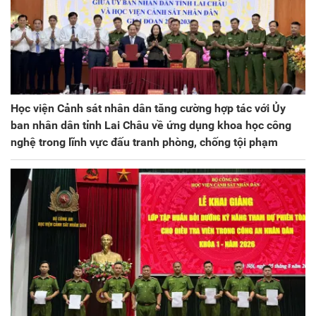
Học viện Cảnh sát nhân dân tăng cường hợp tác với Ủy
ban nhân dân tỉnh Lai Châu về ứng dụng khoa học công
nghệ trong lĩnh vực đấu tranh phòng, chống tội phạm