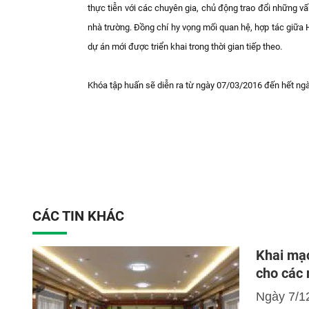
thực tiễn với các chuyên gia, chủ động trao đổi những vấ
nhà trường. Đồng chí hy vọng mối quan hệ, hợp tác giữa
dự án mới được triển khai trong thời gian tiếp theo.
Khóa tập huấn sẽ diễn ra từ ngày 07/03/2016 đến hết ng
CÁC TIN KHÁC
Khai mạc
cho các
Ngày 7/1