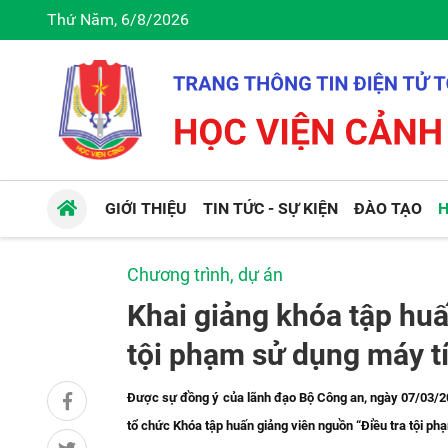
Thứ Năm, 6/8/2026
GIỚI THIỆU
TIN TỨC - SỰ KIỆN
ĐÀO TẠO
H
Chương trình, dự án
Khai giảng khóa tập huấ
tội phạm sử dụng máy tí
Được sự đồng ý của lãnh đạo Bộ Công an, ngày 07/03/2
tổ chức Khóa tập huấn giảng viên nguồn “Điều tra tội ph