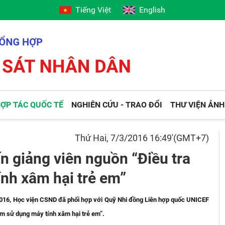
Tiếng Việt
English
ỢP TÁC QUỐC TẾ
NGHIÊN CỨU - TRAO ĐỔI
THƯ VIỆN ẢNH
Thứ Hai, 7/3/2016 16:49'(GMT+7)
n giảng viên nguồn “Điều tra
nh xâm hại trẻ em”
016, Học viện CSND đã phối hợp với Quỹ Nhi đồng Liên hợp quốc UNICEF
ạm sử dụng máy tính xâm hại trẻ em”.