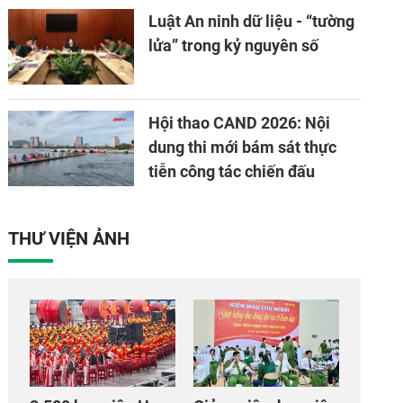
Luật An ninh dữ liệu - “tường
lửa” trong kỷ nguyên số
Hội thao CAND 2026: Nội
dung thi mới bám sát thực
tiễn công tác chiến đấu
THƯ VIỆN ẢNH