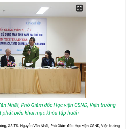
Văn Nhật, Phó Giám đốc Học viện CSND, Viện trưởng
t phát biểu khai mạc khóa tập huấn
 tướng, GS.TS. Nguyễn Văn Nhật, Phó Giám đốc Học viện CSND, Viện trưởng