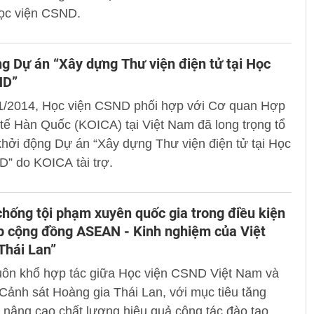
Học viện CSND.
g Dự án “Xây dựng Thư viện điện tử tại Học
ND”
1/2014, Học viện CSND phối hợp với Cơ quan Hợp
tế Hàn Quốc (KOICA) tại Việt Nam đã long trọng tổ
hởi động Dự án “Xây dựng Thư viện điện tử tại Học
” do KOICA tài trợ.
hống tội phạm xuyên quốc gia trong điều kiện
p cộng đồng ASEAN - Kinh nghiệm của Việt
Thái Lan”
uôn khổ hợp tác giữa Học viện CSND Việt Nam và
Cảnh sát Hoàng gia Thái Lan, với mục tiêu tăng
nâng cao chất lượng hiệu quả công tác đào tạo,