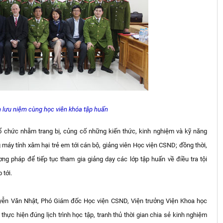
h lưu niệm cùng học viên khóa tập huấn
tổ chức nhằm trang bị, củng cố những kiến thức, kinh nghiệm và kỹ năng
 máy tính xâm hại trẻ em tới cán bộ, giảng viên Học viện CSND; đồng thời,
ng pháp để tiếp tục tham gia giảng dạy các lớp tập huấn về điều tra tội
 tới.
guyễn Văn Nhật, Phó Giám đốc Học viện CSND, Viện trưởng Viện Khoa học
thực hiện đúng lịch trình học tập, tranh thủ thời gian chia sẻ kinh nghiệm