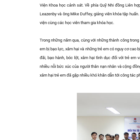
Viện Khoa học cảnh sát. Về phía Quỹ Nhi đồng Liên hợ
Leazenby và ông Mike Duffey, giảng viên khóa tập huấn.
viện cùng các học viên tham gia khóa học.
Trong những năm qua, cùng với những thành công trong cô
em bị bạo lực, xâm hại và những trẻ em có nguy cơ cao bị
đãi, bạo hành, bóc lột, xâm hại tình dục đối với trẻ em
nhiều nỗi bức xúc của người thân nạn nhân và cộng đồng 
xâm hại trẻ em đã gặp nhiều khó khăn dẫn tới công tác phá