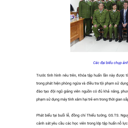
Các đại biểu chụp ản
Trước tình hình nêu trên, Khóa tập huấn lần này được 
trong phát hiện phòng ngừa và điều tra tội phạm sử dụng
đào tạo đội ngũ giảng viên nguồn có đủ khả năng, phươ
phạm sử dụng máy tính xâm hại trẻ em trong thời gian sắp
Phát biểu tại buổi lễ, đồng chí Thiếu tướng, GS.TS. N
cảnh sát yêu cầu các học viên trong lớp tập huấn nỗ lực 