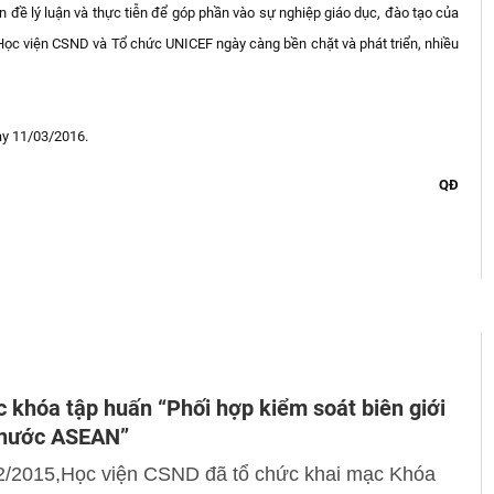
n đề lý luận và thực tiễn để góp phần vào sự nghiệp giáo dục, đào tạo của
 Học viện CSND và Tổ chức UNICEF ngày càng bền chặt và phát triển, nhiều
ày 11/03/2016.
QĐ
 khóa tập huấn “Phối hợp kiểm soát biên giới
 nước ASEAN”
2/2015,Học viện CSND đã tổ chức khai mạc Khóa