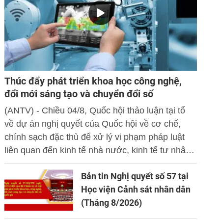
Thúc đẩy phát triển khoa học công nghệ,
đổi mới sáng tạo và chuyển đổi số
(ANTV) - Chiều 04/8, Quốc hội thảo luận tại tổ
về dự án nghị quyết của Quốc hội về cơ chế,
chính sạch đặc thù để xử lý vi phạm pháp luật
liên quan đến kinh tế nhà nước, kinh tế tư nhân
và ứng dụng khoa học công nghệ, đổi mới sáng
Bản tin Nghị quyết số 57 tại
tạo và chuyển đổi số.
Học viện Cảnh sát nhân dân
(Tháng 8/2026)