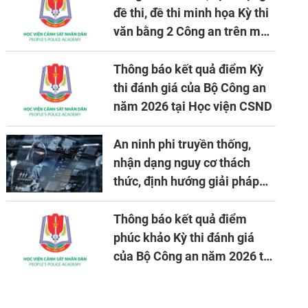
đề thi, đề thi minh họa Kỳ thi
văn bằng 2 Công an trên máy
tính
Thông báo kết quả điểm Kỳ
thi đánh giá của Bộ Công an
năm 2026 tại Học viện CSND
An ninh phi truyền thống,
nhận dạng nguy cơ thách
thức, định hướng giải pháp
đảm bảo an ninh quốc gia
trong tình hình hiện nay
Thông báo kết quả điểm
phúc khảo Kỳ thi đánh giá
của Bộ Công an năm 2026 tại
Học viện CSND