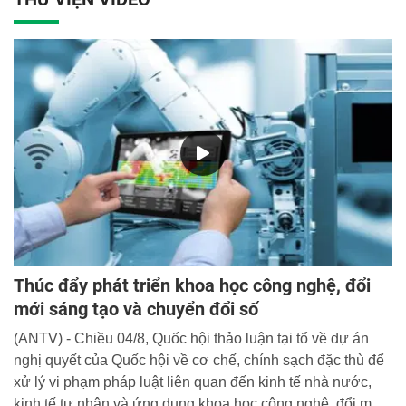
Thúc đẩy phát triển khoa học công nghệ, đổi
mới sáng tạo và chuyển đổi số
(ANTV) - Chiều 04/8, Quốc hội thảo luận tại tổ về dự án
nghị quyết của Quốc hội về cơ chế, chính sạch đặc thù để
xử lý vi phạm pháp luật liên quan đến kinh tế nhà nước,
kinh tế tư nhân và ứng dụng khoa học công nghệ, đổi mới