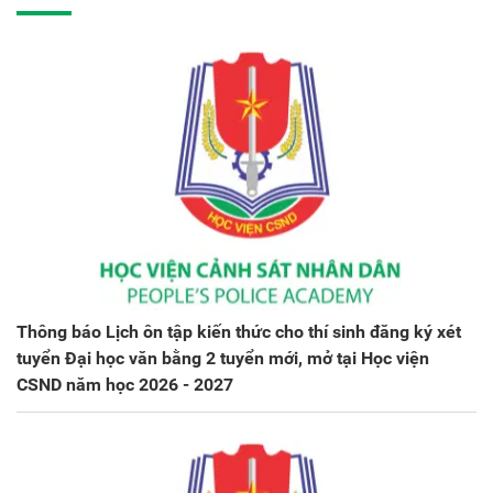
Thông báo Lịch ôn tập kiến thức cho thí sinh đăng ký xét
tuyển Đại học văn bằng 2 tuyển mới, mở tại Học viện
CSND năm học 2026 - 2027