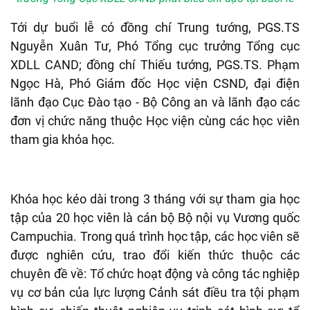
Tới dự buổi lễ có đồng chí Trung tướng, PGS.TS
Nguyễn Xuân Tư, Phó Tổng cục trưởng Tổng cục
XDLL CAND; đồng chí Thiếu tướng, PGS.TS. Phạm
Ngọc Hà, Phó Giám đốc Học viện CSND, đại điện
lãnh đạo Cục Đào tạo - Bộ Công an và lãnh đạo các
đơn vị chức năng thuộc Học viện cùng các học viên
tham gia khóa học.
Khóa học kéo dài trong 3 tháng với sự tham gia học
tập của 20 học viên là cán bộ Bộ nội vụ Vương quốc
Campuchia. Trong quá trình học tập, các học viên sẽ
được nghiên cứu, trao đổi kiến thức thuộc các
chuyên đề về: Tổ chức hoạt động và công tác nghiệp
vụ cơ bản của lực lượng Cảnh sát điều tra tội phạm