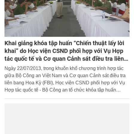
Khai giảng khóa tập huấn “Chiến thuật lấy lời
khai” do Học viện CSND phối hợp với Vụ Hợp
tác quốc tế và Cơ quan Cảnh sát điều tra liên
bang Hoa Kỳ (FBI) tổ chức
Ngày 22/07/2013, trong khuôn khổ chương trình hợp tác
giữa Bộ Công an Việt Nam và Cơ quan Cảnh sát điều tra
liên bang Hoa Kỳ (FBI), Học viện CSND phối hợp với Vụ
Hợp tác quốc tế - Bộ Công an tổ chức khóa tập huấn
“Chiến thuật lấy lời khai” từ ngày 22 - 26/7/2013 tại Học
viện.