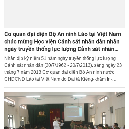
Cơ quan đại diện Bộ An ninh Lào tại Việt Nam
chúc mừng Học viện Cảnh sát nhân dân nhân
ngày truyền thống lực lượng Cảnh sát nhân
dân
Nhân dịp kỳ niệm 51 năm ngày truyền thống lực lượng
Cảnh sát nhân dân (20/7/1962 - 20/7/2013), sáng ngày 23
tháng 7 năm 2013 Cơ quan đại diện Bộ An ninh nước
CHDCND Lào tại Việt Nam do Đại tá Kiêng-khăm In-
pheng-tha-vông, Trưởng đại diện dẫn đầu đã đến thăm,
chúc mừng Học viện Cảnh sát nhân dân.