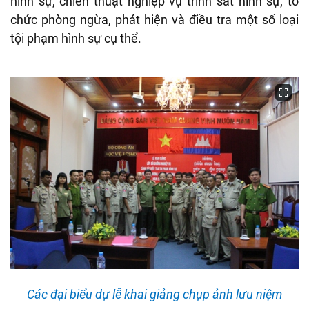
hình sự, chiến thuật nghiệp vụ trinh sát hình sự; tổ
chức phòng ngừa, phát hiện và điều tra một số loại
tội phạm hình sự cụ thể.
Các đại biểu dự lễ khai giảng chụp ảnh lưu niệm