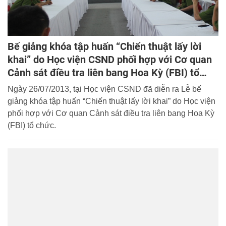
Bế giảng khóa tập huấn “Chiến thuật lấy lời
khai” do Học viện CSND phối hợp với Cơ quan
Cảnh sát điều tra liên bang Hoa Kỳ (FBI) tổ
chức
Ngày 26/07/2013, tại Học viện CSND đã diễn ra Lễ bế
giảng khóa tập huấn “Chiến thuật lấy lời khai” do Học viện
phối hợp với Cơ quan Cảnh sát điều tra liên bang Hoa Kỳ
(FBI) tổ chức.