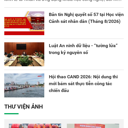
sáng tạo và chuyển đổi số.
Bản tin Nghị quyết số 57 tại Học viện
Cảnh sát nhân dân (Tháng 8/2026)
Luật An ninh dữ liệu - “tường lửa”
trong kỷ nguyên số
Hội thao CAND 2026: Nội dung thi
mới bám sát thực tiễn công tác
chiến đấu
THƯ VIỆN ẢNH