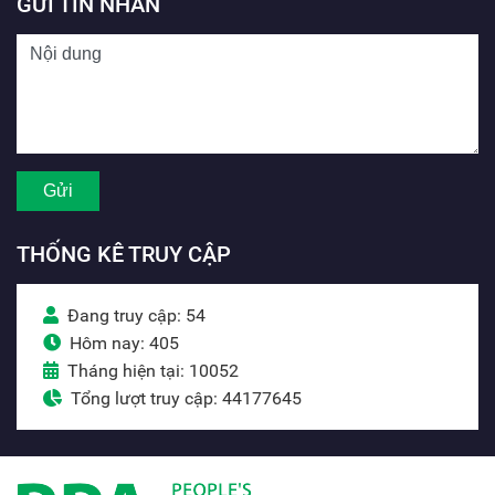
GỬI TIN NHẮN
THỐNG KÊ TRUY CẬP
Đang truy cập: 54
Hôm nay: 405
Tháng hiện tại: 10052
Tổng lượt truy cập: 44177645