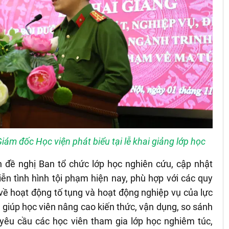
ám đốc Học viện phát biểu tại lễ khai giảng lớp học
 đề nghị Ban tổ chức lớp học nghiên cứu, cập nhật
iễn tình hình tội phạm hiện nay, phù hợp với các quy
về hoạt động tố tụng và hoạt động nghiệp vụ của lực
giúp học viên nâng cao kiến thức, vận dụng, so sánh
 yêu cầu các học viên tham gia lớp học nghiêm túc,