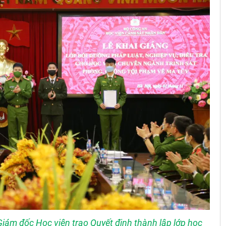
iám đốc Học viện trao Quyết định thành lập lớp học