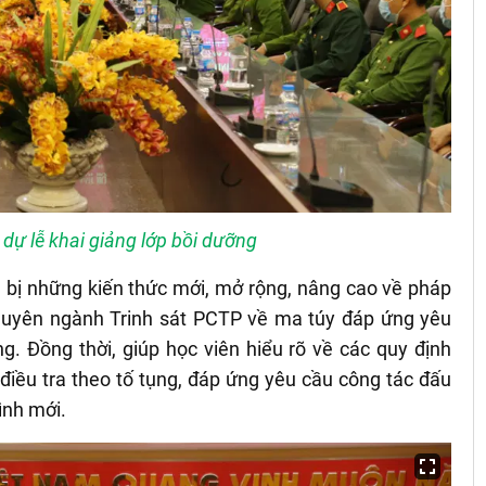
 dự lễ khai giảng lớp bồi dưỡng
 bị những kiến thức mới, mở rộng, nâng cao về pháp
 chuyên ngành Trinh sát PCTP về ma túy đáp ứng yêu
g. Đồng thời, giúp học viên hiểu rõ về các quy định
 điều tra theo tố tụng, đáp ứng yêu cầu công tác đấu
ình mới.