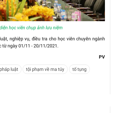
 diện học viên chụp ảnh lưu niệm
uật, nghiệp vụ, điều tra cho học viên chuyên ngành
c từ ngày 01/11 - 20/11/2021.
PV
pháp luật
tội phạm về ma túy
tố tụng