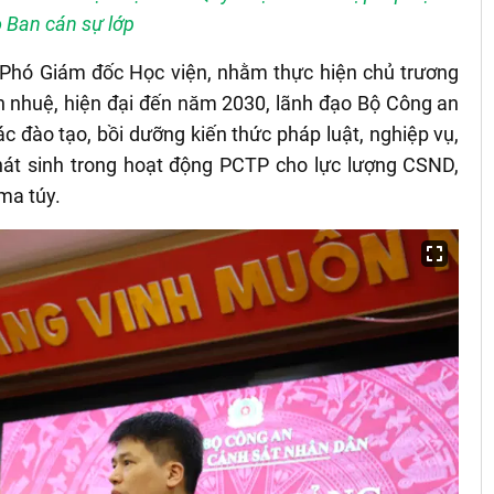
 Ban cán sự lớp
Phó Giám đốc Học viện, nhằm thực hiện chủ trương
h nhuệ, hiện đại đến năm 2030, lãnh đạo Bộ Công an
c đào tạo, bồi dưỡng kiến thức pháp luật, nghiệp vụ,
phát sinh trong hoạt động PCTP cho lực lượng CSND,
ma túy.