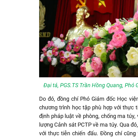
Đại tá, PGS.TS Trần Hồng Quang, Phó Gi
Do đó, đồng chí Phó Giám đốc Học viện
chương trình học tập phù hợp với thực t
định pháp luật về phòng, chống ma túy, 
lượng Cảnh sát PCTP về ma túy. Qua đó, 
với thực tiễn chiến đấu. Đồng chí cũng