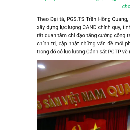
cho
Theo Đại tá, PGS.TS Trần Hồng Quang, 
xây dựng lực lượng CAND chính quy, tin
rất quan tâm chỉ đạo tăng cường công tá
chính trị, cập nhật những vấn đề mới 
trong đó có lực lượng Cảnh sát PCTP về 