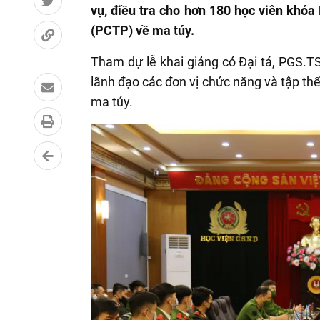
vụ, điều tra cho hơn 180 học viên khóa
(PCTP) về ma túy.
Tham dự lễ khai giảng có Đại tá, PGS.T
lãnh đạo các đơn vị chức năng và tập th
ma túy.