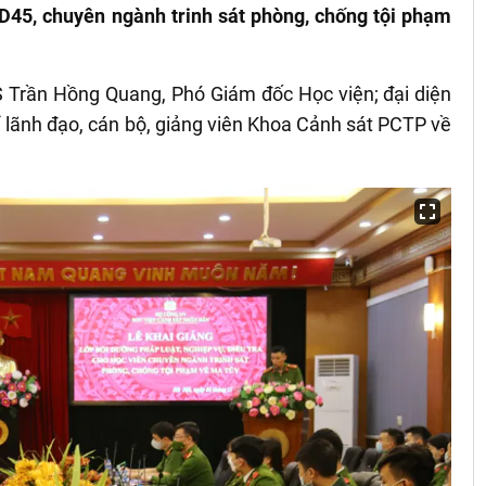
 D45, chuyên ngành trinh sát phòng, chống tội phạm
S Trần Hồng Quang, Phó Giám đốc Học viện; đại diện
ể lãnh đạo, cán bộ, giảng viên Khoa Cảnh sát PCTP về