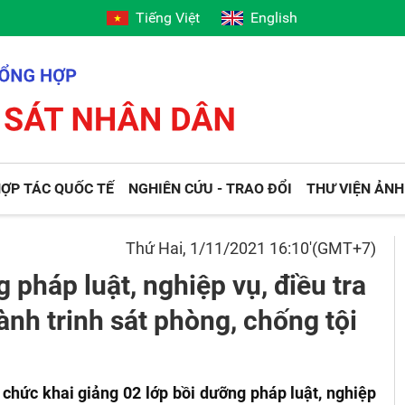
Tiếng Việt
English
ỢP TÁC QUỐC TẾ
NGHIÊN CỨU - TRAO ĐỔI
THƯ VIỆN ẢNH
Thứ Hai, 1/11/2021 16:10'(GMT+7)
 pháp luật, nghiệp vụ, điều tra
nh trinh sát phòng, chống tội
chức khai giảng 02 lớp bồi dưỡng pháp luật, nghiệp