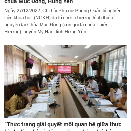
chùa Mục Đồng, Hưng Yên
Ngày 27/12/2022, Chi hội Phụ nữ Phòng Quản lý nghiên
cứu khoa học (NCKH) đã tổ chức chương trình thiện
nguyện tại Chùa Mục Đồng (còn gọi là chùa Thiên
Hương), huyện Mỹ Hào, tỉnh Hưng Yên.
“Thực trạng giải quyết mối quan hệ giữa thực