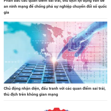
Phản bác các quan điểm sai trái, thù địch lợi dụng vấn đề
an ninh mạng để chống phá sự nghiệp chuyển đổi số quốc
gia
Chủ động nhận diện, đấu tranh với các quan điểm sai trái,
thù địch trên không gian mạng