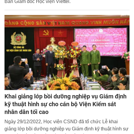
Ban Giám đốc Học viện Viettel.
Khai giảng lớp bồi dưỡng nghiệp vụ Giám định
kỹ thuật hình sự cho cán bộ Viện Kiểm sát
nhân dân tối cao
Ngày 29/12/2022, Học viện CSND đã tổ chức Lễ khai
giảng lớp bồi dưỡng nghiệp vụ Giám định kỹ thuật hình sự