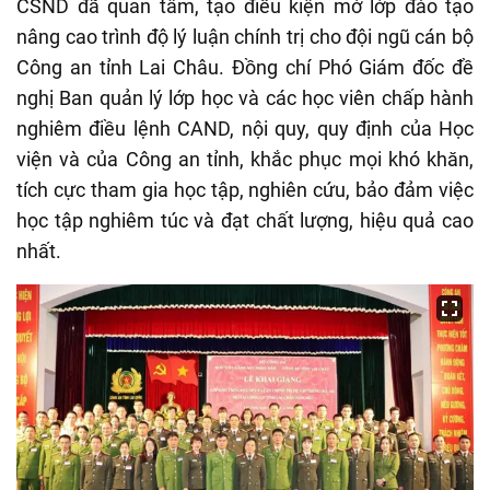
CSND đã quan tâm, tạo điều kiện mở lớp đào tạo
nâng cao trình độ lý luận chính trị cho đội ngũ cán bộ
Công an tỉnh Lai Châu. Đồng chí Phó Giám đốc đề
nghị Ban quản lý lớp học và các học viên chấp hành
nghiêm điều lệnh CAND, nội quy, quy định của Học
viện và của Công an tỉnh, khắc phục mọi khó khăn,
tích cực tham gia học tập, nghiên cứu, bảo đảm việc
học tập nghiêm túc và đạt chất lượng, hiệu quả cao
nhất.