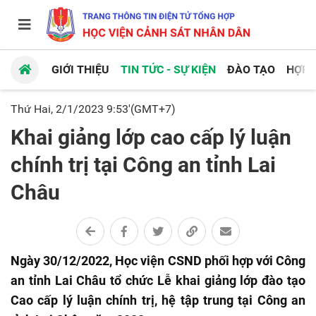
GIỚI THIỆU
TIN TỨC - SỰ KIỆN
ĐÀO TẠO
HỢP 
Thứ Hai, 2/1/2023 9:53'(GMT+7)
Khai giảng lớp cao cấp lý luận
chính trị tại Công an tỉnh Lai
Châu
Ngày 30/12/2022, Học viện CSND phối hợp với Công
an tỉnh Lai Châu tổ chức Lễ khai giảng lớp đào tạo
Cao cấp lý luận chính trị, hệ tập trung tại Công an