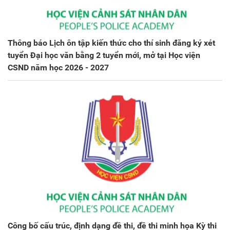
Thông báo Lịch ôn tập kiến thức cho thí sinh đăng ký xét
tuyển Đại học văn bằng 2 tuyển mới, mở tại Học viện
CSND năm học 2026 - 2027
Công bố cấu trúc, định dạng đề thi, đề thi minh họa Kỳ thi