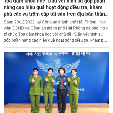
Tọa đàm khoa học “Dấu vết hình sự góp phần
nâng cao hiệu quả hoạt động điều tra, khám
phá các vụ trộm cắp tài sản trên địa bàn thành
phố Hải Phòng”
Sáng 23/12/2022, tại Công an thành phố Hải Phòng, Học
viện CSND và Công an thành phố Hải Phòng đã phối hợp
tổ chức Tọa đàm khoa học với chủ đề: “Dấu vết hình sự
góp phần nâng cao hiệu quả hoạt động điều tra, khám phá
các vụ trộm cắp tài sản trên địa bàn thành phố Hải Phòng”.