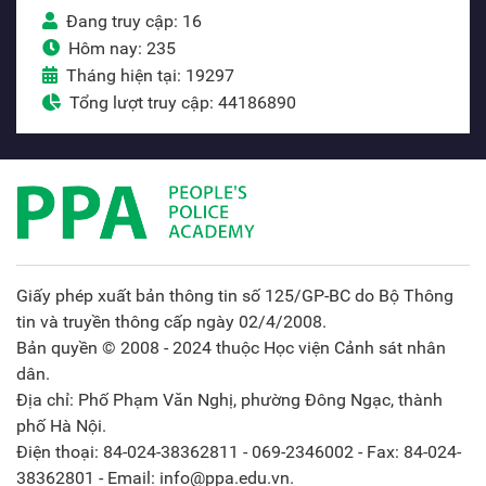
Đang truy cập: 16
Hôm nay: 235
Tháng hiện tại: 19297
Tổng lượt truy cập: 44186890
Giấy phép xuất bản thông tin số 125/GP-BC do Bộ Thông
tin và truyền thông cấp ngày 02/4/2008.
Bản quyền © 2008 - 2024 thuộc Học viện Cảnh sát nhân
dân.
Địa chỉ: Phố Phạm Văn Nghị, phường Đông Ngạc, thành
phố Hà Nội.
Điện thoại: 84-024-38362811 - 069-2346002 - Fax: 84-024-
38362801 - Email: info@ppa.edu.vn.