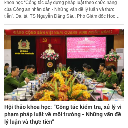
khoa học “Công tác xây dựng pháp luật theo chức năng
của Công an nhân dân - Những vấn đề lý luận và thực
tiễn”. Đại tá, TS Nguyễn Đăng Sáu, Phó Giám đốc Học
viện dự và chủ trì Hội thảo.
Hội thảo khoa học: “Công tác kiểm tra, xử lý vi
phạm pháp luật về môi trường - Những vấn đề
lý luận và thực tiễn”