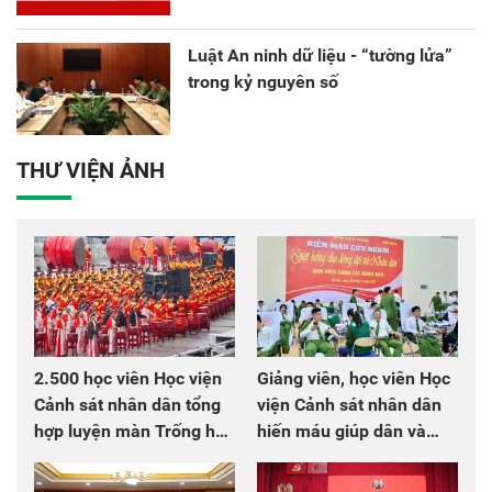
Luật An ninh dữ liệu - “tường lửa”
trong kỷ nguyên số
THƯ VIỆN ẢNH
2.500 học viên Học viện
Giảng viên, học viên Học
Cảnh sát nhân dân tổng
viện Cảnh sát nhân dân
hợp luyện màn Trống hội
hiến máu giúp dân và
chào mừng Đại hội Đảng
đồng đội