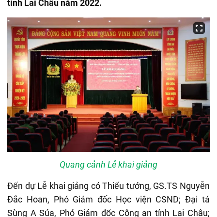
tỉnh Lai Châu năm 2022.
Quang cảnh Lễ khai giảng
Đến dự Lễ khai giảng có Thiếu tướng, GS.TS Nguyễn
Đắc Hoan, Phó Giám đốc Học viện CSND; Đại tá
Sùng A Súa, Phó Giám đốc Công an tỉnh Lai Châu;