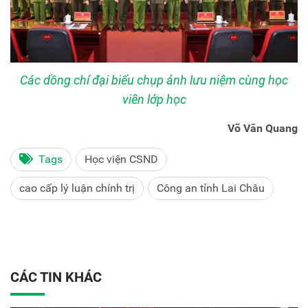
Các dồng chí đại biểu chụp ảnh lưu niệm cùng học
viên lớp học
Võ Văn Quang
Tags
Học viện CSND
cao cấp lý luận chính trị
Công an tỉnh Lai Châu
CÁC TIN KHÁC