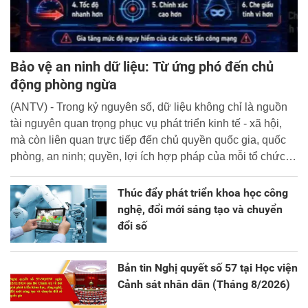
Bảo vệ an ninh dữ liệu: Từ ứng phó đến chủ
động phòng ngừa
(ANTV) - Trong kỷ nguyên số, dữ liệu không chỉ là nguồn
tài nguyên quan trọng phục vụ phát triển kinh tế - xã hội,
mà còn liên quan trực tiếp đến chủ quyền quốc gia, quốc
phòng, an ninh; quyền, lợi ích hợp pháp của mỗi tổ chức,
cá nhân.
Thúc đẩy phát triển khoa học công
nghệ, đổi mới sáng tạo và chuyển
đổi số
Bản tin Nghị quyết số 57 tại Học viện
Cảnh sát nhân dân (Tháng 8/2026)