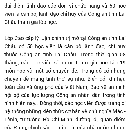
đại diện lãnh đạo các đơn vị chức năng và 50 học
viên là cán bộ, lãnh đạo chỉ huy của Công an tỉnh Lai
Châu tham gia lớp học.
Lớp Cao cấp lý luận chính trị mở tại Công an tỉnh Lai
Châu có 50 học viên là cán bộ lãnh đạo, chỉ huy
thuộc Công an tỉnh Lai Châu. Trong thời gian 08
tháng, các học viên sẽ được tham gia học tập 19
môn học và một số chuyên đề. Trong đó có những
chuyên đề mang tính thời sự như: Biến đổi khí hậu
toàn cầu và ứng phó của Việt Nam; Bảo vệ an ninh
nội bộ của lực lượng Công an nhân dân trong tình
hình hiện nay… Đồng thời, các học viên được trang bị
hệ thống những kiến thức cơ bản về chủ nghĩa Mác -
Lênin, tư tưởng Hồ Chí Minh; đường lối, quan điểm
của Đảng, chính sách pháp luật của nhà nước; những