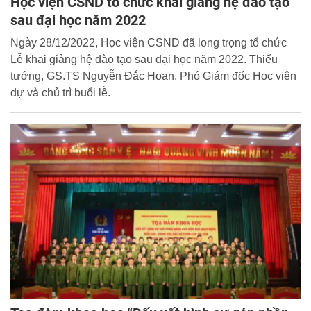
Học viện CSND tổ chức khai giảng hệ đào tạo
sau đại học năm 2022
Ngày 28/12/2022, Học viện CSND đã long trọng tổ chức
Lễ khai giảng hệ đào tạo sau đại học năm 2022. Thiếu
tướng, GS.TS Nguyễn Đắc Hoan, Phó Giám đốc Học viện
dự và chủ trì buổi lễ.