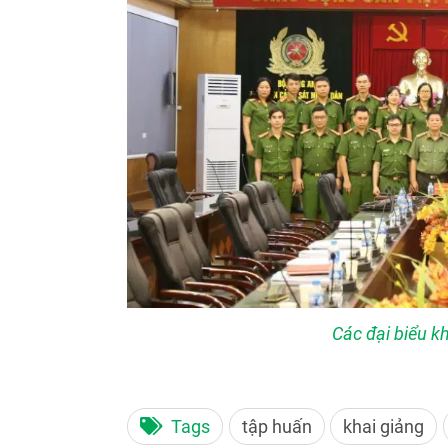
Các đại biểu k
Tags
tập huấn
khai giảng