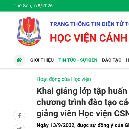
Thứ Sáu, 7/8/2026
GIỚI THIỆU
TIN TỨC - SỰ KIỆN
ĐÀO TẠO
H
Hoạt động của Học viện
Khai giảng lớp tập huấn
chương trình đào tạo cá
giảng viên Học viện CS
Ngày 13
/
9/2022, được sự đồng ý của 