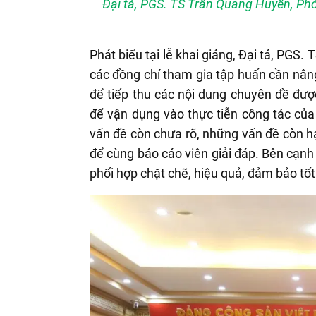
Đại tá, PGS. TS Trần Quang Huyên, Phó 
Phát biểu tại lễ khai giảng, Đại tá, PGS
các đồng chí tham gia tập huấn cần nâng
để tiếp thu các nội dung chuyên đề được
để vận dụng vào thực tiễn công tác của
vấn đề còn chưa rõ, những vấn đề còn hạ
để cùng báo cáo viên giải đáp. Bên cạnh 
phối hợp chặt chẽ, hiệu quả, đảm bảo tốt 