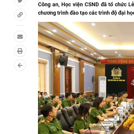
Công an, Học viện CSND đã tổ chức
L
ễ
chương trình đào tạo các trình độ đại h