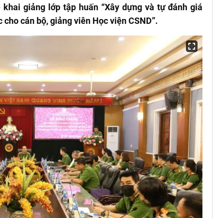
 khai giảng lớp tập huấn “Xây dựng và tự đánh giá
ọc cho cán bộ, giảng viên Học viện CSND”.