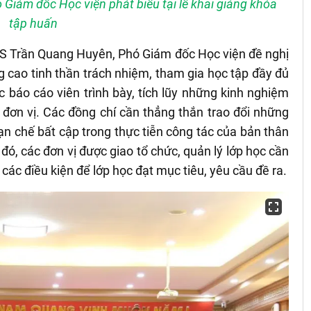
Giám đốc Học viện phát biểu tại lễ khai giảng khóa
tập huấn
. TS Trần Quang Huyên, Phó Giám đốc Học viện đề nghị
 cao tinh thần trách nhiệm, tham gia học tập đầy đủ
 báo cáo viên trình bày, tích lũy những kinh nghiệm
 đơn vị. Các đồng chí cần thẳng thắn trao đổi những
n chế bất cập trong thực tiễn công tác của bản thân
đó, các đơn vị được giao tổ chức, quản lý lớp học cần
các điều kiện để lớp học đạt mục tiêu, yêu cầu đề ra.