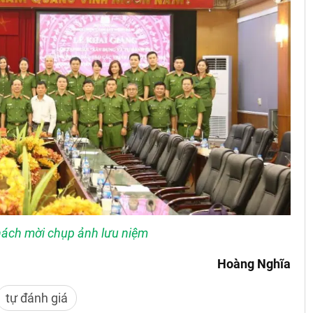
hách mời chụp ảnh lưu niệm
Hoàng Nghĩa
tự đánh giá