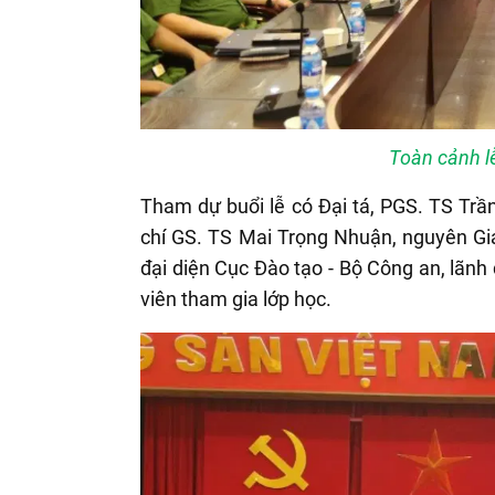
Toàn cảnh lễ
Tham dự buổi lễ có Đại tá, PGS. TS Tr
chí GS. TS Mai Trọng Nhuận, nguyên Giá
đại diện Cục Đào tạo - Bộ Công an, lãnh
viên tham gia lớp học.