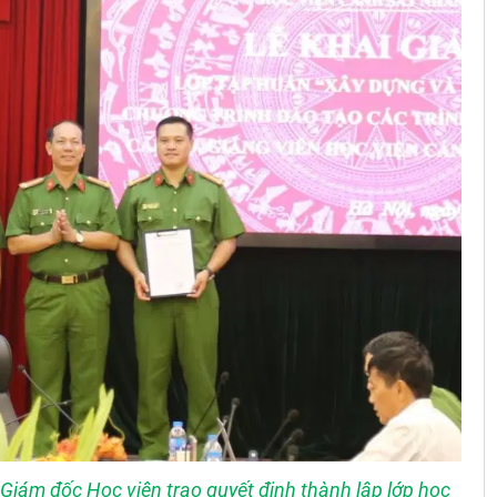
Giám đốc Học viện trao quyết định thành lập lớp học