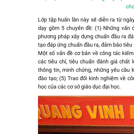
cho
Lớp tập huấn lần này sẽ diễn ra từ ng
dạy gồm 5 chuyên đề: (1) Những vấn đ
phương pháp xây dựng chuẩn đầu ra đáp 
tạo đáp ứng chuẩn đầu ra, đảm bảo tiêu 
Một số vấn đề cơ bản về công tác kiểm 
các tiêu chí, tiêu chuẩn đánh giá chất 
thông tin, minh chứng, những yêu cầu k
đào tạo; (5) Trao đổi kinh nghiệm về cô
học của các cơ sở giáo dục đại học.