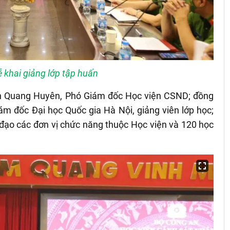
 khai giảng lớp tập huấn
ần Quang Huyên, Phó Giám đốc Học viện CSND; đồng
m đốc Đại học Quốc gia Hà Nội, giảng viên lớp học;
 đạo các đơn vị chức năng thuộc Học viện và 120 học