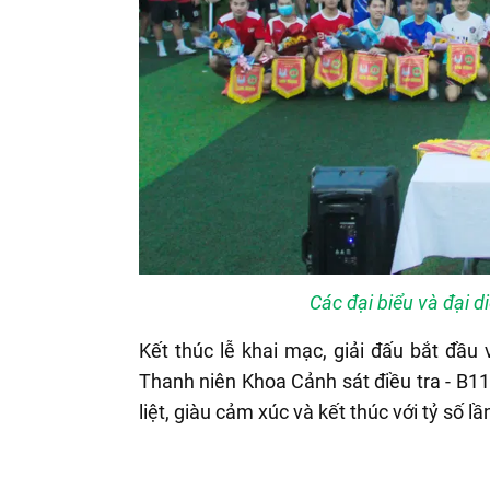
Các đại biểu và đại d
Kết thúc lễ khai mạc, giải đấu bắt đầu
Thanh niên Khoa Cảnh sát điều tra - B1
liệt, giàu cảm xúc và kết thúc với tỷ số lần