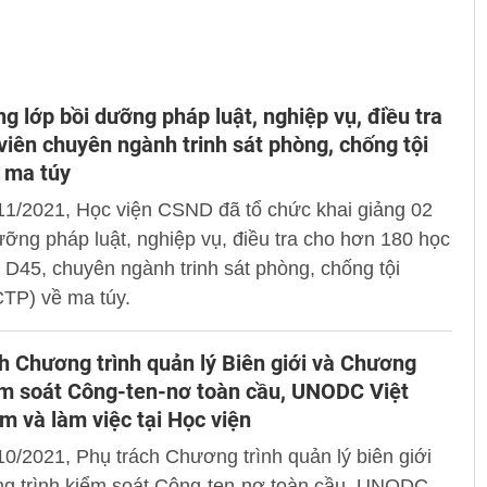
ng lớp bồi dưỡng pháp luật, nghiệp vụ, điều tra
viên chuyên ngành trinh sát phòng, chống tội
 ma túy
11/2021, Học viện CSND đã tổ chức khai giảng 02
ưỡng pháp luật, nghiệp vụ, điều tra cho hơn 180 học
 D45, chuyên ngành trinh sát phòng, chống tội
TP) về ma túy.
h Chương trình quản lý Biên giới và Chương
ểm soát Công-ten-nơ toàn cầu, UNODC Việt
 và làm việc tại Học viện
0/2021, Phụ trách Chương trình quản lý biên giới
g trình kiểm soát Công-ten-nơ toàn cầu, UNODC