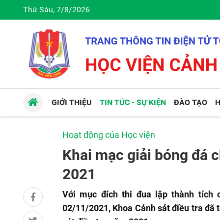
Thứ Sáu, 7/8/2026
GIỚI THIỆU
TIN TỨC - SỰ KIỆN
ĐÀO TẠO
H
Hoạt động của Học viện
Khai mạc giải bóng đá 
2021
Với mục đích thi đua lập thành tíc
02/11/2021, Khoa Cảnh sát điều tra đã 