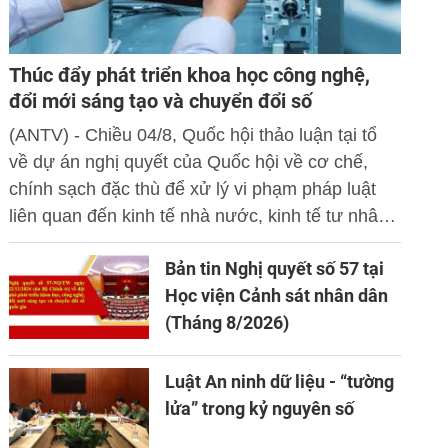
Thúc đẩy phát triển khoa học công nghệ,
đổi mới sáng tạo và chuyển đổi số
(ANTV) - Chiều 04/8, Quốc hội thảo luận tại tổ
về dự án nghị quyết của Quốc hội về cơ chế,
chính sạch đặc thù để xử lý vi phạm pháp luật
liên quan đến kinh tế nhà nước, kinh tế tư nhân
và ứng dụng khoa học công nghệ, đổi mới sáng
Bản tin Nghị quyết số 57 tại
tạo và chuyển đổi số.
Học viện Cảnh sát nhân dân
(Tháng 8/2026)
Luật An ninh dữ liệu - “tường
lửa” trong kỷ nguyên số