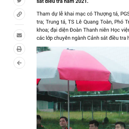
sát điều tra năm 2021.
Tham dự lễ khai mạc có Thượng tá, PG
tra; Trung tá, TS Lê Quang Toàn, Phó 
khoa; đại diện Đoàn Thanh niên Học việ
các lớp chuyên ngành Cảnh sát điều tra h