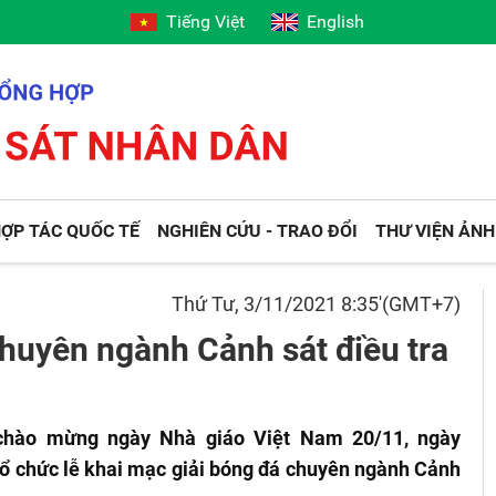
Tiếng Việt
English
ỢP TÁC QUỐC TẾ
NGHIÊN CỨU - TRAO ĐỔI
THƯ VIỆN ẢNH
Thứ Tư, 3/11/2021 8:35'(GMT+7)
chuyên ngành Cảnh sát điều tra
h chào mừng ngày Nhà giáo Việt Nam 20/11, ngày
tổ chức lễ khai mạc giải bóng đá chuyên ngành Cảnh