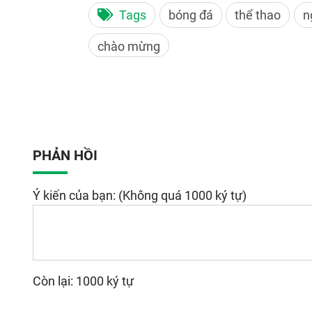
Tags
bóng đá
thể thao
n
chào mừng
PHẢN HỒI
Ý kiến của bạn: (Không quá 1000 ký tự)
Còn lại: 1000 ký tự