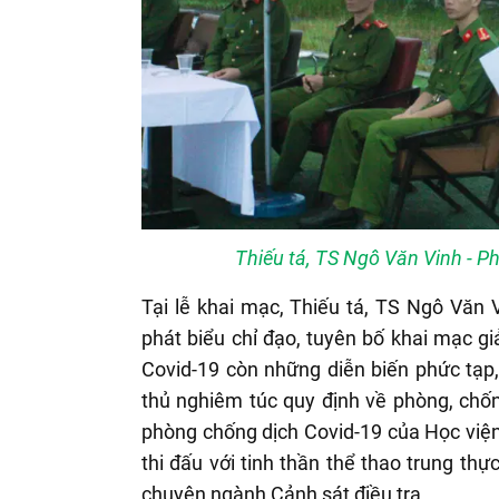
Thiếu tá, TS Ngô Văn Vinh - P
Tại lễ khai mạc, Thiếu tá, TS Ngô Văn 
phát biểu chỉ đạo, tuyên bố khai mạc g
Covid-19 còn những diễn biến phức tạp,
thủ nghiêm túc quy định về phòng, chố
phòng chống dịch Covid-19 của Học viện
thi đấu với tinh thần thể thao trung th
chuyên ngành Cảnh sát điều tra.