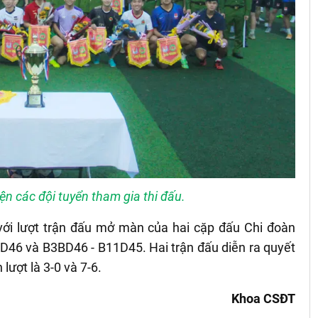
iện các đội tuyển tham gia thi đấu.
 với lượt trận đấu mở màn của hai cặp đấu Chi đoàn
1D46 và B3BD46 - B11D45. Hai trận đấu diễn ra quyết
 lượt là 3-0 và 7-6.
Khoa CSĐT