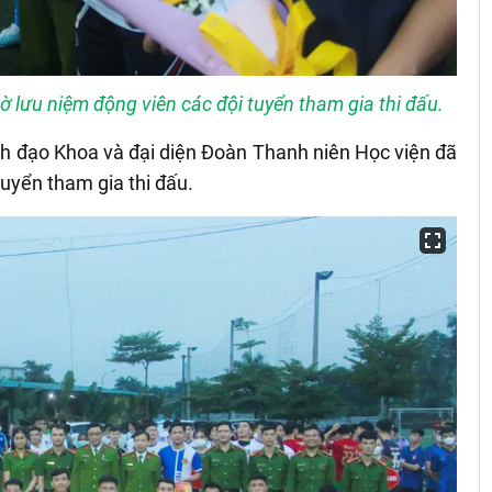
ờ lưu niệm động viên các đội tuyển tham gia thi đấu.
nh đạo Khoa và đại diện Đoàn Thanh niên Học viện đã
tuyển tham gia thi đấu.