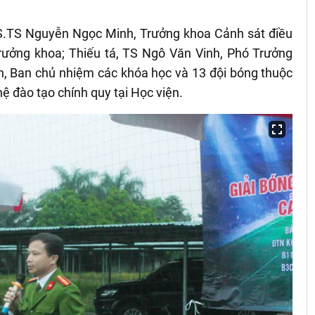
S.TS Nguyễn Ngọc Minh, Trưởng khoa Cảnh sát điều
Trưởng khoa; Thiếu tá, TS Ngô Văn Vinh, Phó Trưởng
n, Ban chủ nhiệm các khóa học và 13 đội bóng thuộc
ệ đào tạo chính quy tại Học viện.