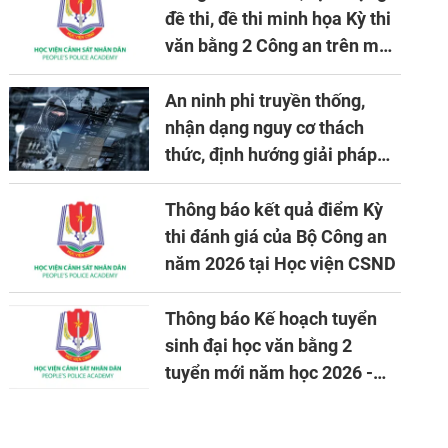
đề thi, đề thi minh họa Kỳ thi
văn bằng 2 Công an trên máy
tính
An ninh phi truyền thống,
nhận dạng nguy cơ thách
thức, định hướng giải pháp
đảm bảo an ninh quốc gia
trong tình hình hiện nay
Thông báo kết quả điểm Kỳ
thi đánh giá của Bộ Công an
năm 2026 tại Học viện CSND
Thông báo Kế hoạch tuyển
sinh đại học văn bằng 2
tuyển mới năm học 2026 -
2027