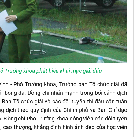
hó Trưởng khoa phát biểu khai mạc giải đấu
Vinh - Phó Trưởng khoa, Trưởng ban Tổ chức giải đã
iải bóng đá. Đồng chí nhấn mạnh trong bối cảnh dịch
 Ban Tổ chức giải và các đội tuyển thi đấu cần tuân
ng dịch theo quy định của Chính phủ và Ban Chỉ đạo
. Đồng chí Phó Trưởng khoa động viên các đội tuyển
ực, cao thượng, khẳng định hình ảnh đẹp của học viên