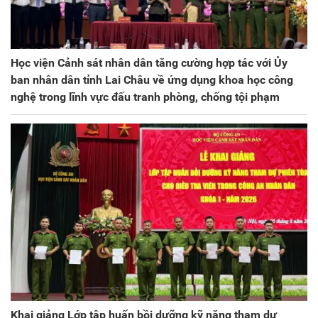
Học viện Cảnh sát nhân dân tăng cường hợp tác với Ủy
ban nhân dân tỉnh Lai Châu về ứng dụng khoa học công
nghệ trong lĩnh vực đấu tranh phòng, chống tội phạm
Khai giảng Lớp tập huấn bồi dưỡng kỹ năng tham dự