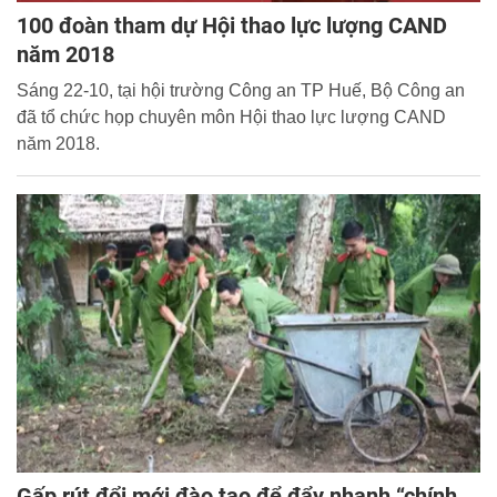
100 đoàn tham dự Hội thao lực lượng CAND
năm 2018
Sáng 22-10, tại hội trường Công an TP Huế, Bộ Công an
đã tổ chức họp chuyên môn Hội thao lực lượng CAND
năm 2018.
Gấp rút đổi mới đào tạo để đẩy nhanh “chính