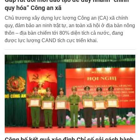
quy hóa” Công an xã
Chủ trương xây dựng lực lượng Công an (CA) xã chính
quy, đảm bảo an ninh trật tự, an toàn xã hội ở địa bàn nông
thôn – địa bàn chiếm tới 80% diện tích cả nước, đang
được lực lượng CAND tích cực triển khai.
Công bố kết quả xác định Chỉ số cải cách hành