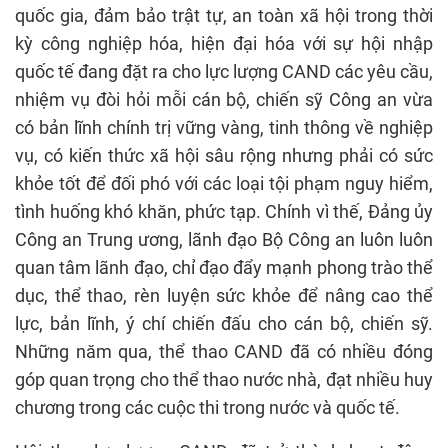
quốc gia, đảm bảo trật tự, an toàn xã hội trong thời
kỳ công nghiệp hóa, hiện đại hóa với sự hội nhập
quốc tế đang đặt ra cho lực lượng CAND các yêu cầu,
nhiệm vụ đòi hỏi mỗi cán bộ, chiến sỹ Công an vừa
có bản lĩnh chính trị vững vàng, tinh thông về nghiệp
vụ, có kiến thức xã hội sâu rộng nhưng phải có sức
khỏe tốt để đối phó với các loại tội phạm nguy hiểm,
tình huống khó khăn, phức tạp. Chính vì thế, Đảng ủy
Công an Trung ương, lãnh đạo Bộ Công an luôn luôn
quan tâm lãnh đạo, chỉ đạo đẩy mạnh phong trào thể
dục, thể thao, rèn luyện sức khỏe để nâng cao thể
lực, bản lĩnh, ý chí chiến đấu cho cán bộ, chiến sỹ.
Những năm qua, thể thao CAND đã có nhiều đóng
góp quan trọng cho thể thao nước nhà, đạt nhiều huy
chương trong các cuộc thi trong nước và quốc tế.