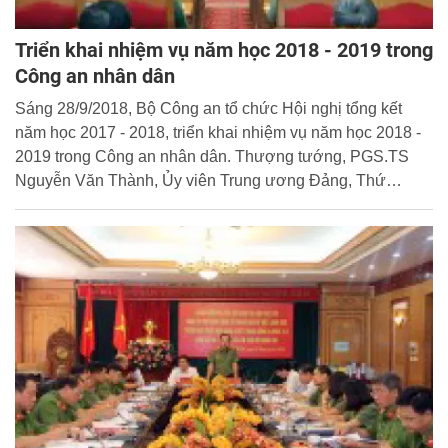
Triển khai nhiệm vụ năm học 2018 - 2019 trong
Công an nhân dân
Sáng 28/9/2018, Bộ Công an tổ chức Hội nghị tổng kết
năm học 2017 - 2018, triển khai nhiệm vụ năm học 2018 -
2019 trong Công an nhân dân. Thượng tướng, PGS.TS
Nguyễn Văn Thành, Ủy viên Trung ương Đảng, Thứ
trưởng Bộ Công an dự và chỉ đạo Hội nghị.