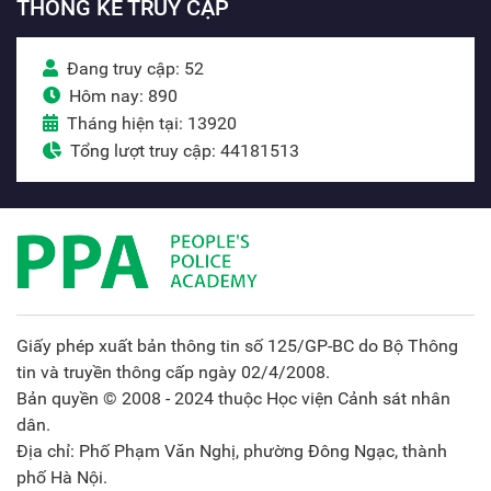
THỐNG KÊ TRUY CẬP
Đang truy cập: 52
Hôm nay: 890
Tháng hiện tại: 13920
Tổng lượt truy cập: 44181513
Giấy phép xuất bản thông tin số 125/GP-BC do Bộ Thông
tin và truyền thông cấp ngày 02/4/2008.
Bản quyền © 2008 - 2024 thuộc Học viện Cảnh sát nhân
dân.
Địa chỉ: Phố Phạm Văn Nghị, phường Đông Ngạc, thành
phố Hà Nội.