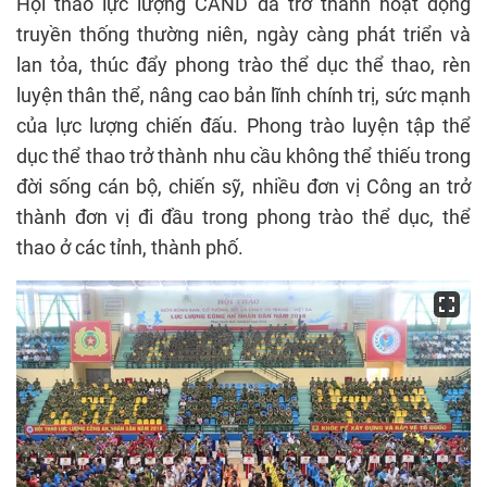
Hội thao lực lượng CAND đã trở thành hoạt động
truyền thống thường niên, ngày càng phát triển và
lan tỏa, thúc đẩy phong trào thể dục thể thao, rèn
luyện thân thể, nâng cao bản lĩnh chính trị, sức mạnh
của lực lượng chiến đấu. Phong trào luyện tập thể
dục thể thao trở thành nhu cầu không thể thiếu trong
đời sống cán bộ, chiến sỹ, nhiều đơn vị Công an trở
thành đơn vị đi đầu trong phong trào thể dục, thể
thao ở các tỉnh, thành phố.