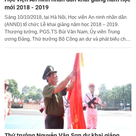
mới 2018 - 2019
Sáng 10/10/2018, tại Hà Nội, Học viện An ninh nhân dân
(ANND) tổ chức Lễ khai giảng năm học 2018 – 2019.
Thượng tướng, PGS.TS Bùi Văn Nam, Ủy viên Trung
ương Đảng, Thứ trưởng Bộ Công an dự và phát biểu chỉ
đạo.
Thứ trưởng Nguyễn Văn Sơn dự khai giảng