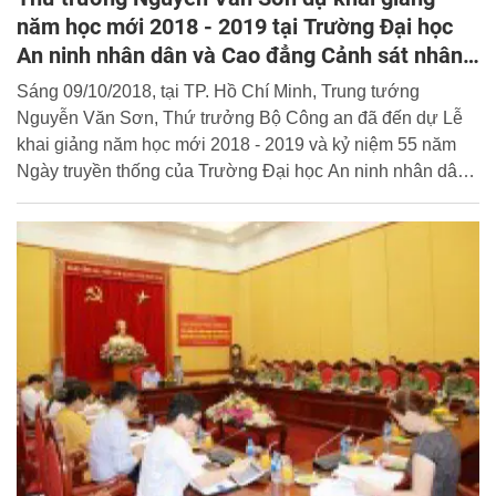
năm học mới 2018 - 2019 tại Trường Đại học
An ninh nhân dân và Cao đẳng Cảnh sát nhân
dân II
Sáng 09/10/2018, tại TP. Hồ Chí Minh, Trung tướng
Nguyễn Văn Sơn, Thứ trưởng Bộ Công an đã đến dự Lễ
khai giảng năm học mới 2018 - 2019 và kỷ niệm 55 năm
Ngày truyền thống của Trường Đại học An ninh nhân dân
(09/10/1963 – 09/10/2018).