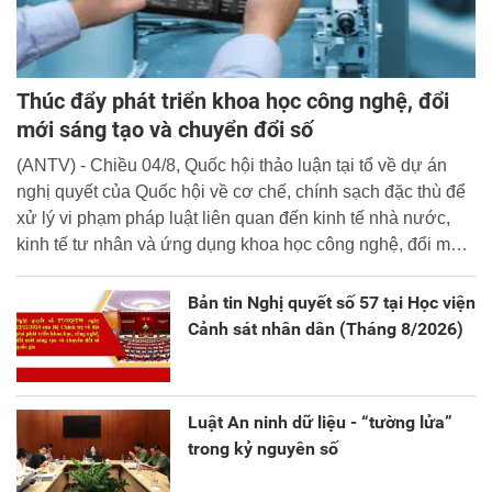
Thúc đẩy phát triển khoa học công nghệ, đổi
mới sáng tạo và chuyển đổi số
(ANTV) - Chiều 04/8, Quốc hội thảo luận tại tổ về dự án
nghị quyết của Quốc hội về cơ chế, chính sạch đặc thù để
xử lý vi phạm pháp luật liên quan đến kinh tế nhà nước,
kinh tế tư nhân và ứng dụng khoa học công nghệ, đổi mới
sáng tạo và chuyển đổi số.
Bản tin Nghị quyết số 57 tại Học viện
Cảnh sát nhân dân (Tháng 8/2026)
Luật An ninh dữ liệu - “tường lửa”
trong kỷ nguyên số