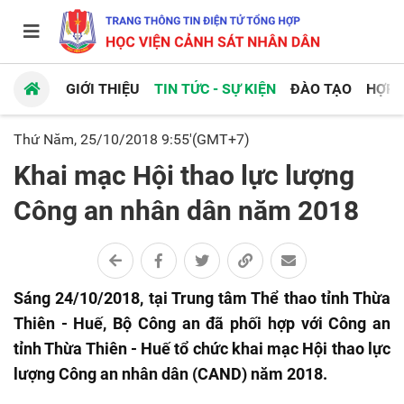
GIỚI THIỆU
TIN TỨC - SỰ KIỆN
ĐÀO TẠO
HỢP 
Thứ Năm, 25/10/2018 9:55'(GMT+7)
Khai mạc Hội thao lực lượng
Công an nhân dân năm 2018
Sáng 24/10/2018, tại Trung tâm Thể thao tỉnh Thừa
Thiên - Huế, Bộ Công an đã phối hợp với Công an
tỉnh Thừa Thiên - Huế tổ chức khai mạc Hội thao lực
lượng Công an nhân dân (CAND) năm 2018.