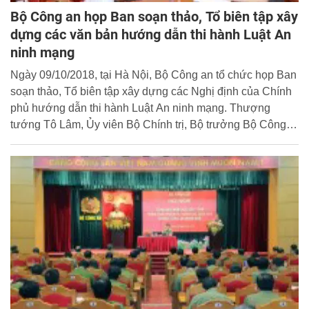
Bộ Công an họp Ban soạn thảo, Tổ biên tập xây
dựng các văn bản hướng dẫn thi hành Luật An
ninh mạng
Ngày 09/10/2018, tại Hà Nội, Bộ Công an tổ chức họp Ban
soạn thảo, Tổ biên tập xây dựng các Nghị định của Chính
phủ hướng dẫn thi hành Luật An ninh mạng. Thượng
tướng Tô Lâm, Ủy viên Bộ Chính trị, Bộ trưởng Bộ Công
an, Trưởng Ban soạn thảo chủ trì cuộc họp.