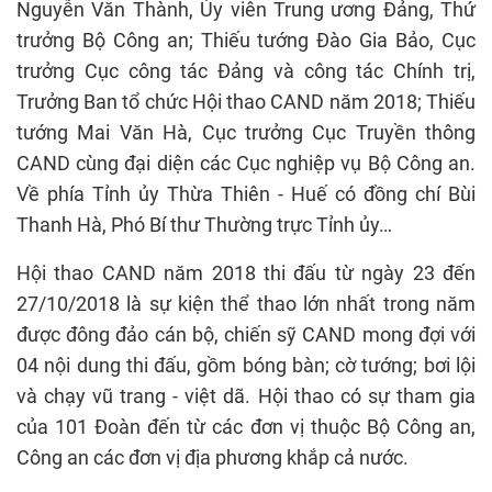
Nguyễn Văn Thành, Ủy viên Trung ương Đảng, Thứ
trưởng Bộ Công an; Thiếu tướng Đào Gia Bảo, Cục
trưởng Cục công tác Đảng và công tác Chính trị,
Trưởng Ban tổ chức Hội thao CAND năm 2018; Thiếu
tướng Mai Văn Hà, Cục trưởng Cục Truyền thông
CAND cùng đại diện các Cục nghiệp vụ Bộ Công an.
Về phía Tỉnh ủy Thừa Thiên - Huế có đồng chí Bùi
Thanh Hà, Phó Bí thư Thường trực Tỉnh ủy…
Hội thao CAND năm 2018 thi đấu từ ngày 23 đến
27/10/2018 là sự kiện thể thao lớn nhất trong năm
được đông đảo cán bộ, chiến sỹ CAND mong đợi với
04 nội dung thi đấu, gồm bóng bàn; cờ tướng; bơi lội
và chạy vũ trang - việt dã. Hội thao có sự tham gia
của 101 Đoàn đến từ các đơn vị thuộc Bộ Công an,
Công an các đơn vị địa phương khắp cả nước.