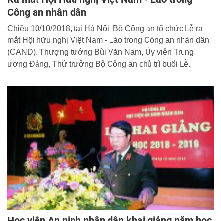
Công an nhân dân
Chiều 10/10/2018, tại Hà Nội, Bộ Công an tổ chức Lễ ra
mắt Hội hữu nghị Việt Nam - Lào trong Công an nhân dân
(CAND). Thượng tướng Bùi Văn Nam, Ủy viên Trung
ương Đảng, Thứ trưởng Bộ Công an chủ trì buổi Lễ.
Học viện An ninh nhân dân khai giảng năm học