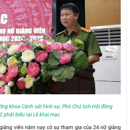
ởng khoa Cảnh sát hình sự, Phó Chủ tịch Hội đồng
 phát biểu tại Lễ khai mạc
ữ giảng viên năm nay có sự tham gia của 24 nữ giảng