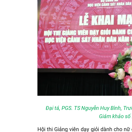
Đại tá, PGS. TS Nguyễn Huy Bình, Trư
Giám khảo số 2
Hội thi Giảng viên dạy giỏi dành cho n