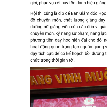
giỏi, phục vụ xét suy tôn danh hiệu giản
Hội thi cũng là dịp để Ban Giám đốc Học 
độ chuyên môn, chất lượng giảng dạy 
dưỡng nữ giảng viên của các đơn vị giả
chuyên môn, kỹ năng sư phạm, năng lực ứ
phương tiện dạy học hiện đại cho đội ng
hoạt động quan trọng tạo nguồn giảng 
dạy tích cực để có kế hoạch bồi dưỡng t
chức trong thời gian tới.