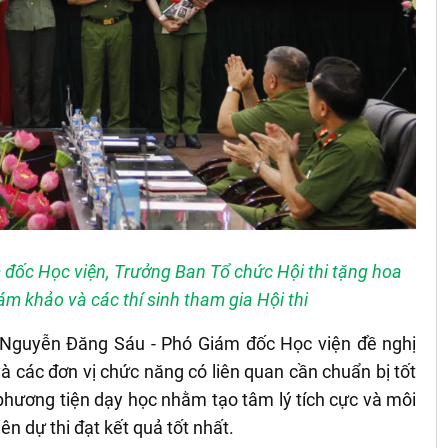
 đốc Học viện, Trưởng Ban Tổ chức Hội thi tặng hoa
m khảo và các thí sinh tham gia Hội thi
 TS Nguyễn Đăng Sáu - Phó Giám đốc Học viện đề nghị
và các đơn vị chức năng có liên quan cần chuẩn bị tốt
, phương tiện dạy học nhằm tạo tâm lý tích cực và môi
n dự thi đạt kết quả tốt nhất.