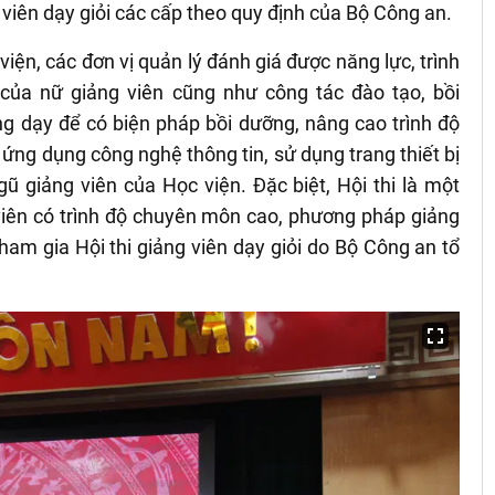
g viên dạy giỏi các cấp theo quy định của Bộ Công an.
viện, các đơn vị quản lý đánh giá được năng lực, trình
của nữ giảng viên cũng như công tác đào tạo, bồi
ng dạy để có biện pháp bồi dưỡng, nâng cao trình độ
ng dụng công nghệ thông tin, sử dụng trang thiết bị
ũ giảng viên của Học viện. Đặc biệt, Hội thi là một
viên có trình độ chuyên môn cao, phương pháp giảng
ham gia Hội thi giảng viên dạy giỏi do Bộ Công an tổ