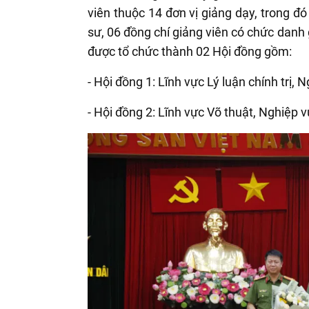
viên thuộc 14 đơn vị giảng dạy, trong đ
sư, 06 đồng chí giảng viên có chức danh g
được tổ chức thành 02 Hội đồng gồm:
- Hội đồng 1: Lĩnh vực Lý luận chính trị,
- Hội đồng 2: Lĩnh vực Võ thuật, Nghiệp