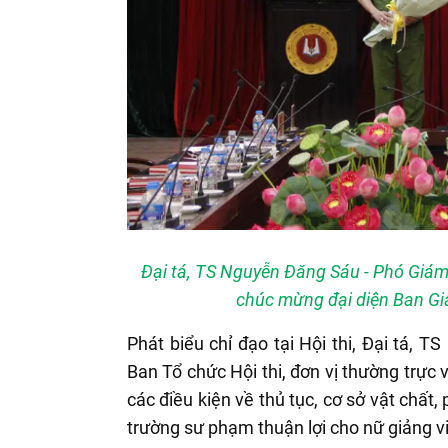
Đại tá, TS Nguyễn Đăng Sáu - Phó Giám
chúc mừng đại diện Ban Giá
Phát biểu chỉ đạo tại Hội thi, Đại tá,
Ban Tổ chức Hội thi, đơn vị thường trực 
các điều kiện về thủ tục, cơ sở vật chất
trường sư phạm thuận lợi cho nữ giảng viê