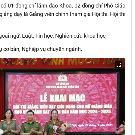
ó có 01 đồng chí lãnh đạo Khoa, 02 đồng chí Phó Giáo
iảng dạy là Giảng viên chính tham gia Hội thi. Hội thi
 Ngoại ngữ, Luật, Tin học, Nghiên cứu khoa học;
 vụ cơ bản, Nghiệp vụ chuyên ngành.