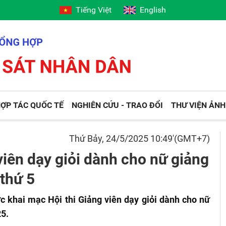
Tiếng Việt
English
ỢP TÁC QUỐC TẾ
NGHIÊN CỨU - TRAO ĐỔI
THƯ VIỆN ẢNH
Thứ Bảy, 24/5/2025 10:49'(GMT+7)
viên dạy giỏi dành cho nữ giảng
thứ 5
 khai mạc Hội thi Giảng viên dạy giỏi dành cho nữ
25.