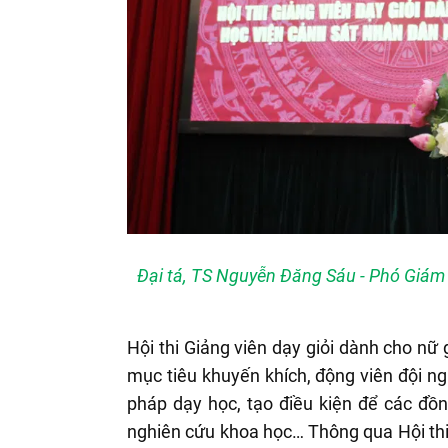
Đại tá, TS Nguyễn Đăng Sáu - Phó Giám 
Hội thi Giảng viên dạy giỏi dành cho nữ
mục tiêu khuyến khích, động viên đội ng
pháp dạy học, tạo điều kiện để các đồn
nghiên cứu khoa học… Thông qua Hội thi, 