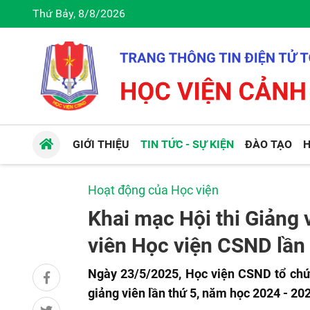
Thứ Bảy, 8/8/2026
GIỚI THIỆU
TIN TỨC - SỰ KIỆN
ĐÀO TẠO
H
Hoạt động của Học viện
Khai mạc Hội thi Giảng 
viên Học viện CSND lần 
Ngày 23/5/2025, Học viện CSND tổ chức
giảng viên lần thứ 5, năm học 2024 - 20