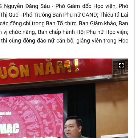
 TS Nguyễn Đăng Sáu - Phó Giám đốc Học viện, Phó
hị Quế - Phó Trưởng Ban Phụ nữ CAND; Thiếu tá Lại
; các đồng chí trong Ban Tổ chức, Ban Giám khảo, Ban
ơn vị chức năng, Ban chấp hành Hội Phụ nữ Học viện;
 thi cùng đông đảo nữ cán bộ, giảng viên trong Học