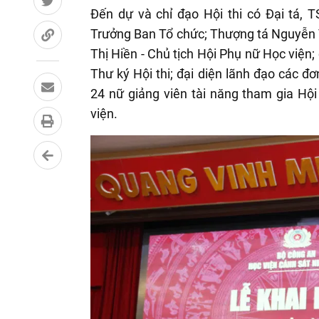
Đến dự và chỉ đạo Hội thi có Đại tá,
Trưởng Ban Tổ chức;
Thượng tá Nguyễn T
Thị Hiền - Chủ tịch Hội Phụ nữ Học viện
Thư ký Hội thi; đại diện lãnh đạo các đ
24 nữ giảng viên tài năng tham gia Hội
viện.