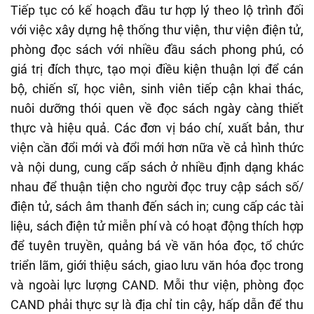
Tiếp tục có kế hoạch đầu tư hợp lý theo lộ trình đối
với việc xây dựng hệ thống thư viện, thư viện điện tử,
phòng đọc sách với nhiều đầu sách phong phú, có
giá trị đích thực, tạo mọi điều kiện thuận lợi để cán
bộ, chiến sĩ, học viên, sinh viên tiếp cận khai thác,
nuôi dưỡng thói quen về đọc sách ngày càng thiết
thực và hiệu quả. Các đơn vị báo chí, xuất bản, thư
viện cần đổi mới và đổi mới hơn nữa về cả hình thức
và nội dung, cung cấp sách ở nhiều định dạng khác
nhau để thuận tiện cho người đọc truy cập sách số/
điện tử, sách âm thanh đến sách in; cung cấp các tài
liệu, sách điện tử miễn phí và có hoạt động thích hợp
để tuyên truyền, quảng bá về văn hóa đọc, tổ chức
triển lãm, giới thiệu sách, giao lưu văn hóa đọc trong
và ngoài lực lượng CAND. Mỗi thư viện, phòng đọc
CAND phải thực sự là địa chỉ tin cậy, hấp dẫn để thu