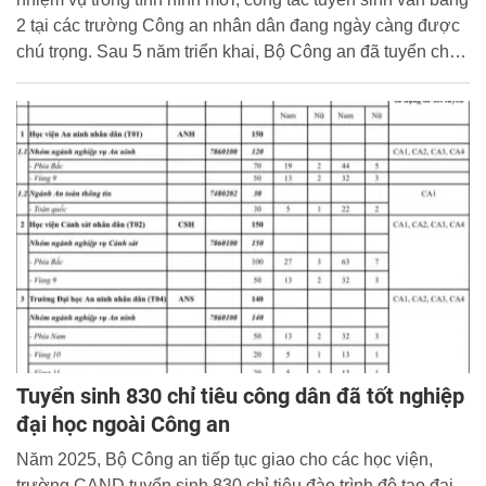
2 tại các trường Công an nhân dân đang ngày càng được
chú trọng. Sau 5 năm triển khai, Bộ Công an đã tuyển chọn
được nhiều học viên có trình độ chuyên môn nghiệp vụ
cao. Năm 2025, Bộ Công an tiếp tục tuyển sinh văn bằng
hai, đặc biệt năm nay sẽ tuyển thẳng với các thí sinh tốt
nghiệp loại giỏi chuyên ngành công nghệ thông tin, trí tuệ
nhân tạo AI .
Tuyển sinh 830 chỉ tiêu công dân đã tốt nghiệp
đại học ngoài Công an
Năm 2025, Bộ Công an tiếp tục giao cho các học viện,
trường CAND tuyển sinh 830 chỉ tiêu đào trình độ tạo đại