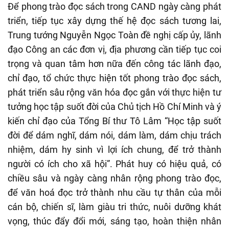
Để phong trào đọc sách trong CAND ngày càng phát
triển, tiếp tục xây dựng thế hệ đọc sách tương lai,
Trung tướng Nguyễn Ngọc Toàn đề nghị cấp ủy, lãnh
đạo Công an các đơn vị, địa phương cần tiếp tục coi
trọng và quan tâm hơn nữa đến công tác lãnh đạo,
chỉ đạo, tổ chức thực hiện tốt phong trào đọc sách,
phát triển sâu rộng văn hóa đọc gắn với thực hiện tư
tưởng học tập suốt đời của Chủ tịch Hồ Chí Minh và ý
kiến chỉ đạo của Tổng Bí thư Tô Lâm “Học tập suốt
đời để dám nghĩ, dám nói, dám làm, dám chịu trách
nhiệm, dám hy sinh vì lợi ích chung, để trở thành
người có ích cho xã hội”. Phát huy có hiệu quả, có
chiều sâu và ngày càng nhân rộng phong trào đọc,
để văn hoá đọc trở thành nhu cầu tự thân của mỗi
cán bộ, chiến sĩ, làm giàu tri thức, nuôi dưỡng khát
vọng, thúc đẩy đổi mới, sáng tạo, hoàn thiện nhân