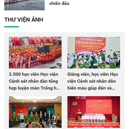
chiến đấu
THƯ VIỆN ẢNH
2.500 học viên Học viện
Giảng viên, học viên Học
Cảnh sát nhân dân tổng
viện Cảnh sát nhân dân
hợp luyện màn Trống hội
hiến máu giúp dân và
chào mừng Đại hội Đảng
đồng đội