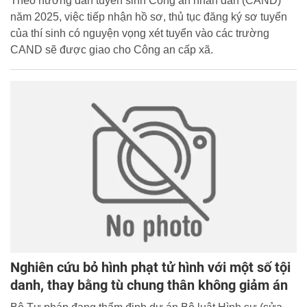
Theo hướng dẫn tuyển sinh Công an nhân dân (CAND)
năm 2025, việc tiếp nhận hồ sơ, thủ tục đăng ký sơ tuyển
của thí sinh có nguyện vọng xét tuyển vào các trường
CAND sẽ được giao cho Công an cấp xã.
Nghiên cứu bỏ hình phạt tử hình với một số tội
danh, thay bằng tù chung thân không giảm án