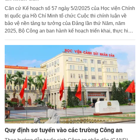
Căn cứ Kế hoạch số 57 ngày 5/2/2025 của Học viện Chính
trị quốc gia Hồ Chí Minh tổ chức Cuộc thi chính luận về
bảo vệ nền tảng tư tưởng của Đảng lần thứ Năm, năm
2025, Bộ Công an ban hành kế hoạch triển khai, thực hiện
trong Công an nhân dân.
Quy định sơ tuyển vào các trường Công an