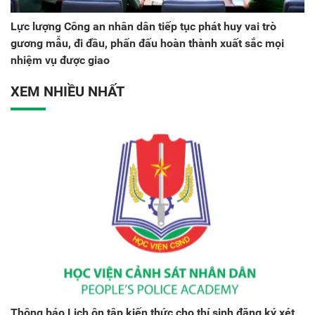
Lực lượng Công an nhân dân tiếp tục phát huy vai trò
gương mẫu, đi đầu, phấn đấu hoàn thành xuất sắc mọi
nhiệm vụ được giao
XEM NHIỀU NHẤT
Thông báo Lịch ôn tập kiến thức cho thí sinh đăng ký xét