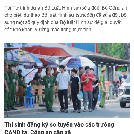
Tại Tờ trình dự án Bộ Luật Hình sự (sửa đổi), Bộ Công an
cho biết, dự thảo Bộ luật Hình sự (sửa đổi) đã sửa đổi, bổ
sung một số quy định của Bộ luật Hình sự để giải quyết
các khó khăn, vướng mắc trong thực tiễn.
Thí sinh đăng ký sơ tuyển vào các trường
CAND tại Công an cấp xã