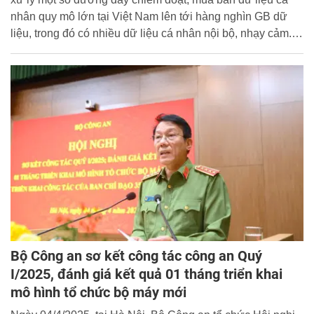
nhân quy mô lớn tại Việt Nam lên tới hàng nghìn GB dữ
liệu, trong đó có nhiều dữ liệu cá nhân nội bộ, nhạy cảm.
Tình trạng lộ, mất, mua, bán dữ liệu cá nhân diễn ra phổ
biến công khai.
Bộ Công an sơ kết công tác công an Quý
I/2025, đánh giá kết quả 01 tháng triển khai
mô hình tổ chức bộ máy mới