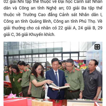
02 giải Nhì tập thể thuộc về Đại học Cảnh sát Nhân
dân và Công an tỉnh Nghệ an; 03 giải Ba tập thể
thuộc về Trường Cao đẳng Cảnh sát Nhân dân I,
Công an tỉnh Quảng Bình, Công an tỉnh Phú Thọ. Về
giải thưởng cho cá nhân có 22 giải A, 24 giải B, 29
giải C, 36 giải Khuyến khích.