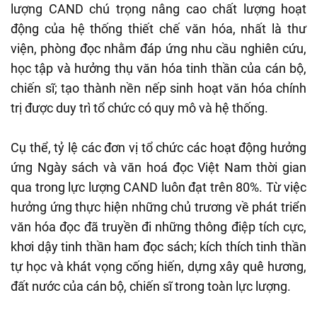
lượng CAND chú trọng nâng cao chất lượng hoạt
động của hệ thống thiết chế văn hóa, nhất là thư
viện, phòng đọc nhằm đáp ứng nhu cầu nghiên cứu,
học tập và hưởng thụ văn hóa tinh thần của cán bộ,
chiến sĩ; tạo thành nền nếp sinh hoạt văn hóa chính
trị được duy trì tổ chức có quy mô và hệ thống.
Cụ thể, tỷ lệ các đơn vị tổ chức các hoạt động hưởng
ứng Ngày sách và văn hoá đọc Việt Nam thời gian
qua trong lực lượng CAND luôn đạt trên 80%. Từ việc
hưởng ứng thực hiện những chủ trương về phát triển
văn hóa đọc đã truyền đi những thông điệp tích cực,
khơi dậy tinh thần ham đọc sách; kích thích tinh thần
tự học và khát vọng cống hiến, dựng xây quê hương,
đất nước của cán bộ, chiến sĩ trong toàn lực lượng.