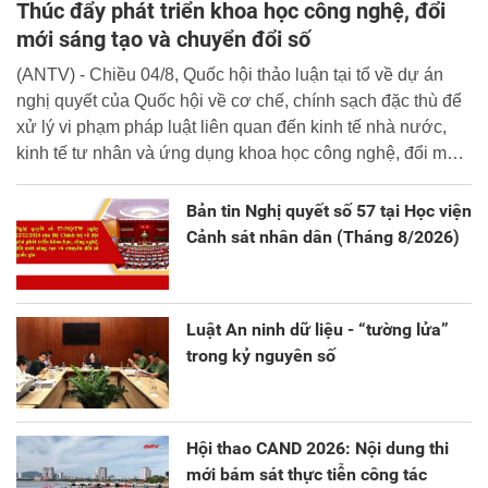
Thúc đẩy phát triển khoa học công nghệ, đổi
mới sáng tạo và chuyển đổi số
(ANTV) - Chiều 04/8, Quốc hội thảo luận tại tổ về dự án
nghị quyết của Quốc hội về cơ chế, chính sạch đặc thù để
xử lý vi phạm pháp luật liên quan đến kinh tế nhà nước,
kinh tế tư nhân và ứng dụng khoa học công nghệ, đổi mới
sáng tạo và chuyển đổi số.
Bản tin Nghị quyết số 57 tại Học viện
Cảnh sát nhân dân (Tháng 8/2026)
Luật An ninh dữ liệu - “tường lửa”
trong kỷ nguyên số
Hội thao CAND 2026: Nội dung thi
mới bám sát thực tiễn công tác