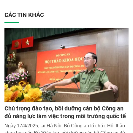
CÁC TIN KHÁC
Chú trọng đào tạo, bồi dưỡng cán bộ Công an
đủ năng lực làm việc trong môi trường quốc tế
Ngày 17/4/2025, tại Hà Nội, Bộ Công an tổ chức Hội thảo
khoa học cấp Bộ “Đào tạo, bồi dưỡng cán bộ Công an đủ