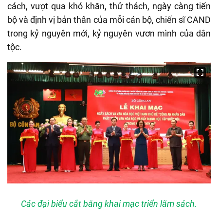
cách, vượt qua khó khăn, thử thách, ngày càng tiến
bộ và định vị bản thân của mỗi cán bộ, chiến sĩ CAND
trong kỷ nguyên mới, kỷ nguyên vươn mình của dân
tộc.
Các đại biểu cắt băng khai mạc triển lãm sách.