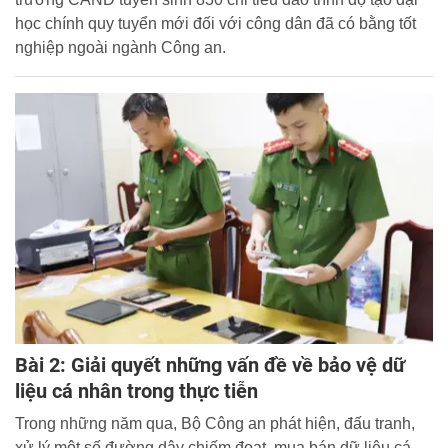
học chính quy tuyển mới đối với công dân đã có bằng tốt
nghiệp ngoài ngành Công an.
Bài 2: Giải quyết những vấn đề về bảo vệ dữ
liệu cá nhân trong thực tiễn
Trong những năm qua, Bộ Công an phát hiện, đấu tranh,
xử lý một số đường dây chiếm đoạt, mua bán dữ liệu cá