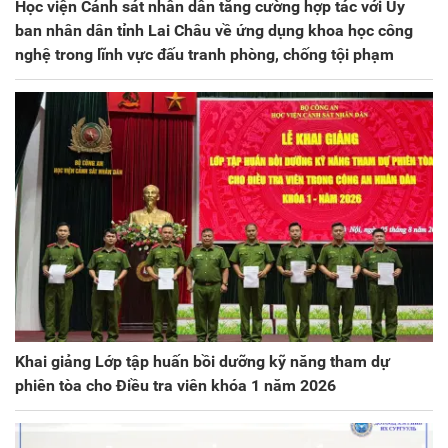
Học viện Cảnh sát nhân dân tăng cường hợp tác với Ủy
ban nhân dân tỉnh Lai Châu về ứng dụng khoa học công
nghệ trong lĩnh vực đấu tranh phòng, chống tội phạm
Khai giảng Lớp tập huấn bồi dưỡng kỹ năng tham dự
phiên tòa cho Điều tra viên khóa 1 năm 2026