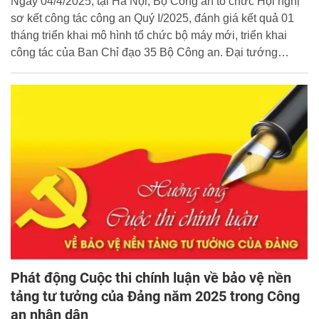
Ngày 04/4/2025, tại Hà Nội, Bộ Công an tổ chức Hội nghị
sơ kết công tác công an Quý I/2025, đánh giá kết quả 01
tháng triển khai mô hình tổ chức bộ máy mới, triển khai
công tác của Ban Chỉ đạo 35 Bộ Công an. Đại tướng
Lương Tam Quang, Ủy viên Bộ Chính trị, Bí thư Đảng ủy
Công an Trung ương, Bộ trưởng Bộ Công an chủ trì Hội
nghị.
Phát động Cuộc thi chính luận về bảo vệ nền
tảng tư tưởng của Đảng năm 2025 trong Công
an nhân dân