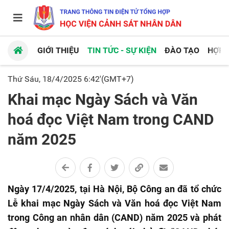
GIỚI THIỆU
TIN TỨC - SỰ KIỆN
ĐÀO TẠO
HỢP 
Thứ Sáu, 18/4/2025 6:42'(GMT+7)
Khai mạc Ngày Sách và Văn
hoá đọc Việt Nam trong CAND
năm 2025
Ngày 17/4/2025, tại Hà Nội, Bộ Công an đã tổ chức
Lễ khai mạc Ngày Sách và Văn hoá đọc Việt Nam
trong Công an nhân dân (CAND) năm 2025 và phát