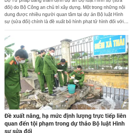
Bộ Tư pháp đang thẩm định dự án Bộ luật Hình sự (sửa
đổi) do Bộ Công an chủ trì xây dựng. Một trong những nội
dung được nhiều người quan tâm tại dự án Bộ luật Hình
sự (sửa đổi) chính là đề xuất bỏ hình phạt tử hình đối với 8
tội danh.
Đề xuất nâng, hạ mức định lượng trực tiếp liên
quan đến tội phạm trong dự thảo Bộ luật Hình
sự sửa đổi