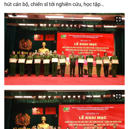
hút cán bộ, chiến sĩ tới nghiên cứu, học tập…