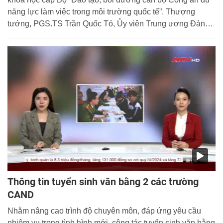
năng lực làm việc trong môi trường quốc tế”. Thượng
tướng, PGS.TS Trần Quốc Tỏ, Ủy viên Trung ương Đảng,
Thứ trưởng Bộ Công an chủ trì Hội thảo.
Thông tin tuyển sinh văn bằng 2 các trường
CAND
Nhằm nâng cao trình độ chuyên môn, đáp ứng yêu cầu
nhiệm vụ trong tình hình mới, công tác tuyển sinh văn bằng