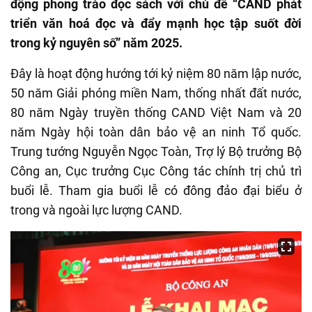
động phong trào đọc sách với chủ đề “CAND phát
triển văn hoá đọc và đẩy mạnh học tập suốt đời
trong kỷ nguyên số” năm 2025.
Đây là hoạt động hướng tới kỷ niệm 80 năm lập nước,
50 năm Giải phóng miền Nam, thống nhất đất nước,
80 năm Ngày truyền thống CAND Việt Nam và 20
năm Ngày hội toàn dân bảo vệ an ninh Tổ quốc.
Trung tướng Nguyễn Ngọc Toàn, Trợ lý Bộ trưởng Bộ
Công an, Cục trưởng Cục Công tác chính trị chủ trì
buổi lễ. Tham gia buổi lễ có đông đảo đại biểu ở
trong và ngoài lực lượng CAND.