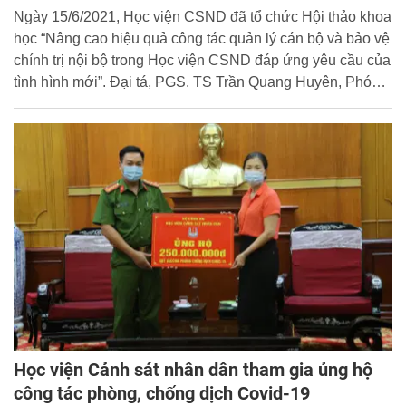
Ngày 15/6/2021, Học viện CSND đã tổ chức Hội thảo khoa
học “Nâng cao hiệu quả công tác quản lý cán bộ và bảo vệ
chính trị nội bộ trong Học viện CSND đáp ứng yêu cầu của
tình hình mới”. Đại tá, PGS. TS Trần Quang Huyên, Phó
Giám đốc Học viện dự và chủ trì Hội thảo.
Học viện Cảnh sát nhân dân tham gia ủng hộ
công tác phòng, chống dịch Covid-19