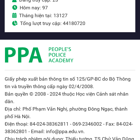
Hôm nay: 97
Tháng hiện tại: 13127
Tổng lượt truy cập: 44180720
Giấy phép xuất bản thông tin số 125/GP-BC do Bộ Thông
tin và truyền thông cấp ngày 02/4/2008.
Bản quyền © 2008 - 2024 thuộc Học viện Cảnh sát nhân
dân.
Địa chỉ: Phố Phạm Văn Nghị, phường Đông Ngạc, thành
phố Hà Nội.
Điện thoại: 84-024-38362811 - 069-2346002 - Fax: 84-024-
38362801 - Email: info@ppa.edu.vn.
Chịu trách nhiệm nội dung: Thiếu tướng, TS Chử Văn Dũng,