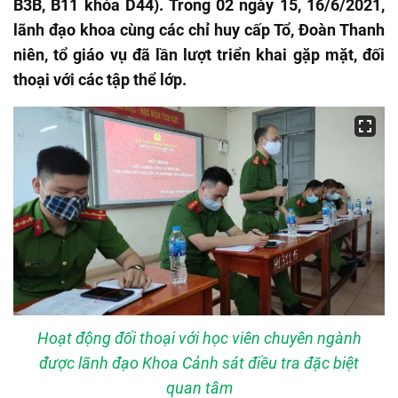
B3B, B11 khóa D44). Trong 02 ngày 15, 16/6/2021,
lãnh đạo khoa cùng các chỉ huy cấp Tổ, Đoàn Thanh
niên, tổ giáo vụ đã lần lượt triển khai gặp mặt, đối
thoại với các tập thể lớp.
Hoạt động đối thoại với học viên chuyên ngành
được lãnh đạo Khoa Cảnh sát điều tra đặc biệt
quan tâm