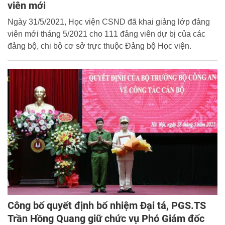
viên mới
Ngày 31/5/2021, Học viện CSND đã khai giảng lớp đảng
viên mới tháng 5/2021 cho 111 đảng viên dự bị của các
đảng bộ, chi bộ cơ sở trực thuộc Đảng bộ Học viện.
Công bố quyết định bổ nhiệm Đại tá, PGS.TS
Trần Hồng Quang giữ chức vụ Phó Giám đốc