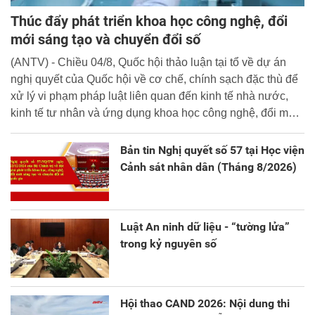
Thúc đẩy phát triển khoa học công nghệ, đổi
mới sáng tạo và chuyển đổi số
(ANTV) - Chiều 04/8, Quốc hội thảo luận tại tổ về dự án
nghị quyết của Quốc hội về cơ chế, chính sạch đặc thù để
xử lý vi phạm pháp luật liên quan đến kinh tế nhà nước,
kinh tế tư nhân và ứng dụng khoa học công nghệ, đổi mới
sáng tạo và chuyển đổi số.
Bản tin Nghị quyết số 57 tại Học viện
Cảnh sát nhân dân (Tháng 8/2026)
Luật An ninh dữ liệu - “tường lửa”
trong kỷ nguyên số
Hội thao CAND 2026: Nội dung thi