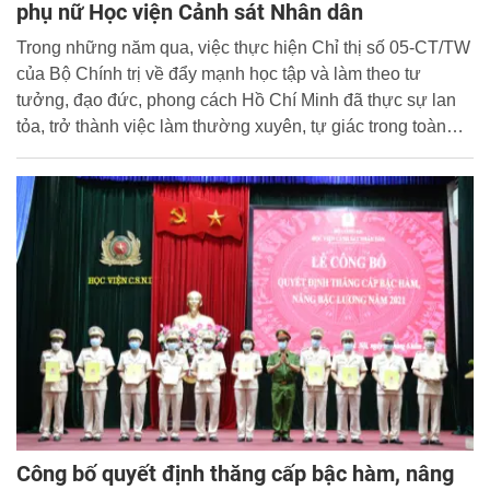
phụ nữ Học viện Cảnh sát Nhân dân
Trong những năm qua, việc thực hiện Chỉ thị số 05-CT/TW
của Bộ Chính trị về đẩy mạnh học tập và làm theo tư
tưởng, đạo đức, phong cách Hồ Chí Minh đã thực sự lan
tỏa, trở thành việc làm thường xuyên, tự giác trong toàn
thể hội viên Hội Phụ nữ Học viện Cảnh sát Nhân dân.
Công bố quyết định thăng cấp bậc hàm, nâng