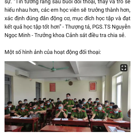
sự. “Tin tưởng rằng sau buổi đối thoại, thầy và trò sẽ
hiểu nhau hơn, các em học viên sẽ trưởng thành hơn,
xác định đúng đắn động cơ, mục đích học tập và đạt
kết quả học tập tốt hơn” - Thượng tá, PGS.TS Nguyễn
Ngọc Minh - Trưởng khoa Cảnh sát điều tra chia sẻ.
Một số hình ảnh của hoạt động đối thoại: