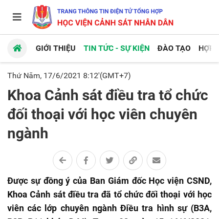
GIỚI THIỆU
TIN TỨC - SỰ KIỆN
ĐÀO TẠO
HỢP 
Thứ Năm, 17/6/2021 8:12'(GMT+7)
Khoa Cảnh sát điều tra tổ chức
đối thoại với học viên chuyên
ngành
Được sự đồng ý của Ban Giám đốc Học viện CSND,
Khoa Cảnh sát điều tra đã tổ chức đối thoại với học
viên các lớp chuyên ngành Điều tra hình sự (B3A,