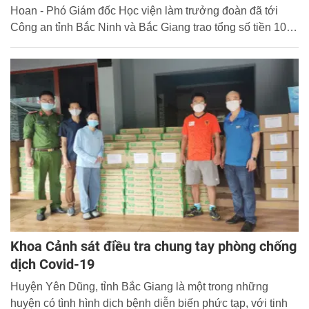
Hoan - Phó Giám đốc Học viện làm trưởng đoàn đã tới
Công an tỉnh Bắc Ninh và Bắc Giang trao tổng số tiền 100
triệu đồng cùng quà tặng để ủng hộ công tác phòng, chống
dịch Covid-19.
Khoa Cảnh sát điều tra chung tay phòng chống
dịch Covid-19
Huyện Yên Dũng, tỉnh Bắc Giang là một trong những
huyện có tình hình dịch bệnh diễn biến phức tạp, với tinh