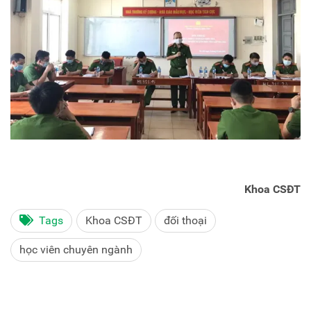
Khoa CSĐT
Tags
Khoa CSĐT
đối thoại
học viên chuyên ngành