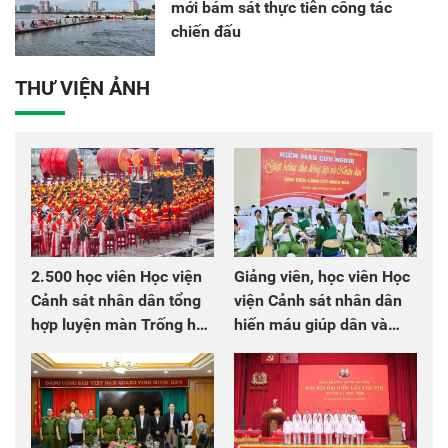
mới bám sát thực tiễn công tác
chiến đấu
THƯ VIỆN ẢNH
2.500 học viên Học viện
Giảng viên, học viên Học
Cảnh sát nhân dân tổng
viện Cảnh sát nhân dân
hợp luyện màn Trống hội
hiến máu giúp dân và
chào mừng Đại hội Đảng
đồng đội