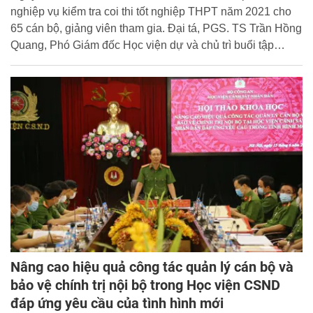
nghiệp vụ kiểm tra coi thi tốt nghiệp THPT năm 2021 cho
65 cán bộ, giảng viên tham gia. Đại tá, PGS. TS Trần Hồng
Quang, Phó Giám đốc Học viện dự và chủ trì buổi tập
huấn.
Nâng cao hiệu quả công tác quản lý cán bộ và
bảo vệ chính trị nội bộ trong Học viện CSND
đáp ứng yêu cầu của tình hình mới