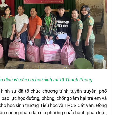
ia đình và các em học sinh tại xã Thanh Phong
hình sự đã tổ chức chương trình tuyên truyền, phổ
g bạo lực học đường, phòng, chống xâm hại trẻ em và
cho học sinh trường Tiểu học và THCS Cát Vân. Đồng
quần chúng nhân dân địa phương chấp hành pháp luật,