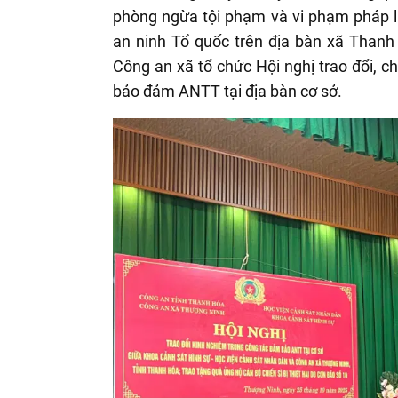
phòng ngừa tội phạm và vi phạm pháp l
an ninh Tổ quốc trên địa bàn xã Thanh
Công an xã tổ chức Hội nghị trao đổi, c
bảo đảm ANTT tại địa bàn cơ sở.