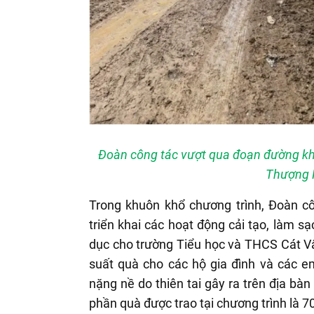
Đoàn công tác vượt qua đoạn đường kh
Thượng 
Trong khuôn khổ chương trình, Đoàn c
triển khai các hoạt động cải tạo, làm sạ
dục cho trường Tiểu học và THCS Cát Vâ
suất quà cho các hộ gia đình và các e
nặng nề do thiên tai gây ra trên địa bà
phần quà được trao tại chương trình là 70