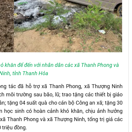
ó khăn để đến với nhân dân các xã Thanh Phong và
Ninh, tỉnh Thanh Hóa
ông tác đã hỗ trợ xã Thanh Phong, xã Thượng Ninh
ch môi trường sau bão, lũ; trao tặng các thiết bị giáo
n; tặng 04 suất quà cho cán bộ Công an xã; tặng 30
m học sinh có hoàn cảnh khó khăn, chịu ảnh hưởng
n xã Thanh Phong và xã Thượng Ninh, tổng trị giá các
 triệu đồng.