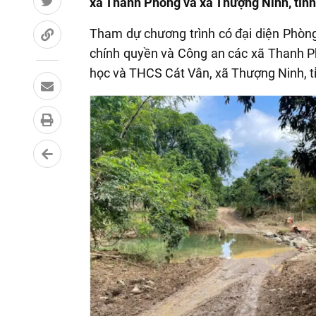
xã Thanh Phong và xã Thượng Ninh, tỉn
Tham dự chương trình có đại diện Phòng 
chính quyền và Công an các xã Thanh P
học và THCS Cát Vân, xã Thượng Ninh, tỉ