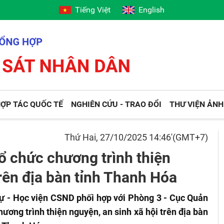
Tiếng Việt
English
ỢP TÁC QUỐC TẾ
NGHIÊN CỨU - TRAO ĐỔI
THƯ VIỆN ẢNH
Thứ Hai, 27/10/2025 14:46'(GMT+7)
ổ chức chương trình thiện
trên địa bàn tỉnh Thanh Hóa
ự - Học viện CSND phối hợp với Phòng 3 - Cục Quản
ương trình thiện nguyện, an sinh xã hội trên địa bàn