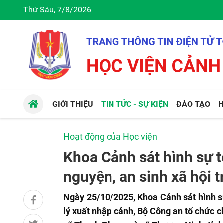
Thứ Sáu, 7/8/2026
GIỚI THIỆU
TIN TỨC - SỰ KIỆN
ĐÀO TẠO
H
Hoạt động của Học viện
Khoa Cảnh sát hình sự t
nguyện, an sinh xã hội 
Ngày 25/10/2025, Khoa Cảnh sát hình s
lý xuất nhập cảnh, Bộ Công an tổ chức ch