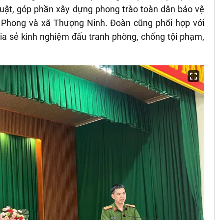
uật, góp phần xây dựng phong trào toàn dân bảo vệ
 Phong và xã Thượng Ninh. Đoàn cũng phối hợp với
hia sẻ kinh nghiệm đấu tranh phòng, chống tội phạm,