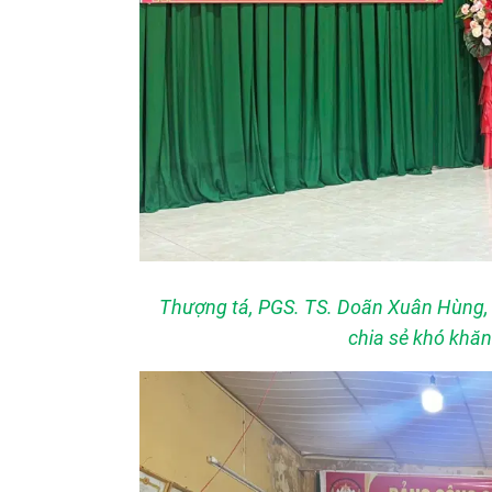
Thượng tá, PGS. TS. Doãn Xuân Hùng, 
chia sẻ khó khă